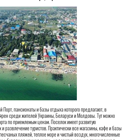
Порт, пансионаты и базы отдыха которого предлагают, в
ярен среди жителей Украины, Беларуси и Молдовы. Тут можно
орта по приемлемым ценам. Поселок имеет развитую
 и развлечение туристов. Практически все магазины, кафе и базы
 песчаных пляжей, теплое море и чистый воздух, многочисленные