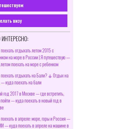
тешествуем
елать визу
 ИНТЕРЕСНО:
 поехать отдыхать летом 2015 с
нком на море в России | Я путешествую —
 летом поехать на море с ребенком
 поехать отдыхать на Бали? ⚶ Отдых на
 — куда поехать на бали
й год 2017 в Москве — где встретить,
 пойти — куда поехать в новый год в
ве
 поехать в апреле: море, горы и Россия —
И — куда поехать в апреле на машине в