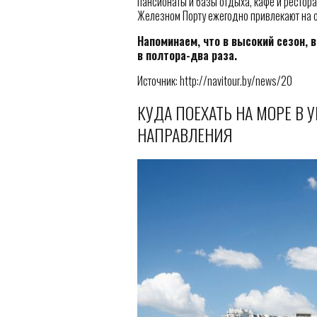
пансионаты и базы отдыха, кафе и рестор
Железном Порту ежегодно привлекают на о
Напоминаем, что в высокий сезон, 
в полтора-два раза.
Источник: http://navitour.by/news/20
КУДА ПОЕХАТЬ НА МОРЕ В 
НАПРАВЛЕНИЯ