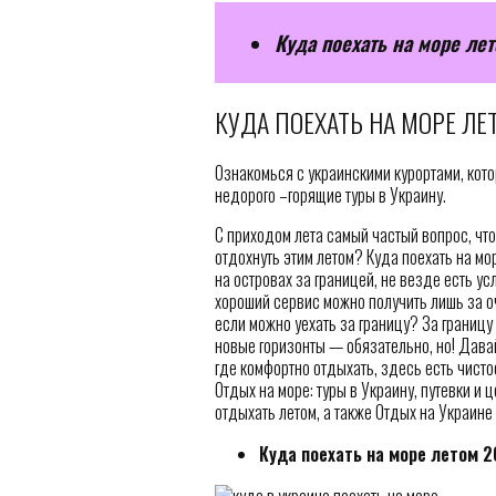
Куда поехать на море лет
КУДА ПОЕХАТЬ НА МОРЕ ЛЕ
Ознакомься с украинскими курортами, кото
недорого –горящие туры в Украину.
С приходом лета самый частый вопрос, что
отдохнуть этим летом? Куда поехать на мо
на островах за границей, не везде есть усл
хороший сервис можно получить лишь за о
если можно уехать за границу? За границу
новые горизонты — обязательно, но! Дава
где комфортно отдыхать, здесь есть чист
Отдых на море: туры в Украину, путевки и 
отдыхать летом, а также Отдых на Украине
Куда поехать на море летом 2