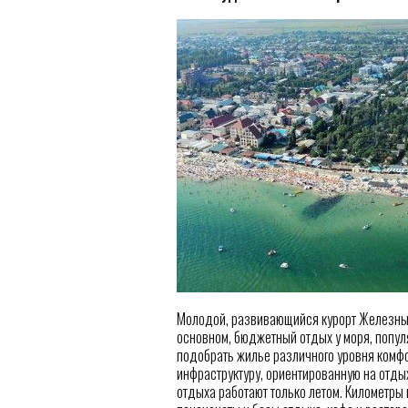
Молодой, развивающийся курорт Железный 
основном, бюджетный отдых у моря, попул
подобрать жилье различного уровня комф
инфраструктуру, ориентированную на отдых
отдыха работают только летом. Километры