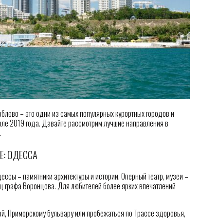
облево – это одни из самых популярных курортных городов и
июле 2019 года. Давайте рассмотрим лучшие направления в
.
Е: ОДЕССА
ссы – памятники архитектуры и истории. Оперный театр, музеи –
ц графа Воронцова. Для любителей более ярких впечатлений
й, Приморскому бульвару или пробежаться по Трассе здоровья,