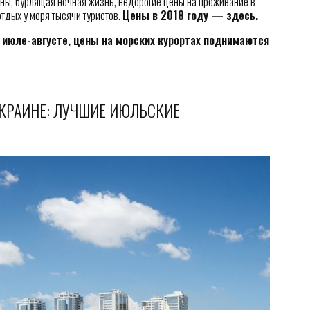
аны, бурлящая ночная жизнь, недорогие цены на проживание в
тдых у моря тысячи туристов.
Цены в 2018 году — здесь.
в июле-августе, цены на морских курортах поднимаются
УКРАИНЕ: ЛУЧШИЕ ИЮЛЬСКИЕ