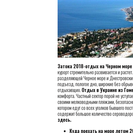
Затока 2018-отдых на Черном море
курорт стремительно развивается и растет
разделяющей Черное море и Днестровский
подъезд, пологое дно, широкие без обрыво
отдыхающих.
Отдых в Украине из Гом
комфорта. Частный сектор порой не уступае
своими мелководными пляжами, безопасны
котором едут со всех уголков бывшего пост
содержит большое количество сероводоро
здесь.
Куда поехать на море летом 2