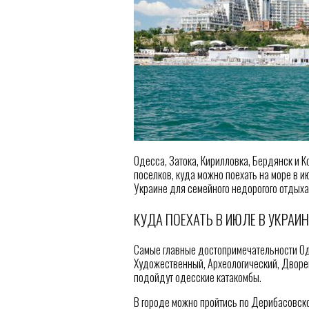
Одесса, Затока, Кирилловка, Бердянск и К
поселков, куда можно поехать на море в 
Украине для семейного недорогого отдыха
КУДА ПОЕХАТЬ В ИЮЛЕ В УКРАИН
Самые главные достопримечательности Оде
Художественный, Археологический, Дворе
подойдут одесские катакомбы.
В городе можно пройтись по Дерибасовско