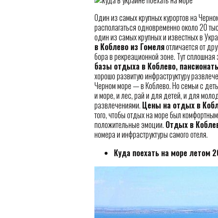
Один из самых крупных курортов на Черно
располагаться одновременно около 20 тыс
один из самых крупных и известных в Укра
в Коблево из Гомеля
отличается от дру
бора в рекреационной зоне. Тут сплошная 
базы отдыха в Коблево, пансионат
хорошо развитую инфраструктуру развлече
Черном море — в Коблево. Но семьи с детьм
и море, и лес, рай и для детей, и для моло
развлечениями.
Цены на отдых в Кобл
того, чтобы отдых на море был комфортным
положительные эмоции.
Отдых в Кобле
номера и инфраструктуры самого отеля.
Куда поехать на море летом 2