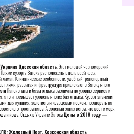
 Украина Одесская область
. Этот молодой черноморский
. Пляжи курорта Затока расположены вдоль всей косы,
 лиман. Климатические особенности, удобный транспортный
в пляжи, развитая инфраструктура привлекают в Затоку много
еля
Пансионаты и базы отдыха различны по уровню сервиса и
т, а то и превышает уровень многих баз отдыха. Курорт знаменит
ми для купания, золотистым кварцевым песком, позагорать на
советского пространства. А соленый запах ветра, что веет с моря,
да и йода. Отдых в Украине Затока
Цены в 2018 году —
018: Железный Порт, Херсонская область