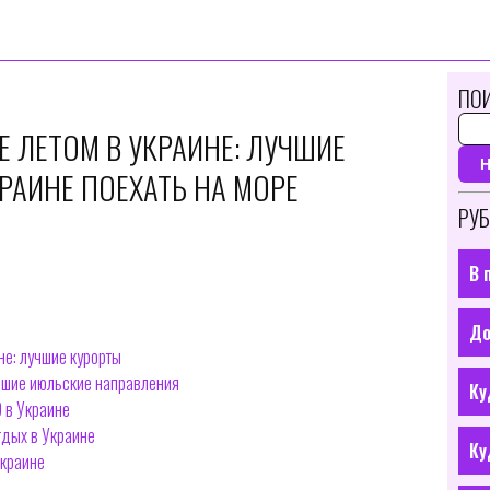
ПОИ
Е ЛЕТОМ В УКРАИНЕ: ЛУЧШИЕ
РАИНЕ ПОЕХАТЬ НА МОРЕ
РУБ
В 
До
не: лучшие курорты
учшие июльские направления
Ку
9 в Украине
тдых в Украине
Ку
Украине