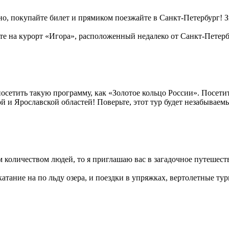
но, покупайте билет и прямиком поезжайте в Санкт-Петербург! З
йте на курорт «Игора», расположенный недалеко от Санкт-Петерб
посетить такую программу, как «Золотое кольцо России». Посет
 и Ярославской областей! Поверьте, этот тур будет незабываем
оличеством людей, то я приглашаю вас в загадочное путешестви
атание на по льду озера, и поездки в упряжках, вертолетные тур