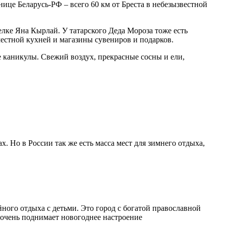
нице Беларусь-РФ – всего 60 км от Бреста в небезызвестной
елке Яна Кырлай. У татарского Деда Мороза тоже есть
местной кухней и магазины сувениров и подарков.
е каникулы. Свежий воздух, прекрасные сосны и ели,
Но в России так же есть масса мест для зимнего отдыха,
ого отдыха с детьми. Это город с богатой православной
о очень поднимает новогоднее настроение