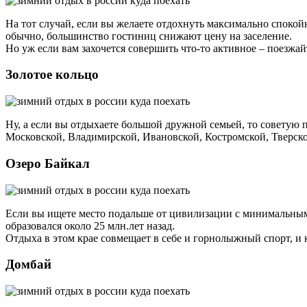
На тот случай, если вы желаете отдохнуть максимально спокой
обычно, большинство гостиниц снижают цену на заселение.
Но уж если вам захочется совершить что-то активное – поезжа
Золотое кольцо
Ну, а если вы отдыхаете большой дружной семьей, то советую 
Московской, Владимирской, Ивановской, Костромской, Тверской
Озеро Байкал
Если вы ищете место подальше от цивилизации с минимальным к
образовался около 25 млн.лет назад.
Отдыха в этом крае совмещает в себе и горнолыжный спорт, и к
Домбай