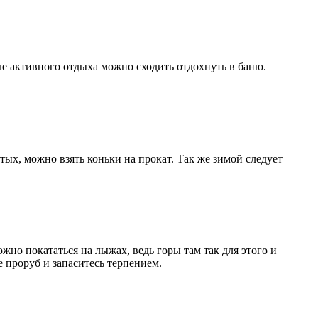
ле активного отдыха можно сходить отдохнуть в баню.
ых, можно взять коньки на прокат. Так же зимой следует
жно покататься на лыжах, ведь горы там так для этого и
 проруб и запаситесь терпением.