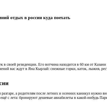
ний отдых в россии куда поехать
к в своей резиденции. Его вотчина находится в 60 км от Казани
ечений вас ждут в Яна Кырлай: снежные горки, каток, лыжня, ре
ссии
разгаре, а родителям после летних и осенних каникул нужно вн
ещё с лета: бронируют дешевые авиабилеты в какой-нибудь Пар