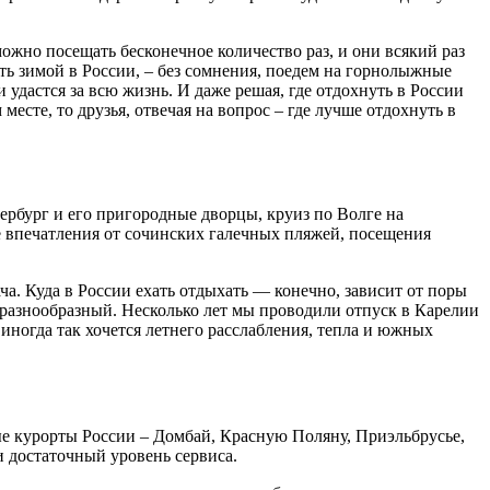
ожно посещать бесконечное количество раз, и они всякий раз
ть зимой в России, – без сомнения, поедем на горнолыжные
удастся за всю жизнь. И даже решая, где отдохнуть в России
есте, то друзья, отвечая на вопрос – где лучше отдохнуть в
ербург и его пригородные дворцы, круиз по Волге на
е впечатления от сочинских галечных пляжей, посещения
ача. Куда в России ехать отдыхать — конечно, зависит от поры
е разнообразный. Несколько лет мы проводили отпуск в Карелии
иногда так хочется летнего расслабления, тепла и южных
е курорты России – Домбай, Красную Поляну, Приэльбрусье,
и достаточный уровень сервиса.