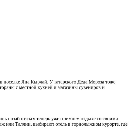
 в поселке Яна Кырлай. У татарского Деда Мороза тоже
стораны с местной кухней и магазины сувениров и
овь позаботиться теперь уже о зимнем отдыхе со своими
иж или Таллин, выбирают отель в горнолыжном курорте, где