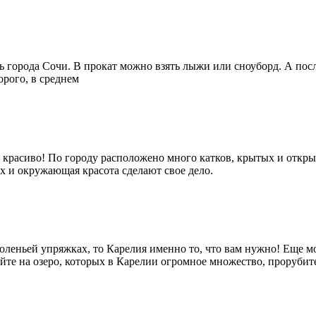
ь города Сочи. В прокат можно взять лыжи или сноуборд. А пос
орого, в среднем
 красиво! По городу расположено много катков, крытых и открыт
 и окружающая красота сделают свое дело.
оленьей упряжках, то Карелия именно то, что вам нужно! Еще мо
те на озеро, которых в Карелии огромное множество, прорубите