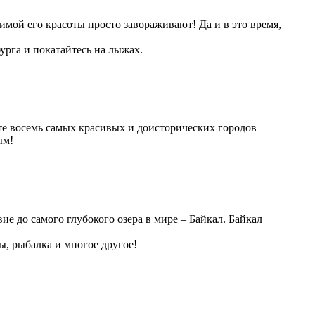
имой его красоты просто завораживают! Да и в это время,
урга и покатайтесь на лыжах.
ите восемь самых красивых и доисторических городов
ым!
е до самого глубокого озера в мире – Байкал. Байкал
ы, рыбалка и многое другое!