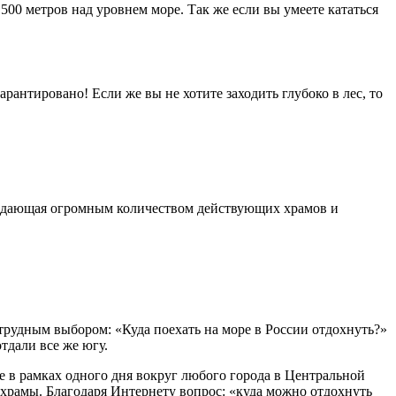
500 метров над уровнем море. Так же если вы умеете кататься
антировано! Если же вы не хотите заходить глубоко в лес, то
бладающая огромным количеством действующих храмов и
 трудным выбором: «Куда поехать на море в России отдохнуть?»
тдали все же югу.
не в рамках одного дня вокруг любого города в Центральной
 храмы. Благодаря Интернету вопрос: «куда можно отдохнуть