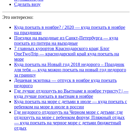
Сделать визу
Это интересно:
Куда поехать в ноябре? / 2020 — куда поехать в ноябре
на праздники
Поездки на выходные из Санкт-Петербурга — куда
поехать из питера на выходные
7 главных курортов Краснодарского края; Блог
OneTwoTrip — краснодарский край куда поехать на
море
Куда поехать на Новый год 2018 недорого – Праздник
для тебя — куда можно поехать на новый год недорого
за границу
Дешевая экзотика — отпуск в ноябре куда поехать
недорого
Где лучше отдохнуть во Вьетнаме в ноябре туристу? | —
куда лучше поехать в вьетнам в ноябре
Куда поехать на море с детьми в июле — куда поехать с
ребенком на море в июле в россии
Где недорого отдохнуть на Черном море с детьми; где
отдохнуть на море с ребенком форум; Пляжный отдых
— куда поехать на черное море с детьми бюджетный
отдых