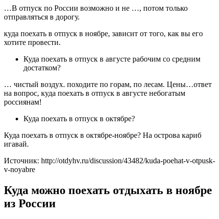
…В отпуск по России возможно и не …, потом только
отправляться в дорогу.
куда поехать в отпуск в ноябре, зависит от того, как вы его
хотите провести.
Куда поехать в отпуск в августе рабочим со средним
достатком?
… чистый воздух. походите по горам, по лесам. Цены…ответ
на вопрос, куда поехать в отпуск в августе небогатым
россиянам!
Куда поехать в отпуск в октябре?
Куда поехать в отпуск в октябре-ноябре? На острова кариб
игавай.
Источник: http://otdyhv.ru/discussion/43482/kuda-poehat-v-otpusk-
v-noyabre
Куда можно поехать отдыхать в ноябре
из России