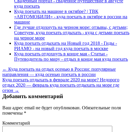
Свадебный портал - свадебное путешествие в августе
куда поехать
Куда поехать на машине в октябре? | ТВК
«АВТОМОБИЛИ» - куда поехать в октябре в россии на
машине
Где лучше отдохнуть на черном море: отзывы, с детьми;
Советуем, куда поехать отдыхать - куда с детьми поехать
на черное море
Куда поехать отдыхать на Новый год 2018 - Гиды -
РИАМО - на новый год куда поехать в москве
Куда поехать отдохнуть в конце мая - Статьи -
Путеводитель по миру - отдых в конце мая куда поехать
← Куда поехать на отдых осенью в России: популярные
направления — куда осенью поехать в россии
Куда поехать отдыхать в феврале 2020 на море? Недорого
отдых 2020 — февраль куда поехать отдыхать на море где
сезон →
Добавить комментарий
Ваш адрес email не будет опубликован.
Обязательные поля
помечены
*
Комментарий