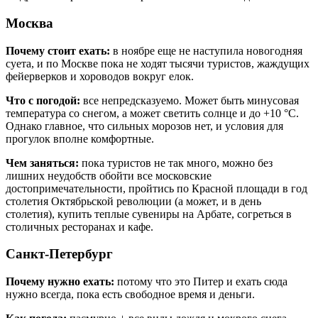
Москва
Почему
стоит
ехать:
в ноябре еще не наступила новогодняя
суета, и по Москве пока не ходят тысячи туристов, жаждущих
фейерверков и хороводов вокруг елок.
Что с погодой:
все непредсказуемо. Может быть минусовая
температура со снегом, а может светить солнце и до +10 °С.
Однако главное, что сильных морозов нет, и условия для
прогулок вполне комфортные.
Чем заняться:
пока туристов не так много, можно без
лишних неудобств обойти все московские
достопримечательности, пройтись по Красной площади в год
столетия Октябрьской революции (а может, и в день
столетия), купить теплые сувениры на Арбате, согреться в
столичных ресторанах и кафе.
Санкт-Петербург
Почему нужно ехать:
потому что это Питер и ехать сюда
нужно всегда, пока есть свободное время и деньги.