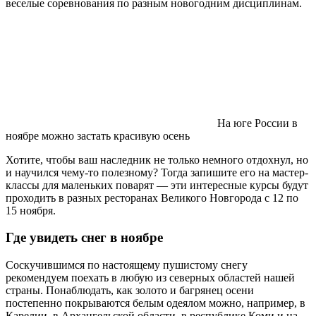
веселые соревнования по разным новогодним дисциплинам.
На юге России в
ноябре можно застать красивую осень
Хотите, чтобы ваш наследник не только немного отдохнул, но
и научился чему-то полезному? Тогда запишите его на мастер-
классы для маленьких поварят — эти интересные курсы будут
проходить в разных ресторанах Великого Новгорода с 12 по
15 ноября.
Где увидеть снег в ноябре
Соскучившимся по настоящему пушистому снегу
рекомендуем поехать в любую из северных областей нашей
страны. Понаблюдать, как золото и багрянец осени
постепенно покрываются белым одеялом можно, например, в
Карелии, в Архангельской области, в республике Коми и на