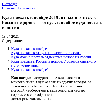
В отъезде
Главная
›
Куда поехать
Куда поехать в ноябре 2019: отдых и отпуск в
России недорого — отпуск в ноябре куда поехать
в россии
18.04.2021
Содержание:
Куда поехать в ноябре
Куда поехать в отпуск в ноябре по России?
Куда можно поехать отдыхать в ноябре из России
Куда поехать в России в ноябре. 7 советов опытного
путешественника
Куда поехать в ноябре?
Как погода:
пасмурно + все виды дождя и
мокрого снега. Однако если из других городов от
такой погоды бегут, то в Петербург за такой
погодой наоборот едут, ведь она стала частью
города, его своеобразной
достопримечательностью.