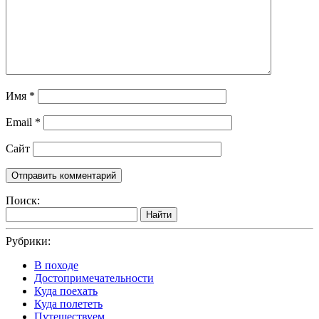
Имя
*
Email
*
Сайт
Поиск:
Найти
Рубрики:
В походе
Достопримечательности
Куда поехать
Куда полететь
Путешествуем