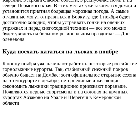
севере Пермского края. В этих местах уже закончатся дожди и
установится приятная бодрящая морозная погода. А самые
отчаянные могут отправиться в Воркуту, где 1 ноября будет
достаточно холодно, чтобы устраивать гонки на оленьих
упряжках и парад снегоходной техники — все это можно
будет увидеть на большом региональном празднике — Дне
оленевода.
Куда поехать кататься на лыжах в ноябре
К концу ноября уже начинают работать некоторые российские
горнолыжные курорты. Так, стабильный снежный покров
обычно бывает на Домбае: хотя официальное открытие сезона
на этом курорте в декабре, нетерпеливые и желающие
сэкономить лыжники традиционно приезжают пораньше.
Появляются первые спортсмены и на склонах на крупных
курортах Абзаково на Урале и Шерегеш в Кемеровской
области.