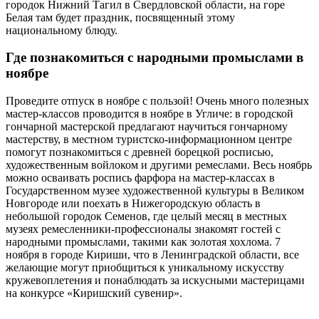
городок Нижний Тагил в Свердловской области, на горе
Белая там будет праздник, посвященный этому
национальному блюду.
Где познакомиться с народными промыслами в
ноябре
Проведите отпуск в ноябре с пользой! Очень много полезных
мастер-классов проводится в ноябре в Угличе: в городской
гончарной мастерской предлагают научиться гончарному
мастерству, в местном туристско-информационном центре
помогут познакомиться с древней борецкой росписью,
художественным войлоком и другими ремеслами. Весь ноябрь
можно осваивать роспись фарфора на мастер-классах в
Государственном музее художественной культуры в Великом
Новгороде или поехать в Нижегородскую область в
небольшой городок Семенов, где целый месяц в местных
музеях ремесленники-профессионалы знакомят гостей с
народными промыслами, такими как золотая хохлома. 7
ноября в городе Кириши, что в Ленинградской области, все
желающие могут приобщиться к уникальному искусству
кружевоплетения и понаблюдать за искусными мастерицами
на конкурсе «Киришский сувенир».