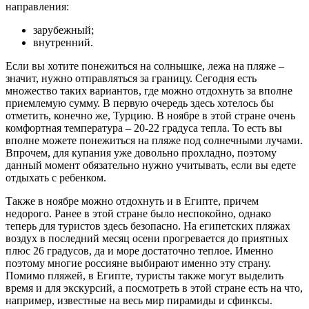
направления:
зарубежный;
внутренний.
Если вы хотите понежиться на солнышке, лежа на пляже –
значит, нужно отправляться за границу. Сегодня есть
множество таких вариантов, где можно отдохнуть за вполне
приемлемую сумму. В первую очередь здесь хотелось бы
отметить, конечно же, Турцию. В ноябре в этой стране очень
комфортная температура – 20-22 градуса тепла. То есть вы
вполне можете понежиться на пляже под солнечными лучами.
Впрочем, для купания уже довольно прохладно, поэтому
данный момент обязательно нужно учитывать, если вы едете
отдыхать с ребенком.
Также в ноябре можно отдохнуть и в Египте, причем
недорого. Ранее в этой стране было неспокойно, однако
теперь для туристов здесь безопасно. На египетских пляжах
воздух в последний месяц осени прогревается до приятных
плюс 26 градусов, да и море достаточно теплое. Именно
поэтому многие россияне выбирают именно эту страну.
Помимо пляжей, в Египте, туристы также могут выделить
время и для экскурсий, а посмотреть в этой стране есть на что,
например, известные на весь мир пирамиды и сфинксы.