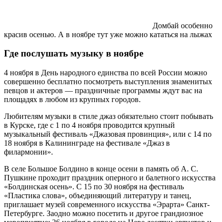
Домбай особенно
красив осенью. А в ноябре тут уже можно кататься на лыжах
Где послушать музыку в ноябре
4 ноября в День народного единства по всей России можно
совершенно бесплатно посмотреть выступления знаменитых
певцов и актеров — праздничные программы ждут вас на
площадях в любом из крупных городов.
Любителям музыки в стиле джаз обязательно стоит побывать
в Курске, где с 1 по 4 ноября проводится крупный
музыкальный фестиваль «Джазовая провинция», или с 14 по
18 ноября в Калининграде на фестивале «Джаз в
филармонии».
В селе Большое Болдино в конце осени в память об А. С.
Пушкине проходит праздник оперного и балетного искусства
«Болдинская осень». С 15 по 30 ноября на фестиваль
«Пластика слова», объединяющий литературу и танец,
приглашает музей современного искусства «Эрарта» Санкт-
Петербурге. Заодно можно посетить и другое грандиозное