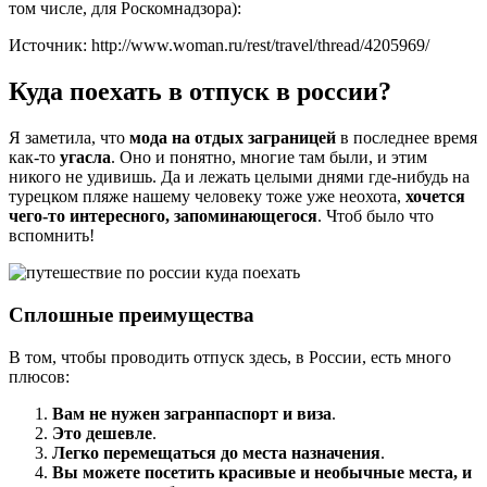
том числе, для Роскомнадзора):
Источник: http://www.woman.ru/rest/travel/thread/4205969/
Куда поехать в отпуск в россии?
Я заметила, что
мода на отдых заграницей
в последнее время
как-то
угасла
. Оно и понятно, многие там были, и этим
никого не удивишь. Да и лежать целыми днями где-нибудь на
турецком пляже нашему человеку тоже уже неохота,
хочется
чего-то интересного, запоминающегося
. Чтоб было что
вспомнить!
Сплошные преимущества
В том, чтобы проводить отпуск здесь, в России, есть много
плюсов:
Вам не нужен загранпаспорт и виза
.
Это дешевле
.
Легко перемещаться до места назначения
.
Вы можете посетить красивые и необычные места, и