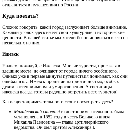
отправиться в путешествия по России.
Куда поехать?
Сложно говорить, какой город заслуживает больше внимание.
Каждый уголок здесь имеет свои культурные и исторические
ценности. В нашей статье мы хотели бы остановиться всего на
нескольких из них.
Ижевск
Начнем, пожалуй, с Ижевска. Многие туристы, приезжая в
здешние места, не ожидают от города ничего особенного.
Однако уже в первые минуты путешествия понимают, как они
ошибались… Ижевск пропитан патриотичностью, особых
духом гостеприимства и умиротворения. А гостиницы
ижевска всегда готовы радушно встретить всех туристов!
Какие достопримечательности стоит посмотреть здесь?
Михайловский столп.
Эта достопримечательность была
установлена в 1852 году в честь Великого князя
Михаила Павловича — главы артиллерийского
ведомства. Он был братом Александра I.