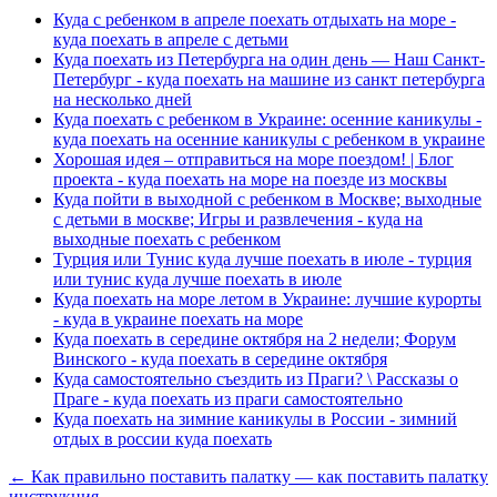
Куда с ребенком в апреле поехать отдыхать на море -
куда поехать в апреле с детьми
Куда поехать из Петербурга на один день — Наш Санкт-
Петербург - куда поехать на машине из санкт петербурга
на несколько дней
Куда поехать с ребенком в Украине: осенние каникулы -
куда поехать на осенние каникулы с ребенком в украине
Хорошая идея – отправиться на море поездом! | Блог
проекта - куда поехать на море на поезде из москвы
Куда пойти в выходной с ребенком в Москве; выходные
с детьми в москве; Игры и развлечения - куда на
выходные поехать с ребенком
Турция или Тунис куда лучше поехать в июле - турция
или тунис куда лучше поехать в июле
Куда поехать на море летом в Украине: лучшие курорты
- куда в украине поехать на море
Куда поехать в середине октября на 2 недели; Форум
Винского - куда поехать в середине октября
Куда самостоятельно съездить из Праги? \ Рассказы о
Праге - куда поехать из праги самостоятельно
Куда поехать на зимние каникулы в России - зимний
отдых в россии куда поехать
← Как правильно поставить палатку — как поставить палатку
инструкция