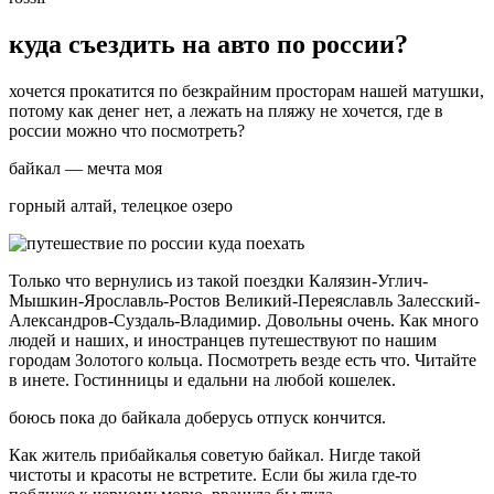
куда съездить на авто по россии?
хочется прокатится по безкрайним просторам нашей матушки,
потому как денег нет, а лежать на пляжу не хочется, где в
россии можно что посмотреть?
байкал — мечта моя
горный алтай, телецкое озеро
Только что вернулись из такой поездки Калязин-Углич-
Мышкин-Ярославль-Ростов Великий-Переяславль Залесский-
Александров-Суздаль-Владимир. Довольны очень. Как много
людей и наших, и иностранцев путешествуют по нашим
городам Золотого кольца. Посмотреть везде есть что. Читайте
в инете. Гостинницы и едальни на любой кошелек.
боюсь пока до байкала доберусь отпуск кончится.
Как житель прибайкалья советую байкал. Нигде такой
чистоты и красоты не встретите. Если бы жила где-то