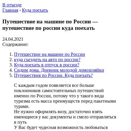
В отъезде
Главная
›
Куда поехать
Путешествие на машине по России —
путешествие по россии куда поехать
24.04.2021
Содержание:
Путешествие на машине по России
куда съездить на авто по россии?
Куда поехать в отпуск в россии?
Сидим дома. Дневник молодой домохозяйки
Путешествия по России. Куда поехать?
С каждым годом появляется все больше
поклонников самостоятельных путешествий
именно по России, потому что у такого вида
туризма есть масса преимуществ перед пакетными
турами.
Не нужно оформлять визу, достаточно взять
имеющиеся у вас документы и смело отправляться
в путь
У Вас будет чудесная возможность любоваться