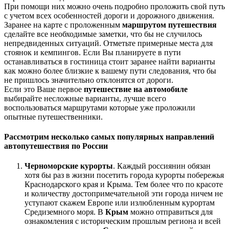
При помощи них можно очень подробно проложить свой путь
с учетом всех особенностей дороги и дорожного движения.
Заранее на карте с проложенным
маршрутом путешествия
сделайте все необходимые заметки, что бы не случилось
непредвиденных ситуаций. Отметьте примерные места для
стоянок и кемпингов. Если Вы планируете в пути
останавливаться в гостиница стоит заранее найти варианты
как можно более близкие к вашему пути следования, что бы
не пришлось значительно отклонятся от дороги.
Если это Ваше первое
путешествие на автомобиле
выбирайте несложные варианты, лучше всего
воспользоваться маршрутами которые уже проложили
опытные путешественники.
Рассмотрим несколько самых популярных направлений
автопутешествия по России
Черноморские курорты
. Каждый россиянин обязан
хотя бы раз в жизни посетить города курорты побережья
Краснодарского края и Крыма. Тем более что по красоте
и количеству достопримечательной эти города ничем не
уступают скажем Европе или излюбленным курортам
Средиземного моря. В
Крым
можно отправиться для
ознакомления с историческим прошлым региона и всей