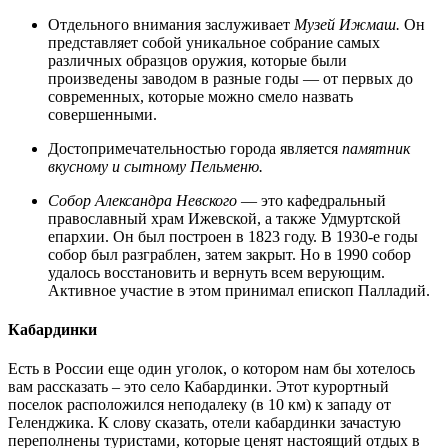
Отдельного внимания заслуживает
Музей Ижмаш.
Он
представляет собой уникальное собрание самых
различных образцов оружия, которые были
произведены заводом в разные годы — от первых до
современных, которые можно смело назвать
совершенными.
Достопримечательностью города является
памятник
вкусному и сытному Пельменю.
Собор Александра Невского
— это кафедральный
православный храм Ижевской, а также Удмуртской
епархии. Он был построен в 1823 году. В 1930-е годы
собор был разграблен, затем закрыт. Но в 1990 собор
удалось восстановить и вернуть всем верующим.
Активное участие в этом принимал епископ Палладий.
Кабардинки
Есть в России еще один уголок, о котором нам бы хотелось
вам рассказать – это село Кабардинки. Этот курортный
поселок расположился неподалеку (в 10 км) к западу от
Геленджика. К слову сказать, отели кабардинки зачастую
переполнены туристами, которые ценят настоящий отдых в