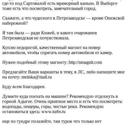
где-то под Сартовалой есть мраморный каньон. В Выборге
тоже есть что посмотреть, замечательный город.
Скажите, а что чудесного в Петрозаводске — кроме Онежской
набережной?
Я там была — ради Кижей, и какого очарования
Петрозаводская не почувствовала.
Куплю недорогой, качественный магнит на номер
автомобиля, чтобы спрятать номер автомобиля от камер.
Нужен подобный этому магниту: http://nmagnit.com
Предлагайте Ваши варианты в тему, в ЛС, либо напишите мне
на почту: metiska@mail.ru
Буду всем благодарен.
Думаете куда поехать на машине? Рекомендую отдохнуть в
горной Адыгее. Очень приятное место и есть что посмотреть:
водопады, пещеры, горы, чистые реки. Рекомендую
остановиться здесь: www.turbr.ru
еще по тундре полазийте, там турок что только нет