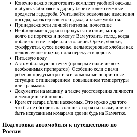
Конечно важно подготовить комплект удобной одежды
и обуви. Собираясь в дорогу берите только нужные
предметы гардероба. Учитывайте возможные изменения
погоды, характер вашего отдыха, а также удобство.
Принадлежности личной гигиены, полотенце
Необходимые в дороги продукты питания, которые
долго не портятся и помогут Вам утолить голод, когда
поблизости нет кафе или столовой. Орехи, яблоки,
сухофрукты, сухое печенье, цельнозерновые хлебцы как
нельзя лучше подходят для перекуса в дороге.
Питьевую воду
Автомобильную аптечку (проверьте наличие всех
необходимых препаратов). Особенно если с вами
ребенок предусмотрите все возможные неприятные
ситуации с пищеварением, повышением температуры
или травмами.
Документы на машину, а также удостоверения личности
и медицинский полюс.
Крем от загара и/или насекомых. Это нужно для того
что бы не обгореть на солнце загорая на пляже, или не
быть искусанным комарами где ни будь на Камчатке.
Подготовка автомобиля к путешествию по
России