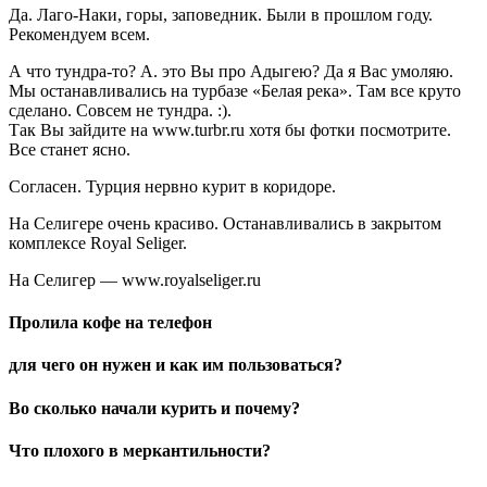
Да. Лаго-Наки, горы, заповедник. Были в прошлом году.
Рекомендуем всем.
А что тундра-то? А. это Вы про Адыгею? Да я Вас умоляю.
Мы останавливались на турбазе «Белая река». Там все круто
сделано. Совсем не тундра. :).
Так Вы зайдите на www.turbr.ru хотя бы фотки посмотрите.
Все станет ясно.
Согласен. Турция нервно курит в коридоре.
На Селигере очень красиво. Останавливались в закрытом
комплексе Royal Seliger.
На Селигер — www.royalseliger.ru
Пролила кофе на телефон
для чего он нужен и как им пользоваться?
Во сколько начали курить и почему?
Что плохого в меркантильности?