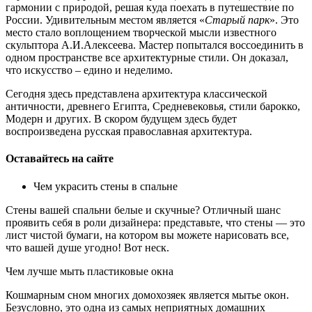
гармонии с природой, решая куда поехать в путешествие по
России. Удивительным местом является «
Старый парк
». Это
место стало воплощением творческой мысли известного
скульптора А.И.Алексеева. Мастер попытался воссоединить в
одном пространстве все архитектурные стили. Он доказал,
что искусство – едино и неделимо.
Сегодня здесь представлена архитектура классической
античности, древнего Египта, Средневековья, стили барокко,
Модерн и других. В скором будущем здесь будет
воспроизведена русская православная архитектура.
Оставайтесь на сайте
Чем украсить стены в спальне
Стены вашей спальни белые и скучные? Отличный шанс
проявить себя в роли дизайнера: представьте, что стены — это
лист чистой бумаги, на котором вы можете нарисовать все,
что вашей душе угодно! Вот неск.
Чем лучше мыть пластиковые окна
Кошмарным сном многих домохозяек является мытье окон.
Безусловно, это одна из самых неприятных домашних