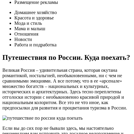
Размещение рекламы
Домашнее хозяйство
Красота и здоровье
Мода и стиль
Мама и малыш
Отношения
Новости
Работа и подработка
Путешествия по России. Куда поехать?
Великая Россия – удивительная страна, которая окутана
романтикой, ностальгией, необыкновенными, ни с чем не
сравнимыми эмоциями. А все потому, что в ее «арсенале»
множество богатств – национальных и культурных,
исторических и архитектурных. Здесь тесно переплетены
отголоски истории с необыкновенно красивой природой и
национальным колоритом. Все это не что иное, как
предпосылки для развития и процветания туризма в России.
Если вы до сих пор не бывали здесь, мы настоятельно
рекомендуем вам исправить это досадное недоразумение и