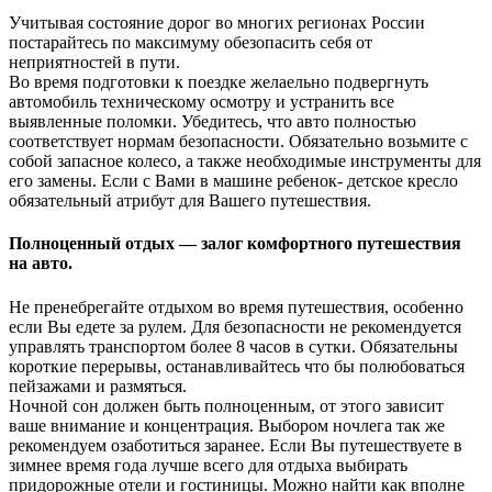
Учитывая состояние дорог во многих регионах России
постарайтесь по максимуму обезопасить себя от
неприятностей в пути.
Во время подготовки к поездке желаельно подвергнуть
автомобиль техническому осмотру и устранить все
выявленные поломки. Убедитесь, что авто полностью
соответствует нормам безопасности. Обязательно возьмите с
собой запасное колесо, а также необходимые инструменты для
его замены. Если с Вами в машине ребенок- детское кресло
обязательный атрибут для Вашего путешествия.
Полноценный отдых — залог комфортного путешествия
на авто.
Не пренебрегайте отдыхом во время путешествия, особенно
если Вы едете за рулем. Для безопасности не рекомендуется
управлять транспортом более 8 часов в сутки. Обязательны
короткие перерывы, останавливайтесь что бы полюбоваться
пейзажами и размяться.
Ночной сон должен быть полноценным, от этого зависит
ваше внимание и концентрация. Выбором ночлега так же
рекомендуем озаботиться заранее. Если Вы путешествуете в
зимнее время года лучше всего для отдыха выбирать
придорожные отели и гостиницы. Можно найти как вполне