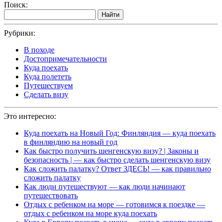
Поиск:
Найти
Рубрики:
В походе
Достопримечательности
Куда поехать
Куда полететь
Путешествуем
Сделать визу
Это интересно:
Куда поехать на Новый Год: Финляндия — куда поехать
в финляндию на новый год
Как быстро получить шенгенскую визу? | Законы и
безопасность | — как быстро сделать шенгенскую визу
Как сложить палатку? Ответ ЗДЕСЬ! — как правильно
сложить палатку
Как люди путешествуют — как люди начинают
путешествовать
Отдых с ребенком на море — готовимся к поездке —
отдых с ребенком на море куда поехать