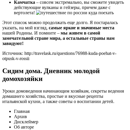
Камчатка
– совсем экстремально, вы сможете увидеть
действующие вулканы и гейзеры, причем даже с
вертолета!
Этот список можно продолжать еще долго. Я постаралась
указать, на мой взгляд,
самые яркие и значимые места
нашей Родины. И помните –
мы живем в самой
замечательной стране мира, а остальные страны нам
завидуют!
Источник: http://travelask.ru/questions/76988-kuda-poehat-v-
otpusk-v-rossii
Сидим дома. Дневник молодой
домохозяйки
Уроки домоведения начинающим хозяйкам, секреты ведения
домашнего хозяйства, простые и вкусные рецепты
итальянской кухни, а также советы о воспитании детей.
Главная
Архив
Дисклеймер
Об авторе