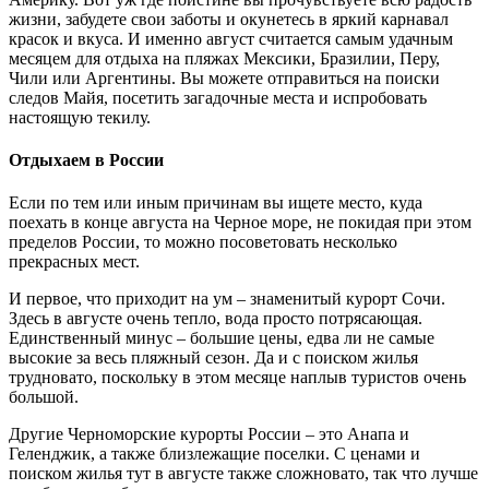
жизни, забудете свои заботы и окунетесь в яркий карнавал
красок и вкуса. И именно август считается самым удачным
месяцем для отдыха на пляжах Мексики, Бразилии, Перу,
Чили или Аргентины. Вы можете отправиться на поиски
следов Майя, посетить загадочные места и испробовать
настоящую текилу.
Отдыхаем в России
Если по тем или иным причинам вы ищете место, куда
поехать в конце августа на Черное море, не покидая при этом
пределов России, то можно посоветовать несколько
прекрасных мест.
И первое, что приходит на ум – знаменитый курорт Сочи.
Здесь в августе очень тепло, вода просто потрясающая.
Единственный минус – большие цены, едва ли не самые
высокие за весь пляжный сезон. Да и с поиском жилья
трудновато, поскольку в этом месяце наплыв туристов очень
большой.
Другие Черноморские курорты России – это Анапа и
Геленджик, а также близлежащие поселки. С ценами и
поиском жилья тут в августе также сложновато, так что лучше