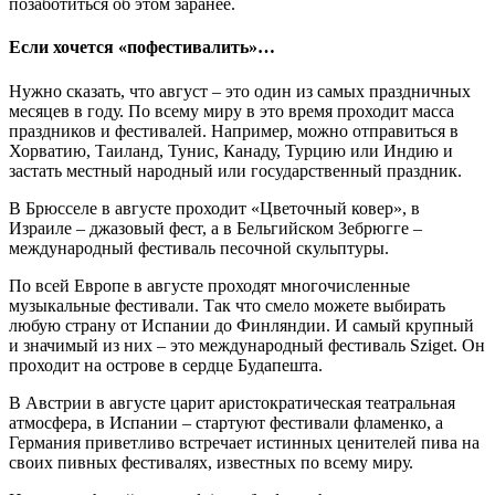
позаботиться об этом заранее.
Если хочется «пофестивалить»…
Нужно сказать, что август – это один из самых праздничных
месяцев в году. По всему миру в это время проходит масса
праздников и фестивалей. Например, можно отправиться в
Хорватию, Таиланд, Тунис, Канаду, Турцию или Индию и
застать местный народный или государственный праздник.
В Брюсселе в августе проходит «Цветочный ковер», в
Израиле – джазовый фест, а в Бельгийском Зебрюгге –
международный фестиваль песочной скульптуры.
По всей Европе в августе проходят многочисленные
музыкальные фестивали. Так что смело можете выбирать
любую страну от Испании до Финляндии. И самый крупный
и значимый из них – это международный фестиваль Sziget. Он
проходит на острове в сердце Будапешта.
В Австрии в августе царит аристократическая театральная
атмосфера, в Испании – стартуют фестивали фламенко, а
Германия приветливо встречает истинных ценителей пива на
своих пивных фестивалях, известных по всему миру.