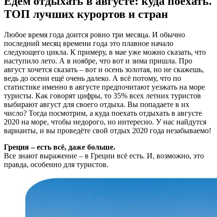
Едем отдыхать в августе: куда поехать.
ТОП лучших курортов и стран
Любое время года доится ровно три месяца. И обычно
последний месяц времени года это плавное начало
следующего цикла. К примеру, в мае уже можно сказать, что
наступило лето. А в ноябре, что вот и зима пришла. Про
август хочется сказать – вот и осень золотая, но не скажешь,
ведь до осени ещё очень далеко. А всё потому, что по
статистике именно в августе предпочитают уезжать на море
туристы. Как говорят цифры, то 35% всех летних туристов
выбирают август для своего отдыха. Вы попадаете в их
число? Тогда посмотрим, а куда поехать отдыхать в августе
2020 на море, чтобы недорого, но интересно. У нас найдутся
варианты, и вы проведёте свой отдых 2020 года незабываемо!
Греция – есть всё, даже больше.
Все знают выражение – в Греции всё есть. И, возможно, это
правда, особенно для туристов.