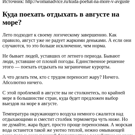
Источник: http://womanadvice.ru/kuda-poehat-na-more-v-avguste
Куда поехать отдыхать в августе на
море?
Лето подходит к своему логическому завершению. Как
правило, август уже не радует жаркими деньками. А если они
случаются, то это больше исключение, чем норма.
Не бывает людей, уставших от летнего периода. Бывают
люди, уставшие от плохой погоды. Единственное решение
этого — поехать отдыхать на заграничные курорты.
А что делать тем, кто с трудом переносит жару? Ничего.
Абсолютно ничего.
С этой проблемой в августе вы не столкнетесь, по крайней
мере в большинстве стран, куда будет предложен выбор
выездов на море в августе.
Температура окружающего воздуха немного сжалится над
отдыхающими и сместит столбик термометра чуть ниже. Но
не думайте, жара будет, просто проще переносимая. А морская
вода останется такой же уютно теплой, нежно омывающей