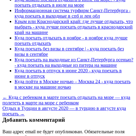
поехать отдыхать в июле на море
Информационная система турфирм Санкт-Петербурга -
куда поехать в выходные в спб и лен обл
Крым или Краснодарский край: где лучше отдыхать, что
выбрать - куда лучше поехать отдыхать в краснодарский
край на машине
Куда поехать отдыхать в ноябре - в ноябре куда лучше
поехать отдыхать
Куда поехать без визы в сентябре | - куда поехать без
визы в сентябре
Куда поехать на выходные из Санкт-Петербурга осенью?
- куда поехать на выходные из питера на машине
Куда поехать в отпуск в июне 2020 - куда поехать в
июне в отпуск
Куда пойти в Москве ночью – Москва 24 - куда поехать
в москве на машине ночью
← Куда с ребенком в марте поехать отдыхать на море — куда
полететь в марте на море с ребенком
Отдых в Турции в августе 2020 — в турцию в августе куда
поехать →
Добавить комментарий
Ваш адрес email не будет опубликован.
Обязательные поля