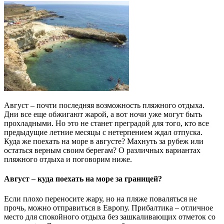
Август – почти последняя возможность пляжного отдыха.
Дни все еще обжигают жарой, а вот ночи уже могут быть
прохладными. Но это не станет преградой для того, кто все
предыдущие летние месяцы с нетерпением ждал отпуска.
Куда же поехать на море в августе? Махнуть за рубеж или
остаться верным своим берегам? О различных вариантах
пляжного отдыха и поговорим ниже.
Август – куда поехать на море за границей?
Если плохо переносите жару, но на пляже поваляться не
прочь, можно отправиться в Европу. Прибалтика – отличное
место для спокойного отдыха без зашкаливающих отметок со