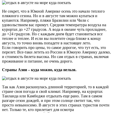
Не секрет, что в Южной Америке осень это начало теплого
пляжного сезона. Но и в августе там можно купаться и
купаются. Например, пляжи Бразилии или Чили с
удовольствием вас примут. Средняя температура воздуха на
курортах до +27 градусов. А вода в океане чуть прохладнее,
до +24 градусов. Но с каждым днем будет становиться все
теплее и теплее. И если вы полетите сюда ближе к концу
августа, то точно вновь попадете в настоящее лето.
Если говорить про цены, то самое дорогое, что тут есть, это
перелет. Все-таки лететь из России в Южную Америку далеко,
и стоимость билета высока. Но сам отдых в странах, включая
проживание и питание, не очень дорого.
Страны Азии – куда можно, куда нельзя.
Так как Азия раскинулась длинной территорией, то в каждой
стране своя погода и свой климат. Например, на курортах
Таиланда или Камбоджи отдыхать еще рано. Там в самом
разгаре сезон дождей, и при этом солнце светит так, что
просто невыносимо. В августе в этих странах туристов почти
нет. Только те, кто прилетает для осмотра