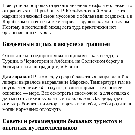
В августе на островах отдыхать не очень комфортно, разве что
отправиться на Шри-Ланку. В Юго-Восточной Азии — это
жаркий и влажный сезон муссонов с обильными осадками, а в
Карибском бассейне та же история — душно, влажно и жарко.
Поэтому в последний месяц лета туда практически нет
организованных туров.
Бюджетный отдых в августе за границей
Относительно недорого можно отдохнуть, как всегда, в
Турции, в Черногории и Албании, на Солнечном берегу в
Болгарии или по традиции, в Египте.
Для справки!
В этом году среди бюджетных направлений в
лидеры вырвалось направление Марокко. Температура там не
опускается ниже 24 градусов, из достопримечательностей
основное — море. Все осмотреть невозможно, а для отдыха с
детьми есть тихий курортный городок Эль-Джадида, где в
отелях работают аниматоры и детские клубы, чтобы родители
могли нормально отдохнуть.
Советы и рекомендации бывалых туристов и
опытных путешественников