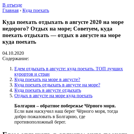
В отъезде
Главная
›
Куда поехать
Куда поехать отдыхать в августе 2020 на море
недорого? Отдых на море; Советуем, куда
поехать отдыхать — отдых в августе на море
куда поехать
04.10.2020
Содержание:
Едем отдыхать в августе: куда поехать. ТОП лучших
курортов и стран
Куда поехать на море в августе?
Куда поехать отдыхать в августе на море?
Куда поехать в августе отдыхать
Отдых в августе на море куда поехать
Болгария – обратное побережье Чёрного моря.
Если вам наскучил наш берег Чёрного моря, тогда
добро пожаловать в Болгарию, где
противоположный берег.