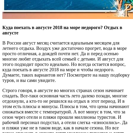
Куда поехать в августе 2018 на море недорого? Отдых в
августе
В России август месяц считается идеальным месяцем для
летнего отдыха. Воздух уже достаточно прогрет, вода в море
просто отличная, а дождей почти нет. Да и перед осенью
многие любят отдыхать всей семьей с детьми. И август для
этого подходит просто идеально. Но всегда остается вопрос,
куда поехать в августе 2018 на море и чтобы недорого.
Думаете, таких вариантов нет? Посмотрите на нашу подборку
туров, и вы сами увидите.
Строго говоря, в августе во многих странах сезон начинает
спадать. Все-таки основная часть лето далеко позади, многие
отдохнули, а кто-то не решился на отдых в этот период. И в
этом есть плюсы и минусы. Плюсы в том, что цены начинают
снижаться вместе с температурой. А вот минус в том, что за
сезон через отели и пляжи прошли миллионы туристов. И
рабочий персонал подустал, а отели слегка «износились». Да
и пляжи уже не в таком виде, как в начале сезона. Но все