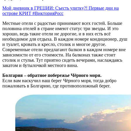
Мой дневник в ГРЕЦИИ: Съесть улитку?! Первые дни на
острове КРИТ #ВикторияРосс
Местные отели с радостью принимают всех гостей. Больше
половина отелей в стране имеют статус три звезды. И это
хорошо, ведь такие отели не дорогие, и в них есть всё
необходимое для отдыха. В каждом номере кондиционер, душ
и туалет, кровать и кресло, столик и многое другое.
Современные отели предлагают балкон в каждом номере вне
зависимости от его стоимости. На балконах также стоит
столик и стулья. Тут приятно сидеть вечерами, наслаждаясь
закатом и бутылочкой местного вина.
Болгария – обратное побережье Чёрного моря.
Если вам наскучил наш берег Чёрного моря, тогда добро
пожаловать в Болгарию, где противоположный берег.