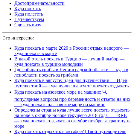
Достопримечательности
Куда поехать
Куда полететь
Путешествуем
Сделать визу
Это интересно:
Куда поехать в марте 2020 в России: отдых недорого —
куда поехать в марте
В какой отель поехать в Турцию — лучший выбор —
куда поехать в турцию молодежи
Где собирать грибы в Ленинградской области — куда в
ленобласти поехать за грибами
Куда поехать в августе: идеи для путешествий — Идеи
путешествий — куда лучше в августе поехать отдыхать
Куда поехать на азовское море на машине: 🔍
популярные вопросы про беременность и ответы на них
— куда поехать на азовское море на машине
Определены страны куда лучше всего поехать отдыхать
на море в октябре-ноябре текущего 2018 года — 1RRE
— куда поехать отдыхать в октябре ноябре за границу на
море
Куда поехать отдыхать в октябре? | Твой путеводитель