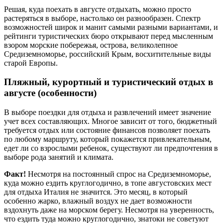
Решая, куда поехать в августе отдыхать, можно просто
растеряться в выборе, настолько он разнообразен. Спектр
возможностей широк и манит самыми разными вариантами, и
рейтинги туристических бюро открывают перед мысленным
взором морские побережья, острова, великолепное
Средиземноморье, российский Крым, восхитительные виды
старой Европы.
Пляжный, курортный и туристический отдых в
августе (особенности)
В выборе поездки для отдыха и развлечений имеет значение
учет всех составляющих. Многое зависит от того, бюджетный
требуется отдых или состояние финансов позволяет поехать
по любому маршруту, который покажется привлекательным,
едет ли со взрослыми ребенок, существуют ли предпочтения в
выборе рода занятий и климата.
Факт!
Несмотря на постоянный спрос на Средиземноморье,
куда можно ездить круглогодично, в топе августовских мест
для отдыха Италия не значится. Это месяц, в который
особенно жарко, влажный воздух не дает возможности
вздохнуть даже на морском берегу. Несмотря на уверенность,
что ездить туда можно круглогодично, знатоки не советуют