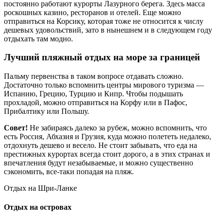
постоянно работают курорты Лазурного берега. Здесь масса
роскошных казино, ресторанов и отелей. Еще можно
отправиться на Корсику, которая тоже не относится к числу
дешевых удовольствий, зато в нынешнем и в следующем году
отдыхать там модно.
Лучший пляжный отдых на море за границей
Пальму первенства в таком вопросе отдавать сложно.
Достаточно только вспомнить центры мирового туризма —
Испанию, Грецию, Турцию и Кипр. Чтобы подышать
прохладой, можно отправиться на Корфу или в Пафос,
Прибалтику или Польшу.
Совет!
Не забираясь далеко за рубеж, можно вспомнить, что
есть Россия, Абхазия и Грузия, куда можно полететь недалеко,
отдохнуть дешево и весело. Не стоит забывать, что еда на
престижных курортах всегда стоит дорого, а в этих странах и
впечатления будут незабываемые, и можно существенно
сэкономить, все-таки попадая на пляж.
Отдых на Шри-Ланке
Отдых на островах