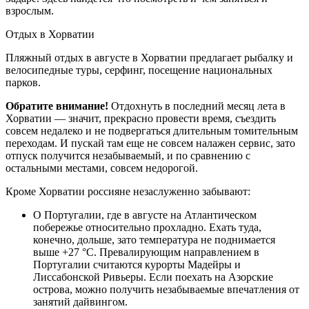
взрослым.
Отдых в Хорватии
Пляжный отдых в августе в Хорватии предлагает рыбалку и
велосипедные туры, серфинг, посещение национальных
парков.
Обратите внимание!
Отдохнуть в последний месяц лета в
Хорватии — значит, прекрасно провести время, съездить
совсем недалеко и не подвергаться длительным томительным
переходам. И пускай там еще не совсем налажен сервис, зато
отпуск получится незабываемый, и по сравнению с
остальными местами, совсем недорогой.
Кроме Хорватии россияне незаслуженно забывают:
О Португалии, где в августе на Атлантическом
побережье относительно прохладно. Ехать туда,
конечно, дольше, зато температура не поднимается
выше +27 °С. Превалирующим направлением в
Португалии считаются курорты Мадейры и
Лиссабонской Ривьеры. Если поехать на Азорские
острова, можно получить незабываемые впечатления от
занятий дайвингом.