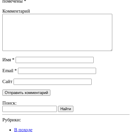
помечены
*
Комментарий
Имя
*
Email
*
Сайт
Поиск:
Найти
Рубрики:
В походе