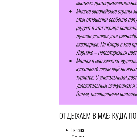
местных достопримечательнос
Многие европейские страны м
этом отношении особенно поп
радуют в этот период великол
лучшие условия для разнообра
аквапарков. На Кипре в мае пр
Ларнаке – неповторимый цвет
Мальта в мае кажется чудесн
купальный сезон ещё не начал
туристов. С уникальными дос
увлекательным экскурсиям и 
Эльма, посвящённым временам
ОТДЫХАЕМ В МАЕ: КУДА ПО
Европа