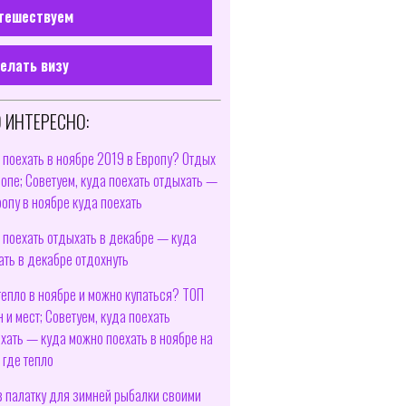
тешествуем
елать визу
 ИНТЕРЕСНО:
 поехать в ноябре 2019 в Европу? Отдых
ропе; Советуем, куда поехать отдыхать —
ропу в ноябре куда поехать
 поехать отдыхать в декабре — куда
ать в декабре отдохнуть
тепло в ноябре и можно купаться? ТОП
н и мест; Советуем, куда поехать
хать — куда можно поехать в ноябре на
 где тепло
в палатку для зимней рыбалки своими