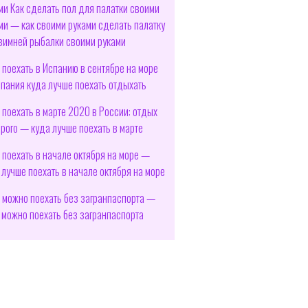
ми Как сделать пол для палатки своими
ми — как своими руками сделать палатку
зимней рыбалки своими руками
 поехать в Испанию в сентябре на море
пания куда лучше поехать отдыхать
 поехать в марте 2020 в России: отдых
рого — куда лучше поехать в марте
 поехать в начале октября на море —
 лучше поехать в начале октября на море
 можно поехать без загранпаспорта —
 можно поехать без загранпаспорта