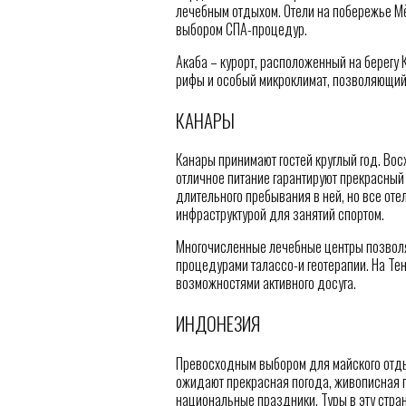
лечебным отдыхом. Отели на побережье М
выбором СПА-процедур.
Акаба – курорт, расположенный на берегу 
рифы и особый микроклимат, позволяющий 
КАНАРЫ
Канары принимают гостей круглый год. Во
отличное питание гарантируют прекрасный
длительного пребывания в ней, но все от
инфраструктурой для занятий спортом.
Многочисленные лечебные центры позволя
процедурами талассо-и геотерапии. На Те
возможностями активного досуга.
ИНДОНЕЗИЯ
Превосходным выбором для майского отдых
ожидают прекрасная погода, живописная 
национальные праздники. Туры в эту стра