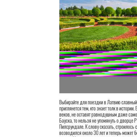
Выбирайте для поездки в Латвию славный г
приглянется тем, кто знает толк в истори
веков, не оставят равнодушным даже самог
Бауска, то нельзя не упомянуть о дворце 
Пилсрундале. К слову сказать, строилось
возводился около 30 лет и теперь может 