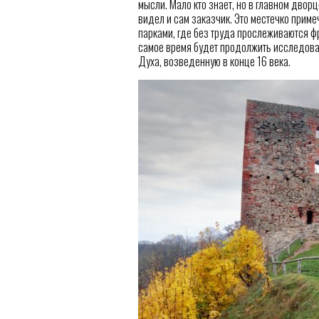
мысли. Мало кто знает, но в главном дворц
видел и сам заказчик. Это местечко приме
парками, где без труда прослеживаются фр
самое время будет продолжить исследова
Духа, возведенную в конце 16 века.