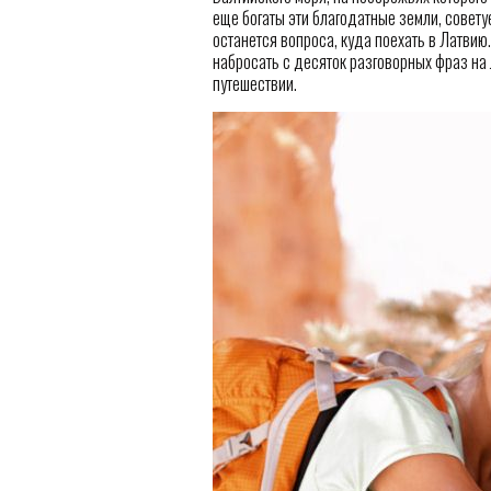
еще богаты эти благодатные земли, советуе
останется вопроса, куда поехать в Латвию
набросать с десяток разговорных фраз на
путешествии.