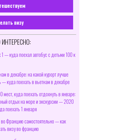
тешествуем
елать визу
 ИНТЕРЕСНО:
к 1 — куда поехал автобус с детьми 100 к
нам в декабре: на какой курорт лучше
ь — куда поехать в вьетнам в декабре
10 мест, куда поехать отдохнуть в январе:
ный отдых на море и экскурсии — 2020
да поехать 1 января
 во Францию самостоятельно — как
ать визу во францию