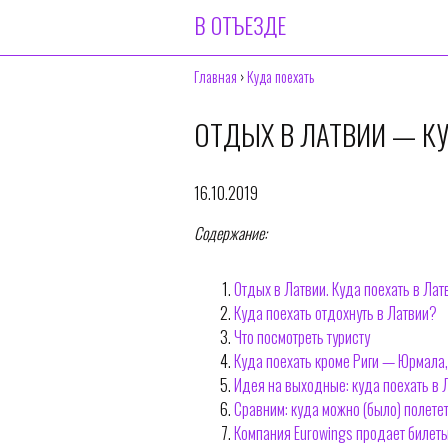
В ОТЪЕЗДЕ
Главная
›
Куда поехать
ОТДЫХ В ЛАТВИИ — КУ
16.10.2019
Содержание:
Отдых в Латвии. Куда поехать в Лат
Куда поехать отдохнуть в Латвии?
Что посмотреть туристу
Куда поехать кроме Риги — Юрмала,
Идея на выходные: куда поехать в 
Сравним: куда можно (было) полетет
Компания Eurowings продает билеты