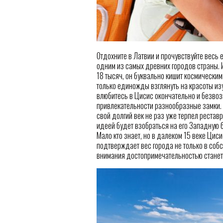
Отдохните в Латвии и прочувствуйте весь 
одним из самых древних городов страны. И
18 тысяч, он буквально кишит космически
только единожды взглянуть на красоты из
влюбитесь в Цисис окончательно и безво
привлекательности разнообразные замки. 
свой долгий век не раз уже терпел реста
идеей будет взобраться на его Западную
Мало кто знает, но в далеком 15 веке Ци
подтверждает вес города не только в собс
внимания достопримечательностью станет 