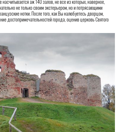
е насчитывается аж 140 залов, не все из которых, наверное,
чательно не только своим экстерьером, но и потрясающими
анцузские нотки. После того, как Вы налюбуетесь дворцом,
ние достопримечательностей города, оценив церковь Святого