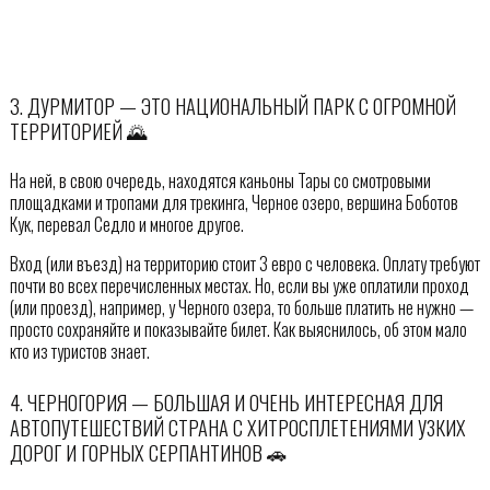
3. ДУРМИТОР — ЭТО НАЦИОНАЛЬНЫЙ ПАРК С ОГРОМНОЙ
ТЕРРИТОРИЕЙ 🌄
На ней, в свою очередь, находятся каньоны Тары со смотровыми
площадками и тропами для трекинга, Черное озеро, вершина Боботов
Кук, перевал Седло и многое другое.
Вход (или въезд) на территорию стоит 3 евро с человека. Оплату требуют
почти во всех перечисленных местах. Но, если вы уже оплатили проход
(или проезд), например, у Черного озера, то больше платить не нужно —
просто сохраняйте и показывайте билет. Как выяснилось, об этом мало
кто из туристов знает.
4. ЧЕРНОГОРИЯ — БОЛЬШАЯ И ОЧЕНЬ ИНТЕРЕСНАЯ ДЛЯ
АВТОПУТЕШЕСТВИЙ СТРАНА С ХИТРОСПЛЕТЕНИЯМИ УЗКИХ
ДОРОГ И ГОРНЫХ СЕРПАНТИНОВ 🚗