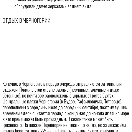
оборудован двумя зеркалами заднего вида.
ОТДЫХ В ЧЕРНОГОРИИ
Конечно, в Черногорию в первую очередь отправляются за пляжным
отдыхом. Пляжи в этой стране разные (песчаные, галечные и даже
бетонные), но почти все расположены в укрытых от ветра бухтах.
Центральные пляжи Черногории (в Будве, Рафаиловичах, Петровце)
переполнены с середины июля до середины сентября, поэтому лучшим
временем здесь считается период с конца мая до начала июля, но море
в это время может быть прохладным. В сезон также может быть
грязновато. На пляжах Черногории нет платного входа, но за лежак или
зонтик берется плата 2-5 евро. Туристы с автомобилем, конечно, в