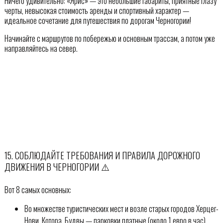
Ничего удивительно: «Ярис» — это небольшие габариты, приятные глазу
черты, невысокая стоимость аренды и спортивный характер —
идеальное сочетание для путешествия по дорогам Черногории!
Начинайте с маршрутов по побережью и основным трассам, а потом уже
направляйтесь на север.
15. СОБЛЮДАЙТЕ ТРЕБОВАНИЯ И ПРАВИЛА ДОРОЖНОГО
ДВИЖЕНИЯ В ЧЕРНОГОРИИ ⚠️
Вот 8 самых основных:
Во множестве туристических мест и возле старых городов Херцег-
Нови, Котора, Будвы — парковки платные (около 1 евро в час) .