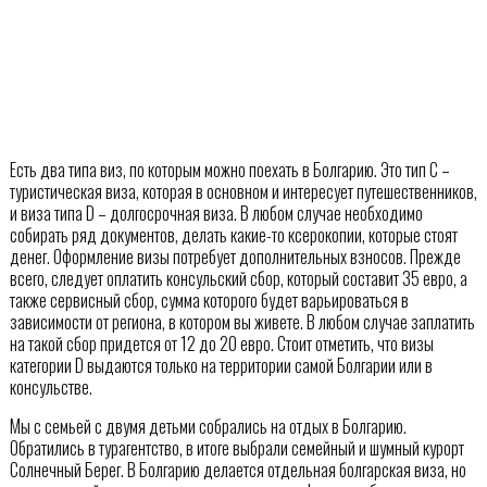
Есть два типа виз, по которым можно поехать в Болгарию. Это тип С –
туристическая виза, которая в основном и интересует путешественников,
и виза типа D – долгосрочная виза. В любом случае необходимо
собирать ряд документов, делать какие-то ксерокопии, которые стоят
денег. Оформление визы потребует дополнительных взносов. Прежде
всего, следует оплатить консульский сбор, который составит 35 евро, а
также сервисный сбор, сумма которого будет варьироваться в
зависимости от региона, в котором вы живете. В любом случае заплатить
на такой сбор придется от 12 до 20 евро. Стоит отметить, что визы
категории D выдаются только на территории самой Болгарии или в
консульстве.
Мы с семьей с двумя детьми собрались на отдых в Болгарию.
Обратились в турагентство, в итоге выбрали семейный и шумный курорт
Солнечный Берег. В Болгарию делается отдельная болгарская виза, но