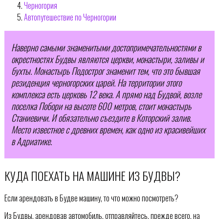
Черногория
Автопутешествие по Черногории
Наверно самыми знаменитыми достопримечательностями в
окрестностях Будвы являются церкви, монастыри, заливы и
бухты. Монастырь Подострог знаменит тем, что это бывшая
резиденция черногорских царей. На территории этого
комплекса есть церковь 12 века. А прямо над Будвой, возле
поселка Побори на высоте 600 метров, стоит монастырь
Станиевичи. И обязательно съездите в Которский залив.
Место известное с древних времен, как одно из красивейших
в Адриатике.
КУДА ПОЕХАТЬ НА МАШИНЕ ИЗ БУДВЫ?
Если арендовать в Будве машину, то что можно посмотреть?
Из Будвы, арендовав автомобиль, отправляйтесь, прежде всего, на