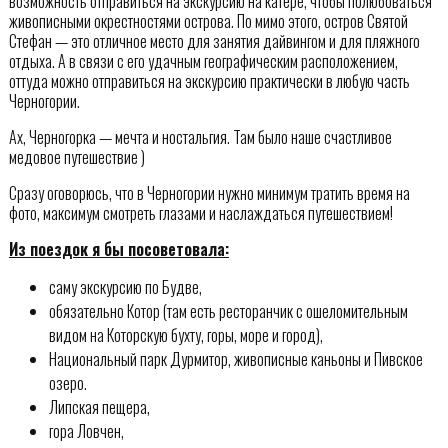
возможность отправиться на экскурсию на катере, чтобы полюбоваться
живописными окрестностями острова. По мимо этого, остров Святой
Стефан — это отличное место для занятия дайвингом и для пляжного
отдыха. А в связи с его удачным географическим расположением,
оттуда можно отправиться на экскурсию практически в любую часть
Черногории.
Ах, Черногорка — мечта и ностальгия. Там было наше счастливое
медовое путешествие )
Сразу оговорюсь, что в Черногории нужно минимум тратить время на
фото, максимум смотреть глазами и наслаждаться путешествием!
Из поездок я бы посоветовала:
саму экскурсию по Будве,
обязательно Котор (там есть ресторанчик с ошеломительным
видом на Которскую бухту, горы, море и город),
Национальный парк Дурмитор, живописные каньоны и Пивское
озеро.
Липская пещера,
гора Ловчен,