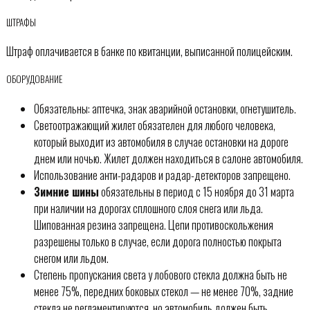
ШТРАФЫ
Штраф оплачивается в банке по квитанции, выписанной полицейским.
ОБОРУДОВАНИЕ
Обязательны: аптечка, знак аварийной остановки, огнетушитель.
Светоотражающий жилет обязателен для любого человека,
который выходит из автомобиля в случае остановки на дороге
днем или ночью. Жилет должен находиться в салоне автомобиля.
Использование анти-радаров и радар-детекторов запрещено.
Зимние шины
обязательны в период с 15 ноября до 31 марта
при наличии на дорогах сплошного слоя снега или льда.
Шипованная резина запрещена. Цепи противоскольжения
разрешены только в случае, если дорога полностью покрыта
снегом или льдом.
Степень пропускания света у лобового стекла должна быть не
менее 75%, передних боковых стекол — не менее 70%, задние
стекла не регламентируются, но автомобиль должен быть