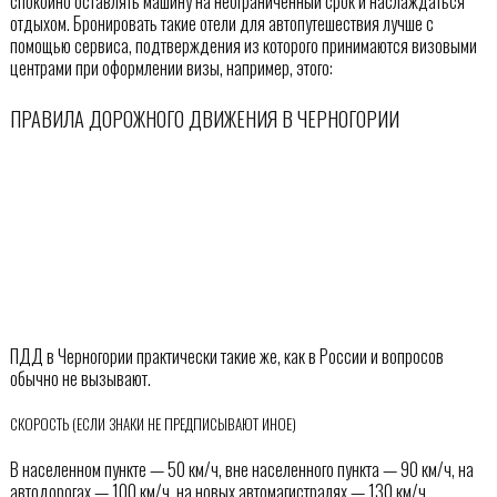
спокойно оставлять машину на неограниченный срок и наслаждаться
отдыхом. Бронировать такие отели для автопутешествия лучше с
помощью сервиса, подтверждения из которого принимаются визовыми
центрами при оформлении визы, например, этого:
ПРАВИЛА ДОРОЖНОГО ДВИЖЕНИЯ В ЧЕРНОГОРИИ
ПДД в Черногории практически такие же, как в России и вопросов
обычно не вызывают.
СКОРОСТЬ (ЕСЛИ ЗНАКИ НЕ ПРЕДПИСЫВАЮТ ИНОЕ)
В населенном пункте — 50 км/ч, вне населенного пункта — 90 км/ч, на
автодорогах — 100 км/ч, на новых автомагистралях — 130 км/ч.