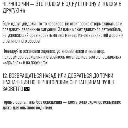
ЧЕРНОГОРИИ — ЭТО ПОЛОСА В ОДНУ СТОРОНУ И ПОЛОСА В
ДРУГУЮ 👫
Если вдруг увидели что-то красивое, не стоит резко оттормаживаться и
создавать аварийные ситуации. За вами может двигаться автомобиль,
не успевающий среагировать на ваш маневр из-за извилистой дороги и
ограниченного обзора.
Планируйте остановки заранее, установив метки в навигатор,
пользуйтесь зеркалами и старайтесь останавливаться в специальных
«карманах» и на паркингах.
12. ВОЗВРАЩАТЬСЯ НАЗАД ИЛИ ДОБРАТЬСЯ ДО ТОЧКИ
НАЗНАЧЕНИЯ ПО ЧЕРНОГОРСКИМ СЕРПАНТИНАМ ЛУЧШЕ
ЗАСВЕТЛО 🌃
Горные серпантины без освещения — достаточно сложное испытание
даже для опытного водителя.