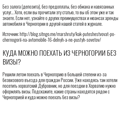
Без залога (депозита), без предоплаты, без обмана и навязанных
услуг… Хотя, если вы прочитали эту статью, то вы об этом уже и так
знаете. Если нет, узнайте о других преимуществах и нюансах аренды
автомобиля в Черногории в другой нашей статей в журнале.
Источник: http://blog.sitngo.me/marshruty/kak-puteshestvovat-po-
chernogorii-na-avtomobile-16-delnyh-a-ne-pustyh-sovetov/
КУДА МОЖНО ПОЕХАТЬ ИЗ ЧЕРНОГОРИИ БЕЗ
ВИЗЫ?
Решили летом поехать в Черногорию в большей степени из-за
безвизового въезда для граждан России. Уже находясь там хотели
посетить хорватский Дубровник, но для поездки в Хорватию нужно
оформлять визы. Подскажите, какие страны находятся рядом с
Черногорией и куда можно поехать без визы?