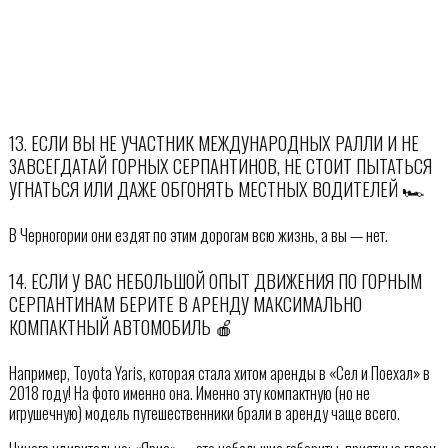
13. ЕСЛИ ВЫ НЕ УЧАСТНИК МЕЖДУНАРОДНЫХ РАЛЛИ И НЕ
ЗАВСЕГДАТАЙ ГОРНЫХ СЕРПАНТИНОВ, НЕ СТОИТ ПЫТАТЬСЯ
УГНАТЬСЯ ИЛИ ДАЖЕ ОБГОНЯТЬ МЕСТНЫХ ВОДИТЕЛЕЙ 🏎
В Черногории они ездят по этим дорогам всю жизнь, а вы — нет.
14. ЕСЛИ У ВАС НЕБОЛЬШОЙ ОПЫТ ДВИЖЕНИЯ ПО ГОРНЫМ
СЕРПАНТИНАМ БЕРИТЕ В АРЕНДУ МАКСИМАЛЬНО
КОМПАКТНЫЙ АВТОМОБИЛЬ 🍎
Например, Toyota Yaris, которая стала хитом аренды в «Сел и Поехал» в
2018 году! На фото именно она. Именно эту компактную (но не
игрушечную) модель путешественники брали в аренду чаще всего.