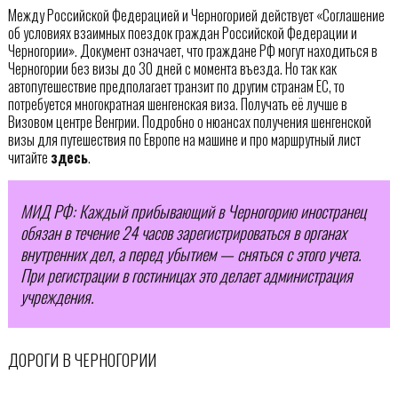
Между Российской Федерацией и Черногорией действует «Соглашение
об условиях взаимных поездок граждан Российской Федерации и
Черногории». Документ означает, что граждане РФ могут находиться в
Черногории без визы до 30 дней с момента въезда. Но так как
автопутешествие предполагает транзит по другим странам ЕС, то
потребуется многократная шенгенская виза. Получать её лучше в
Визовом центре Венгрии. Подробно о нюансах получения шенгенской
визы для путешествия по Европе на машине и про маршрутный лист
читайте
здесь
.
МИД РФ: Каждый прибывающий в Черногорию иностранец
обязан в течение 24 часов зарегистрироваться в органах
внутренних дел, а перед убытием — сняться с этого учета.
При регистрации в гостиницах это делает администрация
учреждения.
ДОРОГИ В ЧЕРНОГОРИИ