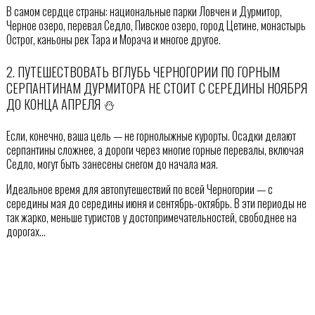
В самом сердце страны: национальные парки Ловчен и Дурмитор,
Черное озеро, перевал Седло, Пивское озеро, город Цетине, монастырь
Острог, каньоны рек Тара и Морача и многое другое.
2. ПУТЕШЕСТВОВАТЬ ВГЛУБЬ ЧЕРНОГОРИИ ПО ГОРНЫМ
СЕРПАНТИНАМ ДУРМИТОРА НЕ СТОИТ С СЕРЕДИНЫ НОЯБРЯ
ДО КОНЦА АПРЕЛЯ ⛄
Если, конечно, ваша цель — не горнолыжные курорты. Осадки делают
серпантины сложнее, а дороги через многие горные перевалы, включая
Седло, могут быть занесены снегом до начала мая.
Идеальное время для автопутешествий по всей Черногории — с
середины мая до середины июня и сентябрь-октябрь. В эти периоды не
так жарко, меньше туристов у достопримечательностей, свободнее на
дорогах…