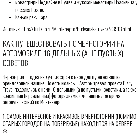
монастрырь Подмайне в Будве и мужской монастырь Прасквица у
поселка Пржно,
Каньон реки Тара.
Источник: http://turtella.ru/Montenegro/Budvanska_rivera/q3913.html
КАК ПУТЕШЕСТВОВАТЬ ПО ЧЕРНОГОРИИ НА
АВТОМОБИЛЕ: 16 ДЕЛЬНЫХ (А НЕ ПУСТЫХ)
СОВЕТОВ
Черногория — одна из лучших стран в мире для путешествия на
арендованной машине. Но есть нюансы… Авторы тревел-проекта Diary
Travel поделились с нами 16 дельными (а не пустыми) советами, а также
красивыми (и реальными) фотографиями, сделанными во время
автопутешествий по Монтенегро.
1. САМОЕ ИНТЕРЕСНОЕ И КРАСИВОЕ В ЧЕРНОГОРИИ (ПОМИМО
СТАРЫХ ГОРОДОВ НА ПОБЕРЕЖЬЕ) НАХОДИТСЯ НА СЕВЕРЕ
❄️