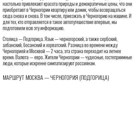
настолько привлекают красота природы и демократичные цены, что они
приобретают в Черногории квартиру или домик, чтобы возвращаться
сюда снова и снова. В том числе, приезжать в Черногорию на машине. И
для тех, кто отправляется в такое автопутешествие впервые, мы
подготовили всю эту информацию.
Столица — Подгорица. Язык — черногорский, а также сербский,
албанский, босанский и хорватский. Разница во времени между
Черногорией и Москвой — 2 часа, эта страна переходит на летнее
время. Валюта — евро. Жители Черногории — чудесные, гостеприимные
люди, которые искренне симпатизируют россиянам.
МАРШРУТ МОСКВА — ЧЕРНОГОРИЯ (ПОДГОРИЦА)