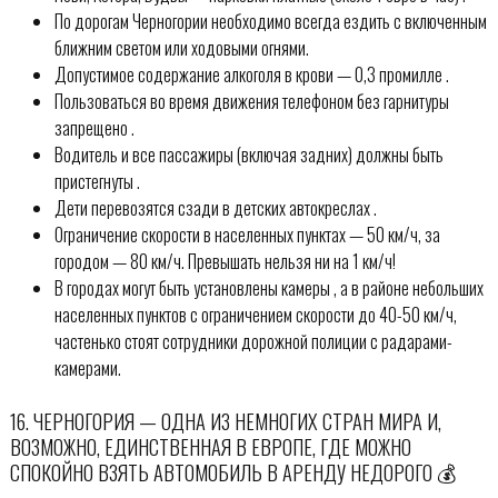
По дорогам Черногории необходимо всегда ездить с включенным
ближним светом или ходовыми огнями.
Допустимое содержание алкоголя в крови — 0,3 промилле .
Пользоваться во время движения телефоном без гарнитуры
запрещено .
Водитель и все пассажиры (включая задних) должны быть
пристегнуты .
Дети перевозятся сзади в детских автокреслах .
Ограничение скорости в населенных пунктах — 50 км/ч, за
городом — 80 км/ч. Превышать нельзя ни на 1 км/ч!
В городах могут быть установлены камеры , а в районе небольших
населенных пунктов с ограничением скорости до 40-50 км/ч,
частенько стоят сотрудники дорожной полиции с радарами-
камерами.
16. ЧЕРНОГОРИЯ — ОДНА ИЗ НЕМНОГИХ СТРАН МИРА И,
ВОЗМОЖНО, ЕДИНСТВЕННАЯ В ЕВРОПЕ, ГДЕ МОЖНО
СПОКОЙНО ВЗЯТЬ АВТОМОБИЛЬ В АРЕНДУ НЕДОРОГО 💰