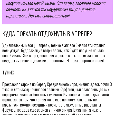
несущие начало новой жизни. Эти ветры, весенняя морская
свежесть их запахов так неудержимо тянут в далёкие
странствия… Нет сил сопротивляться!
КУДА ПОЕХАТЬ ОТДОХНУТЬ В АПРЕЛЕ?
Удивительный месяц – апрель, только в апреле бывают эти странно
волнующие, будоражащие ветры весны, как будто несущие начало
новой жизни. Эти ветры, весенняя морская свежесть их запахов так
неудержимо тянут в далёкие странствия… Нет сил сопротивляться!
ТУНИС
Прекрасная страна на берегу Средиземного моря, именно здесь почти 3
тысячи лет назад начинался великий Карфаген, чьи развалины до сих
пор приманивают любопытных туристов. Именно в апреле отдых в этой
стране хорош тем, что летняя жара ещё не наступила, толпы не
нахлынули, можно поездить и посмотреть аккуратные развалины
форумов, городов ещё времён античного мира, Византии, а можно
лежать на пляже и даже купаться в прохладной воде моря.