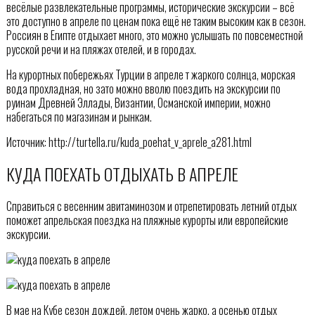
весёлые развлекательные программы, исторические экскурсии – всё
это доступно в апреле по ценам пока ещё не таким высоким как в сезон.
Россиян в Египте отдыхает много, это можно услышать по повсеместной
русской речи и на пляжах отелей, и в городах.
На курортных побережьях Турции в апреле т жаркого солнца, морская
вода прохладная, но зато можно вволю поездить на экскурсии по
руинам Древней Эллады, Византии, Османской империи, можно
набегаться по магазинам и рынкам.
Источник: http://turtella.ru/kuda_poehat_v_aprele_a281.html
КУДА ПОЕХАТЬ ОТДЫХАТЬ В АПРЕЛЕ
Справиться с весенним авитаминозом и отрепетировать летний отдых
поможет апрельская поездка на пляжные курорты или европейские
экскурсии.
В мае на Кубе сезон дождей, летом очень жарко, а осенью отдых