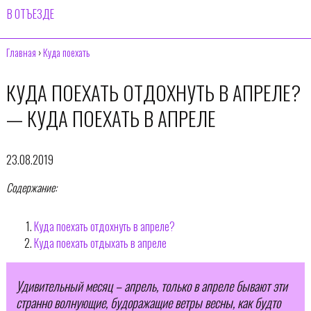
В ОТЪЕЗДЕ
Главная
›
Куда поехать
КУДА ПОЕХАТЬ ОТДОХНУТЬ В АПРЕЛЕ?
— КУДА ПОЕХАТЬ В АПРЕЛЕ
23.08.2019
Содержание:
Куда поехать отдохнуть в апреле?
Куда поехать отдыхать в апреле
Удивительный месяц – апрель, только в апреле бывают эти
странно волнующие, будоражащие ветры весны, как будто