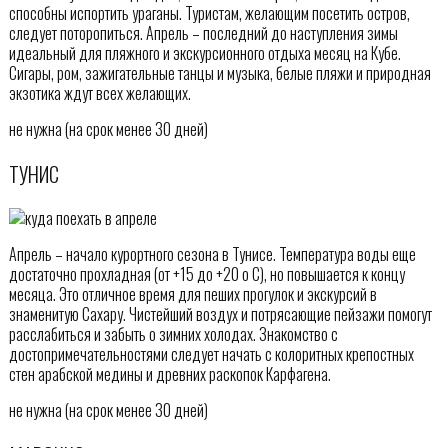
способны испортить ураганы. Туристам, желающим посетить остров,
следует поторопиться. Апрель – последний до наступления зимы
идеальный для пляжного и экскурсионного отдыха месяц на Кубе.
Сигары, ром, зажигательные танцы и музыка, белые пляжи и природная
экзотика ждут всех желающих.
не нужна (на срок менее 30 дней)
ТУНИС
Апрель – начало курортного сезона в Тунисе. Температура воды еще
достаточно прохладная (от +15 до +20 o C), но повышается к концу
месяца. Это отличное время для пеших прогулок и экскурсий в
знаменитую Сахару. Чистейший воздух и потрясающие пейзажи помогут
расслабиться и забыть о зимних холодах. Знакомство с
достопримечательностями следует начать с колоритных крепостных
стен арабской медины и древних раскопок Карфагена.
не нужна (на срок менее 30 дней)