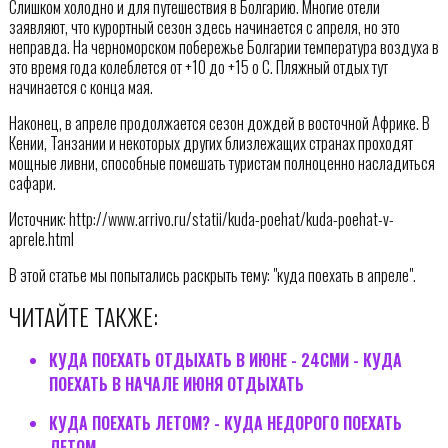
Слишком холодно и для путешествия в Болгарию. Многие отели
заявляют, что курортный сезон здесь начинается с апреля, но это
неправда. На черноморском побережье Болгарии температура воздуха в
это время года колеблется от +10 до +15 o C. Пляжный отдых тут
начинается с конца мая.
Наконец, в апреле продолжается сезон дождей в восточной Африке. В
Кении, Танзании и некоторых других близлежащих странах проходят
мощные ливни, способные помешать туристам полноценно насладиться
сафари.
Источник: http://www.arrivo.ru/statii/kuda-poehat/kuda-poehat-v-
aprele.html
В этой статье мы попытались раскрыть тему: "куда поехать в апреле".
ЧИТАЙТЕ ТАКЖЕ:
КУДА ПОЕХАТЬ ОТДЫХАТЬ В ИЮНЕ - 24СМИ - КУДА
ПОЕХАТЬ В НАЧАЛЕ ИЮНЯ ОТДЫХАТЬ
КУДА ПОЕХАТЬ ЛЕТОМ? - КУДА НЕДОРОГО ПОЕХАТЬ
ЛЕТОМ