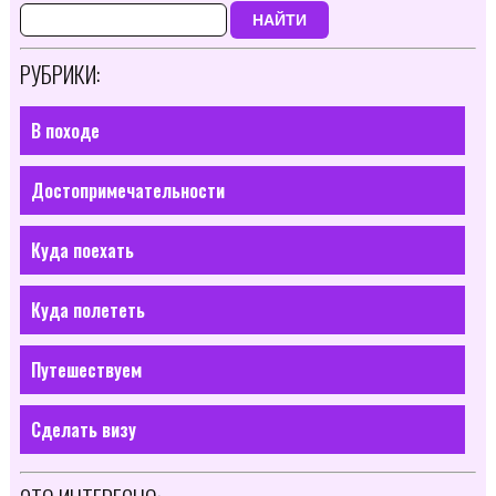
НАЙТИ
РУБРИКИ:
В походе
Достопримечательности
Куда поехать
Куда полететь
Путешествуем
Сделать визу