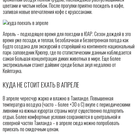
цветами и чистым небом. После прогулки приятно посидеть в кафе,
запивая новые впечатления кофе с круассанами.
Апрель – подходящее время для поездки в ЮАР. Сезон дождей в это
время уже позади, и теплая, безоблачная и безветренная погода как
будто создана для экскурсий в старейший на континенте национальный
парк-заповедник Крюгер, где по статистическим данным наблюдается
самая большая концентрация диких животных в мире. Еще более
экстремальным станет дайвинг среди белых акул недалеко от
Кейптауна.
КУДА НЕ СТОИТ ЕХАТЬ В АПРЕЛЕ
В апреле чересчур жарко и влажно в Таиланде. Повышенная
температура воздуха (часто – более +30 o C) вкупе с периодическими
ливнями на южных курортах страны могут существенно подпортить
отдых. Более комфортные условия сохраняются в центральной и
северной частях Таиланда – в апреле сюда можно попробовать
приехать по скидочным ценам.