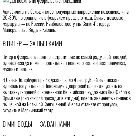
Авиабилеты на большинство популярных направлений подешевели на
20-30% по сравнению с февралем прошлого года. Самые дешевые
маршруты — по России. Наиболее доступны Санкт-Петербург,
Минеральные Воды и Казань.
В ПИТЕР — ЗА ПЫШКАМИ
Питер в феврале, вероятно, встретит вас не самой радушной погодой,
однако всегда можно спрятаться от невского ветра в ресторанчиках,
музеях и театрах.
В Санкт-Петербурге при бюджете около 4 тыс. рублей вы сможете
вдоволь нагуляться по Невскому и Дворцовой площади, успеть на
выставку творений современного бельгийского художника Яна Фабра в
Эрмитаже (она как раз проходит в эти дни), поесть знаменитых пышек в
пышечной на Большой Конюшенной. А если устанете от прогулок,
сходить в Мариинский театр.
В МИНВОДЫ — ЗА ВАННАМИ