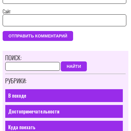
Сайт
ПОИСК:
НАЙТИ
РУБРИКИ:
В походе
Достопримечательности
Куда поехать