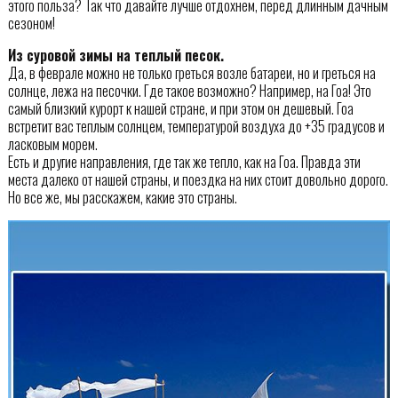
этого польза? Так что давайте лучше отдохнем, перед длинным дачным
сезоном!
Из суровой зимы на теплый песок.
Да, в феврале можно не только греться возле батареи, но и греться на
солнце, лежа на песочки. Где такое возможно? Например, на Гоа! Это
самый близкий курорт к нашей стране, и при этом он дешевый. Гоа
встретит вас теплым солнцем, температурой воздуха до +35 градусов и
ласковым морем.
Есть и другие направления, где так же тепло, как на Гоа. Правда эти
места далеко от нашей страны, и поездка на них стоит довольно дорого.
Но все же, мы расскажем, какие это страны.