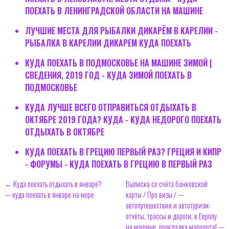
ПОЕХАТЬ В ЛЕНИНГРАДСКОЙ ОБЛАСТИ НА МАШИНЕ
ЛУЧШИЕ МЕСТА ДЛЯ РЫБАЛКИ ДИКАРЁМ В КАРЕЛИИ -
РЫБАЛКА В КАРЕЛИИ ДИКАРЕМ КУДА ПОЕХАТЬ
КУДА ПОЕХАТЬ В ПОДМОСКОВЬЕ НА МАШИНЕ ЗИМОЙ |
СВЕДЕНИЯ, 2019 ГОД - КУДА ЗИМОЙ ПОЕХАТЬ В
ПОДМОСКОВЬЕ
КУДА ЛУЧШЕ ВСЕГО ОТПРАВИТЬСЯ ОТДЫХАТЬ В
ОКТЯБРЕ 2019 ГОДА? КУДА - КУДА НЕДОРОГО ПОЕХАТЬ
ОТДЫХАТЬ В ОКТЯБРЕ
КУДА ПОЕХАТЬ В ГРЕЦИЮ ПЕРВЫЙ РАЗ? ГРЕЦИЯ И КИПР
- ФОРУМЫ - КУДА ПОЕХАТЬ В ГРЕЦИЮ В ПЕРВЫЙ РАЗ
← Куда поехать отдыхать в январе?
Выписка со счёта банковской
— куда поехать в январе на море
карты / Про визы / —
автопутешествия и автотуризм:
отчёты, трассы и дороги, в Европу
на машине, прокладка маршрута! —