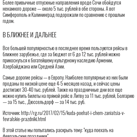
Более привычные отпускные направления вроде Сочи обойдутся
ненамного дороже — около 5 тыс. рублей в обе стороны. А вот
Симферополь и Калининград подорожали по сравнению с прошлым
годом.
В БЛИЖНЕЕ И ДАЛЬНЕЕ
Все большей популярностью в последнее время пользуются рейсы в
ближнее зарубежье, где за бюджет от 6 до 12 тыс. рублей можно
прикоснуться к богатейшему культурному наследию Армении,
Азербайджана или Средней Азии.
Самые дорогие рейсы — в Европу. Наиболее популярные из них были
проданы по низкой цене еще 4-5 месяцев назад, и сейчас цены
достигают 30-40 тыс. рублей. Также на праздничные дни все еще
можно купить билеты на прямой рейс в Литву за 11 тыс. рублей, Болгарию
— за 15 тыс., Дюссельдорф — за 14 тыс. руб.
Источник: http://rg.ru/2017/02/15/kuda-poehat-i-chem-zaniatsia-v-
fevralskie-prazdniki.html
В этой статье мы попытались раскрыть тему: "куда поехать на
февральские праздники".