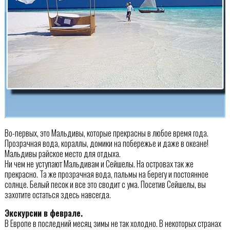
Во-первых, это Мальдивы, которые прекрасны в любое время года.
Прозрачная вода, кораллы, домики на побережье и даже в океане!
Мальдивы райское место для отдыха.
Ни чем не уступают Мальдивам и Сейшелы. На островах так же
прекрасно. Та же прозрачная вода, пальмы на берегу и постоянное
солнце. Белый песок и все это сводит с ума. Посетив Сейшелы, вы
захотите остаться здесь навсегда.
Экскурсии в феврале.
В Европе в последний месяц зимы не так холодно. В некоторых странах