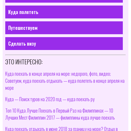
Куда полететь
Путешествуем
Сделать визу
ЭТО ИНТЕРЕСНО:
Куда поехать в конце апреля на море: недорого, фото, видео;
Советуем, куда поехать отдыхать — куда полететь в конце апреля на
море
Куда — Поиск туров на 2020 год — куда поехать ру
Топ 10 Куда Лучше Поехать в Первый Раз на Филиппинах — 10
Лучших Мест Филиппин 2017 — филиппины куда лучше поехать
Куда поехать отдыхать в июне 2018 за границу на море? Отдых в