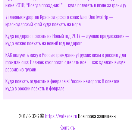
июне 2018; *Всегда праздник! * — куда полететь в июле за границу
7 главных курортов Краснодарского края; Блог OneTwoTrip —
краснодарский край куда поехать на море
Куда недорого поехать на Новый год 2017 — лучшие предложения —
куда можно поехать на новый год недорого
КАК получить визу в Россию гражданину Грузии: визы в россию для
граждан сша: Разное: как просто сделать всё — как сделать визу в
россию из грузии
Куда поехать отдыхать в феврале в России недорого: 8 советов —
куда в россии поехать в феврале
2017-2026 ©
https://votezde.ru
Все права защищены
Контакты