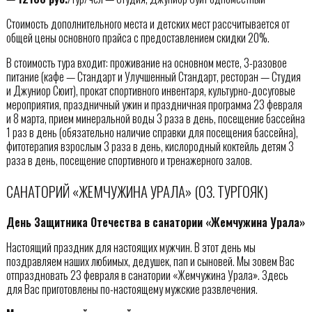
Стоимость дополнительного места и детских мест рассчитывается от
общей цены основного прайса с предоставлением скидки 20%.
В стоимость тура входит: проживание на основном месте, 3-разовое
питание (кафе — Стандарт и Улучшенный Стандарт, ресторан — Студия
и Джуниор Сюит), прокат спортивного инвентаря, культурно-досуговые
мероприятия, праздничный ужин и праздничная программа 23 февраля
и 8 марта, прием минеральной воды 3 раза в день, посещение бассейна
1 раз в день (обязательно наличие справки для посещения бассейна),
фитотерапия взрослым 3 раза в день, кислородный коктейль детям 3
раза в день, посещение спортивного и тренажерного залов.
САНАТОРИЙ «ЖЕМЧУЖИНА УРАЛА» (ОЗ. ТУРГОЯК)
День Защитника Отечества в санатории «Жемчужина Урала»
Настоящий праздник для настоящих мужчин. В этот день мы
поздравляем наших любимых, дедушек, пап и сыновей. Мы зовем Вас
отпраздновать 23 февраля в санатории «Жемчужина Урала». Здесь
для Вас приготовлены по-настоящему мужские развлечения.