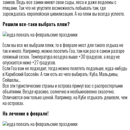
замков. Ведь все замки имеют свои сады, леса и даже водоемы с
птицами. Так что не упустите возможность побывать там, где
зарождалась европейская цивилизация. А на пляж вы всегда успеете.
Решили все-таки выбрать пляж?
Если вы все же выбрали пляж, то в феврале мест для такого отдыха не
так и много. Например, можно посетить Гоа, там как раз в самом разгаре
пляжный сезон. Температура воздуха выше +30 градусов, а воду не
опускается ниже +27 градусов.
Если Гоа вам не подходит, тогда можно полететь подальше, куда-нибудь
в Карибский бассейн. А там есть из чего выбирать: Куба, Мальдивы,
Сейшелы…
Все эти туристические страны и острова примут вас с распростертыми
объятиями. Везде красиво, солнечно и необыкновенно сказочно.
Отличаются они только ценой. Например, на Кубе отдыхать дешевле, чем
на островах.
На лечение в феврале!