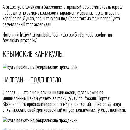
А отдохнув в джакузи и бассейнах, отправляйтесь осматривать город:
побродите по самому красивому парламенту Европы, прокатитесь на
корабле по Дунаю, поешьте гуляш под белое токайское и попробуйте
легендарный торт эстерхази.
Источник: http://turism.boltai.com/topics/5-idej-kuda-poehat-na-
fevralskie-prazdniki/
КРЫМСКИЕ КАНИКУЛЫ
НАЛЕТАЙ — ПОДЕШЕВЕЛО
Февраль — это еще и самый низкий сезон, когда можно по
минимальным ценам улететь за границу или по России. Портал
Skyscanner.ru проанализировал топ-5 направлений, по которым могут
спланировать свой краткосрочный отпуск практичные путешественники.