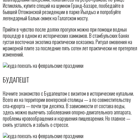
Истикляль, купите специй на шумном Гранд‑базаре, пообедайте в
бывшей Оттоманской резиденции в парке Йылдыз и попробуйте
легендарный балык‑экмек на Галатском мосту.
Прийти в чувство после долгих прогулок можно при помощи водных
процедур в одном из исторических хаммамов. В стамбульских банях
густая восточная экзотика практически осязаема. Ритуал омовения на
мраморной плите за последние пять сотен лет практически не претерпел
изменений.
БУДАПЕШТ
Начните знакомство с Будапештом с визитом в исторические купальни.
Всего их на территории венгерской столицы — а по совместительству
спа‑курорта — почти три десятка. В зависимости от состава воды,
здесь можно вылечить заболевания опорно‑двигательного аппарата,
проблемы кровообращения и нарушения пищеварения. Но главное —
снять усталость и забыть о стрессе.