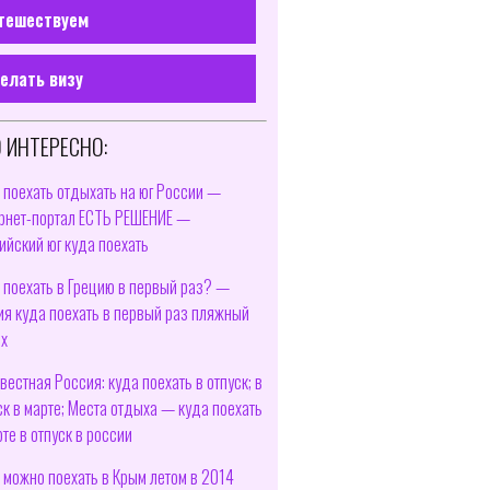
тешествуем
елать визу
 ИНТЕРЕСНО:
 поехать отдыхать на юг России —
рнет-портал ЕСТЬ РЕШЕНИЕ —
ийский юг куда поехать
 поехать в Грецию в первый раз? —
ия куда поехать в первый раз пляжный
х
вестная Россия: куда поехать в отпуск; в
ск в марте; Места отдыха — куда поехать
рте в отпуск в россии
 можно поехать в Крым летом в 2014