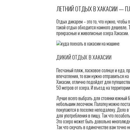
ЛЕТНИЙ ОТДЫХ В ХАКАСИИ — П
Отдых дикарем – это то, что нужно, чтобы 
такой отдых обходится намного дешевле. Та
прекрасные и живописные озера Хакасии.
ДИКИЙ ОТДЫХ В ХАКАСИИ
Песчаный пляж, ласковое солнце и еда, пр
впечатления, то вам нужно отправиться на
Хакасии, отлично подойдет для путешестви
50 метров от озера. И въезд на территори
Лучше всего выбрать для стоянки южный бе
небольшим лесочком. Палатку можно поста
покупаются в поселке неподалеку. Дело в 
для употребления в пищу. Так что позабот
Это озеро может быть довольно многолюд
Так что скучать в одиночестве вам точно н