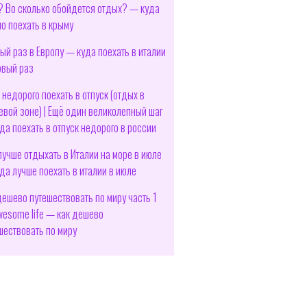
? Во сколько обойдется отдых? — куда
о поехать в крыму
ый раз в Европу — куда поехать в италии
рвый раз
 недорого поехать в отпуск (отдых в
евой зоне) | Ещё один великолепный шаг
да поехать в отпуск недорого в россии
лучше отдыхать в Италии на море в июле
да лучше поехать в италии в июле
дешево путешествовать по миру часть 1
esome life — как дешево
шествовать по миру