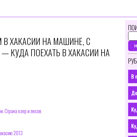
ПОИ
 В ХАКАСИИ НА МАШИНЕ, С
— КУДА ПОЕХАТЬ В ХАКАСИИ НА
РУБ
В 
До
Ку
м. Страна озер и лесов
Ку
Хакасию 2013