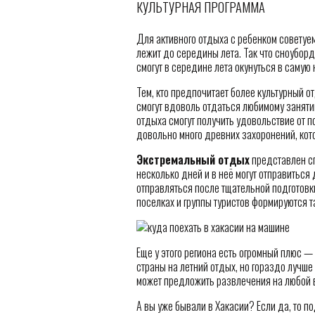
КУЛЬТУРНАЯ ПРОГРАММА
Для активного отдыха с ребенком советуем
лежит до середины лета. Так что сноуборд
смогут в середине лета окунуться в самую
Тем, кто предпочитает более культурный о
смогут вдоволь отдаться любимому занятию
отдыха смогут получить удовольствие от п
довольно много древних захоронений, кот
Экстремальный отдых
представлен сп
несколько дней и в неё могут отправиться
отправляться после тщательной подготовк
поселках и группы туристов формируются т
Еще у этого региона есть огромный плюс 
страны на летний отдых, но гораздо лучше
может предложить развлечения на любой в
А вы уже бывали в Хакасии? Если да, то п