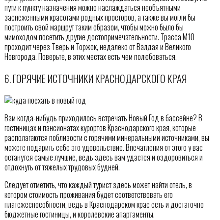
пути к пункту назначения можно наслаждаться необъятными
заснеженными красотами родных просторов, а также вы могли бы
построить свой маршрут таким образом, чтобы можно было бы
мимоходом посетить другие достопримечательности. Трасса М10
проходит через Тверь и Торжок, недалеко от Валдая и Великого
Новгорода. Поверьте, в этих местах есть чем полюбоваться.
6. ГОРЯЧИЕ ИСТОЧНИКИ КРАСНОДАРСКОГО КРАЯ
Вам когда-нибудь приходилось встречать Новый Год в бассейне? В
гостиницах и пансионатах курортов Краснодарского края, которые
располагаются поблизости с горячими минеральными источниками, вы
можете подарить себе это удовольствие. Впечатления от этого у вас
останутся самые лучшие, ведь здесь вам удастся и оздоровиться и
отдохнуть от тяжелых трудовых будней.
Следует отметить, что каждый турист здесь может найти отель, в
котором стоимость проживания будет соответствовать его
платежеспособности, ведь в Краснодарском крае есть и достаточно
бюджетные гостиницы, и королевские апартаменты.