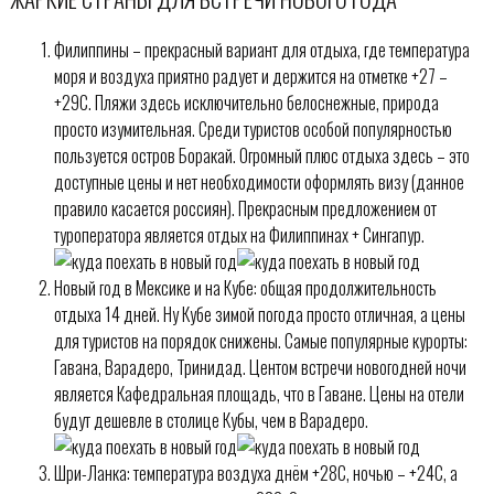
Филиппины – прекрасный вариант для отдыха, где температура
моря и воздуха приятно радует и держится на отметке +27 –
+29С. Пляжи здесь исключительно белоснежные, природа
просто изумительная. Среди туристов особой популярностью
пользуется остров Боракай. Огромный плюс отдыха здесь – это
доступные цены и нет необходимости оформлять визу (данное
правило касается россиян). Прекрасным предложением от
туроператора является отдых на Филиппинах + Сингапур.
Новый год в Мексике и на Кубе: общая продолжительность
отдыха 14 дней. Ну Кубе зимой погода просто отличная, а цены
для туристов на порядок снижены. Самые популярные курорты:
Гавана, Варадеро, Тринидад. Центом встречи новогодней ночи
является Кафедральная площадь, что в Гаване. Цены на отели
будут дешевле в столице Кубы, чем в Варадеро.
Шри-Ланка: температура воздуха днём +28С, ночью – +24С, а