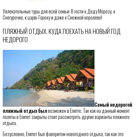
Увлекательные туры для всей семьи: В гости к Деду Морозу, к
Снегурочке, к царю-Гороху и даже к Снежной королеве!
ПЛЯЖНЫЙ ОТДЫХ. КУДА ПОЕХАТЬ НА НОВЫЙ ГОД
НЕДОРОГО
Самый недорогой
пляжный отдых
был
возможен в Египте. Так как на данный момент
полеты в Египет закрыты стоит рассмотреть другие варианты пляжного
отдыха.
Безусловно, Египет был фаворитом новогоднего отдыха, так как это