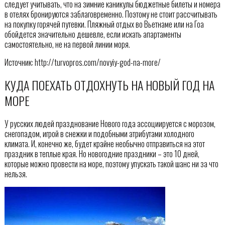
следует учитывать, что на зимние каникулы бюджетные билеты и номера
в отелях бронируются заблаговременно. Поэтому не стоит рассчитывать
на покупку горячей путевки. Пляжный отдых во Вьетнаме или на Гоа
обойдется значительно дешевле, если искать апартаменты
самостоятельно, не на первой линии моря.
Источник: http://turvopros.com/novyiy-god-na-more/
КУДА ПОЕХАТЬ ОТДОХНУТЬ НА НОВЫЙ ГОД НА
МОРЕ
У русских людей празднование Нового года ассоциируется с морозом,
снегопадом, игрой в снежки и подобными атрибутами холодного
климата. И, конечно же, будет крайне необычно отправиться на этот
праздник в теплые края. Но новогодние праздники – это 10 дней,
которые можно провести на море, поэтому упускать такой шанс ни за что
нельзя.