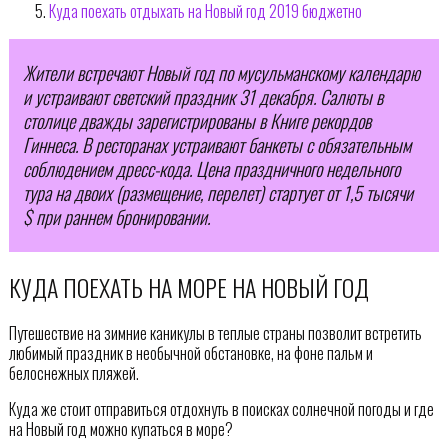
Куда поехать отдыхать на Новый год 2019 бюджетно
Жители встречают Новый год по мусульманскому календарю
и устраивают светский праздник 31 декабря. Салюты в
столице дважды зарегистрированы в
Книге рекордов
Гиннеса
. В ресторанах устраивают банкеты с обязательным
соблюдением дресс-кода. Цена праздничного недельного
тура на двоих (размещение, перелет) стартует от 1,5 тысячи
$ при раннем бронировании.
КУДА ПОЕХАТЬ НА МОРЕ НА НОВЫЙ ГОД
Путешествие на зимние каникулы в теплые страны позволит встретить
любимый праздник в необычной обстановке, на фоне пальм и
белоснежных пляжей.
Куда же стоит отправиться отдохнуть в поисках солнечной погоды и где
на Новый год можно купаться в море?