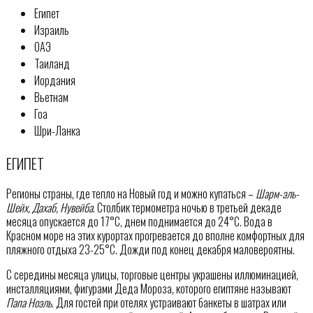
Египет
Израиль
ОАЭ
Таиланд
Иордания
Вьетнам
Гоа
Шри-Ланка
ЕГИПЕТ
Регионы страны, где тепло на Новый год и можно купаться –
Шарм-эль-
Шейх, Дахаб, Нувейба
. Столбик термометра ночью в третьей декаде
месяца опускается до 17°C, днем поднимается до 24°C. Вода в
Красном море на этих курортах прогревается до вполне комфортных для
пляжного отдыха 23-25°C. Дожди под конец декабря маловероятны.
С середины месяца улицы, торговые центры украшены иллюминацией,
инсталляциями, фигурами Деда Мороза, которого египтяне называют
Папа Ноэль
. Для гостей при отелях устраивают банкеты в шатрах или