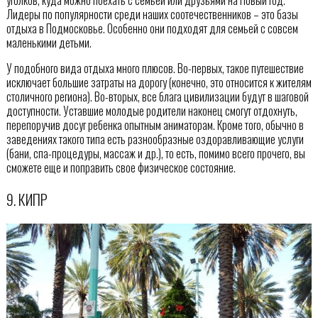
уголков, куда можно поехать с семьей или друзьями на Новый год.
Лидеры по популярности среди наших соотечественников – это базы
отдыха в Подмосковье. Особенно они подходят для семьей с совсем
маленькими детьми.
У подобного вида отдыха много плюсов. Во-первых, такое путешествие
исключает большие затраты на дорогу (конечно, это относится к жителям
столичного региона). Во-вторых, все блага цивилизации будут в шаговой
доступности. Уставшие молодые родители наконец смогут отдохнуть,
перепоручив досуг ребенка опытным аниматорам. Кроме того, обычно в
заведениях такого типа есть разнообразные оздоравливающие услуги
(бани, спа-процедуры, массаж и др.), то есть, помимо всего прочего, вы
сможете еще и поправить свое физическое состояние.
9. КИПР