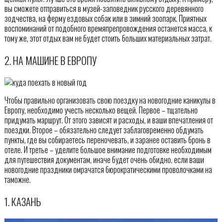
вы сможете отправиться в музей-заповедник русского деревянного
зодчества, на ферму ездовых собак или в зимний зоопарк. Приятных
воспоминаний от подобного времяпрепровождения останется масса, к
тому же, этот отдых вам не будет стоить больших материальных затрат.
2. НА МАШИНЕ В ЕВРОПУ
Чтобы правильно организовать свою поездку на новогодние каникулы в
Европу, необходимо учесть несколько вещей. Первое – тщательно
придумать маршрут. От этого зависят и расходы, и ваши впечатления от
поездки. Второе – обязательно следует заблаговременно обдумать
пункты, где вы собираетесь переночевать, и заранее оставить бронь в
отеле. И третье – уделите большое внимание подготовке необходимым
для путешествия документам, иначе будет очень обидно, если ваши
новогодние праздники омрачатся бюрократическими проволочками на
таможне.
1. КАЗАНЬ