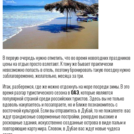
В первую очередь нужно отметить, что во время новогодних праздников
цены на отдых просто взлетают. К тому же бывает практически
невозможно попасть в отель, поэтому бронировать такую поездку нужно
заблаговременно, желательно, месяца за три.
Итак, разберемся, где же можно отдохнуть на море посреди зимы. В это
время разгар туристического сезона в
ОАЭ
, которые являются
популярной страной среди российских туристов. Здесь вы не только
вдоволь накупаетесь и позагораете, но и ближе познакомитесь с
восточной культурой. Если вы отправитесь в Дубай, то не пожалеете: вас
ждут грандиозные современные постройки, рекордно высокие и
роскошные здания, искусственно созданные острова в виде пальм и
повторяющие карту мира. Словом, в Дубае вас ждут новые чудеса