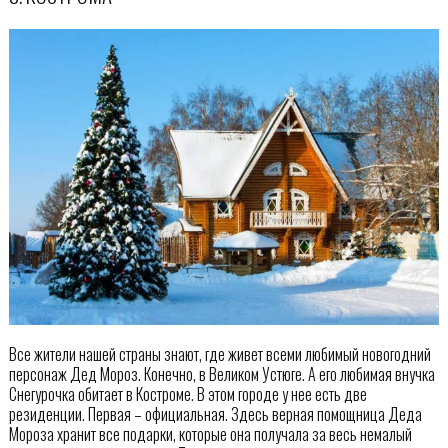
Все жители нашей страны знают, где живет всеми любимый новогодний
персонаж Дед Мороз. Конечно, в Великом Устюге. А его любимая внучка
Снегурочка обитает в Костроме. В этом городе у нее есть две
резиденции. Первая – официальная. Здесь верная помощница Деда
Мороза хранит все подарки, которые она получала за весь немалый