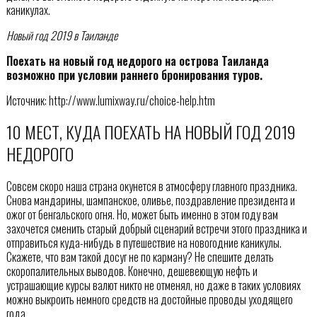
каникулах.
Новый год 2019 в Таиланде
Поехать на новый год недорого на острова Таиланда
возможно при условии раннего бронирования туров.
Источник: http://www.lumixway.ru/choice-help.htm
10 МЕСТ, КУДА ПОЕХАТЬ НА НОВЫЙ ГОД 2019
НЕДОРОГО
Совсем скоро наша страна окунется в атмосферу главного праздника.
Снова мандарины, шампанское, оливье, поздравление президента и
ожог от бенгальского огня. Но, может быть именно в этом году вам
захочется сменить старый добрый сценарий встречи этого праздника и
отправиться куда-нибудь в путешествие на новогодние каникулы.
Скажете, что вам такой досуг не по карману? Не спешите делать
скоропалительных выводов. Конечно, дешевеющую нефть и
устрашающие курсы валют никто не отменял, но даже в таких условиях
можно выкроить немного средств на достойные проводы уходящего
года.