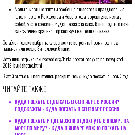
Мальта: местные жители особенно относятся к празднованию
католического Рождества и Нового года, соревнуясь между
собой, у кого красивее будет наряжена ёлка. В новогоднюю ночь
здесь очень красиво, торжествует настоящая сказка.
Остаётся только выбрать, как вы хотите встретить Новый год: под
пальмой или возле Эйфелевой башни.
Источник: http://ekskursovod.org/kuda-poexat-otdyxat-na-novyj-god-
2019-byudzhetno.html
В этой статье мы попытались раскрыть тему: "куда поехать в новый год".
ЧИТАЙТЕ ТАКЖЕ:
КУДА ПОЕХАТЬ ОТДЫХАТЬ В СЕНТЯБРЕ В РОССИИ?
ПОДСКАЖЕМ - КУДА ПОЕХАТЬ В СЕНТЯБРЕ РОССИЯ
КУДА ПОЕХАТЬ И ГДЕ МОЖНО ОТДОХНУТЬ В ЯНВАРЕ НА
МОРЕ ПО МИРУ? - КУДА В ЯНВАРЕ МОЖНО ПОЕХАТЬ НА