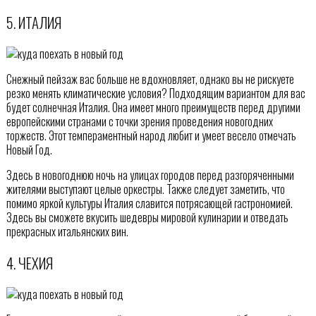
5. ИТАЛИЯ
Снежный пейзаж вас больше не вдохновляет, однако вы не рискуете
резко менять климатические условия? Подходящим вариантом для вас
будет солнечная Италия. Она имеет много преимуществ перед другими
европейскими странами с точки зрения проведения новогодних
торжеств. Этот темпераментный народ любит и умеет весело отмечать
Новый Год.
Здесь в новогоднюю ночь на улицах городов перед разгоряченными
жителями выступают целые оркестры. Также следует заметить, что
помимо яркой культуры Италия славится потрясающей гастрономией.
Здесь вы сможете вкусить шедевры мировой кулинарии и отведать
прекрасных итальянских вин.
4. ЧЕХИЯ