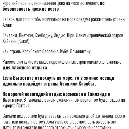
короткий перелет, экономичная цена на «все включено»,
но
безопасность прежде всего
!
Теперь для того, чтобы искупаться на море следует рассмотреть страны
Азии:
Таиланд, Вьетнам, Камбоджу, Индию, Шри-Ланку и тропический остров
Хайнань (Китай)
или страны Карибского бассейна: Кубу, Доминикану.
Рассмотрим какие из выше перечисленных стран самые экономичные
для пляжного отдыха
.
Если Вы хотите отдохнуть на море, то в зимние месяца
идеально подойдут страны Азии или Карибы .
Недорогой новогодний отдых возможен в Таиланде и
Вьетнаме
. В Таиланде самым экономичным вариантом будет отдых на
курорте Паттайя.
Самыми недорогими будут заезды за несколько дней до начала нового
года, или позже, поэтому если у вас есть возможность выбрать эти
даты, то вы сможете недорого отдохнуть на море на новогодних