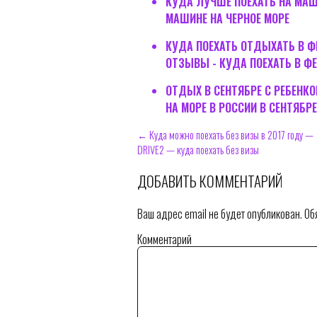
КУДА ЛУЧШЕ ПОЕХАТЬ НА МАШИ
МАШИНЕ НА ЧЕРНОЕ МОРЕ
КУДА ПОЕХАТЬ ОТДЫХАТЬ В Ф
ОТЗЫВЫ - КУДА ПОЕХАТЬ В ФЕ
ОТДЫХ В СЕНТЯБРЕ С РЕБЕНКОМ
НА МОРЕ В РОССИИ В СЕНТЯБРЕ
← Куда можно поехать без визы в 2017 году —
DRIVE2 — куда поехать без визы
ДОБАВИТЬ КОММЕНТАРИЙ
Ваш адрес email не будет опубликован.
Обя
Комментарий