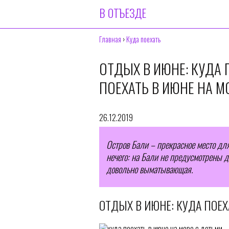
В ОТЪЕЗДЕ
Главная
›
Куда поехать
ОТДЫХ В ИЮНЕ: КУДА 
ПОЕХАТЬ В ИЮНЕ НА М
26.12.2019
Остров Бали – прекрасное место для
нечего: на Бали не предусмотрены д
довольно выматывающая.
ОТДЫХ В ИЮНЕ: КУДА ПОЕХ