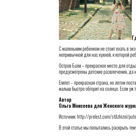
Г
С маленьким ребенком не стоит ехать в эк
непривычной для нас кухней, к которой ре
Остров Бали – прекрасное место для отдых
предусмотрены детские развлечения, да 
Египет – прекрасная страна, но летом пост
малыш быстро обгорит на солнце. Если уж 
Автор
Ольга Моисеева для Женского журн
Источник: http://prelest.com/stilzhizni/pu
В этой статье мы попытались раскрыть тему