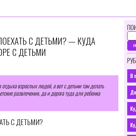
ПОИ
ПОЕХАТЬ С ДЕТЬМИ? — КУДА
ОРЕ С ДЕТЬМИ
РУБ
В 
 отдыха взрослых людей, а вот с детьми там делать
До
етские развлечения, да и дорога туда для ребенка
Ку
АТЬ С ДЕТЬМИ?
Ку