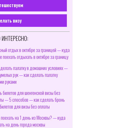
тешествуем
елать визу
 ИНТЕРЕСНО:
ный отдых в октябре за границей — куда
е поехать отдыхать в октябре за границу
сделать палатку в домашних условиях —
умелых рук — как сделать палатку
ми руками
ь билетов для шенгенской визы без
ты — 5 способов — как сделать бронь
билетов для визы без оплаты
 поехать на 1 день из Москвы? — куда
ать на день города москвы