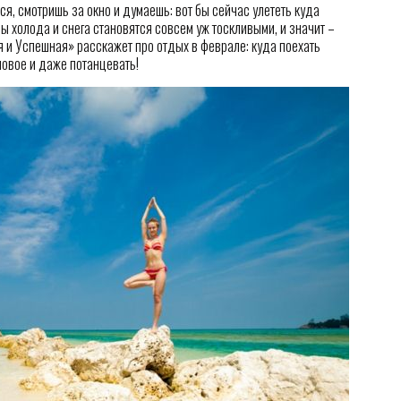
я, смотришь за окно и думаешь: вот бы сейчас улететь куда
ы холода и снега становятся совсем уж тоскливыми, и значит –
я и Успешная» расскажет про отдых в феврале: куда поехать
новое и даже потанцевать!