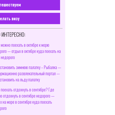
тешествуем
елать визу
 ИНТЕРЕСНО:
 можно поехать в октябре к морю
рого — отдых в октябре куда поехать на
 недорого
установить зимнюю палатку – Рыбалка —
рмационно развлекательный портал —
установить на льду палатку
 поехать отдохнуть в сентябре? Где
о отдохнуть в сентябре недорого —
х на море в сентябре куда поехать
рого