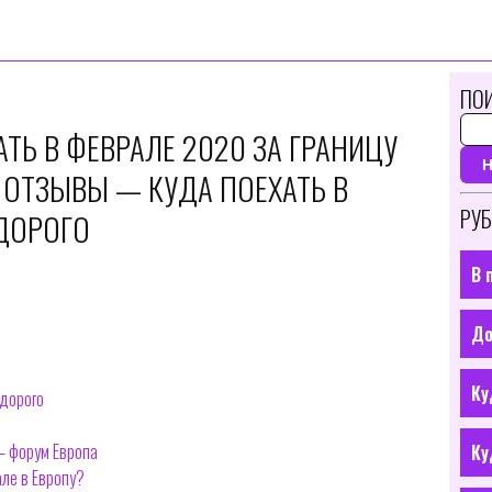
ПОИ
ТЬ В ФЕВРАЛЕ 2020 ЗА ГРАНИЦУ
 ОТЗЫВЫ — КУДА ПОЕХАТЬ В
РУБ
ЕДОРОГО
В 
До
Ку
едорого
— форум Европа
Ку
але в Европу?