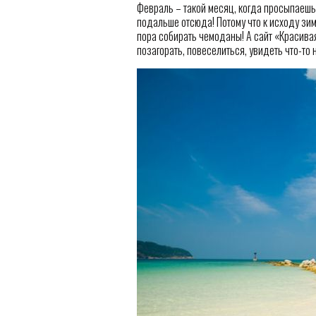
Февраль – такой месяц, когда просыпаешьс
подальше отсюда! Потому что к исходу зим
пора собирать чемоданы! А сайт «Красива
позагорать, повеселиться, увидеть что-то 