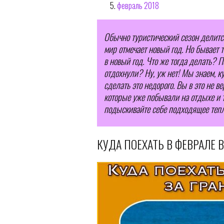
февраль 2018
Обычно туристический сезон делится 
мир отмечает новый год. Но бывает т
в новый год. Что же тогда делать? По
отдохнули? Ну, уж нет! Мы знаем, к
сделать это недорого. Вы в это не в
которые уже побывали на отдыхе и то
подыскивайте себе подходящее тепл
КУДА ПОЕХАТЬ В ФЕВРАЛЕ 