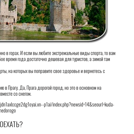
но в горах. И если вы любите экстремальные виды спорта, то вам
ое время года достаточно дешевая для туристов, а зимой там
рты, на которых вы поправите свое здоровье и вернетесь с
 в Прагу. Да, Прага дорогой город, но это в основном на
вместе со снегом.
dn1axlccge2dg1oyai.xn--p1ai/index.php?newsid=14&seourl=kuda-
-nedorogo
ПОЕХАТЬ?