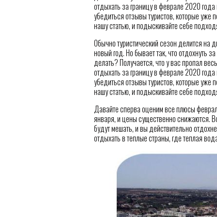
отдыхать за границу в феврале 2020 года и
убедиться отзывы туристов, которые уже п
нашу статью, и подыскивайте себе подход
Обычно туристический сезон делится на дв
новый год. Но бывает так, что отдохнуть за
делать? Получается, что у вас пропал весь 
отдыхать за границу в феврале 2020 года и
убедиться отзывы туристов, которые уже п
нашу статью, и подыскивайте себе подход
Давайте сперва оценим все плюсы февраль
января, и цены существенно снижаются. Во-
будут мешать, и вы действительно отдохнет
отдыхать в теплые страны, где теплая вода