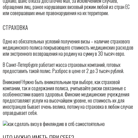
Однако, шанс отказа достаточно мал, за исключением случаев,
обращения лиц, ранее нарушавших визовый режим любой из стран ЕС
или совершавших иные правонарушения на их территории.
СТРАХОВКА
Одно из обязательных условий получения визы – наличие страхового
медицинского полиса покрывающего стоимость медицинских расходов
или экстренного возвращения на родину на сумму в 30 тысяч евро.
В Санкт-Петербурге работает масса страховых компаний, готовых
предоставить такой полис. Разброс в цене от 2 до 3 тысяч рублей.
Внимание! Нужно быть внимательным при выборе, как страховой
компании, так и содержания полиса, учитывайте риски связанные с
особенностями вашего здоровья. Финские медицинские учреждения
предоставляют услуги на высочайшем уровне, но стоимость их для
иностранцев бывает очень велика, потому на страховка в любом случае
оправдывает себя.
ЧТО НУЖНО ИМЕТЬ ПРИ СЕБЕ?