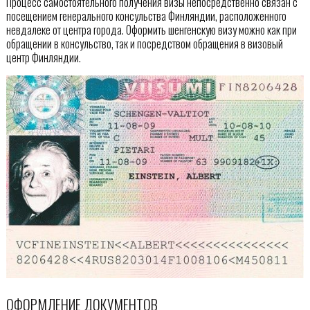
Процесс самостоятельного получения визы непосредственно связан с
посещением генерального консульства Финляндии, расположенного
невдалеке от центра города. Оформить шенгенскую визу можно как при
обращении в консульство, так и посредством обращения в визовый
центр Финляндии.
ОФОРМЛЕНИЕ ДОКУМЕНТОВ