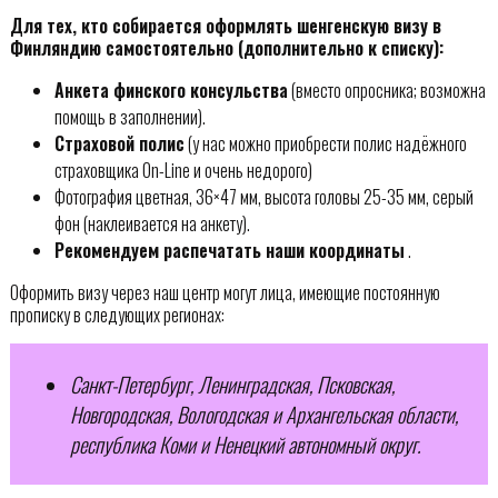
Для тех, кто собирается оформлять шенгенскую визу в
Финляндию самостоятельно (дополнительно к списку):
Анкета финского консульства
(вместо опросника; возможна
помощь в заполнении).
Страховой полис
(у нас можно приобрести полис надёжного
страховщика On-Line и очень недорого)
Фотография цветная, 36×47 мм, высота головы 25-35 мм, серый
фон (наклеивается на анкету).
Рекомендуем распечатать наши координаты
.
Оформить визу через наш центр могут лица, имеющие постоянную
прописку в следующих регионах:
Санкт-Петербург, Ленинградская, Псковская,
Новгородская, Вологодская и Архангельская области,
республика Коми и Ненецкий автономный округ.