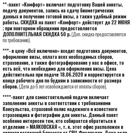
**-пакет «Комфорт» включает подготовку Вашей анкеты,
подачу документов, запись на сдачу биометрических
данных и получение готовой визы, а также удобный режим
работы. СКИДКА на пакет «Комфорт» действует до 22 ИЮНЯ
; при повторном обращении предоставляется
ДОПОЛНИТЕЛЬНАЯ СКИДКА
50 р.
(Доп. скидка предоставляется
по требованию).
***-
в цену «Всё включено» входит подготовка документов,
оформление визы, оплата всех необходимых сборов,
страхование, а также фотографирование у нас в офисе, то
есть всё, что необходимо для оформления визы. Цена
действительна при подаче 18.06.2020 и корректируется в
конце рабочего дня по будням в зависимости от размера
сборов.
(Дети до 6 лет освобождаются от оплаты сборов).
****-пакет для самостоятельной подачи включает
заполнение анкеты в соответствии с требованиями
Консульства, страховой полис надежного и известного
страховщика и фотографию для анкеты. Данный пакет
особенно интересен тем, кто собирается обратиться в
отделение » МАЯКОВСКАЯ «, т. к. этот офис расположен в
непосредственной близости от СВЦ Финляндии. Даже если