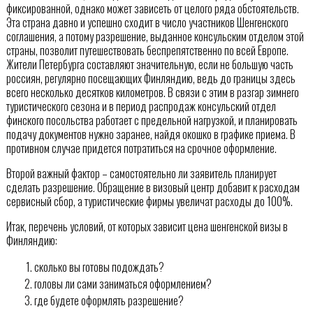
фиксированной, однако может зависеть от целого ряда обстоятельств.
Эта страна давно и успешно сходит в число участников Шенгенского
соглашения, а потому разрешение, выданное консульским отделом этой
страны, позволит путешествовать беспрепятственно по всей Европе.
Жители Петербурга составляют значительную, если не большую часть
россиян, регулярно посещающих Финляндию, ведь до границы здесь
всего несколько десятков километров. В связи с этим в разгар зимнего
туристического сезона и в период распродаж консульский отдел
финского посольства работает с предельной нагрузкой, и планировать
подачу документов нужно заранее, найдя окошко в графике приема. В
противном случае придется потратиться на срочное оформление.
Второй важный фактор – самостоятельно ли заявитель планирует
сделать разрешение. Обращение в визовый центр добавит к расходам
сервисный сбор, а туристические фирмы увеличат расходы до 100%.
Итак, перечень условий, от которых зависит цена шенгенской визы в
Финляндию:
сколько вы готовы подождать?
головы ли сами заниматься оформлением?
где будете оформлять разрешение?