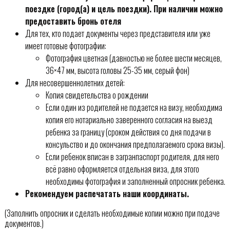
поездке (город(а) и цель поездки). При наличии можно
предоставить бронь отеля
Для тех, кто подает документы через представителя или уже
имеет готовые фотографии:
Фотография цветная (давностью не более шести месяцев,
36×47 мм, высота головы 25-35 мм, серый фон)
Для несовершеннолетних детей:
Копия свидетельства о рождении
Если один из родителей не подается на визу, необходима
копия его нотариально заверенного согласия на выезд
ребенка за границу (сроком действия со дня подачи в
консульство и до окончания предполагаемого срока визы).
Если ребенок вписан в загранпаспорт родителя, для него
всё равно оформляется отдельная виза, для этого
необходимы фотография и заполненный опросник ребенка.
Рекомендуем распечатать наши координаты.
(Заполнить опросник и сделать необходимые копии можно при подаче
документов.)