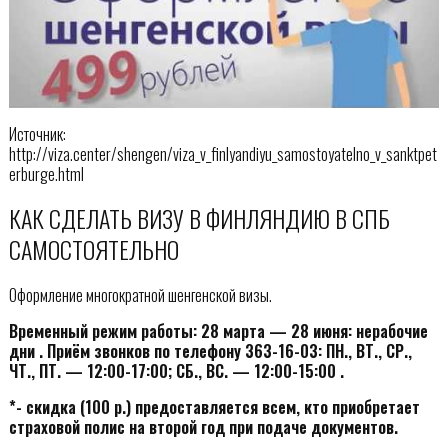
Источник:
http://viza.center/shengen/viza_v_finlyandiyu_samostoyatelno_v_sanktpet
erburge.html
КАК СДЕЛАТЬ ВИЗУ В ФИНЛЯНДИЮ В СПБ
САМОСТОЯТЕЛЬНО
Оформление многократной шенгенской визы.
Временный режим работы: 28 марта — 28 июня: нерабочие
дни . Приём звонков по телефону 363-16-03: ПН., ВТ., СР.,
ЧТ., ПТ. — 12:00-17:00; СБ., ВС. — 12:00-15:00 .
*- скидка (100 р.) предоставляется всем, кто приобретает
страховой полис на второй год при подаче документов.