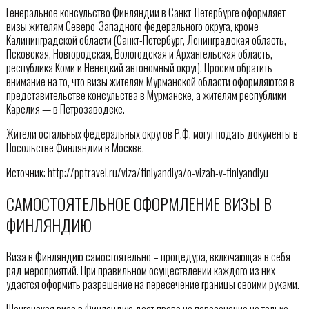
Генеральное консульство Финляндии в Санкт-Петербурге оформляет
визы жителям Северо-Западного федерального округа, кроме
Калининградской области (Санкт-Петербург, Ленинградская область,
Псковская, Новгородская, Вологодская и Архангельская область,
республика Коми и Ненецкий автономный округ). Просим обратить
внимание на то, что визы жителям Мурманской области оформляются в
представительстве консульства в Мурманске, а жителям республики
Карелия — в Петрозаводске.
Жители остальных федеральных округов Р.Ф. могут подать документы в
Посольстве Финляндии в Москве.
Источник: http://pptravel.ru/viza/finlyandiya/o-vizah-v-finlyandiyu
САМОСТОЯТЕЛЬНОЕ ОФОРМЛЕНИЕ ВИЗЫ В
ФИНЛЯНДИЮ
Виза в Финляндию самостоятельно – процедура, включающая в себя
ряд мероприятий. При правильном осуществлении каждого из них
удастся оформить разрешение на пересечение границы своими руками.
Шенгенская виза в Финляндию дает право на пересечение не только