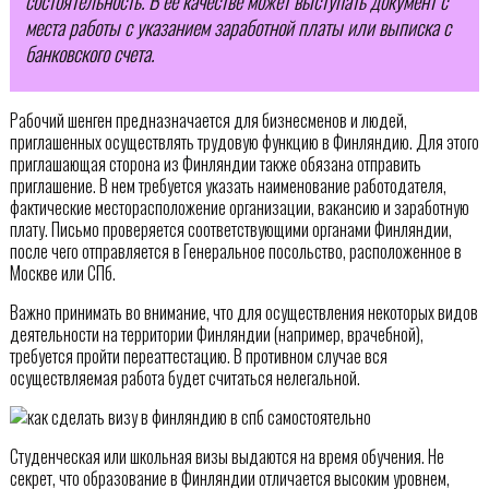
состоятельность. В её качестве может выступать документ с
места работы с указанием заработной платы или выписка с
банковского счета.
Рабочий шенген предназначается для бизнесменов и людей,
приглашенных осуществлять трудовую функцию в Финляндию. Для этого
приглашающая сторона из Финляндии также обязана отправить
приглашение. В нем требуется указать наименование работодателя,
фактические месторасположение организации, вакансию и заработную
плату. Письмо проверяется соответствующими органами Финляндии,
после чего отправляется в Генеральное посольство, расположенное в
Москве или СПб.
Важно принимать во внимание, что для осуществления некоторых видов
деятельности на территории Финляндии (например, врачебной),
требуется пройти переаттестацию. В противном случае вся
осуществляемая работа будет считаться нелегальной.
Студенческая или школьная визы выдаются на время обучения. Не
секрет, что образование в Финляндии отличается высоким уровнем,