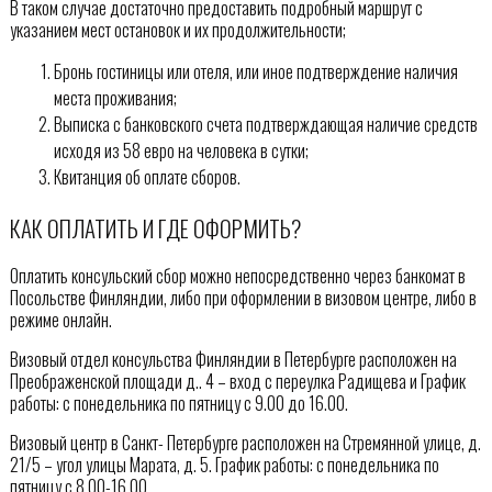
В таком случае достаточно предоставить подробный маршрут с
указанием мест остановок и их продолжительности;
Бронь гостиницы или отеля, или иное подтверждение наличия
места проживания;
Выписка с банковского счета подтверждающая наличие средств
исходя из 58 евро на человека в сутки;
Квитанция об оплате сборов.
КАК ОПЛАТИТЬ И ГДЕ ОФОРМИТЬ?
Оплатить консульский сбор можно непосредственно через банкомат в
Посольстве Финляндии, либо при оформлении в визовом центре, либо в
режиме онлайн.
Визовый отдел консульства Финляндии в Петербурге расположен на
Преображенской площади д.. 4 – вход с переулка Радищева и График
работы: с понедельника по пятницу c 9.00 до 16.00.
Визовый центр в Санкт- Петербурге расположен на Стремянной улице, д.
21/5 – угол улицы Марата, д. 5. График работы: с понедельника по
пятницу с 8.00-16.00.