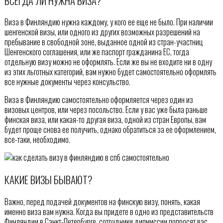
ВСЕГДА ЛИ НУЖНА ВИЗА?
Виза в Финляндию нужна каждому, у кого ее еще не было. При наличии
шенгенской визы, или одного из других возможных разрешений на
пребывание в свободной зоне, выданное одной из стран-участниц
Шенгенского соглашения, или же паспорт гражданина ЕС, тогда
отдельную визу можно не оформлять. Если же вы не входите ни в одну
из этих льготных категорий, вам нужно будет самостоятельно оформлять
все нужные документы через консульство.
Виза в Финляндию самостоятельно оформляется через один из
визовых центров, или через посольство. Если у вас уже была раньше
финская виза, или какая-то другая виза, одной из стран Европы, вам
будет проще снова ее получить, однако обратиться за ее оформлением,
все-таки, необходимо.
КАКИЕ ВИЗЫ БЫВАЮТ?
Важно, перед подачей документов на финскую визу, понять, какая
именно виза вам нужна. Когда вы придете в одно из представительств
Финляндии в Санкт-Петербурге, сотрудники дипмиссии попросят вас