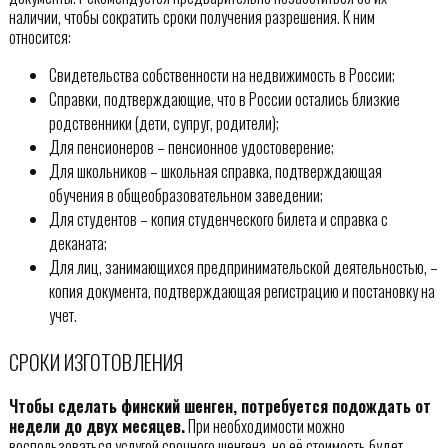
наличии, чтобы сократить сроки получения разрешения. К ним
относится:
Свидетельства собственности на недвижимость в России;
Справки, подтверждающие, что в России остались близкие
родственники (дети, супруг, родители);
Для пенсионеров – пенсионное удостоверение;
Для школьников – школьная справка, подтверждающая
обучения в общеобразовательном заведении;
Для студентов – копия студенческого билета и справка с
деканата;
Для лиц, занимающихся предпринимательской деятельностью, –
копия документа, подтверждающая регистрацию и постановку на
учет.
СРОКИ ИЗГОТОВЛЕНИЯ
Чтобы сделать финский шенген, потребуется подождать от
недели до двух месяцев.
При необходимости можно
воспользоваться услугой срочного шенгена, но её стоимость будет