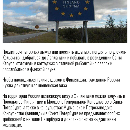
Покататься на горных лыжах или посетить аквапарк, погулять по улочкам
Хельсинки, добраться до Лапландии и побывать в резиденции Санта
Клауса, отдохнуть в коттеджах с отличной рыбалкой на озерах и
расслабиться в финской сауне.
Чтобы насладиться таким отдыхом в Финляндии, гражданам России
нужна действующая шенгенская виза.
На территории России шенгенскую визу в Финляндию можно получить в
Посольстве Финляндии в Москве, в Генеральном Консульстве в Санкт-
Петербурге, а также в консульствах Мурманска и Петрозаводскa.
Консульство Финляндии в Санкт-Петербурге не предьявляет особых
требований к жителям Петербурга и довольно охотно выдает визы
желающим.