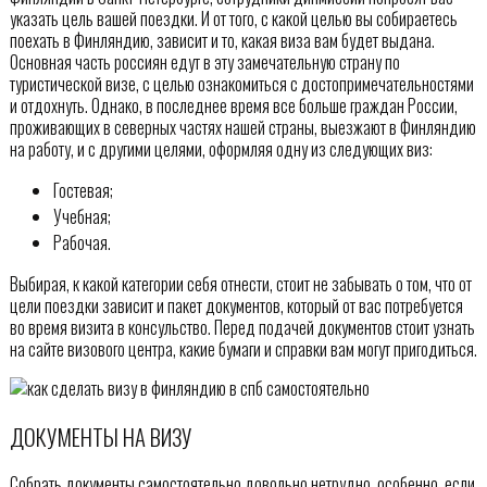
указать цель вашей поездки. И от того, с какой целью вы собираетесь
поехать в Финляндию, зависит и то, какая виза вам будет выдана.
Основная часть россиян едут в эту замечательную страну по
туристической визе, с целью ознакомиться с достопримечательностями
и отдохнуть. Однако, в последнее время все больше граждан России,
проживающих в северных частях нашей страны, выезжают в Финляндию
на работу, и с другими целями, оформляя одну из следующих виз:
Гостевая;
Учебная;
Рабочая.
Выбирая, к какой категории себя отнести, стоит не забывать о том, что от
цели поездки зависит и пакет документов, который от вас потребуется
во время визита в консульство. Перед подачей документов стоит узнать
на сайте визового центра, какие бумаги и справки вам могут пригодиться.
ДОКУМЕНТЫ НА ВИЗУ
Собрать документы самостоятельно довольно нетрудно, особенно, если