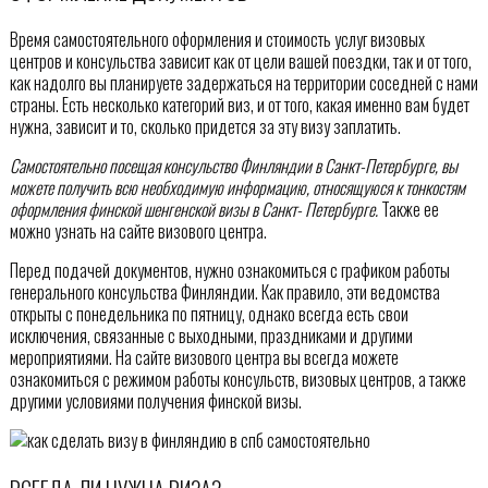
Время самостоятельного оформления и стоимость услуг визовых
центров и консульства зависит как от цели вашей поездки, так и от того,
как надолго вы планируете задержаться на территории соседней с нами
страны. Есть несколько категорий виз, и от того, какая именно вам будет
нужна, зависит и то, сколько придется за эту визу заплатить.
Самостоятельно посещая консульство Финляндии в Санкт-Петербурге, вы
можете получить всю необходимую информацию, относящуюся к тонкостям
оформления финской шенгенской визы в Санкт- Петербурге.
Также ее
можно узнать на сайте визового центра.
Перед подачей документов, нужно ознакомиться с графиком работы
генерального консульства Финляндии. Как правило, эти ведомства
открыты с понедельника по пятницу, однако всегда есть свои
исключения, связанные с выходными, праздниками и другими
мероприятиями. На сайте визового центра вы всегда можете
ознакомиться с режимом работы консульств, визовых центров, а также
другими условиями получения финской визы.