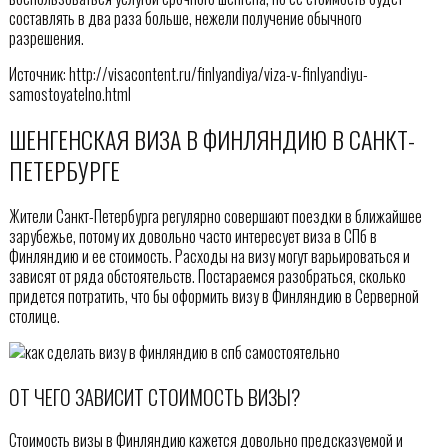
составлять в два раза больше, нежели получение обычного
разрешения.
Источник: http://visacontent.ru/finlyandiya/viza-v-finlyandiyu-
samostoyatelno.html
ШЕНГЕНСКАЯ ВИЗА В ФИНЛЯНДИЮ В САНКТ-
ПЕТЕРБУРГЕ
Жители Санкт-Петербурга регулярно совершают поездки в ближайшее
зарубежье, потому их довольно часто интересует виза в СПб в
Финляндию и ее стоимость. Расходы на визу могут варьироваться и
зависят от ряда обстоятельств. Постараемся разобраться, сколько
придется потратить, что бы оформить визу в Финляндию в Серверной
столице.
ОТ ЧЕГО ЗАВИСИТ СТОИМОСТЬ ВИЗЫ?
Стоимость визы в Финляндию кажется довольно предсказуемой и