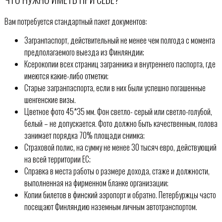
Вам потребуется стандартный пакет документов:
Загранпаспорт, действительный не менее чем полгода с момента
предполагаемого выезда из Финляндии;
Ксерокопии всех страниц загранника и внутреннего паспорта, где
имеются какие-либо отметки;
Старые загранпаспорта, если в них были успешно погашенные
шенгенские визы.
Цветное фото 45*35 мм. Фон светло- серый или светло-голубой,
белый – не допускается. Фото должно быть качественным, голова
занимает порядка 70% площади снимка;
Страховой полис, на сумму не менее 30 тысяч евро, действующий
на всей территории ЕС;
Справка в места работы о размере дохода, стаже и должности,
выполненная на фирменном бланке организации;
Копии билетов в финский аэропорт и обратно. Петербуржцы часто
посещают Финляндию наземным личным автотранспортом.