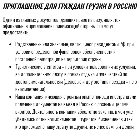
ПРИГЛАШЕНИЕ ДЛЯ ГРАЖДАН ГРУЗИИ В РОССИЮ
Одним из главных документов, дающих право на визу, является
официальное приглашение принимающей стороны. Его могут
предоставить:
Родственники или знакомые, являющиеся резидентами РФ, при
условии определенной финансовой обеспеченности и
постоянной регистрации на территории страны.
Туристические агентства – при условии пользования их услугами,
за дополнительную плату, в рамках отдыха и путешествий по
достопримечательностям (деловые и другого типа поездки – не в
их компетенции).
Наша компания, имеющая огромный опыт в помощи иностранцами
получения документов на въезд в Россию с разными целями
визитов. Деятельность компании абсолютно законна, в чем уже
убедились сотни наших клиентов – туристов, бизнесменов и тех,
кто приезжает в нашу страну по другим, не менее важным делам.