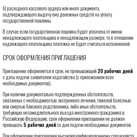
б) расходного кассового ордера или иного документа,
подтверждающего выдачу ему денежных средств на уплату
государственной пошлины.
В случае если государственная пошлина будет уплачена от имени
ненадлежащего плательщика в ненадлежащем размере, то в отношении
надлежащего плательщика платежка не будет считаться исполненной.
СРОК ОФОРМЛЕНИЯ ПРИГЛАШЕНИЯ
Приглашение оформляется в срок, не превышающий
20 рабочих дней
с даты подачи заявителем ходатайства (с приложением всех
необходимых документов).
При наличии документально подтвержденных обстоятельств,
связанных с необходимостью экстренного лечения, тяжелой болезнью
или смертью близкого родственника, либо иных обстоятельств,
требующих незамедлительного въезда иностранного гражданина в
Российскую Федерацию, срок оформления приглашения не должен
превышать
5 рабочих дней
со дня подачи необходимых документов.
При оформлении приглашения высококвалифицированному специалисту