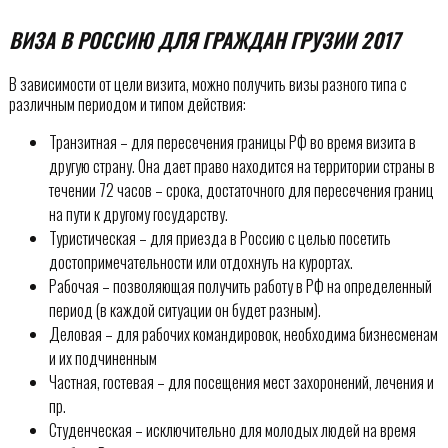
ВИЗА В РОССИЮ ДЛЯ ГРАЖДАН ГРУЗИИ 2017
В зависимости от цели визита, можно получить визы разного типа с
различным периодом и типом действия:
Транзитная – для пересечения границы РФ во время визита в
другую страну. Она дает право находится на территории страны в
течении 72 часов – срока, достаточного для пересечения границ
на пути к другому государству.
Туристическая – для приезда в Россию с целью посетить
достопримечательности или отдохнуть на курортах.
Рабочая – позволяющая получить работу в РФ на определенный
период (в каждой ситуации он будет разным).
Деловая – для рабочих командировок, необходима бизнесменам
и их подчиненным
Частная, гостевая – для посещения мест захоронений, лечения и
пр.
Студенческая – исключительно для молодых людей на время