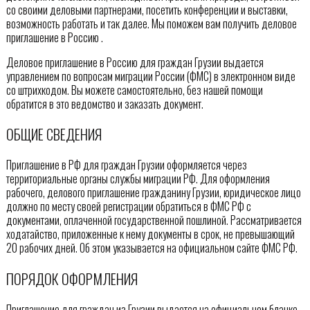
со своими деловыми партнерами, посетить конференции и выставки,
возможность работать и так далее. Мы поможем вам получить деловое
приглашение в Россию .
Деловое приглашение в Россию для граждан Грузии выдается
управлением по вопросам миграции России (ФМС) в электронном виде
со штрихкодом. Вы можете самостоятельно, без нашей помощи
обратится в это ведомство и заказать документ.
ОБЩИЕ СВЕДЕНИЯ
Приглашение в РФ для граждан Грузии оформляется через
территориальные органы службы миграции РФ. Для оформления
рабочего, делового приглашение гражданину Грузии, юридическое лицо
должно по месту своей регистрации обратиться в ФМС РФ с
документами, оплаченной государственной пошлиной. Рассматривается
ходатайство, приложенные к нему документы в срок, не превышающий
20 рабочих дней. Об этом указывается на официальном сайте ФМС РФ.
ПОРЯДОК ОФОРМЛЕНИЯ
Приглашение для граждан из Грузии выдается на официальном бланке,