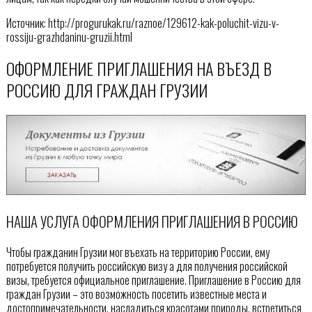
Источник: http://progurukak.ru/raznoe/129612-kak-poluchit-vizu-v-
rossiju-grazhdaninu-gruzii.html
ОФОРМЛЕНИЕ ПРИГЛАШЕНИЯ НА ВЪЕЗД В
РОССИЮ ДЛЯ ГРАЖДАН ГРУЗИИ
НАША УСЛУГА ОФОРМЛЕНИЯ ПРИГЛАШЕНИЯ В РОССИЮ
Чтобы гражданин Грузии мог въехать на территорию России, ему
потребуется получить российскую визу а для получения российской
визы, требуется официальное приглашение. Приглашение в Россию для
граждан Грузии – это возможность посетить известные места и
достопримечательности, насладиться красотами природы, встретиться