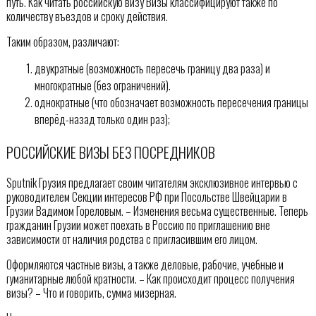
путь. Как читать российскую визу Визы классифицируют также по
количеству въездов и сроку действия.
Таким образом, различают:
двукратные (возможность пересечь границу два раза) и
многократные (без ограничений).
однократные (что обозначает возможность пересечения границы
вперёд-назад только один раз);
РОССИЙСКИЕ ВИЗЫ БЕЗ ПОСРЕДНИКОВ
Sputnik Грузия предлагает своим читателям эксклюзивное интервью с
руководителем Секции интересов РФ при Посольстве Швейцарии в
Грузии Вадимом Гореловым. – Изменения весьма существенные. Теперь
гражданин Грузии может поехать в Россию по приглашению вне
зависимости от наличия родства с пригласившим его лицом.
Оформляются частные визы, а также деловые, рабочие, учебные и
гуманитарные любой кратности. – Как происходит процесс получения
визы? – Что и говорить, сумма мизерная.