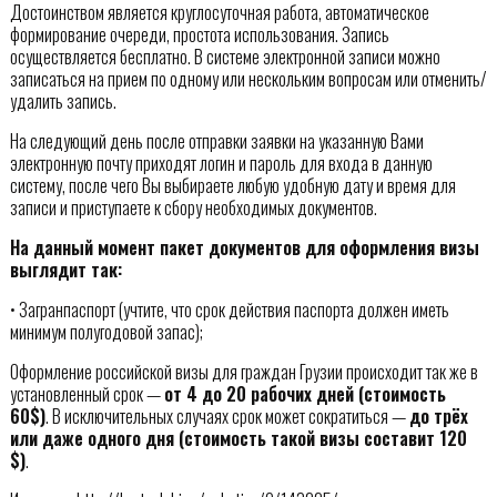
Достоинством является круглосуточная работа, автоматическое
формирование очереди, простота использования. Запись
осуществляется бесплатно. В системе электронной записи можно
записаться на прием по одному или нескольким вопросам или отменить/
удалить запись.
На следующий день после отправки заявки на указанную Вами
электронную почту приходят логин и пароль для входа в данную
систему, после чего Вы выбираете любую удобную дату и время для
записи и приступаете к сбору необходимых документов.
На данный момент пакет документов для оформления визы
выглядит так:
• Загранпаспорт (учтите, что срок действия паспорта должен иметь
минимум полугодовой запас);
Оформление российской визы для граждан Грузии происходит так же в
установленный срок —
от 4 до 20 рабочих дней (стоимость
60$)
. В исключительных случаях срок может сократиться —
до трёх
или даже одного дня (стоимость такой визы составит 120
$)
.