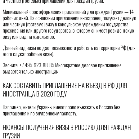
и Частных (Гостевых) приглашений для граждан Грузии.
Минимальный срок оформления приглашений для граждан Грузии — 14
рабочих дней. На основании приглашения иностранец получает деловую
или частную (гостевую) визу в консульском учреждении государства
проживания или другого государства, в котором он имеет резидентскую
визу или вид на жительство.
Данный вид визы не дает возможности работать на территории РФ (для
этого служат рабочие визы).
Звоните! +7 495-923-88-85 Многократное деловое приглашение
выдается только иностранцам,
КАК СОСТАВИТЬ ПРИГЛАШЕНИЕ НА ВЪЕЗД В РФ ДЛЯ
ИНОСТРАНЦА В 2020 ГОДУ
Например, жители Украины имеют право въезжать в Россию без
приглашения и по внутреннему паспорту.
НЮАНСЫ ПОЛУЧЕНИЯ ВИЗЫ В РОССИЮ ДЛЯ ГРАЖДАН
ГРУЗИИ