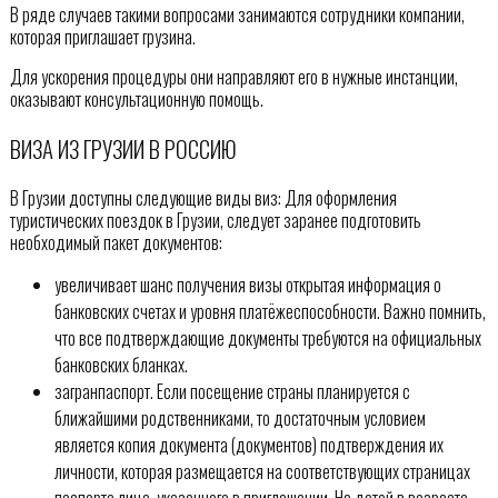
В ряде случаев такими вопросами занимаются сотрудники компании,
которая приглашает грузина.
Для ускорения процедуры они направляют его в нужные инстанции,
оказывают консультационную помощь.
ВИЗА ИЗ ГРУЗИИ В РОССИЮ
В Грузии доступны следующие виды виз: Для оформления
туристических поездок в Грузии, следует заранее подготовить
необходимый пакет документов:
увеличивает шанс получения визы открытая информация о
банковских счетах и уровня платёжеспособности. Важно помнить,
что все подтверждающие документы требуются на официальных
банковских бланках.
загранпаспорт. Если посещение страны планируется с
ближайшими родственниками, то достаточным условием
является копия документа (документов) подтверждения их
личности, которая размещается на соответствующих страницах
паспорта лица, указанного в приглашении. На детей в возрасте