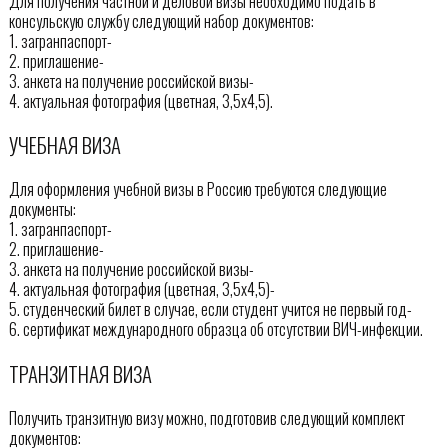
Для получения частной и деловой визы необходимо подать в
консульскую службу следующий набор документов:
1. загранпаспорт-
2. приглашение-
3. анкета на получение российской визы-
4. актуальная фотография (цветная, 3,5х4,5).
УЧЕБНАЯ ВИЗА
Для оформления учебной визы в Россию требуются следующие
документы:
1. загранпаспорт-
2. приглашение-
3. анкета на получение российской визы-
4. актуальная фотография (цветная, 3,5х4,5)-
5. студенческий билет в случае, если студент учится не первый год-
6. сертификат международного образца об отсутствии ВИЧ-инфекции.
ТРАНЗИТНАЯ ВИЗА
Получить транзитную визу можно, подготовив следующий комплект
документов: