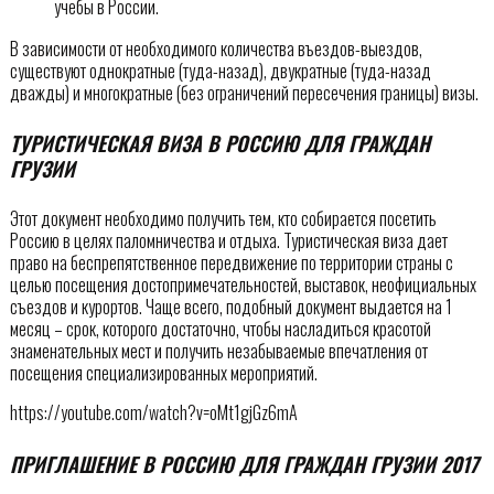
учебы в России.
В зависимости от необходимого количества въездов-выездов,
существуют однократные (туда-назад), двукратные (туда-назад
дважды) и многократные (без ограничений пересечения границы) визы.
ТУРИСТИЧЕСКАЯ ВИЗА В РОССИЮ ДЛЯ ГРАЖДАН
ГРУЗИИ
Этот документ необходимо получить тем, кто собирается посетить
Россию в целях паломничества и отдыха. Туристическая виза дает
право на беспрепятственное передвижение по территории страны с
целью посещения достопримечательностей, выставок, неофициальных
съездов и курортов. Чаще всего, подобный документ выдается на 1
месяц – срок, которого достаточно, чтобы насладиться красотой
знаменательных мест и получить незабываемые впечатления от
посещения специализированных мероприятий.
https://youtube.com/watch?v=oMt1gjGz6mA
ПРИГЛАШЕНИЕ В РОССИЮ ДЛЯ ГРАЖДАН ГРУЗИИ 2017