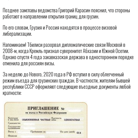
Позднее замглавы ведомства Григорий Карасин пояснил, что стороны
работают в направлении открытия границ для грузин.
По его словам, Грузия и Россия находятся в процессе визовой
либерализации.
Напоминаем! Тбилиси разорвал дипломатические связи Москвой в
2008-м, когда Кремль признал суверенитет Абхазии и Южной Осетии.
Однако спустя 4 года закавказская держава в одностороннем порядке
отменила для россиян визы.
За неделю до Нового, 2020 года в РФ вступил в силу облегченный
режим въезда для грузинских граждан. В частности, жителям бывшей
республики СССР оформляют следующие въездные документы любой
кратности: