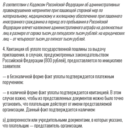
В соответствии с Кодексом Российской Федерации об административных
правонарушениях непринятие приглашающей стороной мер по
материальному, медицинскому и жилищному обеспечению приглашенного
иностранного гражданина в период его пребывания в Российской
Федерации влечет наложение административного штрафа на должностных
лиц в размере от сорока тысяч до пятидесяти тысяч рублей; на юридических
лиц – от четырехсот тысяч до пятисот тысяч рублей.
4. Квитанция об уплате государственной пошлины за выдачу
приглашения, в случаях, предусмотренных законодательством
Российской Федерации (800 рублей), предоставляется по инициативе
заявителя:
— в безналичной форме факт уплаты подтверждается платежным
поручением;
— в наличной форме факт уплаты подтверждается квитанцией. В этом
случае важно, чтобы из представленных документов можно было точно
установить, что плательщик действует от имени представляемой
организации. Данный факт подтверждается наличием:
а) доверенности или учредительными документами, в которых указано,
что плательщик — представитель организации.