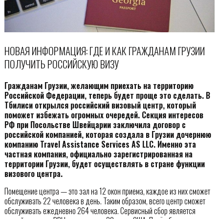
НОВАЯ ИНФОРМАЦИЯ: ГДЕ И КАК ГРАЖДАНАМ ГРУЗИИ
ПОЛУЧИТЬ РОССИЙСКУЮ ВИЗУ
Гражданам Грузии, желающим приехать на территорию
Российской Федерации, теперь будет проще это сделать. В
Тбилиси открылся российский визовый центр, который
поможет избежать огромных очередей. Секция интересов
РФ при Посольстве Швейцарии заключила договор с
российской компанией, которая создала в Грузии дочернюю
компанию Travel Assistance Services AS LLC. Именно эта
частная компания, официально зарегистрированная на
территории Грузии, будет осуществлять в стране функции
визового центра.
Помещение центра — это зал на 12 окон приема, каждое из них сможет
обслуживать 22 человека в день. Таким образом, всего центр сможет
обслуживать ежедневно 264 человека. Сервисный сбор является