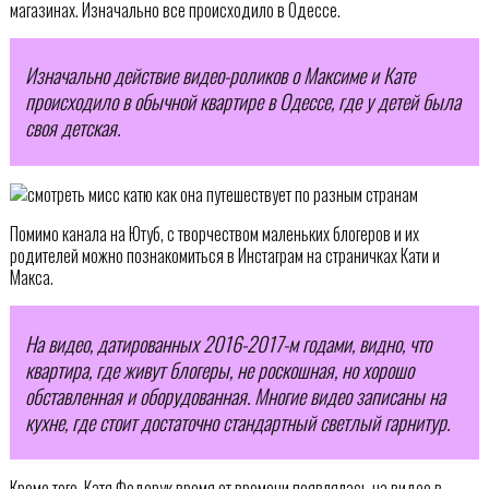
магазинах. Изначально все происходило в Одессе.
Изначально действие видео-роликов о Максиме и Кате
происходило в обычной квартире в Одессе, где у детей была
своя детская.
Помимо канала на Ютуб, с творчеством маленьких блогеров и их
родителей можно познакомиться в Инстаграм на страничках Кати и
Макса.
На видео, датированных 2016-2017-м годами, видно, что
квартира, где живут блогеры, не роскошная, но хорошо
обставленная и оборудованная. Многие видео записаны на
кухне, где стоит достаточно стандартный светлый гарнитур.
Кроме того, Катя Федорук время от времени появлялась на видео в