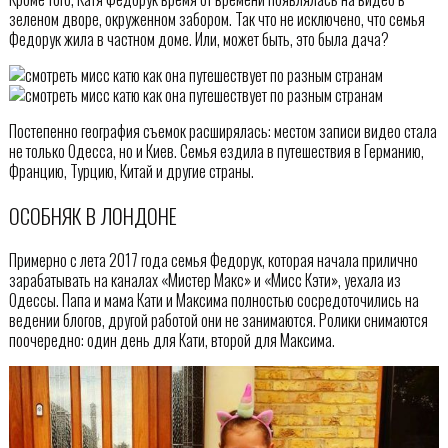
зеленом дворе, окруженном забором. Так что не исключено, что семья
Федорук жила в частном доме. Или, может быть, это была дача?
Постепенно география съемок расширялась: местом записи видео стала
не только Одесса, но и Киев. Семья ездила в путешествия в Германию,
Францию, Турцию, Китай и другие страны.
ОСОБНЯК В ЛОНДОНЕ
Примерно с лета 2017 года семья Федорук, которая начала прилично
зарабатывать на каналах «Мистер Макс» и «Мисс Кэти», уехала из
Одессы. Папа и мама Кати и Максима полностью сосредоточились на
ведении блогов, другой работой они не занимаются. Ролики снимаются
поочередно: один день для Кати, второй для Максима.