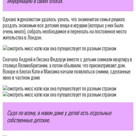
информацию в своих блогах.
Однако журналистам удалось узнать, что знаменитая семья решила
раздать знакомым все детские вещи и игрушки (которых у них было
очень много), собрать необходимое и переехать на постоянное место
жительства в Лондон.
Сначала Андрей и Оксана Федорук вместе с детьми снимали квартиру в
столице Великобритании, а потом объявили, что присматривают дом.
Вскоре в блогах Кати и Максима начали появляться снимки, сделанные
явно в частном доме
Судя по всему, в новом доме у детей есть отдельные
собственные детские.