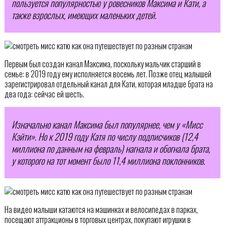
пользуется популярностью у ровесников Максима и Кати, а
также взрослых, имеющих маленьких детей.
Первым был создан канал Максима, поскольку мальчик старший в
семье: в 2019 году ему исполняется восемь лет. Позже отец малышей
зарегистрировал отдельный канал для Кати, которая младше брата на
два года: сейчас ей шесть.
Изначально канал Максима был популярнее, чем у «Мисс
Кэйти». Но к 2019 году Катя по числу подписчиков (12,4
миллиона по данным на февраль) нагнала и обогнала брата,
у которого на тот момент было 11,4 миллиона поклонников.
На видео малыши катаются на машинках и велосипедах в парках,
посещают аттракционы в торговых центрах, покупают игрушки в