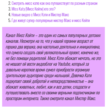
Смотреть мисс катю как она путешествует по разным странам
Miss Katy (Мисс Кейти) кто это?
Новые видео с Мисс Кэти и Мистер Макс
Где живут супер-популярные мистер Макс и мисс Кейти
Канал Мисс Кейти – это один из самых популярных детских
каналов. Несмотря на то, что у нашей героини возраст от
горшка два вершка, она настолько деятельна и инициативна,
что сумела создать свой увлекательный проект, конечно же,
не без помощи родителей. Мисс Кэти обожает мечтать, но это
не мешает ей вести видеоблог на Youtube, который за
довольно короткое время сумел приобрести огромную
зрительскую аудиторию среди малышей. Девочка Катя
подкупает своей добротой и непосредственностью – она
обожает животных, любит, как и все детки, сладости и
путешествовать вместе со своими верными подписчиками по
просторам интернета. Также смотрите канал Мистер Макс.