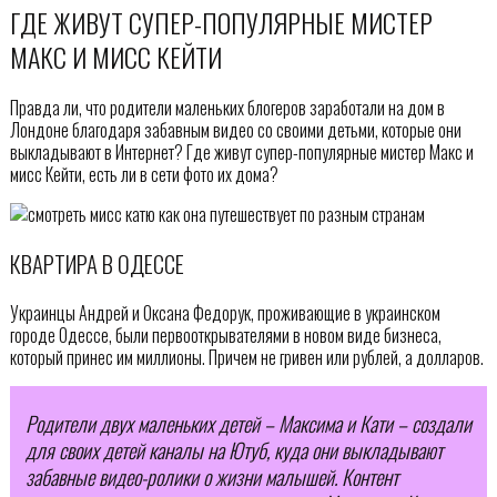
ГДЕ ЖИВУТ СУПЕР-ПОПУЛЯРНЫЕ МИСТЕР
МАКС И МИСС КЕЙТИ
Правда ли, что родители маленьких блогеров заработали на дом в
Лондоне благодаря забавным видео со своими детьми, которые они
выкладывают в Интернет? Где живут супер-популярные мистер Макс и
мисс Кейти, есть ли в сети фото их дома?
КВАРТИРА В ОДЕССЕ
Украинцы Андрей и Оксана Федорук, проживающие в украинском
городе Одессе, были первооткрывателями в новом виде бизнеса,
который принес им миллионы. Причем не гривен или рублей, а долларов.
Родители двух маленьких детей – Максима и Кати – создали
для своих детей каналы на Ютуб, куда они выкладывают
забавные видео-ролики о жизни малышей. Контент