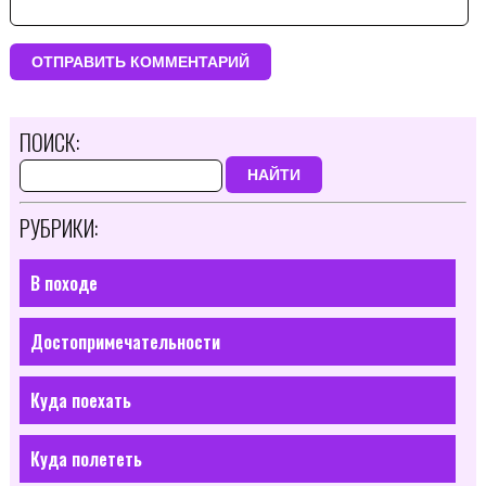
ПОИСК:
НАЙТИ
РУБРИКИ:
В походе
Достопримечательности
Куда поехать
Куда полететь