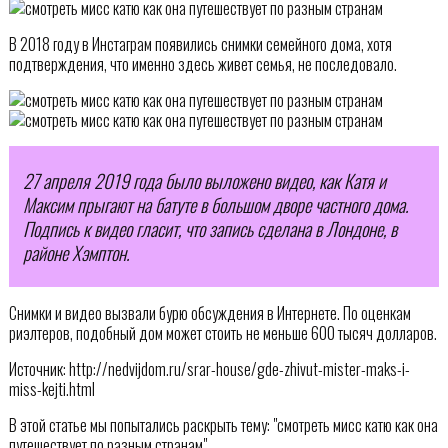
В 2018 году в Инстаграм появились снимки семейного дома, хотя
подтверждения, что именно здесь живет семья, не последовало.
27 апреля 2019 года было выложено видео, как Катя и
Максим прыгают на батуте в большом дворе частного дома.
Подпись к видео гласит, что запись сделана в Лондоне, в
районе Хэмптон.
Снимки и видео вызвали бурю обсуждения в Интернете. По оценкам
риэлтеров, подобный дом может стоить не меньше 600 тысяч долларов.
Источник: http://nedvijdom.ru/srar-house/gde-zhivut-mister-maks-i-
miss-kejti.html
В этой статье мы попытались раскрыть тему: "смотреть мисс катю как она
путешествует по разным странам".