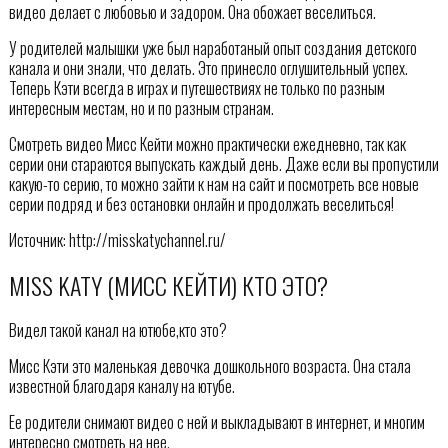
видео делает с любовью и задором. Она обожает веселиться.
У родителей малышки уже был наработаный опыт создания детского
канала и они знали, что делать. Это принесло оглушительный успех.
Теперь Кэти всегда в играх и путешествиях не только по разным
интересным местам, но и по разным странам.
Смотреть видео Мисс Кейти можно практически ежедневно, так как
серии они стараются выпускать каждый день. Даже если вы пропустили
какую-то серию, то можно зайти к нам на сайт и посмотреть все новые
серии подряд и без остановки онлайн и продолжать веселиться!
Источник: http://misskatychannel.ru/
MISS KATY (МИСС КЕЙТИ) КТО ЭТО?
Видел такой канал на ютюбе,кто это?
Мисс Кэти это маленькая девочка дошкольного возраста. Она стала
известной благодаря каналу на ютубе.
Ее родители снимают видео с ней и выкладывают в интернет, и многим
интересно смотреть на нее.