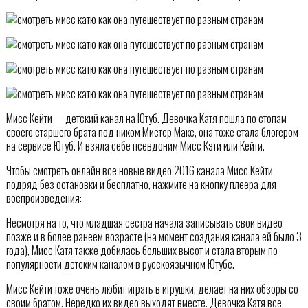
Мисс Кейти — детский канал на Ютуб. Девочка Катя пошла по стопам
своего старшего брата под ником Мистер Макс, она тоже стала блогером
на сервисе Ютуб. И взяла себе псевдоним Мисс Кэти или Кейти.
Чтобы смотреть онлайн все новые видео 2016 канала Мисс Кейти
подряд без остановки и бесплатно, нажмите на кнопку плеера для
воспроизведения:
Несмотря на то, что младшая сестра начала записывать свои видео
позже и в более ранеем возрасте (на момент создания канала ей было 3
года), Мисс Катя также добилась больших высот и стала вторым по
популярности детским каналом в русскоязычном Ютубе.
Мисс Кейти тоже очень любит играть в игрушки, делает на них обзоры со
своим братом. Нередко их видео выходят вместе. Девочка Катя все