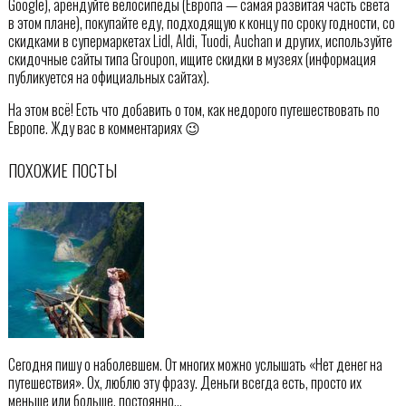
Google), арендуйте велосипеды (Европа — самая развитая часть света
в этом плане), покупайте еду, подходящую к концу по сроку годности, со
скидками в супермаркетах Lidl, Aldi, Tuodi, Auchan и других, используйте
скидочные сайты типа Groupon, ищите скидки в музеях (информация
публикуется на официальных сайтах).
На этом всё! Есть что добавить о том, как недорого путешествовать по
Европе. Жду вас в комментариях 😉
ПОХОЖИЕ ПОСТЫ
Сегодня пишу о наболевшем. От многих можно услышать «Нет денег на
путешествия». Ох, люблю эту фразу. Деньги всегда есть, просто их
меньше или больше, постоянно…