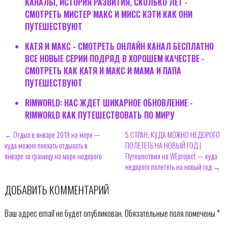
КАНАЛЫ, ИСТОРИЯ РАЗВИТИЯ, СКОЛЬКО ЛЕТ -
СМОТРЕТЬ МИСТЕР МАКС И МИСС КЭТИ КАК ОНИ
ПУТЕШЕСТВУЮТ
КАТЯ И МАКС - СМОТРЕТЬ ОНЛАЙН КАНАЛ БЕСПЛАТНО
ВСЕ НОВЫЕ СЕРИИ ПОДРЯД В ХОРОШЕМ КАЧЕСТВЕ -
СМОТРЕТЬ КАК КАТЯ И МАКС И МАМА И ПАПА
ПУТЕШЕСТВУЮТ
RIMWORLD: НАС ЖДЕТ ШИКАРНОЕ ОБНОВЛЕНИЕ -
RIMWORLD КАК ПУТЕШЕСТВОВАТЬ ПО МИРУ
← Отдых в январе 2019 на море —
5 СТРАН, КУДА МОЖНО НЕДОРОГО
куда можно поехать отдыхать в
ПОЛЕТЕТЬ НА НОВЫЙ ГОД |
январе за границу на море недорого
Путешествия на WEproject — куда
недорого полететь на новый год →
ДОБАВИТЬ КОММЕНТАРИЙ
Ваш адрес email не будет опубликован.
Обязательные поля помечены
*