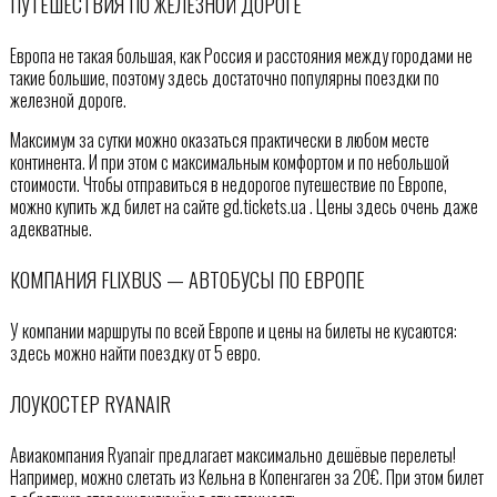
ПУТЕШЕСТВИЯ ПО ЖЕЛЕЗНОЙ ДОРОГЕ
Европа не такая большая, как Россия и расстояния между городами не
такие большие, поэтому здесь достаточно популярны поездки по
железной дороге.
Максимум за сутки можно оказаться практически в любом месте
континента. И при этом с максимальным комфортом и по небольшой
стоимости. Чтобы отправиться в недорогое путешествие по Европе,
можно купить жд билет на сайте gd.tickets.ua . Цены здесь очень даже
адекватные.
КОМПАНИЯ FLIXBUS — АВТОБУСЫ ПО ЕВРОПЕ
У компании маршруты по всей Европе и цены на билеты не кусаются:
здесь можно найти поездку от 5 евро.
ЛОУКОСТЕР RYANAIR
Авиакомпания Ryanair предлагает максимально дешёвые перелеты!
Например, можно слетать из Кельна в Копенгаген за 20€. При этом билет