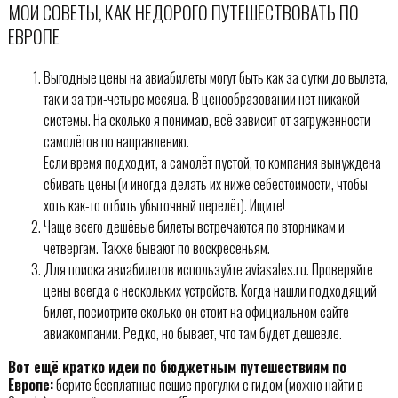
МОИ СОВЕТЫ, КАК НЕДОРОГО ПУТЕШЕСТВОВАТЬ ПО
ЕВРОПЕ
Выгодные цены на авиабилеты могут быть как за сутки до вылета,
так и за три-четыре месяца. В ценообразовании нет никакой
системы. На сколько я понимаю, всё зависит от загруженности
самолётов по направлению.
Если время подходит, а самолёт пустой, то компания вынуждена
сбивать цены (и иногда делать их ниже себестоимости, чтобы
хоть как-то отбить убыточный перелёт). Ищите!
Чаще всего дешёвые билеты встречаются по вторникам и
четвергам. Также бывают по воскресеньям.
Для поиска авиабилетов используйте aviasales.ru. Проверяйте
цены всегда с нескольких устройств. Когда нашли подходящий
билет, посмотрите сколько он стоит на официальном сайте
авиакомпании. Редко, но бывает, что там будет дешевле.
Вот ещё кратко идеи по бюджетным путешествиям по
Европе:
берите бесплатные пешие прогулки с гидом (можно найти в