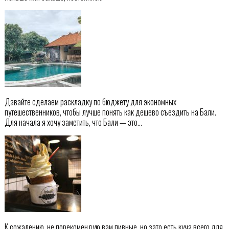
Давайте сделаем раскладку по бюджету для экономных
путешественников, чтобы лучше понять как дешево съездить на Бали.
Для начала я хочу заметить, что Бали — это…
К сожалению, не порекомендую вам пивные, но зато есть куча всего для