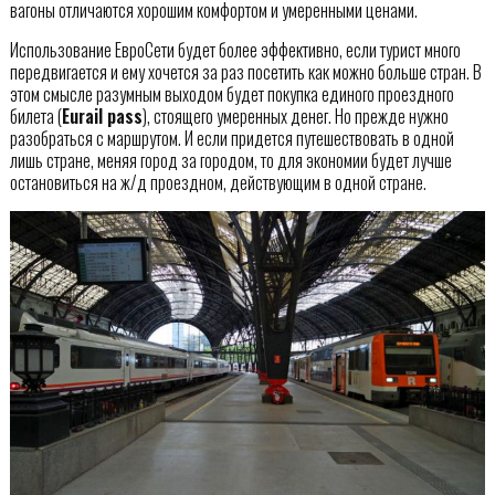
вагоны отличаются хорошим комфортом и умеренными ценами.
Использование ЕвроСети будет более эффективно, если турист много
передвигается и ему хочется за раз посетить как можно больше стран. В
этом смысле разумным выходом будет покупка единого проездного
билета (
Eurail pass
), стоящего умеренных денег. Но прежде нужно
разобраться с маршрутом. И если придется путешествовать в одной
лишь стране, меняя город за городом, то для экономии будет лучше
остановиться на ж/д проездном, действующим в одной стране.