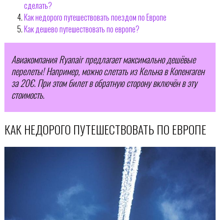
сделать?
Как недорого путешествовать поездом по Европе
Как дешево путешествовать по европе?
Авиакомпания Ryanair предлагает максимально дешёвые
перелеты! Например, можно слетать из Кельна в Копенгаген
за 20€. При этом билет в обратную сторону включён в эту
стоимость.
КАК НЕДОРОГО ПУТЕШЕСТВОВАТЬ ПО ЕВРОПЕ