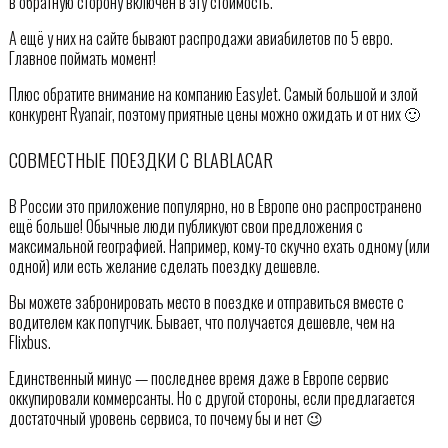
в обратную сторону включён в эту стоимость.
А ещё у них на сайте бывают распродажи авиабилетов по 5 евро.
Главное поймать момент!
Плюс обратите внимание на компанию EasyJet. Самый большой и злой
конкурент Ryanair, поэтому приятные цены можно ожидать и от них 🙂
СОВМЕСТНЫЕ ПОЕЗДКИ С BLABLACAR
В России это приложение популярно, но в Европе оно распространено
ещё больше! Обычные люди публикуют свои предложения с
максимальной географией. Например, кому-то скучно ехать одному (или
одной) или есть желание сделать поездку дешевле.
Вы можете забронировать место в поездке и отправиться вместе с
водителем как попутчик. Бывает, что получается дешевле, чем на
Flixbus.
Единственный минус — последнее время даже в Европе сервис
оккупировали коммерсанты. Но с другой стороны, если предлагается
достаточный уровень сервиса, то почему бы и нет 😉