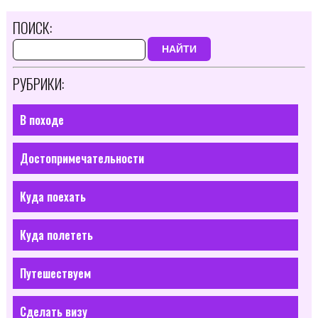
ПОИСК:
НАЙТИ
РУБРИКИ:
В походе
Достопримечательности
Куда поехать
Куда полететь
Путешествуем
Сделать визу