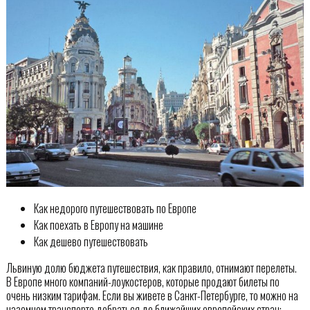
Как недорого путешествовать по Европе
Как поехать в Европу на машине
Как дешево путешествовать
Львиную долю бюджета путешествия, как правило, отнимают перелеты.
В Европе много компаний-лоукостеров, которые продают билеты по
очень низким тарифам. Если вы живете в Санкт-Петербурге, то можно на
наземном транспорте добраться до ближайших европейских стран: