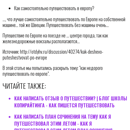
Как самостоятельно путешествовать в европу?
…, что лучше самостоятельно путешествовать по Европе на собственной
машине… той же Швеции. Путешествовать без машины очень…
Путешествие по Европе на поезде не … центре города, так как
железнодорожные вокзалы располагаются…
Источник: http://otdyhv.ru/discussion/40274/kak-deshevo-
puteshestvovat-po-evrope
В этой статье мы попытались раскрыть тему: "как недорого
путешествовать по европе".
ЧИТАЙТЕ ТАКЖЕ:
КАК НАПИСАТЬ ОТЗЫВ О ПУТЕШЕСТВИИ? | БЛОГ ШКОЛЫ
КОПИРАЙТИНГА - КАК ПИШЕТСЯ ПУТЕШЕСТВОВАТЬ
КАК НАПИСАТЬ ПЛАН СОЧИНЕНИЯ НА ТЕМУ КАК Я
ПУТЕШЕСТВОВАЛ ЭТИМ ЛЕТОМ - КАК Я