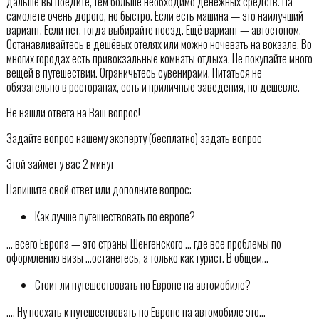
дальше вы поедите, тем больше необходимо денежных средств. На
самолёте очень дорого, но быстро. Если есть машина — это наилучший
вариант. Если нет, тогда выбирайте поезд. Ещё вариант — автостопом.
Останавливайтесь в дешёвых отелях или можно ночевать на вокзале. Во
многих городах есть привокзальные комнаты отдыха. Не покупайте много
вещей в путешествии. Ограничьтесь сувенирами. Питаться не
обязательно в ресторанах, есть и приличные заведения, но дешевле.
Не нашли ответа на Ваш вопрос!
Задайте вопрос нашему эксперту (бесплатно) задать вопрос
Этой займет у вас 2 минут
Напишите свой ответ или дополните вопрос:
Как лучше путешествовать по европе?
… всего Европа — это страны Шенгенского … где всё проблемы по
оформлению визы …останетесь, а только как турист. В общем…
Стоит ли путешествовать по Европе на автомобиле?
…. Ну поехать к путешествовать по Европе на автомобиле это…