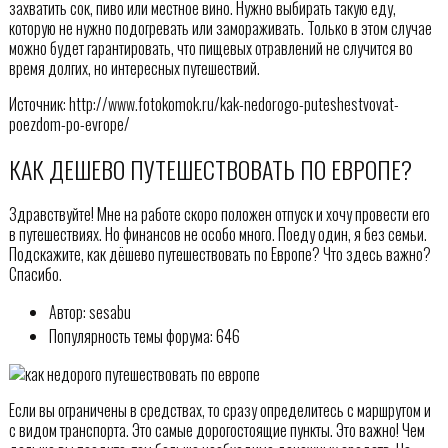
захватить сок, пиво или местное вино. Нужно выбирать такую еду,
которую не нужно подогревать или замораживать. Только в этом случае
можно будет гарантировать, что пищевых отравлений не случится во
время долгих, но интересных путешествий.
Источник: http://www.fotokomok.ru/kak-nedorogo-puteshestvovat-
poezdom-po-evrope/
КАК ДЕШЕВО ПУТЕШЕСТВОВАТЬ ПО ЕВРОПЕ?
Здравствуйте! Мне на работе скоро положен отпуск и хочу провести его
в путешествиях. Но финансов не особо много. Поеду один, я без семьи.
Подскажите, как дёшево путешествовать по Европе? Что здесь важно?
Спасибо.
Автор: sesabu
Популярность темы форума: 646
Если вы ограничены в средствах, то сразу определитесь с маршрутом и
с видом транспорта. Это самые дорогостоящие пункты. Это важно! Чем