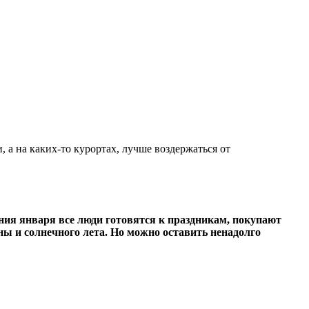
 а на каких-то курортах, лучше воздержаться от
ения января все люди готовятся к праздникам, покупают
ны и солнечного лета. Но можно оставить ненадолго