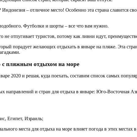
? Индонезия – отличное место! Особенно эта страна славится сво
подобного. Футболки и шорты – все что вам нужно.
то не отпугивает туристов, потому как ливни идут, преимуществе
оторый порадует желающих отдыхать в январе на пляже. Эта стра
агадками.
го с пляжным отдыхом на море
варе 2020 и решая, куда поехать, составим список самых популя
ых направлений и стран для отдыха в январе: Юго-Восточная Аз
с, Египет, Израиль;
ального места для отдыха на море влияет погода в этих местах в