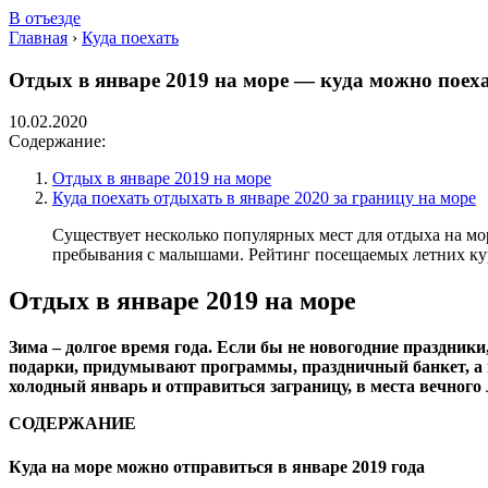
В отъезде
Главная
›
Куда поехать
Отдых в январе 2019 на море — куда можно поеха
10.02.2020
Содержание:
Отдых в январе 2019 на море
Куда поехать отдыхать в январе 2020 за границу на море
Существует несколько популярных мест для отдыха на мор
пребывания с малышами. Рейтинг посещаемых летних кур
Отдых в январе 2019 на море
Зима – долгое время года. Если бы не новогодние праздник
подарки, придумывают программы, праздничный банкет, а п
холодный январь и отправиться заграницу, в места вечного 
СОДЕРЖАНИЕ
Куда на море можно отправиться в январе 2019 года