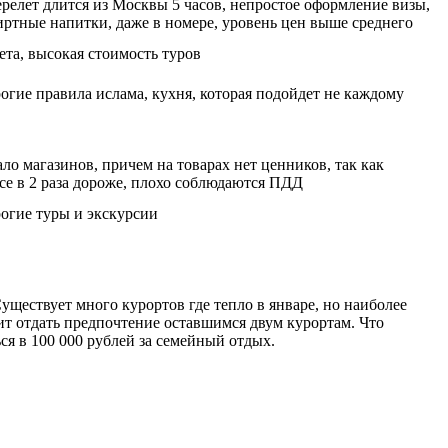
ерелет длится из Москвы 5 часов, непростое оформление визы,
иртные напитки, даже в номере, уровень цен выше среднего
ета, высокая стоимость туров
рогие правила ислама, кухня, которая подойдет не каждому
ло магазинов, причем на товарах нет ценников, так как
се в 2 раза дороже, плохо соблюдаются ПДД
рогие туры и экскурсии
уществует много курортов где тепло в январе, но наиболее
ит отдать предпочтение оставшимся двум курортам. Что
ся в 100 000 рублей за семейный отдых.