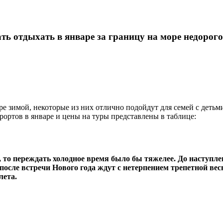
ть отдыхать в январе за границу на море недорого
е зимой, некоторые из них отлично подойдут для семей с детьми,
ортов в январе и цены на туры представлены в таблице:
и, то переждать холодное время было бы тяжелее. До наступл
осле встречи Нового года ждут с нетерпением трепетной вес
лета.