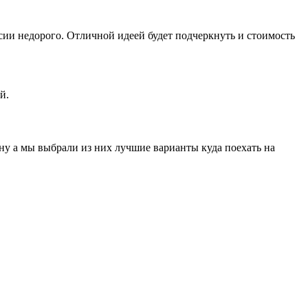
сии недорого. Отличной идеей будет подчеркнуть и стоимость
й.
ну а мы выбрали из них лучшие варианты куда поехать на