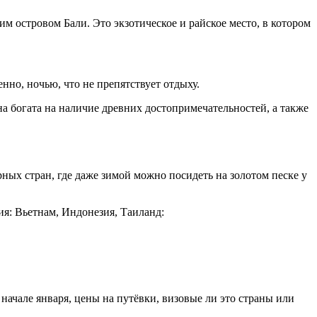
им островом Бали. Это экзотическое и райское место, в котором
нно, ночью, что не препятствует отдыху.
на богата на наличие древних достопримечательностей, а также
рных стран, где даже зимой можно посидеть на золотом песке у
ия: Вьетнам, Индонезия, Таиланд:
 начале января, цены на путёвки, визовые ли это страны или