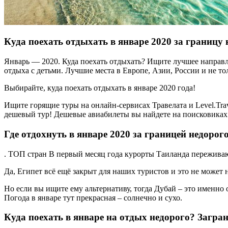
Куда поехать отдыхать в январе 2020 за границу 
Январь — 2020. Куда поехать отдыхать? Ищите лучшее направле
отдыха с детьми. Лучшие места в Европе, Азии, России и не то
Выбирайте, куда поехать отдыхать в январе 2020 года!
Ищите горящие туры на онлайн-сервисах Травелата и Level.Tra
дешевый тур! Дешевые авиабилеты вы найдете на поисковиках
Где отдохнуть в январе 2020 за границей недорог
. ТОП стран В первый месяц года курорты Таиланда переживаю
Да, Египет всё ещё закрыт для наших туристов и это не может 
Но если вы ищите ему альтернативу, тогда Дубай – это именно 
Погода в январе тут прекрасная – солнечно и сухо.
Куда поехать в январе на отдых недорого? Загра