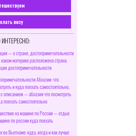
тешествуем
елать визу
 ИНТЕРЕСНО:
ция — о стране, достопримечательности
 каком материке расположена страна
ция достопримечательности
опримечательности Абхазии: что
отреть и куда поехать самостоятельно,
 с описанием — абхазия что посмотреть
да поехать самостоятельно
шествие на машине по России — отдых
ашине по россии куда поехать
х во Вьетнаме: куда, когда и как лучше