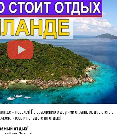
анде – перелет! По сравнению с другими страна, сюда лететь в
приземлитесь и попадёте на отдых!
ваемый отдых!