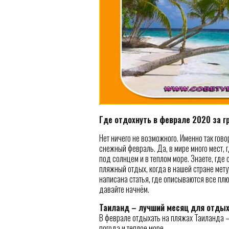
Где отдохнуть в феврале 2020 за 
Нет ничего не возможного. Именно так гов
снежный февраль. Да, в мире много мест,
под солнцем и в теплом море. Знаете, где
пляжный отдых, когда в нашей стране мету
написана статья, где описываются все плюс
давайте начнём.
Таиланд – лучший месяц для отдых
В феврале отдыхать на пляжах Таиланда –
погода и теплое море.