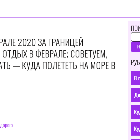
ПОИ
РАЛЕ 2020 ЗА ГРАНИЦЕЙ
ОТДЫХ В ФЕВРАЛЕ; СОВЕТУЕМ,
РУБ
ТЬ — КУДА ПОЛЕТЕТЬ НА МОРЕ В
В 
До
Ку
едорого
Ку