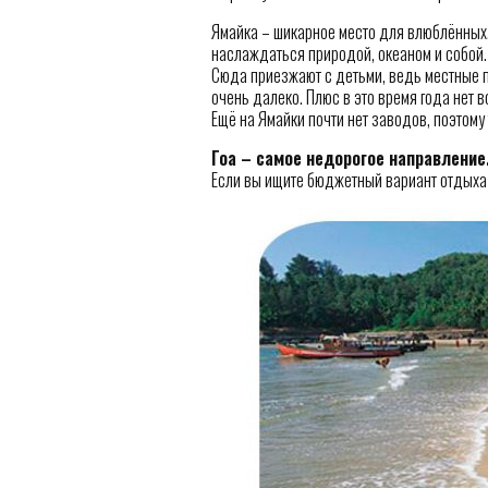
Ямайка – шикарное место для влюблённых.
наслаждаться природой, океаном и собой.
Сюда приезжают с детьми, ведь местные пл
очень далеко. Плюс в это время года нет в
Ещё на Ямайки почти нет заводов, поэтому
Гоа – самое недорогое направление
Если вы ищите бюджетный вариант отдыха в