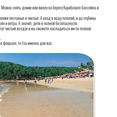
 Можно снять домик или виллу на берегу Карибского бассейна и
яжи песчаные и чистые. А вход в воду пологий, и до глубины
олн и ветра. А значит, дети в полной безопасности.
 тут чистый воздух и вы сможете насладиться им по полной.
.
 феврале, то Гоа именно для вас.