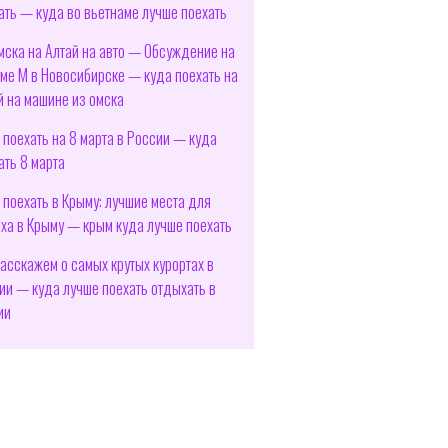
ать — куда во вьетнаме лучше поехать
мска на Алтай на авто — Обсуждение на
ме М в Новосибирске — куда поехать на
й на машине из омска
 поехать на 8 марта в России — куда
ать 8 марта
 поехать в Крыму: лучшие места для
ха в Крыму — крым куда лучше поехать
асскажем о самых крутых курортах в
ии — куда лучше поехать отдыхать в
ии