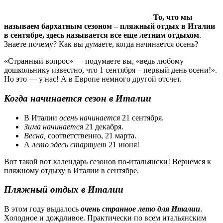
То, что мы
называем бархатным сезоном – пляжный отдых в Италии
в сентябре, здесь называется все еще летним отдыхом
.
Знаете почему? Как вы думаете, когда начинается осень?
«Странный вопрос» — подумаете вы, «ведь любому
дошкольнику известно, что 1 сентября – первый день осени!».
Но это — у нас! А в Европе немного другой отсчет.
Когда начинается сезон в Италии
В Италии
осень начинается
21 сентября.
Зима начинается
21 декабря.
Весна,
соответственно, 21 марта.
А
лето здесь стартует
21 июня!
Вот такой вот календарь сезонов по-итальянски! Вернемся к
пляжному отдыху в Италии в сентябре.
Пляжный отдых в Италии
В этом году выдалось
очень странное лето для Италии
.
Холодное и дождливое. Практически по всем итальянским