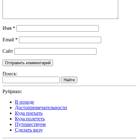
Имя
*
Email
*
Сайт
Поиск:
Найти
Рубрики:
В походе
Достопримечательности
Куда поехать
Куда полететь
Путешествуем
Сделать визу