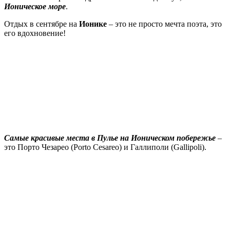
Ионическое море
.
Отдых в сентябре на
Ионике
– это не просто мечта поэта, это
его вдохновение!
Самые красивые места в Пулье на Ионическом побережье
–
это Порто Чезарео (Porto Cesareo) и Галлиполи (Gallipoli).