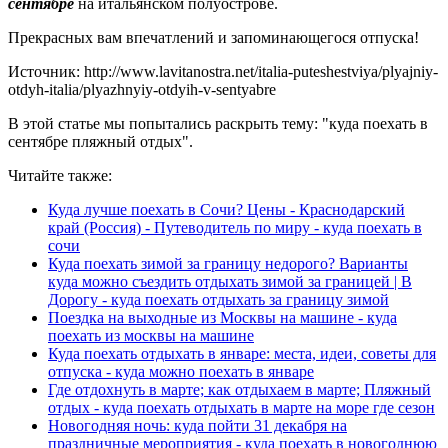
сентябре
на итальянском полуострове.
Прекрасных вам впечатлений и запоминающегося отпуска!
Источник: http://www.lavitanostra.net/italia-puteshestviya/plyajniy-
otdyh-italia/plyazhnyiy-otdyih-v-sentyabre
В этой статье мы попытались раскрыть тему: "куда поехать в
сентябре пляжный отдых".
Читайте также:
Куда лучше поехать в Сочи? Цены - Краснодарский
край (Россия) - Путеводитель по миру - куда поехать в
сочи
Куда поехать зимой за границу недорого? Варианты
куда можно съездить отдыхать зимой за границей | В
Дорогу - куда поехать отдыхать за границу зимой
Поездка на выходные из Москвы на машине - куда
поехать из москвы на машине
Куда поехать отдыхать в январе: места, идеи, советы для
отпуска - куда можно поехать в январе
Где отдохнуть в марте; как отдыхаем в марте; Пляжный
отдых - куда поехать отдыхать в марте на море где сезон
Новогодняя ночь: куда пойти 31 декабря на
праздничные мероприятия - куда поехать в новогоднюю