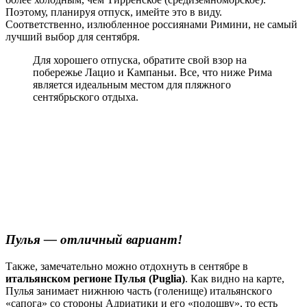
Поэтому, планируя отпуск, имейте это в виду.
Соответственно, излюбленное россиянами Римини, не самый
лучший выбор для сентября.
Для хорошего отпуска, обратите свой взор на
побережье Лацио и Кампаньи. Все, что ниже Рима
является идеальным местом для пляжного
сентябрьского отдыха.
Пулья — отличный вариант!
Также, замечательно можно отдохнуть в сентябре в
итальянском регионе Пулья (Puglia)
. Как видно на карте,
Пулья занимает нижнюю часть (голенище) итальянского
«сапога» со стороны Адриатики и его «подошву», то есть