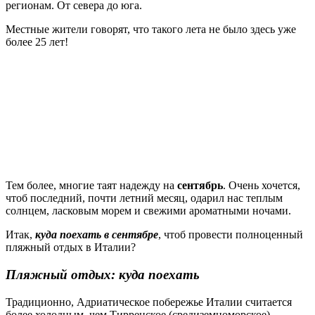
регионам. От севера до юга.
Местные жители говорят, что такого лета не было здесь уже
более 25 лет!
Тем более, многие таят надежду на
сентябрь
. Очень хочется,
чтоб последний, почти летний месяц, одарил нас теплым
солнцем, ласковым морем и свежими ароматными ночами.
Итак,
куда поехать в сентябре
, чтоб провести полноценный
пляжный отдых в Италии?
Пляжный отдых: куда поехать
Традиционно, Адриатическое побережье Италии считается
более холодным, чем Тирренское (средиземноморское).