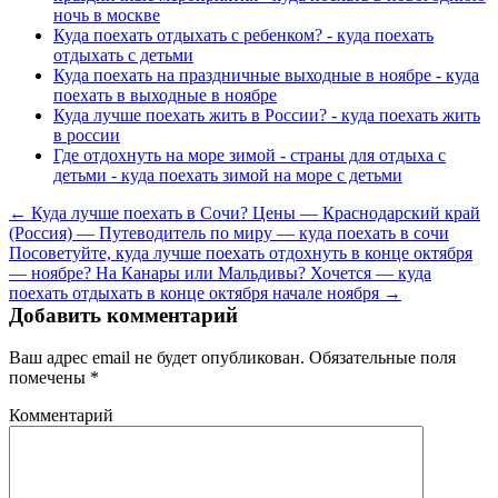
ночь в москве
Куда поехать отдыхать с ребенком? - куда поехать
отдыхать с детьми
Куда поехать на праздничные выходные в ноябре - куда
поехать в выходные в ноябре
Куда лучше поехать жить в России? - куда поехать жить
в россии
Где отдохнуть на море зимой - страны для отдыха с
детьми - куда поехать зимой на море с детьми
← Куда лучше поехать в Сочи? Цены — Краснодарский край
(Россия) — Путеводитель по миру — куда поехать в сочи
Посоветуйте, куда лучше поехать отдохнуть в конце октября
— ноябре? На Канары или Мальдивы? Хочется — куда
поехать отдыхать в конце октября начале ноября →
Добавить комментарий
Ваш адрес email не будет опубликован.
Обязательные поля
помечены
*
Комментарий