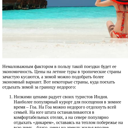
Немаловажным фактором в пользу такой поездки будет ее
экономичность. Цены на летние туры в тропические страны
зачастую кусаются, а зимой можно подобрать более
экономный вариант. Вот некоторые страны, куда поехать
отдыхать зимой за границу недорого:
Низкими ценами радует своих туристов Индия.
Наиболее популярный курорт для посещения в зимнее
время – Гоа. На Гоа можно недорого отдохнуть всей
семьей. На юге штата останавливаются в
комфортабельных отелях, а на севере популярно
отдыхать «дикарем», оставаясь на теплом побережье на
всю зиму – благо, цены на аренду жилья вполне