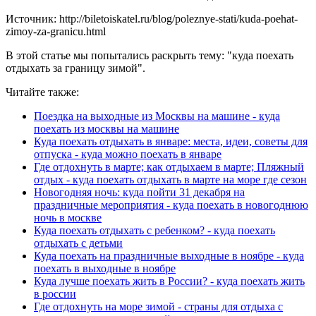
Источник: http://biletoiskatel.ru/blog/poleznye-stati/kuda-poehat-
zimoy-za-granicu.html
В этой статье мы попытались раскрыть тему: "куда поехать
отдыхать за границу зимой".
Читайте также:
Поездка на выходные из Москвы на машине - куда
поехать из москвы на машине
Куда поехать отдыхать в январе: места, идеи, советы для
отпуска - куда можно поехать в январе
Где отдохнуть в марте; как отдыхаем в марте; Пляжный
отдых - куда поехать отдыхать в марте на море где сезон
Новогодняя ночь: куда пойти 31 декабря на
праздничные мероприятия - куда поехать в новогоднюю
ночь в москве
Куда поехать отдыхать с ребенком? - куда поехать
отдыхать с детьми
Куда поехать на праздничные выходные в ноябре - куда
поехать в выходные в ноябре
Куда лучше поехать жить в России? - куда поехать жить
в россии
Где отдохнуть на море зимой - страны для отдыха с