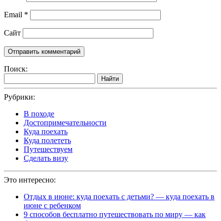
Email
*
Сайт
Поиск:
Найти
Рубрики:
В походе
Достопримечательности
Куда поехать
Куда полететь
Путешествуем
Сделать визу
Это интересно:
Отдых в июне: куда поехать с детьми? — куда поехать в
июне с ребенком
9 способов бесплатно путешествовать по миру — как