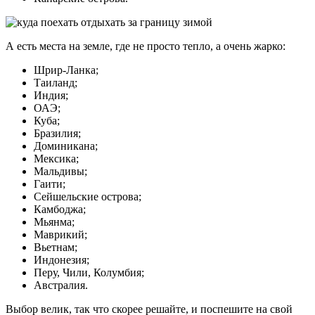
А есть места на земле, где не просто тепло, а очень жарко:
Шрир-Ланка;
Таиланд;
Индия;
ОАЭ;
Куба;
Бразилия;
Доминикана;
Мексика;
Мальдивы;
Гаити;
Сейшельские острова;
Камбоджа;
Мьянма;
Маврикий;
Вьетнам;
Индонезия;
Перу, Чили, Колумбия;
Австралия.
Выбор велик, так что скорее решайте, и поспешите на свой