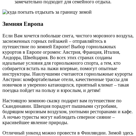
замечательно подходит для семейного отдыха.
Зимняя Европа
Если Вам хочется побольше снега, чистого морозного воздуха,
заснеженных горных пейзажей – отправляйтесь в
путешествие по зимней Европе! Выбор горнолыжных
курортов в Европе огромен: Австрия, Франция, Италия,
Андорра, Швейцария. Во всех этих странах созданы
идеальные условия для горнолыжного спорта, а тем, кто
собирается встать на лыжи впервые, помогут опытные
инструкторы. Наилучшими считаются горнолыжные курорты
Австрии: комфортабельные отели, качественные трассы для
новичков и уверенно катающихся, приятный климат – такая
поездка пойдет на пользу и взрослым, и детям!
Настоящую зимнюю сказку подарит вам путешествие по
Скандинавии. Швеция порадует пышными сугробами,
бодрящим морозным воздухом, уютными ресторанами и кафе.
А ночью туристы могут наблюдать северное сияние –
красивейшее явление природы.
Отличный уикенд можно провести в Финляндии. Зимой здесь