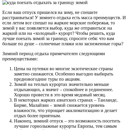
Если ваш отпуск пришелся на зиму, не спешите
расстраиваться! У зимнего отдыха есть масса преимуществ. И
если летом все спешат на жаркие морские побережья, то
зимой у вас появляется выбор, куда же отправиться: на
жаркий или на «холодный» курорт? Чтобы решить, куда
лучше поехать зимой за границу, спросите себя: что вам
больше по душе – солнечные пляжи или заснеженные горы?
Зимний период отдыха примечателен следующими
преимуществами:
Цены на путевки во многие экзотические страны
заметно снижаются. Особенно выгодно выбирать
предновогодние туры по акциям.
Зимой на теплых курортах значительно меньше
отдыхающих, а значит – спокойнее и уединеннее.
Хорошо провести в это время медовый месяц.
В некоторых жарких азиатских странах – Таиланде,
Бирме, Малайзии – зимой снижается уровень
влажности, что упрощает акклиматизацию и делает
отдых более приятным.
Наконец, зимний отпуск – это возможность посетить
лучшие горнолыжные курорты Европы, тем самым