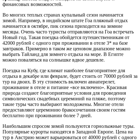
финансовых возможностей.
Во многих теплых странах купальный сезон начинается
зимой. Например, в индийском штате Гоа пляжный отдых
начинается в октябре, пик сезона приходится на зимние
месяцы. Очень часто туристы отправляются на Гоа встречать
Новый год. Такая поездка обойдется путешественникам от
42000 рублей с одного при проживании в отеле 3* на базе
завтраков. Примерно в таком же ценовом диапазоне можно
выбрать Тайланд для зимнего отдыха на море. В Египте
можно поваляться на солнышке вдвое дешевле.
Поездка на Кубу, где климат наиболее благоприятнее для
отдыха в декабре или феврале, будет стоить от 70000 рублей за
тур на двоих. В эту стоимость включен авиаперелет,
проживание в отеле и питание «все включено». Красивая
природа создают благоприятные условия для проведения
символических свадебных церемоний на пляже, поэтому
такие туры часто выбирают молодожены. Многие отели
предоставляют церемонию бракосочетания своим гостям
бесплатно при проживании более 7 дней.
Наибольшим спросом зимой пользуются горнолыжные туры.
Популярные курорты находятся в Западной Европе. Цена на
тур в Австрию может варьироваться от 40000 рублей с одного