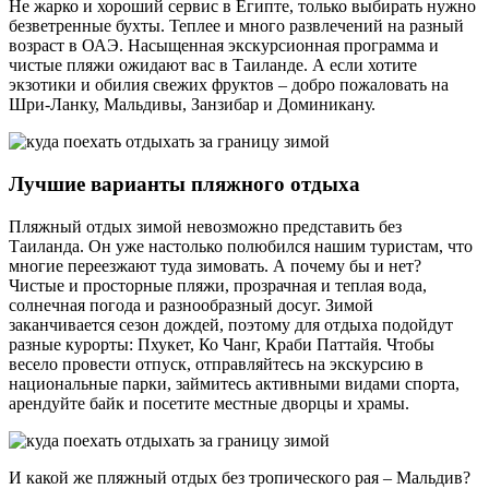
Не жарко и хороший сервис в Египте, только выбирать нужно
безветренные бухты. Теплее и много развлечений на разный
возраст в ОАЭ. Насыщенная экскурсионная программа и
чистые пляжи ожидают вас в Таиланде. А если хотите
экзотики и обилия свежих фруктов – добро пожаловать на
Шри-Ланку, Мальдивы, Занзибар и Доминикану.
Лучшие варианты пляжного отдыха
Пляжный отдых зимой невозможно представить без
Таиланда. Он уже настолько полюбился нашим туристам, что
многие переезжают туда зимовать. А почему бы и нет?
Чистые и просторные пляжи, прозрачная и теплая вода,
солнечная погода и разнообразный досуг. Зимой
заканчивается сезон дождей, поэтому для отдыха подойдут
разные курорты: Пхукет, Ко Чанг, Краби Паттайя. Чтобы
весело провести отпуск, отправляйтесь на экскурсию в
национальные парки, займитесь активными видами спорта,
арендуйте байк и посетите местные дворцы и храмы.
И какой же пляжный отдых без тропического рая – Мальдив?