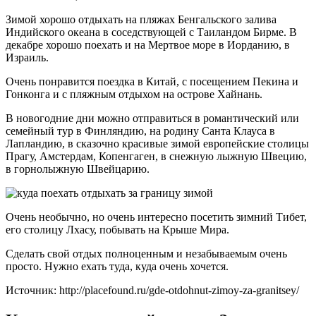
Зимой хорошо отдыхать на пляжах Бенгальского залива
Индийского океана в соседствующей с Таиландом Бирме. В
декабре хорошо поехать и на Мертвое море в Иорданию, в
Израиль.
Очень понравится поездка в Китай, с посещением Пекина и
Гонконга и с пляжным отдыхом на острове Хайнань.
В новогодние дни можно отправиться в романтический или
семейный тур в Финляндию, на родину Санта Клауса в
Лапландию, в сказочно красивые зимой европейские столицы
Прагу, Амстердам, Копенгаген, в снежную лыжную Швецию,
в горнолыжную Швейцарию.
Очень необычно, но очень интересно посетить зимний Тибет,
его столицу Лхасу, побывать на Крыше Мира.
Сделать свой отдых полноценным и незабываемым очень
просто. Нужно ехать туда, куда очень хочется.
Источник: http://placefound.ru/gde-otdohnut-zimoy-za-granitsey/