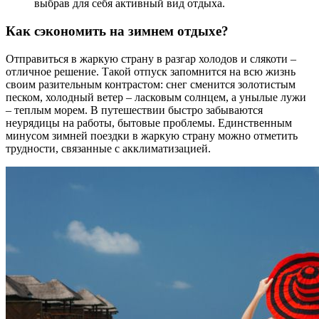
выбрав для себя активный вид отдыха.
Как сэкономить на зимнем отдыхе?
Отправиться в жаркую страну в разгар холодов и слякоти –
отличное решение. Такой отпуск запомнится на всю жизнь
своим разительным контрастом: снег сменится золотистым
песком, холодный ветер – ласковым солнцем, а унылые лужи
– теплым морем. В путешествии быстро забываются
неурядицы на работы, бытовые проблемы. Единственным
минусом зимней поездки в жаркую страну можно отметить
трудности, связанные с акклиматизацией.