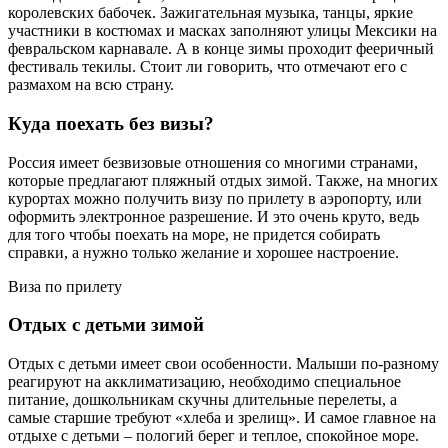
королевских бабочек. Зажигательная музыка, танцы, яркие
участники в костюмах и масках заполняют улицы Мексики на
февральском карнавале. А в конце зимы проходит фееричный
фестиваль текилы. Стоит ли говорить, что отмечают его с
размахом на всю страну.
Куда поехать без визы?
Россия имеет безвизовые отношения со многими странами,
которые предлагают пляжный отдых зимой. Также, на многих
курортах можно получить визу по прилету в аэропорту, или
оформить электронное разрешение. И это очень круто, ведь
для того чтобы поехать на море, не придется собирать
справки, а нужно только желание и хорошее настроение.
Виза по прилету
Отдых с детьми зимой
Отдых с детьми имеет свои особенности. Малыши по-разному
реагируют на акклиматизацию, необходимо специальное
питание, дошкольникам скучны длительные перелеты, а
самые старшие требуют «хлеба и зрелищ». И самое главное на
отдыхе с детьми – пологий берег и теплое, спокойное море.