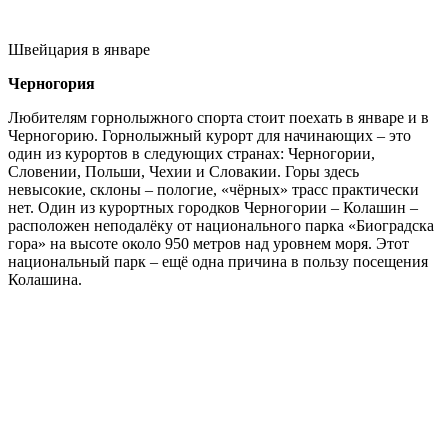
Швейцария в январе
Черногория
Любителям горнолыжного спорта стоит поехать в январе и в
Черногорию. Горнолыжный курорт для начинающих – это
один из курортов в следующих странах: Черногории,
Словении, Польши, Чехии и Словакии. Горы здесь
невысокие, склоны – пологие, «чёрных» трасс практически
нет. Один из курортных городков Черногории – Колашин –
расположен неподалёку от национального парка «Биоградска
гора» на высоте около 950 метров над уровнем моря. Этот
национальный парк – ещё одна причина в пользу посещения
Колашина.