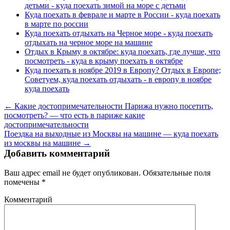
детьми - куда поехать зимой на море с детьми
Куда поехать в феврале и марте в России - куда поехать
в марте по россии
Куда поехать отдыхать на Черное море - куда поехать
отдыхать на черное море на машине
Отдых в Крыму в октябре: куда поехать, где лучше, что
посмотреть - куда в крыму поехать в октябре
Куда поехать в ноябре 2019 в Европу? Отдых в Европе;
Советуем, куда поехать отдыхать - в европу в ноябре
куда поехать
← Какие достопримечательности Парижа нужно посетить,
посмотреть? — что есть в париже какие
достопримечательности
Поездка на выходные из Москвы на машине — куда поехать
из москвы на машине →
Добавить комментарий
Ваш адрес email не будет опубликован.
Обязательные поля
помечены
*
Комментарий