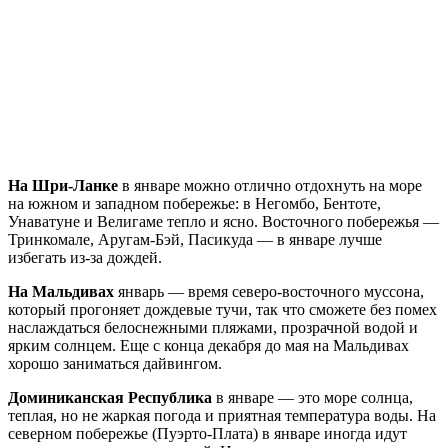
На Шри-Ланке
в январе можно отлично отдохнуть на море
на южном и западном побережье: в Негомбо, Бентоте,
Унаватуне и Велигаме тепло и ясно. Восточного побережья —
Тринкомале, Аругам-Бэй, Пасикуда — в январе лучше
избегать из-за дождей.
На Мальдивах
январь — время северо-восточного муссона,
который прогоняет дождевые тучи, так что сможете без помех
наслаждаться белоснежными пляжами, прозрачной водой и
ярким солнцем. Еще с конца декабря до мая на Мальдивах
хорошо заниматься дайвингом.
Доминиканская Республика
в январе — это море солнца,
теплая, но не жаркая погода и приятная температура воды. На
северном побережье (Пуэрто-Плата) в январе иногда идут