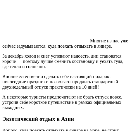
Многие из нас уже
сейчас задумываются, куда поехать отдыхать в январе.
За декабрь холод и снег успевают надоесть, дни становятся
короче — поэтому лучше сменить обстановку и уехать туда,
где тепло и солнечно.
Вполне естественно сделать себе настоящий подарок:
новогодние праздники позволяют продлить стандартный
двухнедельный отпуск практически на 10 дней!
А некоторые туристы предпочитают не брать отпуск вовсе,
устроив себе короткое путешествие в рамках официальных
выходных.
Экзотический отдых в Азии
Вопрос, куда поехать отдыхать в январе на море, не стоит