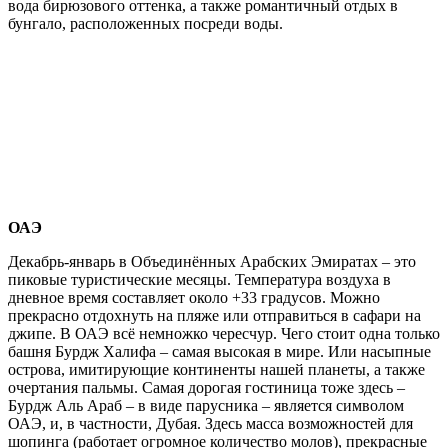
вода бирюзового оттенка, а также романтичный отдых в
бунгало, расположенных посреди воды.
ОАЭ
Декабрь-январь в Объединённых Арабских Эмиратах – это
пиковые туристические месяцы. Температура воздуха в
дневное время составляет около +33 градусов. Можно
прекрасно отдохнуть на пляже или отправиться в сафари на
джипе. В ОАЭ всё немножко чересчур. Чего стоит одна только
башня Бурдж Халифа – самая высокая в мире. Или насыпные
острова, имитирующие континенты нашей планеты, а также
очертания пальмы. Самая дорогая гостиница тоже здесь –
Бурдж Аль Араб – в виде парусника – является символом
ОАЭ, и, в частности, Дубая. Здесь масса возможностей для
шопинга (работает огромное количество молов), прекрасные