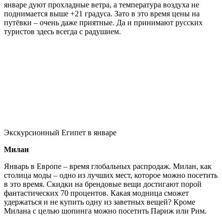
январе дуют прохладные ветра, а температура воздуха не
поднимается выше +21 градуса. Зато в это время цены на
путёвки – очень даже приятные. Да и принимают русских
туристов здесь всегда с радушием.
Экскурсионный Египет в январе
Милан
Январь в Европе – время глобальных распродаж. Милан, как
столица моды – одно из лучших мест, которое можно посетить
в это время. Скидки на брендовые вещи достигают порой
фантастических 70 процентов. Какая модница сможет
удержаться и не купить одну из заветных вещей? Кроме
Милана с целью шопинга можно посетить Париж или Рим.