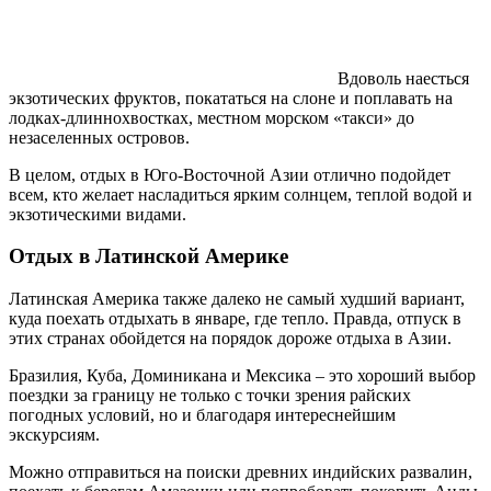
Вдоволь наесться
экзотических фруктов, покататься на слоне и поплавать на
лодках-длиннохвостках, местном морском «такси» до
незаселенных островов.
В целом, отдых в Юго-Восточной Азии отлично подойдет
всем, кто желает насладиться ярким солнцем, теплой водой и
экзотическими видами.
Отдых в Латинской Америке
Латинская Америка также далеко не самый худший вариант,
куда поехать отдыхать в январе, где тепло. Правда, отпуск в
этих странах обойдется на порядок дороже отдыха в Азии.
Бразилия, Куба, Доминикана и Мексика – это хороший выбор
поездки за границу не только с точки зрения райских
погодных условий, но и благодаря интереснейшим
экскурсиям.
Можно отправиться на поиски древних индийских развалин,