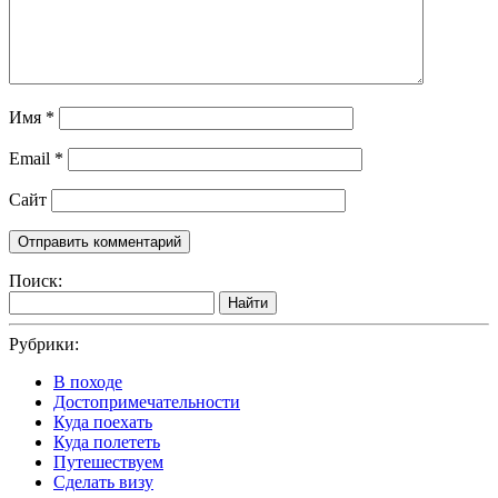
Имя
*
Email
*
Сайт
Поиск:
Найти
Рубрики:
В походе
Достопримечательности
Куда поехать
Куда полететь
Путешествуем
Сделать визу