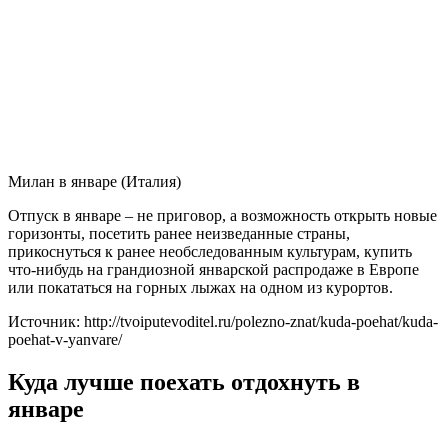
Милан в январе (Италия)
Отпуск в январе – не приговор, а возможность открыть новые
горизонты, посетить ранее неизведанные страны,
прикоснуться к ранее необследованным культурам, купить
что-нибудь на грандиозной январской распродаже в Европе
или покататься на горных лыжах на одном из курортов.
Источник: http://tvoiputevoditel.ru/polezno-znat/kuda-poehat/kuda-
poehat-v-yanvare/
Куда лучше поехать отдохнуть в
январе