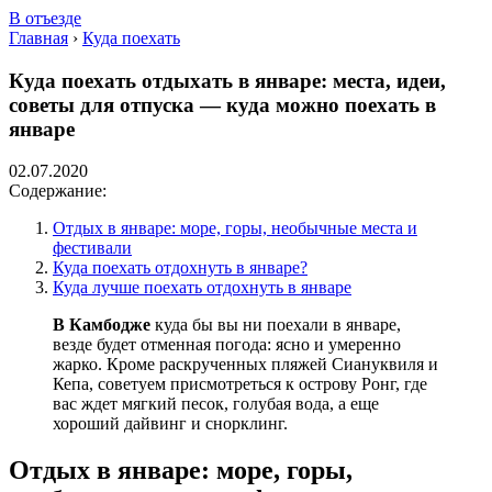
В отъезде
Главная
›
Куда поехать
Куда поехать отдыхать в январе: места, идеи,
советы для отпуска — куда можно поехать в
январе
02.07.2020
Содержание:
Отдых в январе: море, горы, необычные места и
фестивали
Куда поехать отдохнуть в январе?
Куда лучше поехать отдохнуть в январе
В Камбодже
куда бы вы ни поехали в январе,
везде будет отменная погода: ясно и умеренно
жарко. Кроме раскрученных пляжей Сиануквиля и
Кепа, советуем присмотреться к острову Ронг, где
вас ждет мягкий песок, голубая вода, а еще
хороший дайвинг и снорклинг.
Отдых в январе: море, горы,