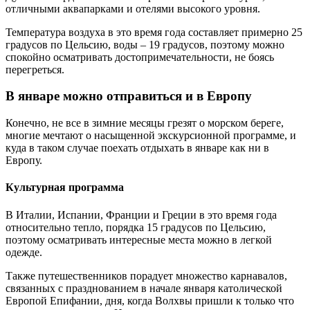
отличными аквапарками и отелями высокого уровня.
Температура воздуха в это время года составляет примерно 25
градусов по Цельсию, воды – 19 градусов, поэтому можно
спокойно осматривать достопримечательности, не боясь
перегреться.
В январе можно отправиться и в Европу
Конечно, не все в зимние месяцы грезят о морском береге,
многие мечтают о насыщенной экскурсионной программе, и
куда в таком случае поехать отдыхать в январе как ни в
Европу.
Культурная программа
В Италии, Испании, Франции и Греции в это время года
относительно тепло, порядка 15 градусов по Цельсию,
поэтому осматривать интересные места можно в легкой
одежде.
Также путешественников порадует множество карнавалов,
связанных с празднованием в начале января католической
Европой Епифании, дня, когда Волхвы пришли к только что