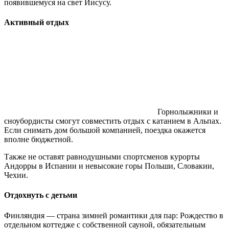
появившемуся на свет Иисусу.
Активный отдых
Горнолыжники и
сноубордисты смогут совместить отдых с катанием в Альпах.
Если снимать дом большой компанией, поездка окажется
вполне бюджетной.
Также не оставят равнодушными спортсменов курорты
Андорры в Испании и невысокие горы Польши, Словакии,
Чехии.
Отдохнуть с детьми
Финляндия — страна зимней романтики для пар: Рождество в
отдельном коттедже с собственной сауной, обязательным