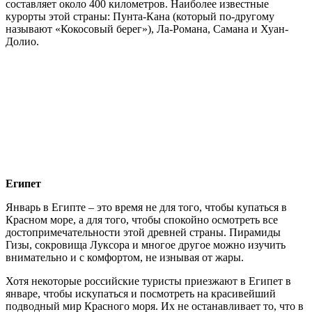
составляет около 400 километров. Наиболее известные
курорты этой страны: Пунта-Кана (который по-другому
называют «Кокосовый берег»), Ла-Романа, Самана и Хуан-
Долио.
Египет
Январь в Египте – это время не для того, чтобы купаться в
Красном море, а для того, чтобы спокойно осмотреть все
достопримечательности этой древней страны. Пирамиды
Гизы, сокровища Луксора и многое другое можно изучить
внимательно и с комфортом, не изнывая от жары.
Хотя некоторые российские туристы приезжают в Египет в
январе, чтобы искупаться и посмотреть на красивейший
подводный мир Красного моря. Их не останавливает то, что в