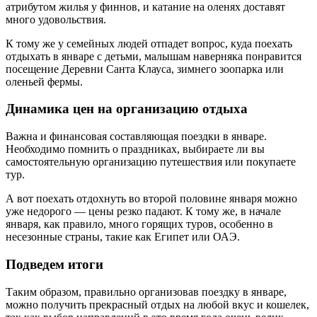
атрибутом жилья у финнов, и катание на оленях доставят
много удовольствия.
К тому же у семейных людей отпадет вопрос, куда поехать
отдыхать в январе с детьми, малышам наверняка понравится
посещение Деревни Санта Клауса, зимнего зоопарка или
оленьей фермы.
Динамика цен на организацию отдыха
Важна и финансовая составляющая поездки в январе.
Необходимо помнить о праздниках, выбираете ли вы
самостоятельную организацию путешествия или покупаете
тур.
А вот поехать отдохнуть во второй половине января можно
уже недорого — цены резко падают. К тому же, в начале
января, как правило, много горящих туров, особенно в
несезонные страны, такие как Египет или ОАЭ.
Подведем итоги
Таким образом, правильно организовав поездку в январе,
можно получить прекрасный отдых на любой вкус и кошелек,