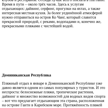
Время в пути – около трёх часов. Здесь к услугам
отдыхающих: дайвинг, серфинг, прогулки на яхтах, а также
интересная местная кухня. За более уединённой атмосферой
нужно отправиться на остров Ко Чанг, который славится
прекрасной природой, с реками, водопадами и, конечно же,
прекрасными пляжами с чистейшей водой.
Доминиканская Республика
Пляжный отдых в январе в Доминиканской Республике уже
давно является одним из самых популярных у туристов. И это
неспроста: белоснежные пляжи, тропические растения,
дайвинг и множество возможностей для водных видов спорта
– вот что предлагает отдыхающим эта страна, расположенная
на острове Гаити в Карибском море. Протяжённость пляжей