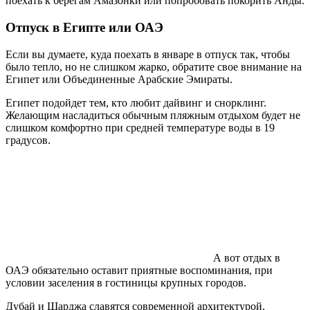
поехать к берегам Амазонки или попробовать покорить Анды.
Отпуск в Египте или ОАЭ
Если вы думаете, куда поехать в январе в отпуск так, чтобы
было тепло, но не слишком жарко, обратите свое внимание на
Египет или Объединенные Арабские Эмираты.
Египет подойдет тем, кто любит дайвинг и снорклинг.
Желающим насладиться обычным пляжным отдыхом будет не
слишком комфортно при средней температуре воды в 19
градусов.
А вот отдых в
ОАЭ обязательно оставит приятные воспоминания, при
условии заселения в гостиницы крупных городов.
Дубай и Шарджа славятся современной архитектурой,