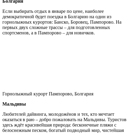
Болгария
Если выбирать отдых в январе по цене, наиболее
демократичной будет поездка в Болгарию на один из
горнолыжных курортов: Банско, Боровец, Пампорово. На
первых двух сложные трассы – для подготовленных
спортсменов, а в Пампорово – для новичков.
Горнолыжный курорт Пампорово, Болгария
Мальдивы
Любителей дайвинга, молодожёнов и тех, кто мечтает
оказаться в раю – добро пожаловать на Мальдивы. Туристов
здесь ждёт красивейшая природа: бесконечные пляжи с
белоснежным песком, богатый подводный мир, чистейшая