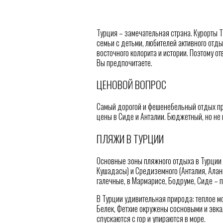
Турция – замечательная страна. Курорты 
семьи с детьми, любителей активного отды
восточного колорита и истории. Поэтому отв
Вы предпочитаете.
ЦЕНОВОЙ ВОПРОС
Самый дорогой и фешенебельный отдых пр
цены в Сиде и Анталии. Бюджетный, но не 
ПЛЯЖИ В ТУРЦИИ
Основные зоны пляжного отдыха в Турции 
Кушадасы) и Средиземного (Анталия, Алани
галечные, в Мармарисе, Бодруме, Сиде – п
В Турции удивительная природа: теплое м
Белек, Фетхие окружены сосновыми и эвка
спускаются с гор и упираются в море.