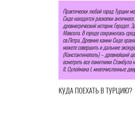
Практически любой город Турции мо
Сиде находятся раскопки античного 
древнегреческий историк Геродот. З
Мавсола. В городе сохранилась сред
св.Петра. Древние камни Сиде хран
можете совершить и дальние экскурс
(Константинополь) – древнейший це
осмотреть все памятники Стамбула не
II, Сулеймана I, многочисленные дв
КУДА ПОЕХАТЬ В ТУРЦИЮ?