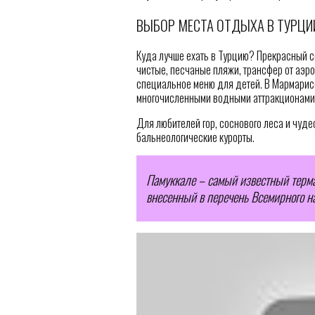
ВЫБОР МЕСТА ОТДЫХА В ТУРЦИ
Куда лучше ехать в Турцию? Прекрасный с
чистые, песчаные пляжи, трансфер от аэро
специальное меню для детей. В Мармарисе
многочисленными водными аттракционами 
Для любителей гор, соснового леса и чуде
бальнеологические курорты.
Памуккале – самый известный терм
внесенный в перечень Всемирного 