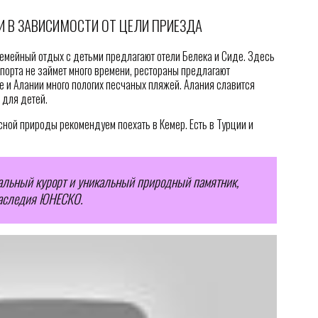
И В ЗАВИСИМОСТИ ОТ ЦЕЛИ ПРИЕЗДА
емейный отдых с детьми предлагают отели Белека и Сиде. Здесь
порта не займет много времени, рестораны предлагают
 и Алании много пологих песчаных пляжей. Алания славится
для детей.
сной природы рекомендуем поехать в Кемер. Есть в Турции и
альный курорт и уникальный природный памятник,
наследия ЮНЕСКО.