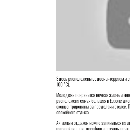
Здесь расположены водоемы-террасы и се
100 °C).
Молодежи понравится ночная жизнь и мно
расположена самая большая в Европе диск
сконцентрированы за пределами отелей. 
спокойного отдыха.
Активным отдыхом можно заниматься на лю
парасейлинг, виндсерфинг доступны практ