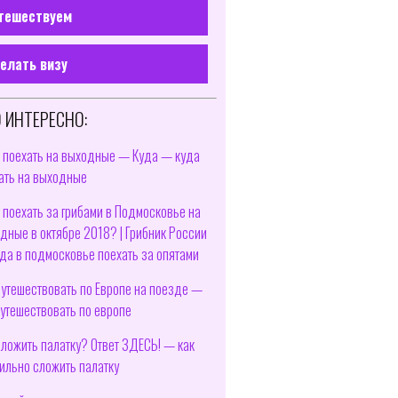
тешествуем
елать визу
 ИНТЕРЕСНО:
 поехать на выходные — Куда — куда
ать на выходные
 поехать за грибами в Подмосковье на
дные в октябре 2018? | Грибник России
да в подмосковье поехать за опятами
путешествовать по Европе на поезде —
путешествовать по европе
сложить палатку? Ответ ЗДЕСЬ! — как
ильно сложить палатку