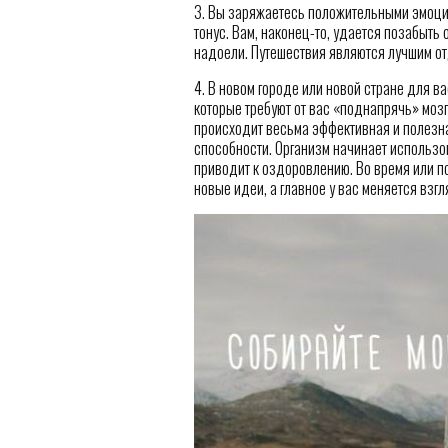
3. Вы заряжаетесь положительными эмоци
тонус. Вам, наконец-то, удается позабыть 
надоели. Путешествия являются лучшим от
4. В новом городе или новой стране для в
которые требуют от вас «поднапрячь» моз
происходит весьма эффективная и полезна
способности. Организм начинает использов
приводит к оздоровлению. Во время или п
новые идеи, а главное у вас меняется взгл