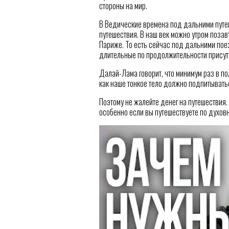
стороны на мир.
В Ведические времена под дальними путе
путешествия. В наш век можно утром позав
Париже. То есть сейчас под дальними пое
длительные по продолжительности присут
Далай-Лама говорит, что минимум раз в по
как наше тонкое тело должно подпитывать
Поэтому не жалейте денег на путешествия.
особенно если вы путешествуете по духов