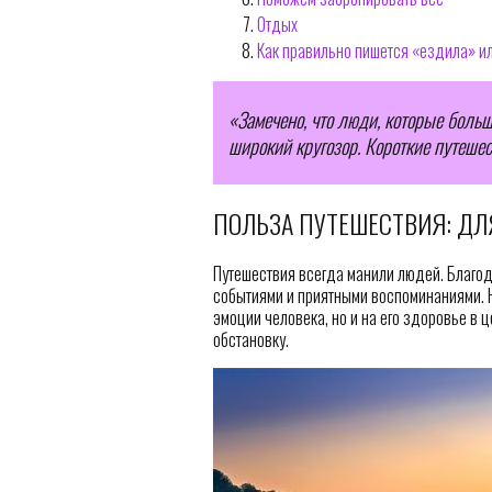
Отдых
Как правильно пишется «ездила» и
«Замечено, что люди, которые больш
широкий кругозор. Короткие путешес
ПОЛЬЗА ПУТЕШЕСТВИЯ: ДЛ
Путешествия всегда манили людей. Благо
событиями и приятными воспоминаниями. Н
эмоции человека, но и на его здоровье в 
обстановку.