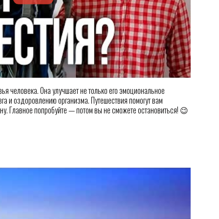
ья человека. Она улучшает не только его эмоциональное
зга и оздоровлению организма. Путешествия помогут вам
ону. Главное попробуйте — потом вы не сможете остановиться! 😉