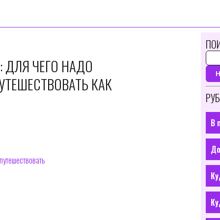
ПОИ
: ДЛЯ ЧЕГО НАДО
УТЕШЕСТВОВАТЬ КАК
РУБ
В 
До
 путешествовать
Ку
Ку