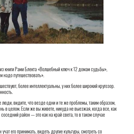
из книги Рами Блекта «Волшебный ключ к 12 домам судьбы»,
ем надо путешествовать».
шествуют, более интеллектуальны, у них более широкий кругозор.
нность.
е люди, видите, что везде одни и те же проблемы, таким образом,
ь в целом. Если же вы живете, никуда не выезжая, когда все, как
 соседний район — это как на край света, то в таком случае
 учат его принимать, видеть другие культуры, смотреть со