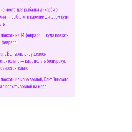
ие места для рыбалки дикарём в
лии — рыбалка в карелии дикарем куда
ать
 поехать на 14 февраля — куда поехать
4 февраля
рану Болгарию визу делаем
стоятельно — как сделать болгарскую
 самостоятельно
 поехать на море весной; Сайт Винского
да поехать весной на море