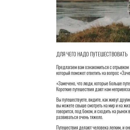
ДЛЯ ЧЕГО НАДО ПУТЕШЕСТВОВАТЬ
Предлагаем вам ознакомиться с отрывком 
который поможет ответить на вопрос «Зач
«Замечено, что люди, которые больше путе
Короткие путешествия дают нам непривяза
Вы путешествуете, видите, как живут други
вы можете свыше смотреть на мир и на жизн
говорится, под боком, и сходить на рынок в
развиваться очень тяжело.
Путешествия делают человека легким, и они