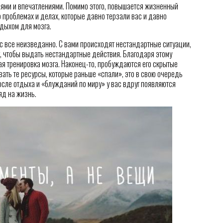
ями и впечатлениями. Помимо этого, повышается жизненный
о проблемах и делах, которые давно терзали вас и давно
дыхом для мозга.
ас все неизведанно. С вами происходят нестандартные ситуации,
г, чтобы выдать нестандартные действия. Благодаря этому
я тренировка мозга. Наконец-то, пробуждаются его скрытые
ать те ресурсы, которые раньше «спали», это в свою очередь
осле отдыха и «блужданий по миру» у вас вдруг появляются
яд на жизнь.