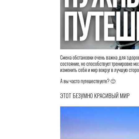
Смена обстановки очень важна для здоров
состояние, но способствует тренировке мо
изменить себя и мир вокруг в лучшую стор
А вы часто путешествуете? 🙂
ЭТОТ БЕЗУМНО КРАСИВЫЙ МИР