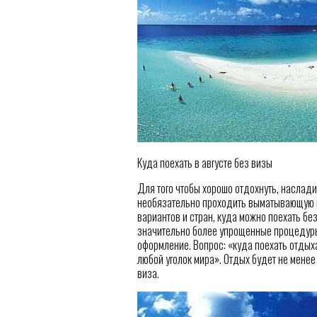
Куда поехать в августе без визы
Для того чтобы хорошо отдохнуть, наслад
необязательно проходить выматывающую п
вариантов и стран, куда можно поехать бе
значительно более упрощенные процедуры
оформление. Вопрос: «куда поехать отдыха
любой уголок мира». Отдых будет не менее
виза.