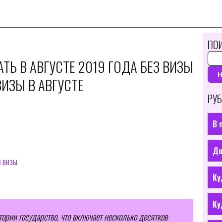
ПОИ
ТЬ В АВГУСТЕ 2019 ГОДА БЕЗ ВИЗЫ
ВИЗЫ В АВГУСТЕ
РУБ
В 
До
з визы
Ку
Ку
тории государство, что включает несколько десятков