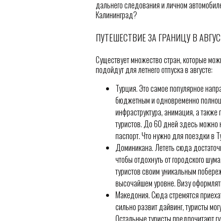
дальнего следования и личном автомобиле.
Калининград?
ПУТЕШЕСТВИЕ ЗА ГРАНИЦУ В АВГУС
Существует множество стран, которые мож
подойдут для летнего отпуска в августе:
Турция. Это самое популярное напр
бюджетным и одновременно полноце
инфраструктура, анимация, а такж
туристов. До 60 дней здесь можно 
паспорт. Что нужно для поездки в Т
Доминикана. Лететь сюда достаточно
чтобы отдохнуть от городского шума
туристов своим уникальным побереж
высочайшем уровне. Визу оформлять
Македония. Сюда стремятся приеха
сильно развит дайвинг, туристы мог
Остальные туристы предпочитают гу