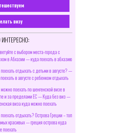
тешествуем
елать визу
 ИНТЕРЕСНО:
ветуйте с выбором места-города с
хом в Абхазии — куда поехать в абхазию
 поехать отдыхать с детьми в августе? —
 поехать в августе с ребенком отдыхать
 можно поехать по шенгенской визе в
пе и за пределами ЕС — Куда без виз —
енская виза куда можно поехать
 поехать отдыхать? Острова Греции – топ
амых красивых — греция острова куда
е поехать