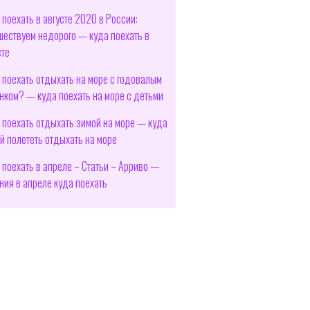
 поехать в августе 2020 в России:
шествуем недорого — куда поехать в
сте
 поехать отдыхать на море с годовалым
нком? — куда поехать на море с детьми
 поехать отдыхать зимой на море — куда
й полететь отдыхать на море
 поехать в апреле – Статьи – Арриво —
ния в апреле куда поехать