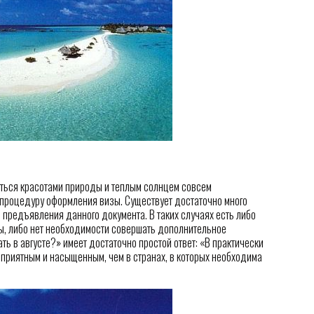
иться красотами природы и теплым солнцем совсем
роцедуру оформления визы. Существует достаточно много
з предъявления данного документа. В таких случаях есть либо
, либо нет необходимости совершать дополнительное
ть в августе?» имеет достаточно простой ответ: «В практически
 приятным и насыщенным, чем в странах, в которых необходима