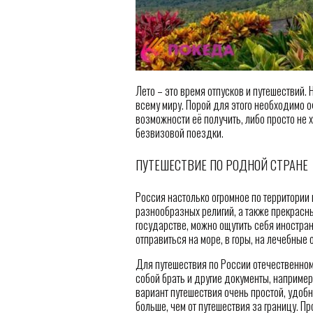
Лето – это время отпусков и путешествий.
всему миру. Порой для этого необходимо 
возможности её получить, либо просто не х
безвизовой поездки.
ПУТЕШЕСТВИЕ ПО РОДНОЙ СТРАНЕ
Россия настолько огромное по территории 
разнообразных религий, а также прекрас
государстве, можно ощутить себя иностран
отправиться на море, в горы, на лечебные 
Для путешествия по России отечественному
собой брать и другие документы, например,
вариант путешествия очень простой, удоб
больше, чем от путешествия за границу. П