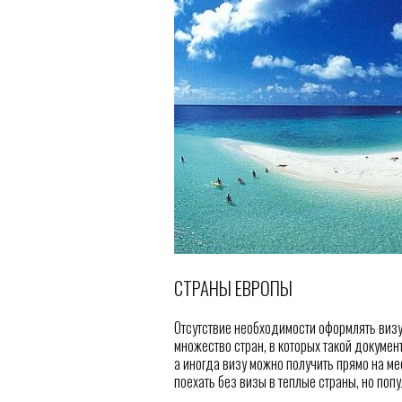
СТРАНЫ ЕВРОПЫ
Отсутствие необходимости оформлять визу
множество стран, в которых такой докумен
а иногда визу можно получить прямо на м
поехать без визы в теплые страны, но поп