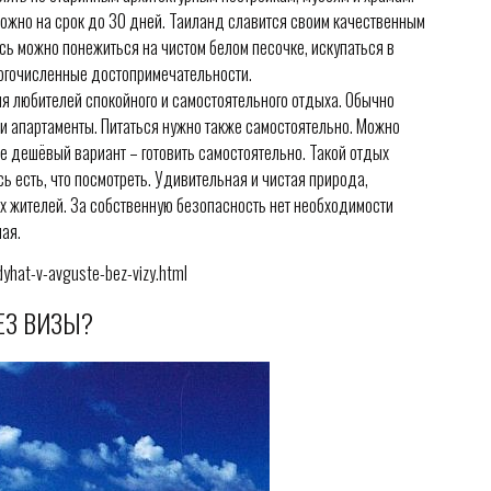
ожно на срок до 30 дней. Таиланд славится своим качественным
сь можно понежиться на чистом белом песочке, искупаться в
ногочисленные достопримечательности.
ля любителей спокойного и самостоятельного отдыха. Обычно
и апартаменты. Питаться нужно также самостоятельно. Можно
ее дешёвый вариант – готовить самостоятельно. Такой отдых
ь есть, что посмотреть. Удивительная и чистая природа,
ых жителей. За собственную безопасность нет необходимости
ая.
dyhat-v-avguste-bez-vizy.html
ЕЗ ВИЗЫ?