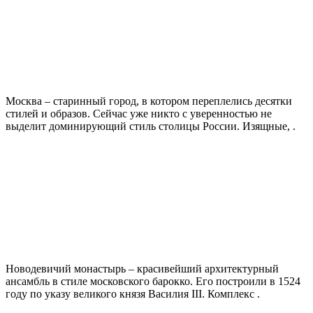
Москва – старинный город, в котором переплелись десятки
стилей и образов. Сейчас уже никто с уверенностью не
выделит доминирующий стиль столицы России. Изящные, .
Новодевичий монастырь – красивейший архитектурный
ансамбль в стиле московского барокко. Его построили в 1524
году по указу великого князя Василия III. Комплекс .