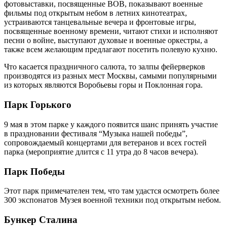
фотовыставки, посвященные ВОВ, показывают военные
фильмы под открытым небом в летних кинотеатрах,
устраиваются танцевальные вечера и фронтовые игры,
посвященные военному времени, читают стихи и исполняют
песни о войне, выступают духовые и военные оркестры, а
также всем желающим предлагают посетить полевую кухню.
Что касается праздничного салюта, то залпы фейерверков
производятся из разных мест Москвы, самыми популярными
из которых являются Воробьевы горы и Поклонная гора.
Парк Горького
9 мая в этом парке у каждого появится шанс принять участие
в праздновании фестиваля “Музыка нашей победы”,
сопровождаемый концертами для ветеранов и всех гостей
парка (мероприятие длится с 11 утра до 8 часов вечера).
Парк Победы
Этот парк примечателен тем, что там удастся осмотреть более
300 экспонатов Музея военной техники под открытым небом.
Бункер Сталина