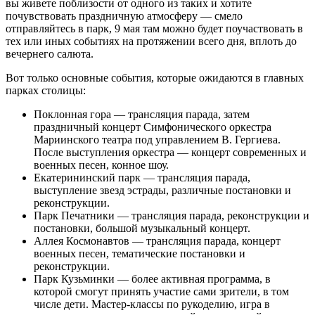
вы живете поблизости от одного из таких и хотите
почувствовать праздничную атмосферу — смело
отправляйтесь в парк, 9 мая там можно будет поучаствовать в
тех или иных событиях на протяжении всего дня, вплоть до
вечернего салюта.
Вот только основные события, которые ожидаются в главных
парках столицы:
Поклонная гора — трансляция парада, затем
праздничный концерт Симфонического оркестра
Мариинского театра под управлением В. Гергиева.
После выступления оркестра — концерт современных и
военных песен, конное шоу.
Екатерининский парк — трансляция парада,
выступление звезд эстрады, различные постановки и
реконструкции.
Парк Печатники — трансляция парада, реконструкции и
постановки, большой музыкальный концерт.
Аллея Космонавтов — трансляция парада, концерт
военных песен, тематические постановки и
реконструкции.
Парк Кузьминки — более активная программа, в
которой смогут принять участие сами зрители, в том
числе дети. Мастер-классы по рукоделию, игра в