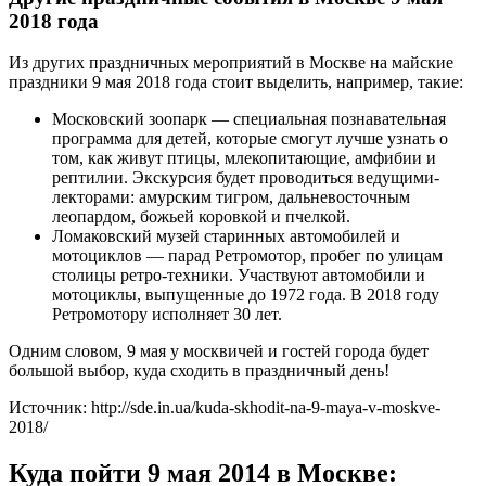
2018 года
Из других праздничных мероприятий в Москве на майские
праздники 9 мая 2018 года стоит выделить, например, такие:
Московский зоопарк — специальная познавательная
программа для детей, которые смогут лучше узнать о
том, как живут птицы, млекопитающие, амфибии и
рептилии. Экскурсия будет проводиться ведущими-
лекторами: амурским тигром, дальневосточным
леопардом, божьей коровкой и пчелкой.
Ломаковский музей старинных автомобилей и
мотоциклов — парад Ретромотор, пробег по улицам
столицы ретро-техники. Участвуют автомобили и
мотоциклы, выпущенные до 1972 года. В 2018 году
Ретромотору исполняет 30 лет.
Одним словом, 9 мая у москвичей и гостей города будет
большой выбор, куда сходить в праздничный день!
Источник: http://sde.in.ua/kuda-skhodit-na-9-maya-v-moskve-
2018/
Куда пойти 9 мая 2014 в Москве: