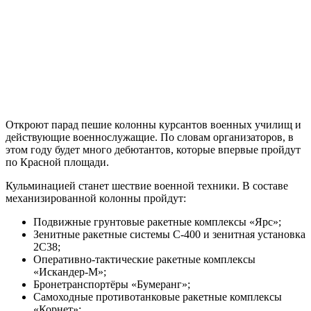
Откроют парад пешие колонны курсантов военных училищ и
действующие военнослужащие. По словам организаторов, в
этом году будет много дебютантов, которые впервые пройдут
по Красной площади.
Кульминацией станет шествие военной техники. В составе
механизированной колонны пройдут:
Подвижные грунтовые ракетные комплексы «Ярс»;
Зенитные ракетные системы С-400 и зенитная установка
2С38;
Оперативно-тактические ракетные комплексы
«Искандер-М»;
Бронетранспортёры «Бумеранг»;
Самоходные противотанковые ракетные комплексы
«Корнет»;