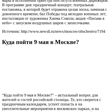
марш в исполнении оркестра Института военных дирижеров.
В программе дня: праздничный концерт; театральная
постановка, в которой будет отражена целая эпоха, начиная с
довоенного времени; бал Победы под мелодии военных лет;
инсталляция от художника Хаима Сокола; акция «Письма в
небо» с запуском воздушных шаров с записочками.
Источник: http://www.newsli.ru/news/moscow/obschestvo/7194
Куда пойти 9 мая в Москве?
“Куда пойти 9 мая в Москве?” – актуальный вопрос для
жителей и гостей российской столицы. Те, кто сверится с
праздничным календарем, успеет попасть и на
увеселительные мероприятия в московских парках, и на