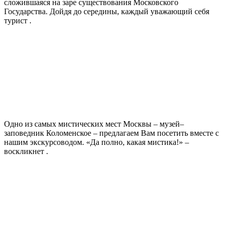
сложившаяся на заре существования Московского
Государства. Дойдя до середины, каждый уважающий себя
турист .
Одно из самых мистических мест Москвы – музей–
заповедник Коломенское – предлагаем Вам посетить вместе с
нашим экскурсоводом. «Да полно, какая мистика!» –
воскликнет .