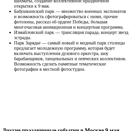
шахматы, создание коллективной праздничной
открытки к 9 мая.
Бабушкинский парк — множество военных экспонатов
и возможность сфотографироваться с ними, прочие
фотозоны, рассказ об ордене Победы, большая
многочасовая анимационная и концертная программа.
Измайловский парк — трансляция парада, концерт звезд
эстрады.
Парк Зарядье — самый новый и модный парк столицы
предлагает молодежную программу, которая будет
включать выступления духового оркестра, шоу
барабанщиков, танцевальных и певческих коллективов.
Возможность сделать памятные тематические
фотографии в местной фотостудии.
Другие праздничные события в Москве 9 мая