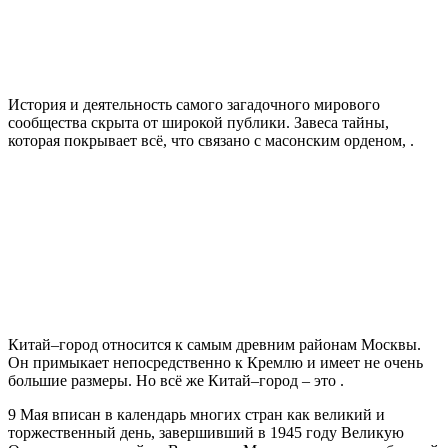
История и деятельность самого загадочного мирового
сообщества скрыта от широкой публики. Завеса тайны,
которая покрывает всё, что связано с масонским орденом, .
Китай–город относится к самым древним районам Москвы.
Он примыкает непосредственно к Кремлю и имеет не очень
большие размеры. Но всё же Китай–город – это .
9 Мая вписан в календарь многих стран как великий и
торжественный день, завершивший в 1945 году Великую