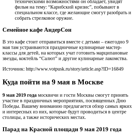
техническими возможностями он обладает, увидят
фильм на тему: “Карибский кризис”, побывают в
специальном классе, где желающие смогут разобрать и
собрать стрелковое оружие.
Семейное кафе АндерСон
В это кафе стоит отправиться вместе с детьми – ежегодно 9
мая там устраиваются праздничные кулинарные мастер-
классы для детей, на которых учат готовить марципановые
звезды, коктейль “Салют” и другие кулинарные лакомства.
Источник: http://www.votpusk.ru/story/article.asp?ID=16849
Куда пойти на 9 мая в Москве
9 мая 2019 года
москвичи и гости Москвы смогут принять
участие в праздничных мероприятиях, посвященных Дню
Победы. Вашему вниманию предлагается обзор самых ярких
и интересных из них, которые будут проводиться в центре
столицы, а также исторических местах.
Парад на Красной площади 9 мая 2019 года