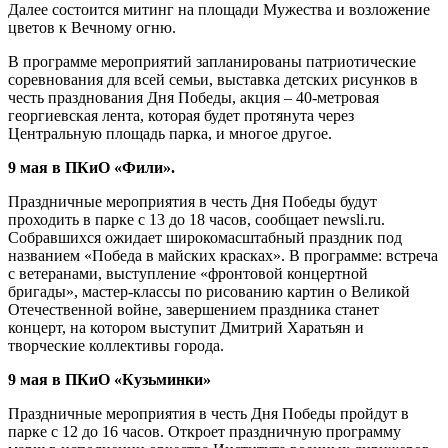
Далее состоится митинг на площади Мужества и возложение
цветов к Вечному огню.
В программе мероприятий запланированы патриотические
соревнования для всей семьи, выставка детских рисунков в
честь празднования Дня Победы, акция – 40-метровая
георгиевская лента, которая будет протянута через
Центральную площадь парка, и многое другое.
9 мая в ПКиО «Фили».
Праздничные мероприятия в честь Дня Победы будут
проходить в парке с 13 до 18 часов, сообщает newsli.ru.
Собравшихся ожидает широкомасштабный праздник под
названием «Победа в майских красках». В программе: встреча
с ветеранами, выступление «фронтовой концертной
бригады», мастер-классы по рисованию картин о Великой
Отечественной войне, завершением праздника станет
концерт, на котором выступит Дмитрий Харатьян и
творческие коллективы города.
9 мая в ПКиО «Кузьминки»
Праздничные мероприятия в честь Дня Победы пройдут в
парке с 12 до 16 часов. Откроет праздничную программу