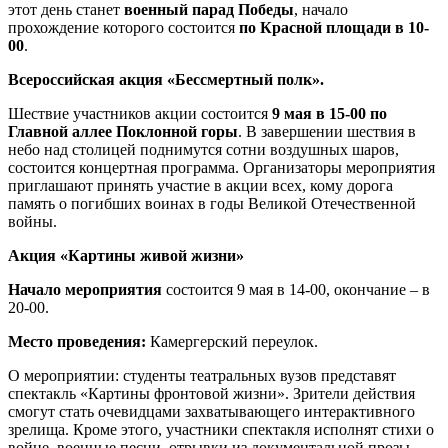
этот день станет
военный парад Победы
, начало
прохождение которого состоится
по Красной площади в 10-
00
.
Всероссийская акция «Бессмертный полк».
Шествие участников акции состоится
9 мая в 15-00 по
Главной аллее Поклонной горы
. В завершении шествия в
небо над столицей поднимутся сотни воздушных шаров,
состоится концертная программа. Организаторы мероприятия
приглашают принять участие в акции всех, кому дорога
память о погибших воинах в годы Великой Отечественной
войны.
Акция «Картины живой жизни»
Начало мероприятия
состоится 9 мая в 14-00, окончание – в
20-00.
Место проведения:
Камергерский переулок.
О мероприятии: студенты театральных вузов представят
спектакль «Картины фронтовой жизни». Зрители действия
смогут стать очевидцами захватывающего интерактивного
зрелища. Кроме этого, участники спектакля исполнят стихи о
войне, военные песни, отрывки из документальной прозы.