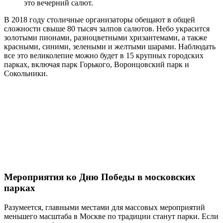
это вечерний салют.
В 2018 году столичные организаторы обещают в общей
сложности свыше 80 тысяч залпов салютов. Небо украсится
золотыми пионами, разноцветными хризантемами, а также
красными, синими, зелеными и желтыми шарами. Наблюдать
все это великолепие можно будет в 15 крупных городских
парках, включая парк Горького, Воронцовский парк и
Сокольники.
Мероприятия ко Дню Победы в московских
парках
Разумеется, главными местами для массовых мероприятий
меньшего масштаба в Москве по традиции станут парки. Если