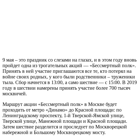
9 мая – это праздник со слезами на глазах, и в этом году вновь
пройдет одна из трогательных акций — «Бессмертный полк».
Принять в ней участие приглашаются все те, кто потерял на
войне своих родных, у кого были родственники – труженики
тыла. Сбор начнется в 13:00, а само шествие — с 15:00. В 2019
году в шествии намерены принять участие более 700 тысяч
москвичей.
Маршрут акции «Бессмертный полк» в Москве будет
проходить от метро «Динамо» до Красной площади: по
Ленинградскому проспекту, 1-й Тверской-Ямской улице,
Тверской улице, Манежной площади и Красной площади.
Затем шествие разделится и проследует по Москворецкой
набережной и Большому Москворецкому мосту.