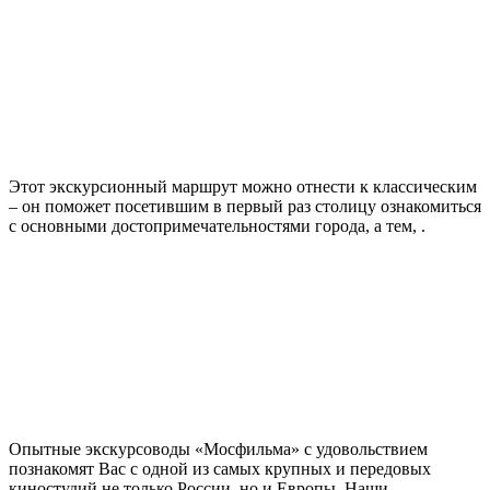
Этот экскурсионный маршрут можно отнести к классическим
– он поможет посетившим в первый раз столицу ознакомиться
с основными достопримечательностями города, а тем, .
Опытные экскурсоводы «Мосфильма» с удовольствием
познакомят Вас с одной из самых крупных и передовых
киностудий не только России, но и Европы. Наши