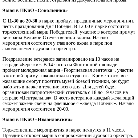
9 мая в ПКиО «Сокольники»
С 11-30 до 20-30
в парке пройдут праздничные мероприятия в
честь празднования Дня Победы. В 12-00 в парке состоится
торжественный марш Победителей, участие в котором примут
ветераны Великой Отечественной войны. Начало
мероприятия состоится у главного входа в парк под
аккомпанемент духового оркестра.
Поздравление ветеранов запланировано на 13 часов на
эстраде «Березки». В 14 часов на Фонтанной площади
пройдет молодежная акция «Георгиевская ленточка», участие
в которой примут школьники и студенты. Кроме этого, все
желающие смогут посетить музей боевой техники, он будет
работать в парке в течение всего дня. Для детей будет
организован патриотический спектакль с 18 до 19 часов на
эстраде «Центральная». В честь ветеранов каждый желающий
сможет зажечь свечу на флешмобе с «Звезда Победы». Начало
мероприятия состоится в 20-00.
9 мая в ПКиО «Измайловский»
Торжественные мероприятия в парке начнутся в 11 часов.
Праздник откроет марш в сопровождении духового оркестра.