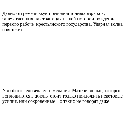
Давно отгремели звуки революционных взрывов,
запечатлевших на страницах нашей истории рождение
первого рабоче–крестьянского государства. Ударная волна
советских .
У любого человека есть желания. Материальные, которые
воплощаются в жизнь, стоит только приложить некоторые
усилия, или сокровенные – о таких не говорят даже .