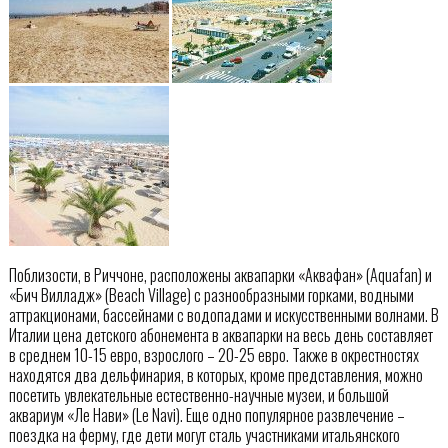
Поблизости, в Риччоне, расположены аквапарки «Аквафан» (Aquafan) и
«Бич Вилладж» (Beach Village) с разнообразными горками, водными
аттракционами, бассейнами с водопадами и искусственными волнами. В
Италии цена детского абонемента в аквапарки на весь день составляет
в среднем 10-15 евро, взрослого – 20-25 евро. Также в окрестностях
находятся два дельфинария, в которых, кроме представления, можно
посетить увлекательные естественно-научные музеи, и большой
аквариум «Ле Нави» (Le Navi). Еще одно популярное развлечение –
поездка на ферму, где дети могут сталь участниками итальянского