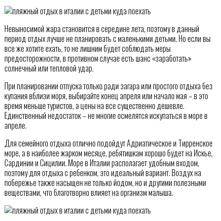
Невыносимой жара становится в середине лета, поэтому в данный
период отдых лучше не планировать с маленькими детьми. Но если вы
все же хотите ехать, то не лишним будет соблюдать меры
предосторожности, в противном случае есть шанс «заработать»
солнечный или тепловой удар.
При планировании отпуска только ради загара или простого отдыха без
купания вблизи моря, выбирайте конец апреля или начало мая – в это
время меньше туристов, а цены на все существенно дешевле.
Единственный недостаток – не многие осмелятся искупаться в море в
апреле.
Для семейного отдыха отлично подойдут Адриатическое и Тирренское
море, а в наиболее жарком месяце, ребятишкам хорошо будет на Искье,
Сардинии и Сицилии. Море в Италии располагает удобным входом,
поэтому для отдыха с ребенком, это идеальный вариант. Воздух на
побережье также насыщен не только йодом, но и другими полезными
веществами, что благотворно влияет на организм малыша.