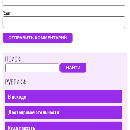
Сайт
ПОИСК:
НАЙТИ
РУБРИКИ:
В походе
Достопримечательности
Куда поехать