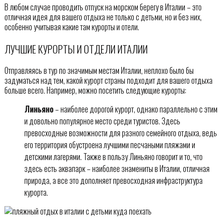
В любом случае проводить отпуск на морском берегу в Италии – это
отличная идея для вашего отдыха не только с детьми, но и без них,
особенно учитывая какие там курорты и отели.
ЛУЧШИЕ КУРОРТЫ И ОТДЕЛИ ИТАЛИИ
Отправляясь в тур по значимым местам Италии, неплохо было бы
задуматься над тем, какой курорт страны подходит для вашего отдыха
больше всего. Например, можно посетить следующие курорты:
Линьяно
– наиболее дорогой курорт, однако параллельно с этим
и довольно популярное место среди туристов. Здесь
превосходные возможности для разного семейного отдыха, ведь
его территория обустроена лучшими песчаными пляжами и
детскими лагерями. Также в пользу Линьяно говорит и то, что
здесь есть аквапарк – наиболее знамениты в Италии, отличная
природа, а все это дополняет превосходная инфраструктура
курорта.