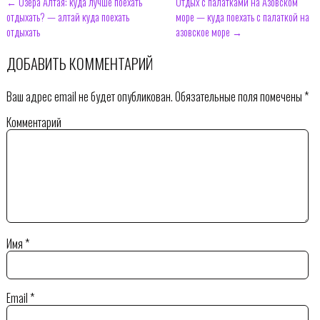
← Озера Алтая: куда лучше поехать
Отдых с палатками на Азовском
отдыхать? — алтай куда поехать
море — куда поехать с палаткой на
отдыхать
азовское море →
ДОБАВИТЬ КОММЕНТАРИЙ
Ваш адрес email не будет опубликован.
Обязательные поля помечены
*
Комментарий
Имя
*
Email
*