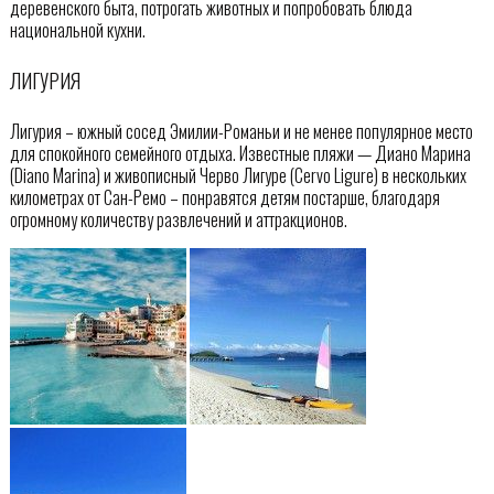
деревенского быта, потрогать животных и попробовать блюда
национальной кухни.
ЛИГУРИЯ
Лигурия – южный сосед Эмилии-Романьи и не менее популярное место
для спокойного семейного отдыха. Известные пляжи — Диано Марина
(Diano Marina) и живописный Черво Лигуре (Cervo Ligure) в нескольких
километрах от Сан-Ремо – понравятся детям постарше, благодаря
огромному количеству развлечений и аттракционов.