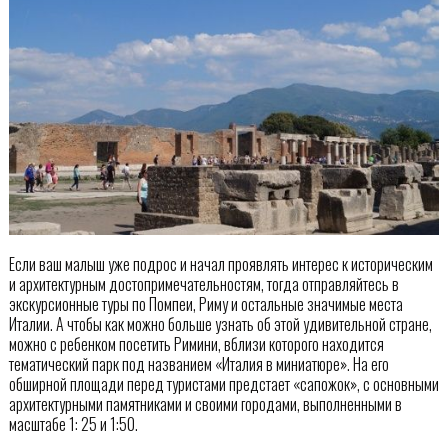
Если ваш малыш уже подрос и начал проявлять интерес к историческим
и архитектурным достопримечательностям, тогда отправляйтесь в
экскурсионные туры по Помпеи, Риму и остальные значимые места
Италии. А чтобы как можно больше узнать об этой удивительной стране,
можно с ребенком посетить Римини, вблизи которого находится
тематический парк под названием «Италия в миниатюре». На его
обширной площади перед туристами предстает «сапожок», с основными
архитектурными памятниками и своими городами, выполненными в
масштабе 1: 25 и 1:50.