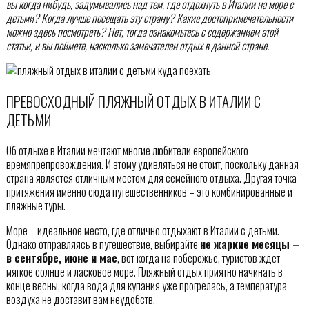
вы когда нибудь, задумывались над тем, где отдохнуть в Италии на море с
детьми? Когда лучше посещать эту страну? Какие достопримечательности
можно здесь посмотреть? Нет, тогда ознакомьтесь с содержанием этой
статьи, и вы поймете, насколько замечателен отдых в данной стране.
ПРЕВОСХОДНЫЙ ПЛЯЖНЫЙ ОТДЫХ В ИТАЛИИ С
ДЕТЬМИ
Об отдыхе в Италии мечтают многие любители европейского
времяпрепровождения. И этому удивляться не стоит, поскольку данная
страна является отличным местом для семейного отдыха. Другая точка
притяжения именно сюда путешественников – это комбинированные и
пляжные туры.
Море – идеальное место, где отлично отдыхают в Италии с детьми.
Однако отправляясь в путешествие, выбирайте
не жаркие месяцы –
в сентябре, июне и мае
, вот когда на побережье, туристов ждет
мягкое солнце и ласковое море. Пляжный отдых приятно начинать в
конце весны, когда вода для купания уже прогрелась, а температура
воздуха не доставит вам неудобств.