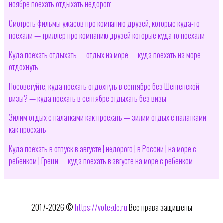
ноябре поехать отдыхать недорого
Смотреть фильмы ужасов про компанию друзей, которые куда-то
поехали — триллер про компанию друзей которые куда то поехали
Куда поехать отдыхать — отдых на море — куда поехать на море
отдохнуть
Посоветуйте, куда поехать отдохнуть в сентябре без Шенгенской
визы? — куда поехать в сентябре отдыхать без визы
Зилим отдых с палатками как проехать — зилим отдых с палатками
как проехать
Куда поехать в отпуск в августе | недорого | в России | на море с
ребенком | Греци — куда поехать в августе на море с ребенком
2017-2026 ©
https://votezde.ru
Все права защищены