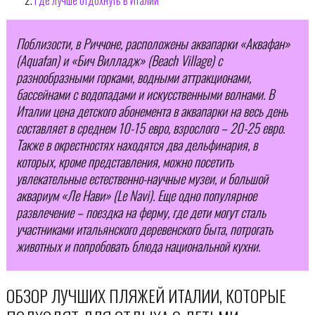
Поблизости, в Риччоне, расположены аквапарки «Аквафан»
(Aquafan) и «Бич Вилладж» (Beach Village) с
разнообразными горками, водными аттракционами,
бассейнами с водопадами и искусственными волнами. В
Италии цена детского абонемента в аквапарки на весь день
составляет в среднем 10-15 евро, взрослого – 20-25 евро.
Также в окрестностях находятся два дельфинария, в
которых, кроме представления, можно посетить
увлекательные естественно-научные музеи, и большой
аквариум «Ле Нави» (Le Navi). Еще одно популярное
развлечение – поездка на ферму, где дети могут сталь
участниками итальянского деревенского быта, потрогать
животных и попробовать блюда национальной кухни.
ОБЗОР ЛУЧШИХ ПЛЯЖЕЙ ИТАЛИИ, КОТОРЫЕ