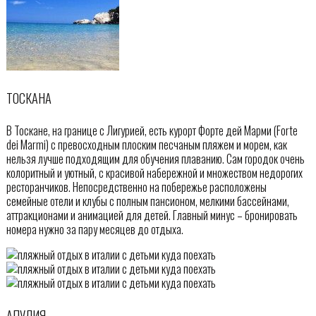
ТОСКАНА
В Тоскане, на границе с Лигурией, есть курорт Форте дей Марми (Forte
dei Marmi) с превосходным плоским песчаным пляжем и морем, как
нельзя лучше подходящим для обучения плаванию. Сам городок очень
колоритный и уютный, с красивой набережной и множеством недорогих
ресторанчиков. Непосредственно на побережье расположены
семейные отели и клубы с полным пансионом, мелкими бассейнами,
аттракционами и анимацией для детей. Главный минус – бронировать
номера нужно за пару месяцев до отдыха.
АПУЛИЯ