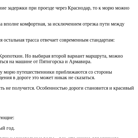
ие задержки при проезде через Краснодар, то к морю можно
га вполне комфортная, за исключением отрезка пути между
я остальная трасса отвечает современным стандартам:
з Кропоткин. Но выбирая второй вариант маршрута, можно
ться на машине от Пятигорска и Армавира.
ому морю путешественники приближаются со стороны
ния в дороге это может никак не сказаться.
ть не получится. Особенностью дороги становится и красивый
дующие:
ый год.