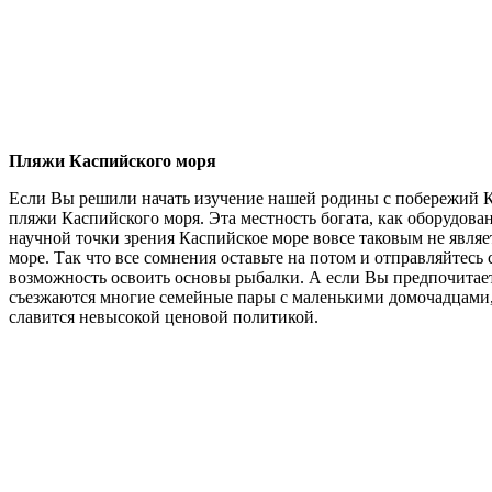
Пляжи Каспийского моря
Если Вы решили начать изучение нашей родины с побережий Ка
пляжи Каспийского моря. Эта местность богата, как оборудо
научной точки зрения Каспийское море вовсе таковым не являет
море. Так что все сомнения оставьте на потом и отправляйтесь
возможность освоить основы рыбалки. А если Вы предпочитаете 
съезжаются многие семейные пары с маленькими домочадцами, 
славится невысокой ценовой политикой.