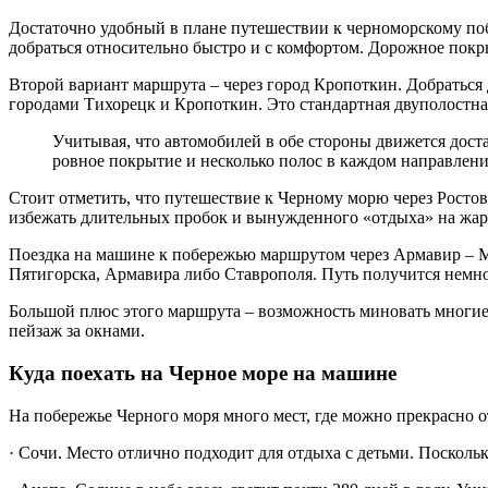
Достаточно удобный в плане путешествии к черноморскому поб
добраться относительно быстро и с комфортом. Дорожное покр
Второй вариант маршрута – через город Кропоткин. Добраться 
городами Тихорецк и Кропоткин. Это стандартная двуполостная
Учитывая, что автомобилей в обе стороны движется доста
ровное покрытие и несколько полос в каждом направлен
Стоит отметить, что путешествие к Черному морю через Ростов
избежать длительных пробок и вынужденного «отдыха» на жар
Поездка на машине к побережью маршрутом через Армавир – М
Пятигорска, Армавира либо Ставрополя. Путь получится немног
Большой плюс этого маршрута – возможность миновать многие 
пейзаж за окнами.
Куда поехать на Черное море на машине
На побережье Черного моря много мест, где можно прекрасно
· Сочи. Место отлично подходит для отдыха с детьми. Поскольк