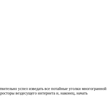
твительно успел изведать все потайные уголки многогранной
росторы вездесущего интернета и, наконец, начать