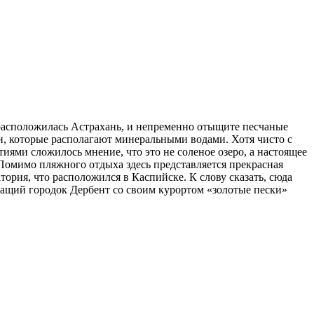
 расположилась Астрахань, и непременно отыщите песчаные
, которые располагают минеральными водами. Хотя чисто с
тиями сложилось мнение, что это не соленое озеро, а настоящее
. Помимо пляжного отдыха здесь представляется прекрасная
ория, что расположился в Каспийске. К слову сказать, сюда
жащий городок Дербент со своим курортом «золотые пески»