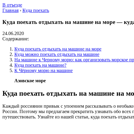
В отъезде
Главная
›
Куда поехать
Куда поехать отдыхать на машине на море — куд
24.06.2020
Содержание:
Куда поехать отдыхать на машине на море
Куда можно поехать отдыхать на машине
На машине к Черному морю: как организовать морское п
Куда поехать на машине?
К Чёрному морю на машине
Азовское море
Куда поехать отдыхать на машине на м
Каждый россиянин привык с упоением рассказывать о необыкн
России. Поэтому мы предлагаем прекратить узнавать обо всех 
путешествовать. Узнайте из нашей статьи, куда поехать отдыха