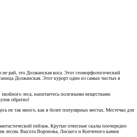
 не рай, это Должанская коса. Этот геоморфологический
таница Должанская. Этот курорт один из самых чистых в
 хвойного леса, напитаетесь полезными веществами
улов обратно!
сь не так много, как в более популярных местах. Местечко для
 фантастический пейзаж. Крутые отвесные скалы поочередно
ым лесом. Высота Воронова, Лисьего и Копченого камня