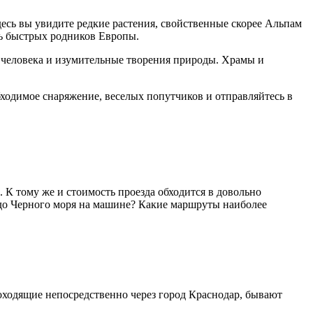
есь вы увидите редкие растения, свойственные скорее Альпам
ль быстрых родников Европы.
к человека и изумительные творения природы. Храмы и
обходимое снаряжение, веселых попутчиков и отправляйтесь в
. К тому же и стоимость проезда обходится в довольно
 до Черного моря на машине? Какие маршруты наиболее
оходящие непосредственно через город Краснодар, бывают