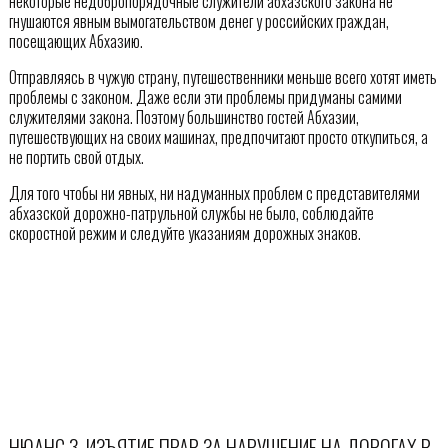
некоторые недобропорядочные служители абхазского закона не
гнушаются явным вымогательством денег у российских граждан,
посещающих Абхазию.
Отправляясь в чужую страну, путешественники меньше всего хотят иметь
проблемы с законом. Даже если эти проблемы придуманы самими
служителями закона. Поэтому большинство гостей Абхазии,
путешествующих на своих машинах, предпочитают просто откупиться, а
не портить свой отдых.
Для того чтобы ни явных, ни надуманных проблем с представителями
абхазской дорожно-патрульной службы не было, соблюдайте
скоростной режим и следуйте указаниям дорожных знаков.
НЮАНС 3. ИЗЪЯТИЕ ПРАВ ЗА НАРУШЕНИЕ НА ДОРОГАХ В