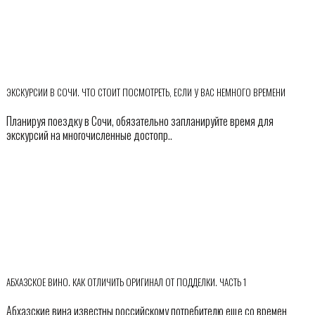
ЭКСКУРСИИ В СОЧИ. ЧТО СТОИТ ПОСМОТРЕТЬ, ЕСЛИ У ВАС НЕМНОГО ВРЕМЕНИ
Планируя поездку в Сочи, обязательно запланируйте время для
экскурсий на многочисленные достопр..
АБХАЗСКОЕ ВИНО. КАК ОТЛИЧИТЬ ОРИГИНАЛ ОТ ПОДДЕЛКИ. ЧАСТЬ 1
Абхазские вина известны российскому потребителю еще со времен