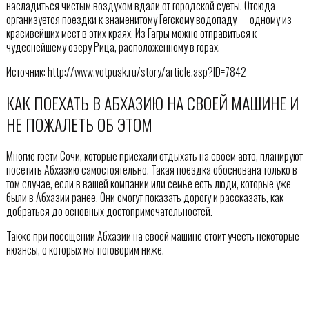
насладиться чистым воздухом вдали от городской суеты. Отсюда
организуется поездки к знаменитому Гегскому водопаду — одному из
красивейших мест в этих краях. Из Гагры можно отправиться к
чудеснейшему озеру Рица, расположенному в горах.
Источник: http://www.votpusk.ru/story/article.asp?ID=7842
КАК ПОЕХАТЬ В АБХАЗИЮ НА СВОЕЙ МАШИНЕ И
НЕ ПОЖАЛЕТЬ ОБ ЭТОМ
Многие гости Сочи, которые приехали отдыхать на своем авто, планируют
посетить Абхазию самостоятельно. Такая поездка обоснована только в
том случае, если в вашей компании или семье есть люди, которые уже
были в Абхазии ранее. Они смогут показать дорогу и рассказать, как
добраться до основных достопримечательностей.
Также при посещении Абхазии на своей машине стоит учесть некоторые
нюансы, о которых мы поговорим ниже.