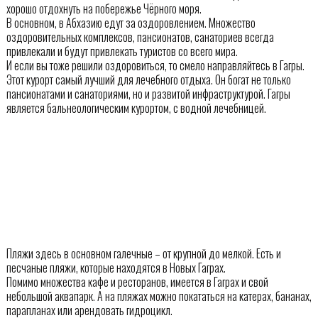
хорошо отдохнуть на побережье Чёрного моря.
В основном, в Абхазию едут за оздоровлением. Множество
оздоровительных комплексов, пансионатов, санаториев всегда
привлекали и будут привлекать туристов со всего мира.
И если вы тоже решили оздоровиться, то смело направляйтесь в Гагры.
Этот курорт самый лучший для лечебного отдыха. Он богат не только
пансионатами и санаториями, но и развитой инфраструктурой. Гагры
является бальнеологическим курортом, с водной лечебницей.
Пляжи здесь в основном галечные – от крупной до мелкой. Есть и
песчаные пляжи, которые находятся в Новых Гаграх.
Помимо множества кафе и ресторанов, имеется в Гаграх и свой
небольшой аквапарк. А на пляжах можно покататься на катерах, бананах,
парапланах или арендовать гидроцикл.