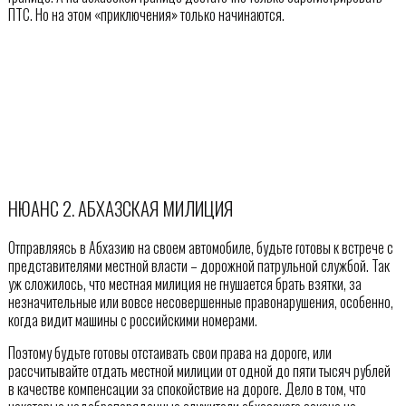
ПТС. Но на этом «приключения» только начинаются.
НЮАНС 2. АБХАЗСКАЯ МИЛИЦИЯ
Отправляясь в Абхазию на своем автомобиле, будьте готовы к встрече с
представителями местной власти – дорожной патрульной службой. Так
уж сложилось, что местная милиция не гнушается брать взятки, за
незначительные или вовсе несовершенные правонарушения, особенно,
когда видит машины с российскими номерами.
Поэтому будьте готовы отстаивать свои права на дороге, или
рассчитывайте отдать местной милиции от одной до пяти тысяч рублей
в качестве компенсации за спокойствие на дороге. Дело в том, что