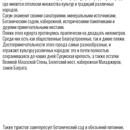
где имеются отголоски множества культур и традиций различных
народов.
Сухум знаменит своими санаториями, минеральными источниками,
Ботаническим садом, набережной, историческими памятниками и
другими примечательными местами.
Пляжи этого курорта протянулись практически на двадцать километров.
Среди них есть как общественные благоустроенные, так и дикие пляжи.
Достопримечательности этого города самые разнообразные, и
отражают культуру различных народов: это и почти полностью
сохранившаяся до наших дней Сухумская крепость, а также остатки
Великой Абхазской Стены, Белетский мост, набережная Махаджиров,
замок Баграта.
Также туристов заинтересует ботанический сад и обезьяний питомник.