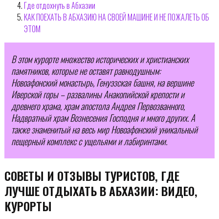
Где отдохнуть в Абхазии
КАК ПОЕХАТЬ В АБХАЗИЮ НА СВОЕЙ МАШИНЕ И НЕ ПОЖАЛЕТЬ ОБ
ЭТОМ
В этом курорте множество исторических и христианских
памятников, которые не оставят равнодушным:
Новоафонский монастырь, Генуэзская башня, на вершине
Иверской горы – развалины Анакопийской крепости и
древнего храма, храм апостола Андрея Первозванного,
Надвратный храм Вознесения Господня и много других. А
также знаменитый на весь мир Новоафонский уникальный
пещерный комплекс с ущельями и лабиринтами.
СОВЕТЫ И ОТЗЫВЫ ТУРИСТОВ, ГДЕ
ЛУЧШЕ ОТДЫХАТЬ В АБХАЗИИ: ВИДЕО,
КУРОРТЫ