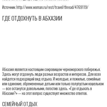
Источник: http://www.woman.ru/rest/travel/thread/4769119/
ГДЕ ОТДОХНУТЬ В АБХАЗИИ
Абхазия является настоящим сокровищем черноморского побережья.
Здесь могут отдохнуть люди разных возрастов и интересов. Для всех
найдется подходящий вид отдыха. И молодые, и пожилые, семейные
или одинокие, обремененные детьми или только полупустым кошельком
— все останутся довольными, погостив здесь. «Где отдыхать в
Абхазии?» — на этот вопрос существует множество ответов.
СЕМЕЙНЫЙ ОТДЫХ