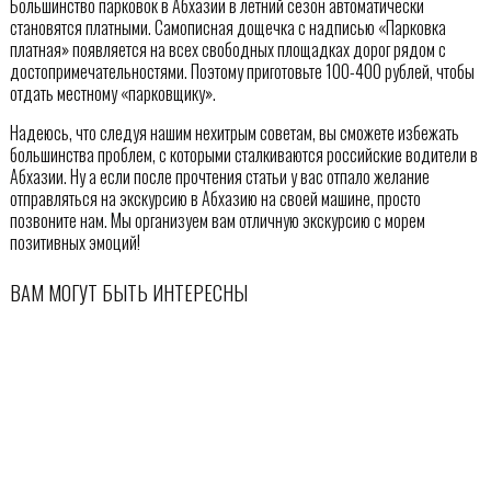
Большинство парковок в Абхазии в летний сезон автоматически
становятся платными. Самописная дощечка с надписью «Парковка
платная» появляется на всех свободных площадках дорог рядом с
достопримечательностями. Поэтому приготовьте 100-400 рублей, чтобы
отдать местному «парковщику».
Надеюсь, что следуя нашим нехитрым советам, вы сможете избежать
большинства проблем, с которыми сталкиваются российские водители в
Абхазии. Ну а если после прочтения статьи у вас отпало желание
отправляться на экскурсию в Абхазию на своей машине, просто
позвоните нам. Мы организуем вам отличную экскурсию с морем
позитивных эмоций!
ВАМ МОГУТ БЫТЬ ИНТЕРЕСНЫ