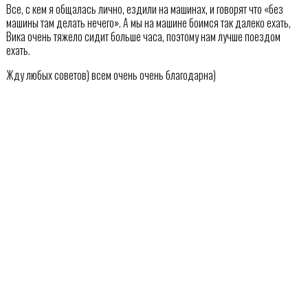
Все, с кем я общалась лично, ездили на машинах, и говорят что «без
машины там делать нечего». А мы на машине боимся так далеко ехать,
Вика очень тяжело сидит больше часа, поэтому нам лучше поездом
ехать.
Жду любых советов) всем очень очень благодарна)