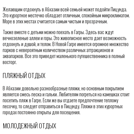
Желающим отдохнуть в Абхазии всей семьей может подойти Пицунда.
Это курортное местечко обладает отличным, спокойным микроклиматом.
Море в этих местах считается самым чистым и прозрачным.
Также вместе с детьми можно поехать в Гагры. Здесь вас ждут
вечнозеленые аллеи и горы. Это живописное место дает возможность
отдохнуть и душой, и телом. В Новой Гагре имеется огромное множество
парков с невероятным количеством различных аттракционов и
аквапарков. Все это приведет маленького путешественника в полный
восторг.
ПЛЯЖНЫЙ ОТДЫХ
В Абхазии довольно разнообразные пляжи, но основным покрытием
является смесь песка и гальки. Любителям погреться на камешках стоит
посетить пляж в Гагре. Если же вы отдаете предпочтение теплому
песочку, то следует отправиться в Пицунду. Пляжи в этих курортных
городах постоянно открыты для посещения.
МОЛОДЕЖНЫЙ ОТДЫХ