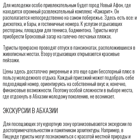
Для молодежи особо привлекательным будет город Новый Афон, где
находится огромный развлекательный комплекс «Камарит». Он
располагается непосредственно на самом побережье. Здесь есть все: и
дискотека, и бары, и гостиничные номера. К услугам отдыхающих
рестораны, площадки для тенниса, бадминтона. Туристы могут
приобрести бронзовый загар на галечно-песчаных пляжах.
Туристы прекрасно проводят отпуск в пансионатах, расположившихся в
живописных местах. Взору отдыхающих открываются красивые
пейзажи.
Цены здесь достаточно умеренные и это еще один бесспорный плюс в
пользу молодежного отдыха. Каждый приезжий может подобрать себе
подходящий номер, ориентируясь на собственный вкус и, конечно,
финансовые возможности. Поэтому особой сложности в выборе места,
где отдохнуть в Абхазии молодому поколению, не возникает.
ЭКСКУРСИИ В АБХАЗИИ
Для посещающих эту курортную зону организовываются экскурсии по
достопримечательностям и памятникам архитектуры. Например, в
Пицунде туристы могут познакомиться с красотой местной природы и