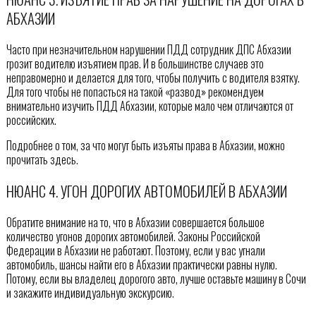
АБХАЗИИ
Часто при незначительном нарушении ПДД сотрудник ДПС Абхазии
грозит водителю изъятием прав. И в большинстве случаев это
неправомерно и делается для того, чтобы получить с водителя взятку.
Для того чтобы не попасться на такой «развод» рекомендуем
внимательно изучить ПДД Абхазии, которые мало чем отличаются от
российских.
Подробнее о том, за что могут быть изъяты права в Абхазии, можно
прочитать здесь.
НЮАНС 4. УГОН ДОРОГИХ АВТОМОБИЛЕЙ В АБХАЗИИ
Обратите внимание на то, что в Абхазии совершается большое
количество угонов дорогих автомобилей. Законы Российской
Федерации в Абхазии не работают. Поэтому, если у вас угнали
автомобиль, шансы найти его в Абхазии практически равны нулю.
Потому, если вы владелец дорогого авто, лучше оставьте машину в Сочи
и закажите индивидуальную экскурсию.