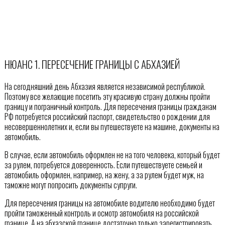
НЮАНС 1. ПЕРЕСЕЧЕНИЕ ГРАНИЦЫ С АБХАЗИЕЙ
На сегодняшний день Абхазия является независимой республикой.
Поэтому все желающие посетить эту красивую страну должны пройти
границу и пограничный контроль. Для пересечения границы гражданам
РФ потребуется российский паспорт, свидетельство о рождении для
несовершеннолетних и, если вы путешествуете на машине, документы на
автомобиль.
В случае, если автомобиль оформлен не на того человека, который будет
за рулем, потребуется доверенность. Если путешествуете семьей и
автомобиль оформлен, например, на жену, а за рулем будет муж, на
таможне могут попросить документы супруги.
Для пересечения границы на автомобиле водителю необходимо будет
пройти таможенный контроль и осмотр автомобиля на российской
границе. А на абхазской границе достаточно только зарегистрировать