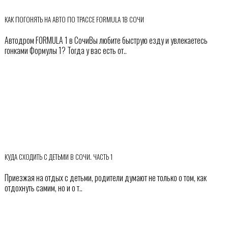
КАК ПОГОНЯТЬ НА АВТО ПО ТРАССЕ FORMULA 1В СОЧИ
Автодром FORMULA 1 в СочиВы любите быструю езду и увлекаетесь
гонками Формулы 1? Тогда у вас есть от..
КУДА СХОДИТЬ С ДЕТЬМИ В СОЧИ. ЧАСТЬ 1
Приезжая на отдых с детьми, родители думают не только о том, как
отдохнуть самим, но и о т..