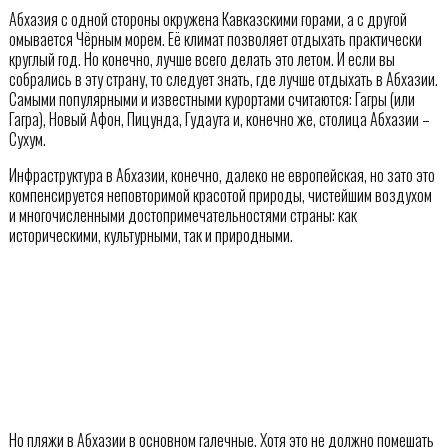
Абхазия с одной стороны окружена Кавказскими горами, а с другой
омывается Чёрным морем. Её климат позволяет отдыхать практически
круглый год. Но конечно, лучше всего делать это летом. И если вы
собрались в эту страну, то следует знать, где лучше отдыхать в Абхазии.
Самыми популярными и известными курортами считаются: Гагры (или
Гагра), Новый Афон, Пицунда, Гудаута и, конечно же, столица Абхазии –
Сухум.
Инфраструктура в Абхазии, конечно, далеко не европейская, но зато это
компенсируется неповторимой красотой природы, чистейшим воздухом
и многочисленными достопримечательностями страны: как
историческими, культурными, так и природными.
Но пляжи в Абхазии в основном галечные. Хотя это не должно помешать