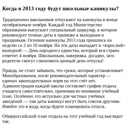
Когда в 2013 году будут школьные каникулы?
Традиционно школьников отпускают на каникулы в конце
октября/начале ноября. Каждый год Министерство
образования выпускает специальный циркуляр, в котором
рекомендует точные даты в привязке к выходным и
праздникам. Осенние каникулы 2013 года пришлись на
неделю со 2 по 10 ноября. На эти даты выпадает и «взрослый»
выходной — День народного единства, который вся страна
отметит 4 ноября. Школьникам, наверняка, досадно, зато
родители смогут сэкономить ценный день отпуска!
Правда, не стоит забывать, что сроки, которые устанавливает
Минобразования, носят рекомендательный характер —
единых законодательных норм на этот счёт нет.
Администрация каждой школы составляет график отдыха
учащихся самостоятельно, принимая во внимание учебный
план. Особенно это актуально для частных учебных
заведений — там даты каникул могут быть совсем другими.
Имейте это в виду, когда будете планировать отпуск.
Общероссийский план отдыха на этот учебный год выглядит
так: