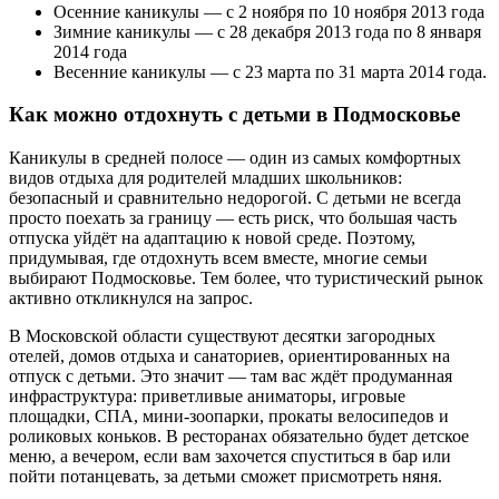
Осенние каникулы — с 2 ноября по 10 ноября 2013 года
Зимние каникулы — с 28 декабря 2013 года по 8 января
2014 года
Весенние каникулы — с 23 марта по 31 марта 2014 года.
Как можно отдохнуть с детьми в Подмосковье
Каникулы в средней полосе — один из самых комфортных
видов отдыха для родителей младших школьников:
безопасный и сравнительно недорогой. С детьми не всегда
просто поехать за границу — есть риск, что большая часть
отпуска уйдёт на адаптацию к новой среде. Поэтому,
придумывая, где отдохнуть всем вместе, многие семьи
выбирают Подмосковье. Тем более, что туристический рынок
активно откликнулся на запрос.
В Московской области существуют десятки загородных
отелей, домов отдыха и санаториев, ориентированных на
отпуск с детьми. Это значит — там вас ждёт продуманная
инфраструктура: приветливые аниматоры, игровые
площадки, СПА, мини-зоопарки, прокаты велосипедов и
роликовых коньков. В ресторанах обязательно будет детское
меню, а вечером, если вам захочется спуститься в бар или
пойти потанцевать, за детьми сможет присмотреть няня.