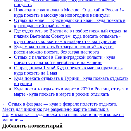
погулять
Новогодние каникулы в Москве | Отдыхай в России! -
куда поехать в москву на новогодние каникулы
Отдых на море — Краснодарский край - куда поехать в
краснодарский край на море
Где отдохнуть во Вьетнаме в ноябре: пляжный отдых на
пляжах Вьетнама; Советуем, куда поехать отдыхать -
куда поехать во вьетнам в ноябре отзывы туристов
Куда можно поехать без загранпаспорта? - куда из
россии можно поехать без загранпаспорта
Отдых с палаткой в Ленинградской области - куда
поехать с палаткой в ленобласти на машине
С праздником 1 мая! Куда поехать в мае на праздник -
куда поехать на 1 мая
Куда поехать отдыхать в Турции - куда поехать отдыхать
в турции
Куда поехать отдыхать в марте в 2020 в России, отпуск в
марте - куда поехать в марте в россии отдыхать
← Отдых в феврале — куда в феврале полететь отдыхать
Места для пикника: где разрешено жарить шашлык в
Подмосковье — куда поехать на шашлыки в подмосковье на
машине →
Добавить комментарий