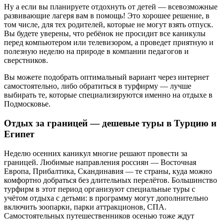
Ну а если вы планируете отдохнуть от детей — всевозможные
развивающие лагеря вам в помощь! Это хорошее решение, в
том числе, для тех родителей, которые не могут взять отпуск.
Вы будете уверены, что ребёнок не просидит все каникулы
перед компьютером или телевизором, а проведет приятную и
полезную неделю на природе в компании педагогов и
сверстников.
Вы можете подобрать оптимальный вариант через интернет
самостоятельно, либо обратиться в турфирму — лучше
выбирать те, которые специализируются именно на отдыхе в
Подмосковье.
Отдых за границей — дешевые туры в Турцию и
Египет
Неделю осенних каникул многие решают провести за
границей. Любимые направления россиян — Восточная
Европа, Прибалтика, Скандинавия — те страны, куда можно
комфортно добраться без длительных перелётов. Большинство
турфирм в этот период организуют специальные туры с
учётом отдыха с детьми: в программу могут дополнительно
включить зоопарки, парки аттракционов, СПА.
Самостоятельных путешественников осенью тоже ждут