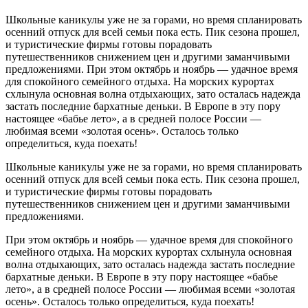
Школьные каникулы уже не за горами, но время спланировать
осенний отпуск для всей семьи пока есть. Пик сезона прошел,
и туристические фирмы готовы порадовать
путешественников снижением цен и другими заманчивыми
предложениями. При этом октябрь и ноябрь — удачное время
для спокойного семейного отдыха. На морских курортах
схлынула основная волна отдыхающих, зато осталась надежда
застать последние бархатные деньки. В Европе в эту пору
настоящее «бабье лето», а в средней полосе России —
любимая всеми «золотая осень». Осталось только
определиться, куда поехать!
Школьные каникулы уже не за горами, но время спланировать
осенний отпуск для всей семьи пока есть. Пик сезона прошел,
и туристические фирмы готовы порадовать
путешественников снижением цен и другими заманчивыми
предложениями.
При этом октябрь и ноябрь — удачное время для спокойного
семейного отдыха. На морских курортах схлынула основная
волна отдыхающих, зато осталась надежда застать последние
бархатные деньки. В Европе в эту пору настоящее «бабье
лето», а в средней полосе России — любимая всеми «золотая
осень». Осталось только определиться, куда поехать!