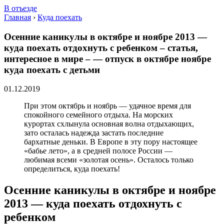
В отъезде
Главная
›
Куда поехать
Осенние каникулы в октябре и ноябре 2013 —
куда поехать отдохнуть с ребенком – статья,
интересное в мире – — отпуск в октябре ноябре
куда поехать с детьми
01.12.2019
При этом октябрь и ноябрь — удачное время для
спокойного семейного отдыха. На морских
курортах схлынула основная волна отдыхающих,
зато осталась надежда застать последние
бархатные деньки. В Европе в эту пору настоящее
«бабье лето», а в средней полосе России —
любимая всеми «золотая осень». Осталось только
определиться, куда поехать!
Осенние каникулы в октябре и ноябре
2013 — куда поехать отдохнуть с
ребенком