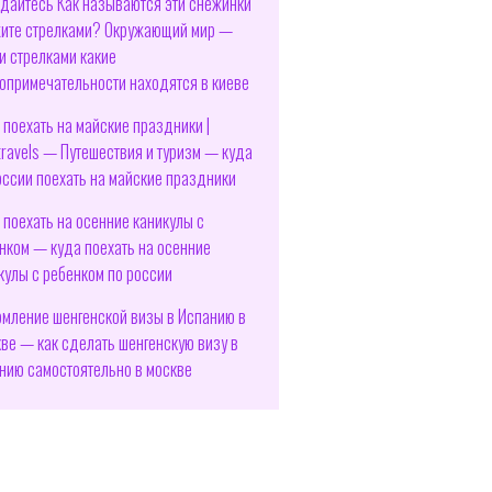
дайтесь Как называются эти снежинки
ите стрелками? Окружающий мир —
и стрелками какие
опримечательности находятся в киеве
 поехать на майские праздники |
travels — Путешествия и туризм — куда
оссии поехать на майские праздники
 поехать на осенние каникулы с
нком — куда поехать на осенние
кулы с ребенком по россии
мление шенгенской визы в Испанию в
ве — как сделать шенгенскую визу в
нию самостоятельно в москве