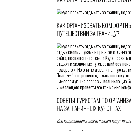
КАК ОРГАНИЗОВАТЬ КОМФОРТН
ПУТЕШЕСТВИИ ЗА ГРАНИЦУ?
отдых своими руками и при этом отлично о
сайта, посвященного теме « Куда поехать и
отдыха и экономных путешествий без помощ
недорого ». Но они не давали полную карт
Поэтому было решено сделать попытку это 
нижеследующие вопросы, возникающие бук
и желающего провести его как можно комфо
СОВЕТЫ ТУРИСТАМ ПО ОРГАНИЗ
НА ЗАГРАНИЧНЫХ КУРОРТАХ
Все выделенные в тексте ссылки ведут на ст