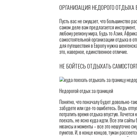
ОРГАНИЗАЦИЯ НЕДОРОГО ОТДЫХА 
Пусть вас не смущает, что большинство ра
самом деле вам предлагается инструмент,
любому региону мира, будь то Азия, Африк
самостоятельной организации отдыха в отп
для путешествия в Европу нужна шенгенска
это, наверное, единственное отличие.
НЕ БОЙТЕСЬ ОТДЫХАТЬ САМОСТОЯ
Недорогой отдых за границей
Понятно, что поначалу будет довольно-таки
забудете или где-то ошибетесь. Ведь отпус
потратить время отдыха впустую. Хочется к
поехать, не ясно куда идти. Все эти сайты
нюансы и моменты – все это нешуточно смущ
пунктов. И, в конце концов, туман рассеет