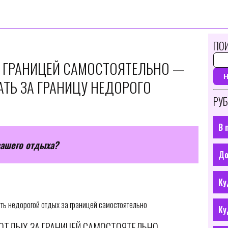
ПОИ
 ГРАНИЦЕЙ САМОСТОЯТЕЛЬНО —
АТЬ ЗА ГРАНИЦУ НЕДОРОГО
РУБ
В 
вашего отдыха?
До
Ку
ать недорогой отдых за границей самостоятельно
Ку
 ОТДЫХ ЗА ГРАНИЦЕЙ САМОСТОЯТЕЛЬНО