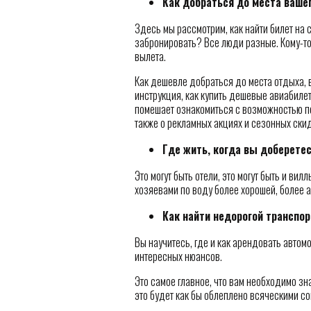
Как добраться до места ваше
Здесь мы рассмотрим, как найти билет на с
забронировать? Все люди разные. Кому-то 
вылета.
Как дешевле добраться до места отдыха, 
инструкция, как купить дешевые авиабиле
помешает ознакомиться с возможностью п
также о рекламных акциях и сезонных скидк
Где жить, когда вы доберете
Это могут быть отели, это могут быть и ви
хозяевами по воду более хорошей, более 
Как найти недорогой транспор
Вы научитесь, где и как арендовать автом
интересных нюансов.
Это самое главное, что вам необходимо зн
это будет как бы облеплено всяческими с