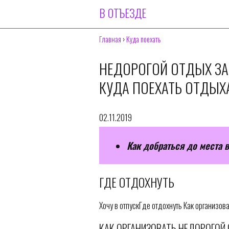
В ОТЪЕЗДЕ
Главная
›
Куда поехать
НЕДОРОГОЙ ОТДЫХ ЗА
КУДА ПОЕХАТЬ ОТДЫХ
02.11.2019
Как добраться до места 
ГДЕ ОТДОХНУТЬ
Хочу в отпускГде отдохнуть Как организов
КАК ОРГАНИЗОВАТЬ НЕДОРОГОЙ