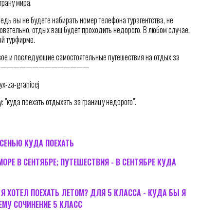
трану мира.
едь вы не будете набирать номер телефона турагентства, не
овательно, отдых ваш будет проходить недорого. В любом случае,
ой турфирме.
вое и последующие самостоятельные путешествия на отдых за
—————————————————
yx-za-granicej
: "куда поехать отдыхать за границу недорого".
ОСЕНЬЮ КУДА ПОЕХАТЬ
ОРЕ В СЕНТЯБРЕ; ПУТЕШЕСТВИЯ - В СЕНТЯБРЕ КУДА
 Я ХОТЕЛ ПОЕХАТЬ ЛЕТОМ? ДЛЯ 5 КЛАССА - КУДА БЫ Я
ЕМУ СОЧИНЕНИЕ 5 КЛАСС