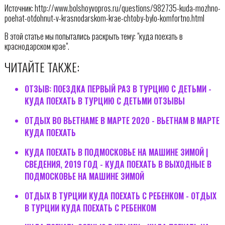
Источник: http://www.bolshoyvopros.ru/questions/982735-kuda-mozhno-
poehat-otdohnut-v-krasnodarskom-krae-chtoby-bylo-komfortno.html
В этой статье мы попытались раскрыть тему: "куда поехать в
краснодарском крае".
ЧИТАЙТЕ ТАКЖЕ:
ОТЗЫВ: ПОЕЗДКА ПЕРВЫЙ РАЗ В ТУРЦИЮ С ДЕТЬМИ -
КУДА ПОЕХАТЬ В ТУРЦИЮ С ДЕТЬМИ ОТЗЫВЫ
ОТДЫХ ВО ВЬЕТНАМЕ В МАРТЕ 2020 - ВЬЕТНАМ В МАРТЕ
КУДА ПОЕХАТЬ
КУДА ПОЕХАТЬ В ПОДМОСКОВЬЕ НА МАШИНЕ ЗИМОЙ |
СВЕДЕНИЯ, 2019 ГОД - КУДА ПОЕХАТЬ В ВЫХОДНЫЕ В
ПОДМОСКОВЬЕ НА МАШИНЕ ЗИМОЙ
ОТДЫХ В ТУРЦИИ КУДА ПОЕХАТЬ С РЕБЕНКОМ - ОТДЫХ
В ТУРЦИИ КУДА ПОЕХАТЬ С РЕБЕНКОМ