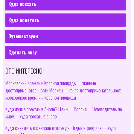
Куда поехать
Куда полететь
Путешествуем
Сделать визу
ЭТО ИНТЕРЕСНО:
Московский Кремль и Красная площадь — главные
достопримечательности Москвы — какая достопримечательность
московского кремля и красной площади
Куда лучше поехать в Анапе? Цены — Россия — Путеводитель по
миру — куда поехать в анапе
Куда съездить в феврале отдохнуть; Отдых в феврале — куда