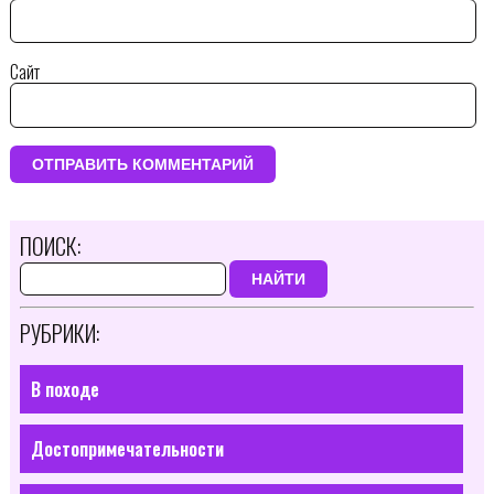
Сайт
ПОИСК:
НАЙТИ
РУБРИКИ:
В походе
Достопримечательности