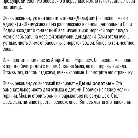
предупредителен. Но вообще-то о персонале можно так сказать в любой
гостинице.
Очень рекомендую вам посетить отели «Дельфин» (он расположен в
Адлере) и «Жемчужина». Она расположена в самом Центральном Сочи.
Рядом находятся концертный зал, музеи, цирк, морской порт, откуда
можно побывать на морской экскурсии, дендрарий. Сами отели очень
уютные, чистые, имеют бассейны с морской водой. Классно там, честное
слово!
Или обратите внимание на Апарт-Отель «Бревис». Он расположен прямо
в городе Сочи, рядом с морем. Я там не была, но со стороны видела.
Отзывы тех, кто там отдохнул, очень хорошие. Посмотрите его страничку.
Очень рекомендую анапский пансионат
«Дюны золотые»
. Это
замечательное место для отдыха с детьми. Песочек на пляже мелкий,
горячий. Можно строить замки и зарываться по самую шею. Стол
шведский, питание просто превосходное. Вот ссылки на это пансионат.