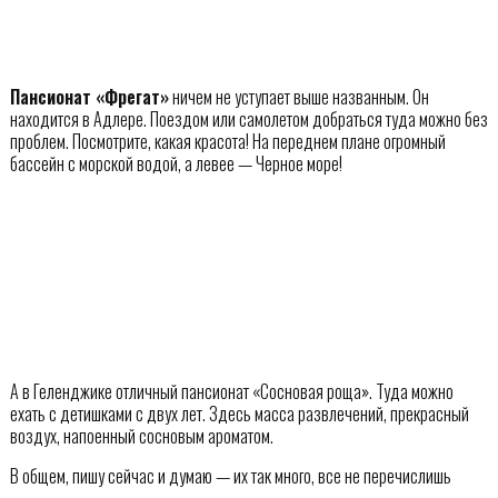
Пансионат «Фрегат»
ничем не уступает выше названным. Он
находится в Адлере. Поездом или самолетом добраться туда можно без
проблем. Посмотрите, какая красота! На переднем плане огромный
бассейн с морской водой, а левее — Черное море!
А в Геленджике отличный пансионат «Сосновая роща». Туда можно
ехать с детишками с двух лет. Здесь масса развлечений, прекрасный
воздух, напоенный сосновым ароматом.
В общем, пишу сейчас и думаю — их так много, все не перечислишь