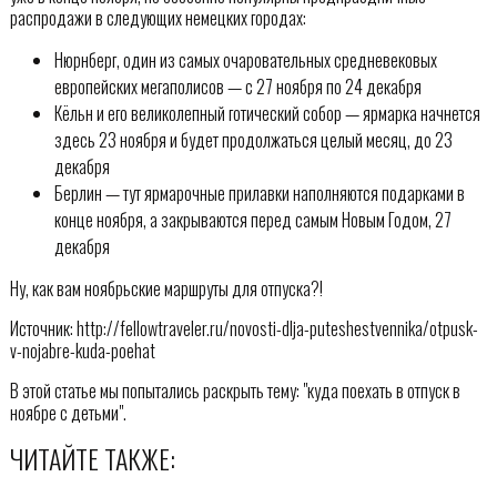
распродажи в следующих немецких городах:
Нюрнберг, один из самых очаровательных средневековых
европейских мегаполисов — с 27 ноября по 24 декабря
Кёльн и его великолепный готический собор — ярмарка начнется
здесь 23 ноября и будет продолжаться целый месяц, до 23
декабря
Берлин — тут ярмарочные прилавки наполняются подарками в
конце ноября, а закрываются перед самым Новым Годом, 27
декабря
Ну, как вам ноябрьские маршруты для отпуска?!
Источник: http://fellowtraveler.ru/novosti-dlja-puteshestvennika/otpusk-
v-nojabre-kuda-poehat
В этой статье мы попытались раскрыть тему: "куда поехать в отпуск в
ноябре с детьми".
ЧИТАЙТЕ ТАКЖЕ: