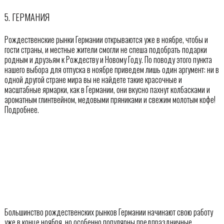
5. ГЕРМАНИЯ
Рождественские рынки Германии открываются уже в ноябре, чтобы и
гости страны, и местные жители смогли не спеша подобрать подарки
родным и друзьям к Рождеству и Новому Году. По поводу этого пункта
нашего выбора для отпуска в ноябре приведем лишь один аргумент: ни в
одной другой стране мира вы не найдете такие красочные и
масштабные ярмарки, как в Германии, они вкусно пахнут колбасками и
ароматным глинтвейном, медовыми пряниками и свежим молотым кофе!
Подробнее.
Большинство рождественских рынков Германии начинают свою работу
уже в конце ноября, но особенно популярны предпраздничные