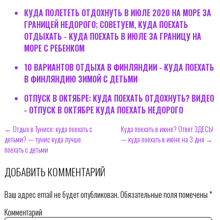
КУДА ПОЛЕТЕТЬ ОТДОХНУТЬ В ИЮЛЕ 2020 НА МОРЕ ЗА
ГРАНИЦЕЙ НЕДОРОГО; СОВЕТУЕМ, КУДА ПОЕХАТЬ
ОТДЫХАТЬ - КУДА ПОЕХАТЬ В ИЮЛЕ ЗА ГРАНИЦУ НА
МОРЕ С РЕБЕНКОМ
10 ВАРИАНТОВ ОТДЫХА В ФИНЛЯНДИИ - КУДА ПОЕХАТЬ
В ФИНЛЯНДИЮ ЗИМОЙ С ДЕТЬМИ
ОТПУСК В ОКТЯБРЕ: КУДА ПОЕХАТЬ ОТДОХНУТЬ? ВИДЕО
- ОТПУСК В ОКТЯБРЕ КУДА ПОЕХАТЬ НЕДОРОГО
← Отдых в Тунисе: куда поехать с
Куда поехать в июне? Ответ ЗДЕСЬ!
детьми? — тунис куда лучше
— куда поехать в июне на 3 дня →
поехать с детьми
ДОБАВИТЬ КОММЕНТАРИЙ
Ваш адрес email не будет опубликован.
Обязательные поля помечены
*
Комментарий