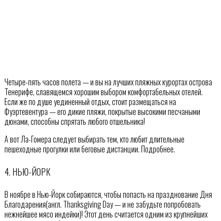
Четыре-пять часов полета — и вы на лучших пляжных курортах острова
Тенерифе, славящемся хорошим выбором комфортабельных отелей.
Если же по душе уединенный отдых, стоит размещаться на
Фуэртевентура — его дикие пляжи, покрытые высокими песчаными
дюнами, способны спрятать любого отшельника!
А вот Ла-Гомера следует выбирать тем, кто любит длительные
пешеходные прогулки или беговые дистанции. Подробнее.
4. НЬЮ-ЙОРК
В ноябре в Нью-Йорк собираются, чтобы попасть на празднование Дня
Благодарения(англ. Thanksgiving Day — и не забудьте попробовать
нежнейшее мясо индейки)! Этот день считается одним из крупнейших