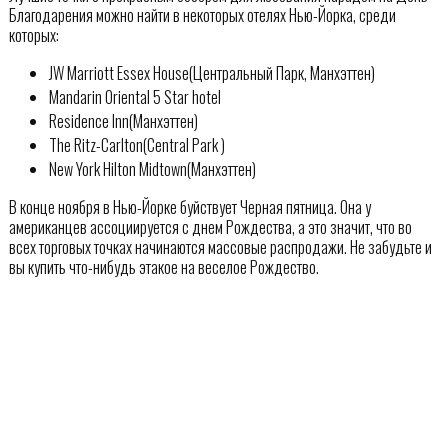
Благодарения можно найти в некоторых отелях Нью-Йорка, среди
которых:
JW Marriott Essex House(Центральный Парк, Манхэттен)
Mandarin Oriental 5 Star hotel
Residence Inn(Манхэттен)
The Ritz-Carlton(Central Park )
New York Hilton Midtown(Манхэттен)
В конце ноября в Нью-Йорке буйствует Черная пятница. Она у
американцев ассоциируется с днем Рождества, а это значит, что во
всех торговых точках начинаются массовые распродажи. Не забудьте и
вы купить что-нибудь этакое на веселое Рождество.