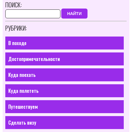
ПОИСК:
НАЙТИ
РУБРИКИ:
В походе
Достопримечательности
Куда поехать
Куда полететь
Путешествуем
Сделать визу