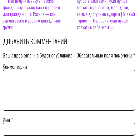
← Как получить визу в Россию
Курорты Болгарии: куда лучше
гражданину Грузии; визы в россию
поехать с ребенком, молодежи,
для граждан сша; Разное — как
самые доступные курорты | Бравый
сделать визу в россию гражданину
Турист — болгария куда лучше
грузии
поехать с ребенком →
ДОБАВИТЬ КОММЕНТАРИЙ
Ваш адрес email не будет опубликован.
Обязательные поля помечены
*
Комментарий
Имя
*