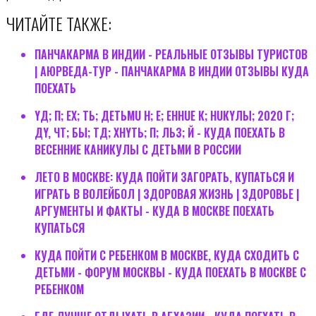
ЧИТАЙТЕ ТАКЖЕ:
ПАНЧАКАРМА В ИНДИИ - РЕАЛЬНЫЕ ОТЗЫВЫ ТУРИСТОВ
| АЮРВЕДА-ТУР - ПАНЧАКАРМА В ИНДИИ ОТЗЫВЫ КУДА
ПОЕХАТЬ
YД; П; EX; ТЬ; ДEТЬМU Н; E; EННUE К; НUКYЛЫ; 2020 Г;
ДY, ЧТ; БЫ; ТД; XНYТЬ; П; ЛЬЗ; Й - КУДА ПОЕХАТЬ В
ВЕСЕННИЕ КАНИКУЛЫ С ДЕТЬМИ В РОССИИ
ЛЕТО В МОСКВЕ: КУДА ПОЙТИ ЗАГОРАТЬ, КУПАТЬСЯ И
ИГРАТЬ В ВОЛЕЙБОЛ | ЗДОРОВАЯ ЖИЗНЬ | ЗДОРОВЬЕ |
АРГУМЕНТЫ И ФАКТЫ - КУДА В МОСКВЕ ПОЕХАТЬ
КУПАТЬСЯ
КУДА ПОЙТИ С РЕБЕНКОМ В МОСКВЕ, КУДА СХОДИТЬ С
ДЕТЬМИ - ФОРУМ МОСКВЫ - КУДА ПОЕХАТЬ В МОСКВЕ С
РЕБЕНКОМ