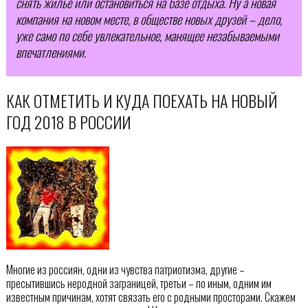
снять жилье или остановиться на базе отдыха. Ну а новая
компания на новом месте, в обществе новых друзей – дело,
уже само по себе увлекательное, манящее незабываемыми
впечатлениями.
КАК ОТМЕТИТЬ И КУДА ПОЕХАТЬ НА НОВЫЙ
ГОД 2018 В РОССИИ
Многие из россиян, одни из чувства патриотизма, другие –
пресытившись неродной заграницей, третьи – по иным, одним им
известным причинам, хотят связать его с родными просторами. Скажем