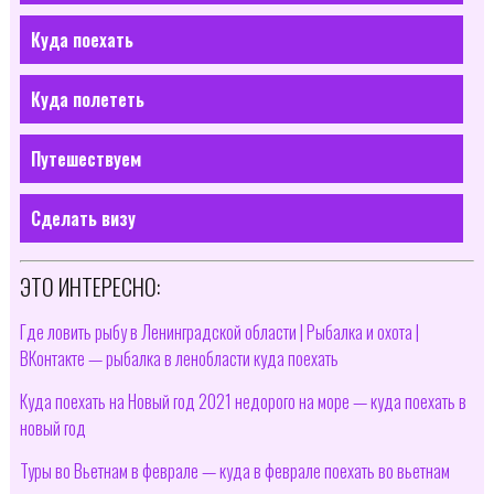
Куда поехать
Куда полететь
Путешествуем
Сделать визу
ЭТО ИНТЕРЕСНО:
Где ловить рыбу в Ленинградской области | Рыбалка и охота |
ВКонтакте — рыбалка в ленобласти куда поехать
Куда поехать на Новый год 2021 недорого на море — куда поехать в
новый год
Туры во Вьетнам в феврале — куда в феврале поехать во вьетнам