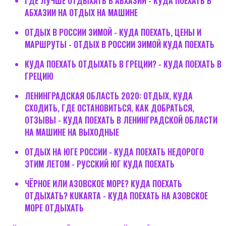
ГДЕ ЛУЧШЕ ОТДЫХАТЬ В АБХАЗИИ - КУДА ПОЕХАТЬ В
АБХАЗИИ НА ОТДЫХ НА МАШИНЕ
ОТДЫХ В РОССИИ ЗИМОЙ - КУДА ПОЕХАТЬ, ЦЕНЫ И
МАРШРУТЫ - ОТДЫХ В РОССИИ ЗИМОЙ КУДА ПОЕХАТЬ
КУДА ПОЕХАТЬ ОТДЫХАТЬ В ГРЕЦИИ? - КУДА ПОЕХАТЬ В
ГРЕЦИЮ
ЛЕНИНГРАДСКАЯ ОБЛАСТЬ 2020: ОТДЫХ, КУДА
СХОДИТЬ, ГДЕ ОСТАНОВИТЬСЯ, КАК ДОБРАТЬСЯ,
ОТЗЫВЫ - КУДА ПОЕХАТЬ В ЛЕНИНГРАДСКОЙ ОБЛАСТИ
НА МАШИНЕ НА ВЫХОДНЫЕ
ОТДЫХ НА ЮГЕ РОССИИ - КУДА ПОЕХАТЬ НЕДОРОГО
ЭТИМ ЛЕТОМ - РУССКИЙ ЮГ КУДА ПОЕХАТЬ
ЧЁРНОЕ ИЛИ АЗОВСКОЕ МОРЕ? КУДА ПОЕХАТЬ
ОТДЫХАТЬ? KUKARTA - КУДА ПОЕХАТЬ НА АЗОВСКОЕ
МОРЕ ОТДЫХАТЬ