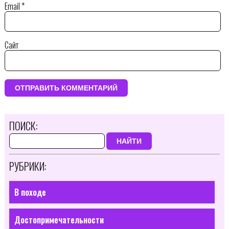
Email
*
Сайт
ПОИСК:
НАЙТИ
РУБРИКИ:
В походе
Достопримечательности