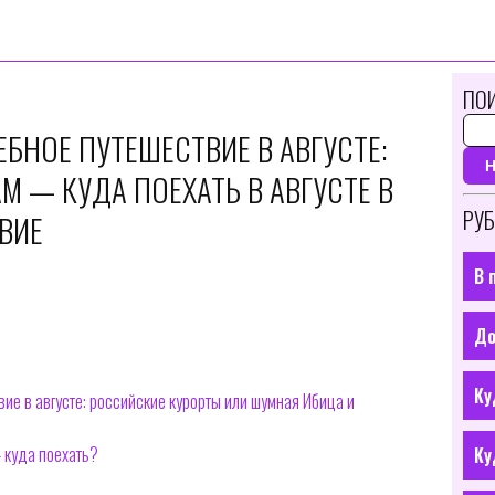
ПОИ
ЕБНОЕ ПУТЕШЕСТВИЕ В АВГУСТЕ:
 — КУДА ПОЕХАТЬ В АВГУСТЕ В
РУБ
ВИЕ
В 
До
Ку
ие в августе: российские курорты или шумная Ибица и
 куда поехать?
Ку