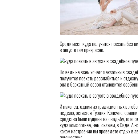
Среди мест, куда получится поехать без в
в августе там прекрасно.
Но ведь не всем хочется экзотики в сваде
получится поехать расслабиться и отдохну
она в бархатный сезон становится особен
И наконец, одним из традиционных в любой
неделю, остается Турция. Конечно, сравн
средства были пущены на свадьбу, то впол
куда комфортнее, чем, скажем, в Сиде. А н
каком настроении вы проведете отдых в ав
путешествия.