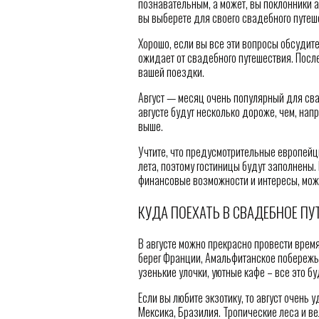
познавательным, а может, вы поклонники а
вы выберете для своего свадебного путеш
Хорошо, если вы все эти вопросы обсудите 
ожидает от свадебного путешествия. Посл
вашей поездки.
Август — месяц очень популярный для сваде
августе будут несколько дороже, чем, напр
выше.
Учтите, что предусмотрительные европейц
лета, поэтому гостиницы будут заполнены.
финансовые возможности и интересы, мож
КУДА ПОЕХАТЬ В СВАДЕБНОЕ ПУ
В августе можно прекрасно провести время
берег Франции, Амальфитанское побережье
узенькие улочки, уютные кафе – все это бу
Если вы любите экзотику, то август очень
Мексика, Бразилия. Тропические леса и в