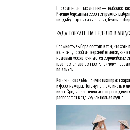
Последние летние деньки — наиболее нас
Именно бархатный сезон стараются выбрат
свадьбу потратились, значит, будем выби
КУДА ПОЕХАТЬ НА НЕДЕЛЮ В АВГУС
Сложность выбора состоит в том, что хоть 
взлетают, порой до верхней отметки, как в
медовый месяц, считаются европейские стр
грустное, а чувственное. К примеру, поез
по замкам.
Конечно, свадьбы обычно планируют заран
и форс-мажоры. Потому неплохо иметь в авг
визы. Среди экзотических в первой десятке
располагает к отдыху как нельзя лучше.