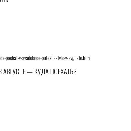
uda-poehat-v-svadebnoe-puteshestvie-v-avguste.html
 АВГУСТЕ — КУДА ПОЕХАТЬ?