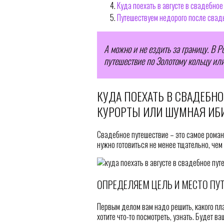
Куда поехать в августе в свадебное
Путешествуем недорого после свад
А можно и не ездить за границу. В Р
путешествие по Золотому кольцу или
КУДА ПОЕХАТЬ В СВАДЕБНО
КУРОРТЫ ИЛИ ШУМНАЯ ИБ
Свадебное путешествие – это самое рома
нужно готовиться не менее тщательно, чем
ОПРЕДЕЛЯЕМ ЦЕЛЬ И МЕСТО ПУ
Первым делом вам надо решить, какого пла
хотите что-то посмотреть, узнать. Будет 