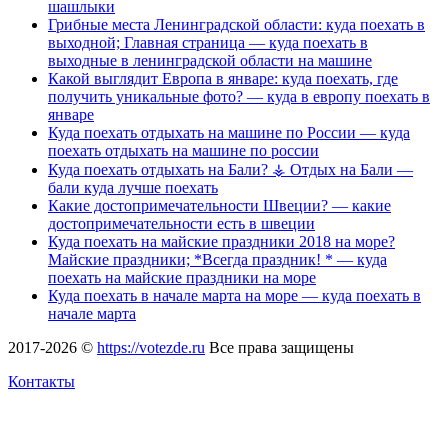
шашлыки
Грибные места Ленинградской области: куда поехать в
выходной; Главная страница — куда поехать в
выходные в ленинградской области на машине
Какой выглядит Европа в январе: куда поехать, где
получить уникальные фото? — куда в европу поехать в
январе
Куда поехать отдыхать на машине по России — куда
поехать отдыхать на машине по россии
Куда поехать отдыхать на Бали? ⚶ Отдых на Бали —
бали куда лучше поехать
Какие достопримечательности Швеции? — какие
достопримечательности есть в швеции
Куда поехать на майские праздники 2018 на море?
Майские праздники; *Всегда праздник! * — куда
поехать на майские праздники на море
Куда поехать в начале марта на море — куда поехать в
начале марта
2017-2026 ©
https://votezde.ru
Все права защищены
Контакты