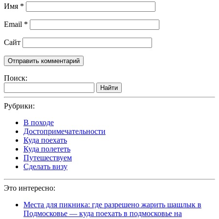
Имя
*
Email
*
Сайт
Поиск:
Найти
Рубрики:
В походе
Достопримечательности
Куда поехать
Куда полететь
Путешествуем
Сделать визу
Это интересно:
Места для пикника: где разрешено жарить шашлык в
Подмосковье — куда поехать в подмосковье на