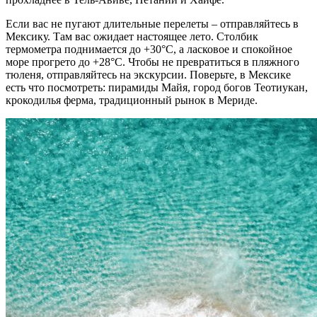
Если вас не пугают длительные перелеты – отправляйтесь в
Мексику. Там вас ожидает настоящее лето. Столбик
термометра поднимается до +30°C, а ласковое и спокойное
море прогрето до +28°C. Чтобы не превратиться в пляжного
тюленя, отправляйтесь на экскурсии. Поверьте, в Мексике
есть что посмотреть: пирамиды Майя, город богов Теотиукан,
крокодилья ферма, традиционный рынок в Мериде.