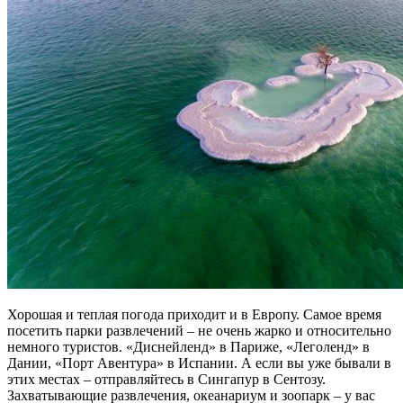
Хорошая и теплая погода приходит и в Европу. Самое время
посетить парки развлечений – не очень жарко и относительно
немного туристов. «Диснейленд» в Париже, «Леголенд» в
Дании, «Порт Авентура» в Испании. А если вы уже бывали в
этих местах – отправляйтесь в Сингапур в Сентозу.
Захватывающие развлечения, океанариум и зоопарк – у вас