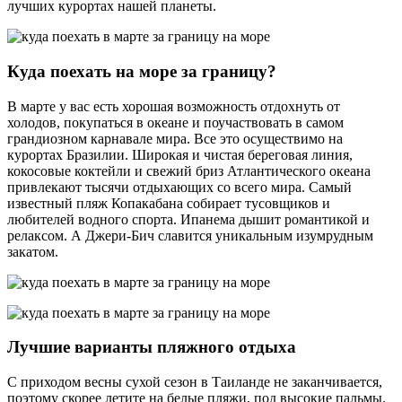
лучших курортах нашей планеты.
Куда поехать на море за границу?
В марте у вас есть хорошая возможность отдохнуть от
холодов, покупаться в океане и поучаствовать в самом
грандиозном карнавале мира. Все это осуществимо на
курортах Бразилии. Широкая и чистая береговая линия,
кокосовые коктейли и свежий бриз Атлантического океана
привлекают тысячи отдыхающих со всего мира. Самый
известный пляж Копакабана собирает тусовщиков и
любителей водного спорта. Ипанема дышит романтикой и
релаксом. А Джери-Бич славится уникальным изумрудным
закатом.
Лучшие варианты пляжного отдыха
С приходом весны сухой сезон в Таиланде не заканчивается,
поэтому скорее летите на белые пляжи, под высокие пальмы.