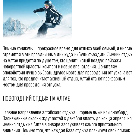
Зимние каникулы – прекрасное время для отдыха всей семьей, и многие
стремятся в эти праздничные дни куда-нибудь съездить. Зимний отдых
на Алтае придется по душе тем, кто ценит чистый воздух, пейзажи
невероятной красоты, комфорт и новые впечатления. Ценителям
спокойствия лучше выбрать другое место для проведения отпуска, а вот
для тех, кто предпочитает активный отдых, Алтай станет прекрасным
местом для проведения отпуска.
НОВОГОДНИЙ ОТДЫХ НА АЛТАЕ
Главное направление алтайского отдыха – горные лыжи или сноуборд.
Заснеженные склоны ждут гостей с декабря вплоть до конца апреля, но
именно отдых на Алтае в январе заслуживает самого пристального
внимания. Помимо того, что каждая база отдыха планирует свой список