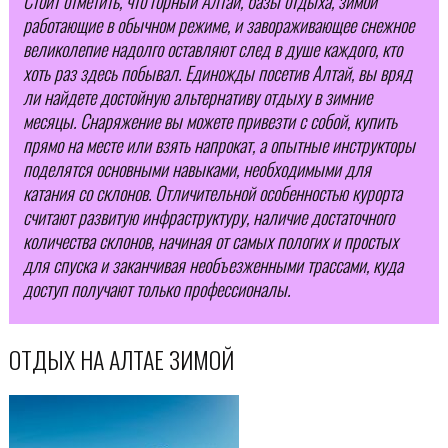
Стоит отметить, что горный Алтай, базы отдыха, зимой
работающие в обычном режиме, и завораживающее снежное
великолепие надолго оставляют след в душе каждого, кто
хоть раз здесь побывал. Единожды посетив Алтай, вы вряд
ли найдете достойную альтернативу отдыху в зимние
месяцы. Снаряжение вы можете привезти с собой, купить
прямо на месте или взять напрокат, а опытные инструкторы
поделятся основными навыками, необходимыми для
катания со склонов. Отличительной особенностью курорта
считают развитую инфраструктуру, наличие достаточного
количества склонов, начиная от самых пологих и простых
для спуска и заканчивая необъезженными трассами, куда
доступ получают только профессионалы.
ОТДЫХ НА АЛТАЕ ЗИМОЙ