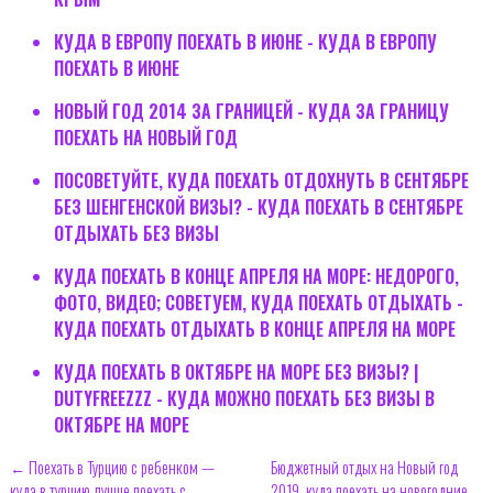
КУДА В ЕВРОПУ ПОЕХАТЬ В ИЮНЕ - КУДА В ЕВРОПУ
ПОЕХАТЬ В ИЮНЕ
НОВЫЙ ГОД 2014 ЗА ГРАНИЦЕЙ - КУДА ЗА ГРАНИЦУ
ПОЕХАТЬ НА НОВЫЙ ГОД
ПОСОВЕТУЙТЕ, КУДА ПОЕХАТЬ ОТДОХНУТЬ В СЕНТЯБРЕ
БЕЗ ШЕНГЕНСКОЙ ВИЗЫ? - КУДА ПОЕХАТЬ В СЕНТЯБРЕ
ОТДЫХАТЬ БЕЗ ВИЗЫ
КУДА ПОЕХАТЬ В КОНЦЕ АПРЕЛЯ НА МОРЕ: НЕДОРОГО,
ФОТО, ВИДЕО; СОВЕТУЕМ, КУДА ПОЕХАТЬ ОТДЫХАТЬ -
КУДА ПОЕХАТЬ ОТДЫХАТЬ В КОНЦЕ АПРЕЛЯ НА МОРЕ
КУДА ПОЕХАТЬ В ОКТЯБРЕ НА МОРЕ БЕЗ ВИЗЫ? |
DUTYFREEZZZ - КУДА МОЖНО ПОЕХАТЬ БЕЗ ВИЗЫ В
ОКТЯБРЕ НА МОРЕ
← Поехать в Турцию с ребенком —
Бюджетный отдых на Новый год
куда в турцию лучше поехать с
2019, куда поехать на новогодние