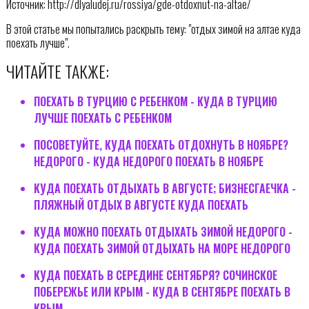
Источник: http://dlyaludej.ru/rossiya/gde-otdoxnut-na-altae/
В этой статье мы попытались раскрыть тему: "отдых зимой на алтае куда
поехать лучше".
ЧИТАЙТЕ ТАКЖЕ:
ПОЕХАТЬ В ТУРЦИЮ С РЕБЕНКОМ - КУДА В ТУРЦИЮ
ЛУЧШЕ ПОЕХАТЬ С РЕБЕНКОМ
ПОСОВЕТУЙТЕ, КУДА ПОЕХАТЬ ОТДОХНУТЬ В НОЯБРЕ?
НЕДОРОГО - КУДА НЕДОРОГО ПОЕХАТЬ В НОЯБРЕ
КУДА ПОЕХАТЬ ОТДЫХАТЬ В АВГУСТЕ; БИЗНЕСГАЕЧКА -
ПЛЯЖНЫЙ ОТДЫХ В АВГУСТЕ КУДА ПОЕХАТЬ
КУДА МОЖНО ПОЕХАТЬ ОТДЫХАТЬ ЗИМОЙ НЕДОРОГО -
КУДА ПОЕХАТЬ ЗИМОЙ ОТДЫХАТЬ НА МОРЕ НЕДОРОГО
КУДА ПОЕХАТЬ В СЕРЕДИНЕ СЕНТЯБРЯ? СОЧИНСКОЕ
ПОБЕРЕЖЬЕ ИЛИ КРЫМ - КУДА В СЕНТЯБРЕ ПОЕХАТЬ В
КРЫМ