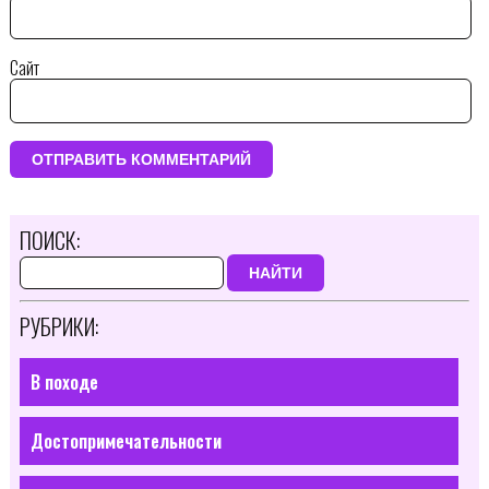
Сайт
ПОИСК:
НАЙТИ
РУБРИКИ:
В походе
Достопримечательности