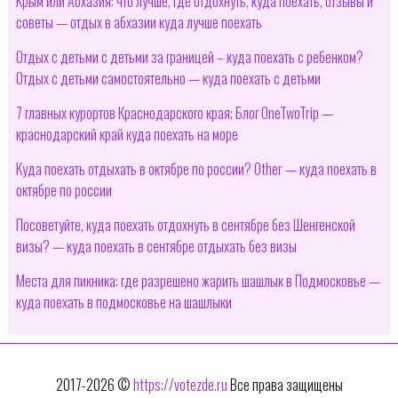
Крым или Абхазия: что лучше, где отдохнуть, куда поехать, отзывы и
советы — отдых в абхазии куда лучше поехать
Отдых с детьми с детьми за границей – куда поехать с ребенком?
Отдых с детьми самостоятельно — куда поехать с детьми
7 главных курортов Краснодарского края; Блог OneTwoTrip —
краснодарский край куда поехать на море
Куда поехать отдыхать в октябре по россии? Other — куда поехать в
октябре по россии
Посоветуйте, куда поехать отдохнуть в сентябре без Шенгенской
визы? — куда поехать в сентябре отдыхать без визы
Места для пикника: где разрешено жарить шашлык в Подмосковье —
куда поехать в подмосковье на шашлыки
2017-2026 ©
https://votezde.ru
Все права защищены