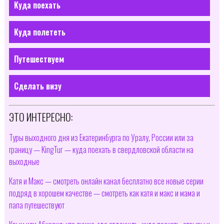
Куда поехать
Куда полететь
Путешествуем
Сделать визу
ЭТО ИНТЕРЕСНО:
Туры выходного дня из Екатеринбурга по Уралу, России или за
границу — KingTur — куда поехать в свердловской области на
выходные
Катя и Макс — смотреть онлайн канал бесплатно все новые серии
подряд в хорошем качестве — смотреть как катя и макс и мама и
папа путешествуют