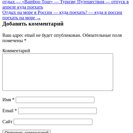
отдых — «Bamboo Tour» — Туризм; Путешествия — отпуск в
апреле куда поехать
Отдых на море в России — куда поехать? — куда в россии
поехать на море →
Добавить комментарий
Ваш адрес email не будет опубликован.
Обязательные поля
помечены
*
Комментарий
Имя
*
Email
*
Сайт