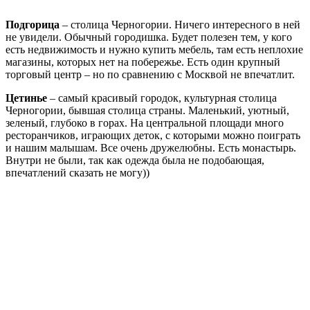
Подгорица
– столица Черногории. Ничего интересного в ней
не увидели. Обычный городишка. Будет полезен тем, у кого
есть недвижимость и нужно купить мебель, там есть неплохие
магазины, которых нет на побережье. Есть один крупный
торговый центр – но по сравнению с Москвой не впечатлит.
Цетинье
– самый красивый городок, культурная столица
Черногории, бывшая столица страны. Маленький, уютный,
зеленый, глубоко в горах. На центральной площади много
ресторанчиков, играющих деток, с которыми можно поиграть
и нашим малышам. Все очень дружелюбны. Есть монастырь.
Внутри не были, так как одежда была не подобающая,
впечатлений сказать не могу))