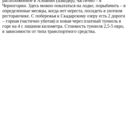
расположенное в Албании (Шкодер), частично – в
Черногории. Здесь можно покататься на лодке, порыбачить – в
определенные месяцы, когда нет нереста, посидеть в уютном
ресторанчике. С побережья к Скадарскому озеру есть 2 дороги
– горная (частично убитая) и новая через платный туннель в
горе на 4 с лишним километра. Стоимость туннеля 2,5-5 евро,
в зависимости от типа транспортного средства.