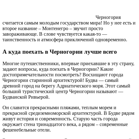
Черногория
считается самым молодым государством мира! Но у нее есть и
второе название – Монтенегро – звучит просто
завораживающе. В слове чувствуется какая-то —
таинственность и атмосфера приключений одновременно.
А куда поехать в Черногории лучше всего
Многие путешественники, впервые приехавшие в эту страну,
задают вопросы, куда поехать в Черногории? Какие
достопримечательности посмотреть? Восхищают города
Черногории старинной архитектурой! Будва — самый
древний город на берегу Адриатического моря. Этот самый
большой туристический центр Черногории называют —
Будванской Ривьерой.
Он славится прекрасными пляжами, теплым морем и
прекрасной средиземноморской архитектурой. В Будве рядом
живут история и современность. Старую часть города
окружает стена тринадцатого века, а рядом – современные
фешенебельные отели.