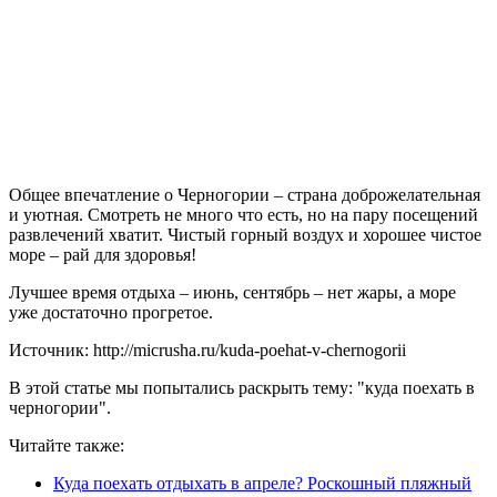
Общее впечатление о Черногории – страна доброжелательная
и уютная. Смотреть не много что есть, но на пару посещений
развлечений хватит. Чистый горный воздух и хорошее чистое
море – рай для здоровья!
Лучшее время отдыха – июнь, сентябрь – нет жары, а море
уже достаточно прогретое.
Источник: http://micrusha.ru/kuda-poehat-v-chernogorii
В этой статье мы попытались раскрыть тему: "куда поехать в
черногории".
Читайте также:
Куда поехать отдыхать в апреле? Роскошный пляжный