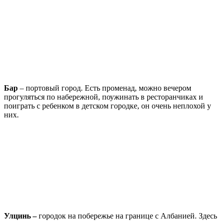
Бар
– портовый город. Есть променад, можно вечером
прогуляться по набережной, поужинать в ресторанчиках и
поиграть с ребенком в детском городке, он очень неплохой у
них.
Улцинь –
городок на побережье на границе с Албанией. Здесь