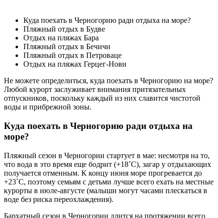
Куда поехать в Черногорию ради отдыха на море?
Пляжный отдых в Будве
Отдых на пляжах Бара
Пляжный отдых в Бечичи
Пляжный отдых в Петроваце
Отдых на пляжах Герцег-Нови
Не можете определиться, куда поехать в Черногорию на море?
Любой курорт заслуживает внимания притязательных
отпускников, поскольку каждый из них славится чистотой
воды и прибрежной зоны.
Куда поехать в Черногорию ради отдыха на
море?
Пляжный сезон в Черногории стартует в мае: несмотря на то,
что вода в это время еще бодрит (+18˚C), загар у отдыхающих
получается отменным. К концу июня море прогревается до
+23˚C, поэтому семьям с детьми лучше всего ехать на местные
курорты в июле-августе (малыши могут часами плескаться в
воде без риска переохлаждения).
Бархатный сезон в Черногории длится на протяжении всего