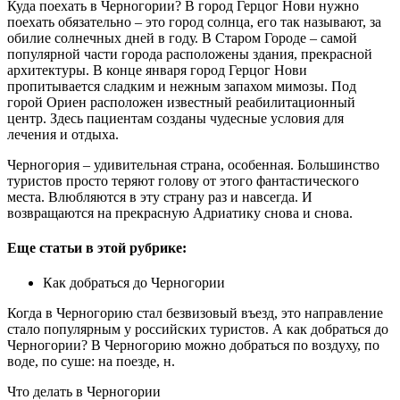
Куда поехать в Черногории? В город Герцог Нови нужно
поехать обязательно – это город солнца, его так называют, за
обилие солнечных дней в году. В Старом Городе – самой
популярной части города расположены здания, прекрасной
архитектуры. В конце января город Герцог Нови
пропитывается сладким и нежным запахом мимозы. Под
горой Ориен расположен известный реабилитационный
центр. Здесь пациентам созданы чудесные условия для
лечения и отдыха.
Черногория – удивительная страна, особенная. Большинство
туристов просто теряют голову от этого фантастического
места. Влюбляются в эту страну раз и навсегда. И
возвращаются на прекрасную Адриатику снова и снова.
Еще статьи в этой рубрике:
Как добраться до Черногории
Когда в Черногорию стал безвизовый въезд, это направление
стало популярным у российских туристов. А как добраться до
Черногории? В Черногорию можно добраться по воздуху, по
воде, по суше: на поезде, н.
Что делать в Черногории