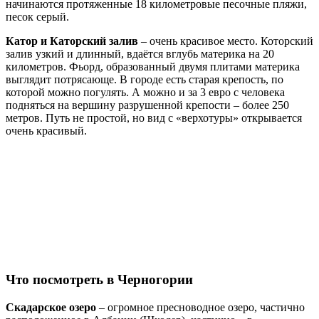
начинаются протяженные 18 километровые песочные пляжи,
песок серый.
Катор и Каторский залив
– очень красивое место. Которский
залив узкий и длинный, вдаётся вглубь материка на 20
километров. Фьорд, образованный двумя плитами материка
выглядит потрясающе. В городе есть старая крепость, по
которой можно погулять. А можно и за 3 евро с человека
подняться на вершину разрушенной крепости – более 250
метров. Путь не простой, но вид с «верхотуры» открывается
очень красивый.
Что посмотреть в Черногории
Скадарское озеро
– огромное пресноводное озеро, частично