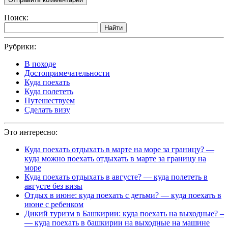
Поиск:
Найти
Рубрики:
В походе
Достопримечательности
Куда поехать
Куда полететь
Путешествуем
Сделать визу
Это интересно:
Куда поехать отдыхать в марте на море за границу? —
куда можно поехать отдыхать в марте за границу на
море
Куда поехать отдыхать в августе? — куда полететь в
августе без визы
Отдых в июне: куда поехать с детьми? — куда поехать в
июне с ребенком
Дикий туризм в Башкирии: куда поехать на выходные? –
— куда поехать в башкирии на выходные на машине