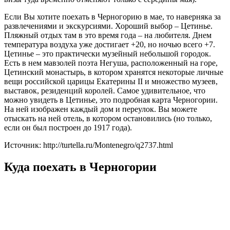
Если Вы хотите поехать в Черногорию в мае, то наверняка за
развлечениями и экскурсиями. Хороший выбор – Цетинье.
Пляжный отдых там в это время года – на любителя. Днем
температура воздуха уже достигает +20, но ночью всего +7.
Цетинье – это практически музейный небольшой городок.
Есть в нем мавзолей поэта Негуша, расположенный на горе,
Цетинский монастырь, в котором хранятся некоторые личные
вещи российской царицы Екатерины ІІ и множество музеев,
выставок, резиденций королей. Самое удивительное, что
можно увидеть в Цетинье, это подробная карта Черногории.
На ней изображен каждый дом и переулок. Вы можете
отыскать на ней отель, в котором остановились (но только,
если он был построен до 1917 года).
Источник: http://turtella.ru/Montenegro/q2737.html
Куда поехать в Черногории