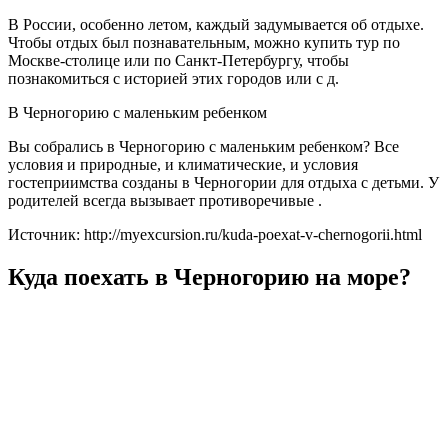
В России, особенно летом, каждый задумывается об отдыхе.
Чтобы отдых был познавательным, можно купить тур по
Москве-столице или по Санкт-Петербургу, чтобы
познакомиться с историей этих городов или с д.
В Черногорию с маленьким ребенком
Вы собрались в Черногорию с маленьким ребенком? Все
условия и природные, и климатические, и условия
гостеприимства созданы в Черногории для отдыха с детьми. У
родителей всегда вызывает противоречивые .
Источник: http://myexcursion.ru/kuda-poexat-v-chernogorii.html
Куда поехать в Черногорию на море?