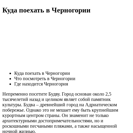
Куда поехать в Черногории
Куда поехать в Черногории
Что посмотреть в Черногории
Где находится Черногория
Непременно посетите Будву. Город основан около 2,5
тысячелетий назад и целиком являет собой памятник
культуры. Будва – древнейший город на Адриатическом
побережье. Однако это не мешает ему быть крупнейшим
курортным центром страны. Он знаменит не только
архитектурными достопримечательностями, но и
роскошными песчаными пляжами, а также насыщенной
ночной жизнью.