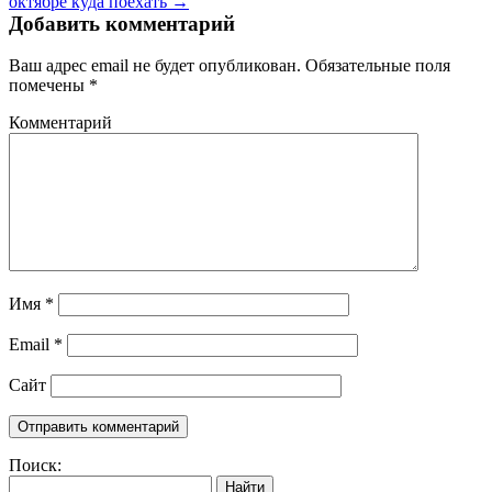
октябре куда поехать →
Добавить комментарий
Ваш адрес email не будет опубликован.
Обязательные поля
помечены
*
Комментарий
Имя
*
Email
*
Сайт
Поиск:
Найти