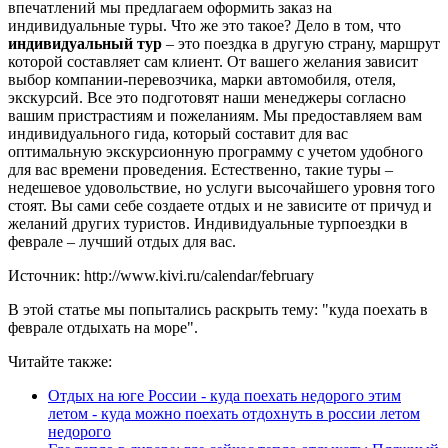
впечатлений мы предлагаем оформить заказ на
индивидуальные туры. Что же это такое? Дело в том, что
индивидуальный тур
– это поездка в другую страну, маршрут
которой составляет сам клиент. От вашего желания зависит
выбор компании-перевозчика, марки автомобиля, отеля,
экскурсий. Все это подготовят наши менеджеры согласно
вашим пристрастиям и пожеланиям. Мы предоставляем вам
индивидуального гида, который составит для вас
оптимальную экскурсионную программу с учетом удобного
для вас времени проведения. Естественно, такие туры –
недешевое удовольствие, но услуги высочайшего уровня того
стоят. Вы сами себе создаете отдых и не зависите от причуд и
желаний других туристов. Индивидуальные турпоездки в
феврале – лучший отдых для вас.
Источник: http://www.kivi.ru/calendar/february
В этой статье мы попытались раскрыть тему: "куда поехать в
феврале отдыхать на море".
Читайте также:
Отдых на юге России - куда поехать недорого этим
летом - куда можно поехать отдохнуть в россии летом
недорого