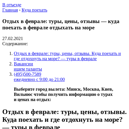
В отъезде
Главная
›
Куда поехать
Отдых в феврале: туры, цены, отзывы — куда
поехать в феврале отдыхать на море
27.02.2021
Содержание:
Отдых в феврале: туры, цены, отзывы. Куда поехать и
где отдохнуть на море? — туры в феврале
Вакансии
ищем таланты
(495)500-7589
ежедневно с 9:00 до 21:00
Выберите город вылета: Минск, Москва, Киев,
Вильнюс чтобы получить информацию о турах
и ценах на отдых:
Отдых в феврале: туры, цены, отзывы.
Куда поехать и где отдохнуть на море?
— туры в феврале