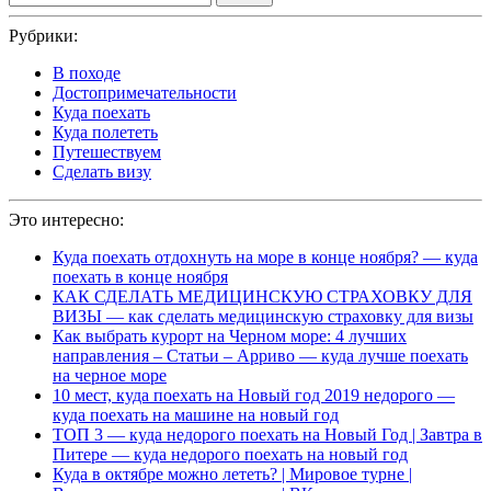
Рубрики:
В походе
Достопримечательности
Куда поехать
Куда полететь
Путешествуем
Сделать визу
Это интересно:
Куда поехать отдохнуть на море в конце ноября? — куда
поехать в конце ноября
КАК СДЕЛАТЬ МЕДИЦИНСКУЮ СТРАХОВКУ ДЛЯ
ВИЗЫ — как сделать медицинскую страховку для визы
Как выбрать курорт на Черном море: 4 лучших
направления – Статьи – Арриво — куда лучше поехать
на черное море
10 мест, куда поехать на Новый год 2019 недорого —
куда поехать на машине на новый год
ТОП 3 — куда недорого поехать на Новый Год | Завтра в
Питере — куда недорого поехать на новый год
Куда в октябре можно лететь? | Мировое турне |