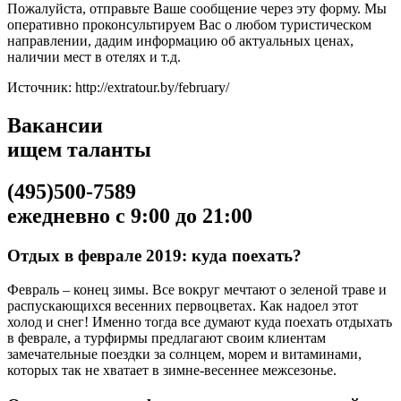
Пожалуйста, отправьте Ваше сообщение через эту форму. Мы
оперативно проконсультируем Вас о любом туристическом
направлении, дадим информацию об актуальных ценах,
наличии мест в отелях и т.д.
Источник: http://extratour.by/february/
Вакансии
ищем таланты
(495)500-7589
ежедневно с 9:00 до 21:00
Отдых в феврале 2019: куда поехать?
Февраль – конец зимы. Все вокруг мечтают о зеленой траве и
распускающихся весенних первоцветах. Как надоел этот
холод и снег! Именно тогда все думают куда поехать отдыхать
в феврале, а турфирмы предлагают своим клиентам
замечательные поездки за солнцем, морем и витаминами,
которых так не хватает в зимне-весеннее межсезонье.