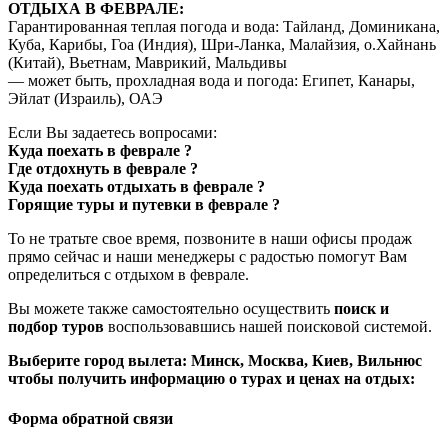
ОТДЫХА В ФЕВРАЛЕ:
Гарантированная теплая погода и вода: Тайланд, Доминикана,
Куба, Карибы, Гоа (Индия), Шри-Ланка, Малайзия, о.Хайнань
(Китай), Вьетнам, Маврикий, Мальдивы
— может быть, прохладная вода и погода: Египет, Канары,
Эйлат (Израиль), ОАЭ
Если Вы задаетесь вопросами:
Куда поехать в феврале ?
Где отдохнуть в феврале ?
Куда поехать отдыхать в феврале ?
Горящие туры и путевки в феврале ?
То не тратьте свое время, позвоните в наши офисы продаж
прямо сейчас и наши менеджеры с радостью помогут Вам
определиться с отдыхом в феврале.
Вы можете также самостоятельно осуществить
поиск и
подбор туров
воспользовавшись нашей поисковой системой.
Выберите город вылета: Минск, Москва, Киев, Вильнюс
чтобы получить информацию о турах и ценах на отдых:
Форма обратной связи