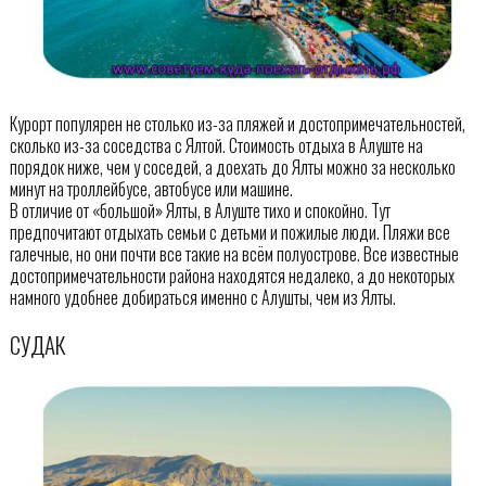
Курорт популярен не столько из-за пляжей и достопримечательностей,
сколько из-за соседства с Ялтой. Стоимость отдыха в Алуште на
порядок ниже, чем у соседей, а доехать до Ялты можно за несколько
минут на троллейбусе, автобусе или машине.
В отличие от «большой» Ялты, в Алуште тихо и спокойно. Тут
предпочитают отдыхать семьи с детьми и пожилые люди. Пляжи все
галечные, но они почти все такие на всём полуострове. Все известные
достопримечательности района находятся недалеко, а до некоторых
намного удобнее добираться именно с Алушты, чем из Ялты.
СУДАК