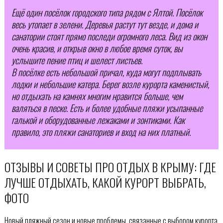
Ещё один посёлок городского типа рядом с Ялтой. Посёлок
весь утопает в зелени. Деревья растут тут везде, и дома и
санатории стоят прямо последи огромного леса. Вид из окон
очень красив, и открыв окно в любое время суток, вы
услышите пение птиц и шелест листьев.
В посёлке есть небольшой причал, куда могут подплывать
лодки и небольшие катера. Берег возле курорта каменистый,
но отдыхать на камнях многим нравится больше, чем
валяться в песке. Есть и более удобные пляжи усыпанные
галькой и оборудованные лежаками и зонтиками. Как
правило, это пляжи санаториев и вход на них платный.
ОТЗЫВЫ И СОВЕТЫ ПРО ОТДЫХ В КРЫМУ: ГДЕ
ЛУЧШЕ ОТДЫХАТЬ, КАКОЙ КУРОРТ ВЫБРАТЬ,
ФОТО
Новый пляжный сезон и новые проблемы, связанные с выбором курорта