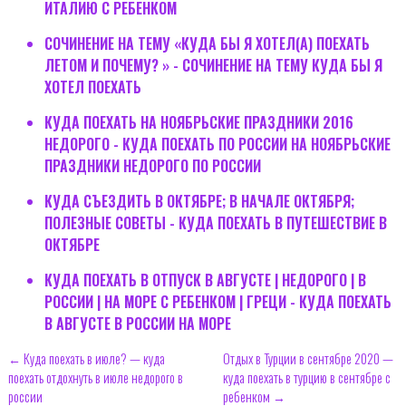
ИТАЛИЮ С РЕБЕНКОМ
СОЧИНЕНИЕ НА ТЕМУ «КУДА БЫ Я ХОТЕЛ(А) ПОЕХАТЬ
ЛЕТОМ И ПОЧЕМУ? » - СОЧИНЕНИЕ НА ТЕМУ КУДА БЫ Я
ХОТЕЛ ПОЕХАТЬ
КУДА ПОЕХАТЬ НА НОЯБРЬСКИЕ ПРАЗДНИКИ 2016
НЕДОРОГО - КУДА ПОЕХАТЬ ПО РОССИИ НА НОЯБРЬСКИЕ
ПРАЗДНИКИ НЕДОРОГО ПО РОССИИ
КУДА СЪЕЗДИТЬ В ОКТЯБРЕ; В НАЧАЛЕ ОКТЯБРЯ;
ПОЛЕЗНЫЕ СОВЕТЫ - КУДА ПОЕХАТЬ В ПУТЕШЕСТВИЕ В
ОКТЯБРЕ
КУДА ПОЕХАТЬ В ОТПУСК В АВГУСТЕ | НЕДОРОГО | В
РОССИИ | НА МОРЕ С РЕБЕНКОМ | ГРЕЦИ - КУДА ПОЕХАТЬ
В АВГУСТЕ В РОССИИ НА МОРЕ
← Куда поехать в июле? — куда
Отдых в Турции в сентябре 2020 —
поехать отдохнуть в июле недорого в
куда поехать в турцию в сентябре с
россии
ребенком →