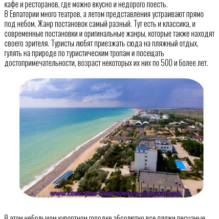
кафе и ресторанов, где можно вкусно и недорого поесть.
В Евпатории много театров, а летом представления устраивают прямо
под небом. Жанр постановок самый разный. Тут есть и классика, и
современные постановки и оригинальные жанры, которые также находят
своего зрителя. Туристы любят приезжать сюда на пляжный отдых,
гулять на природе по туристическим тропам и посещать
достопримечательности, возраст некоторых их них по 500 и более лет.
В этом небольшом курортном городке абсолютно все пляжи песчаные.