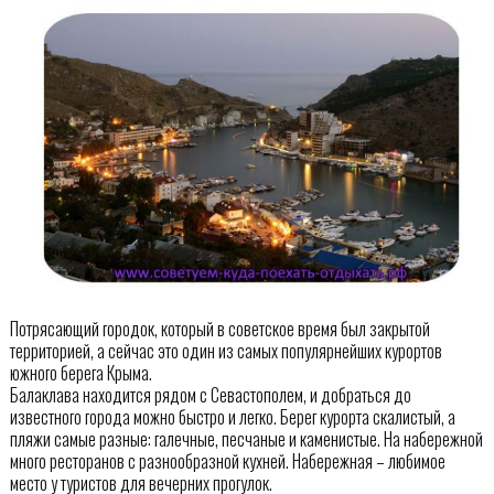
Потрясающий городок, который в советское время был закрытой
территорией, а сейчас это один из самых популярнейших курортов
южного берега Крыма.
Балаклава находится рядом с Севастополем, и добраться до
известного города можно быстро и легко. Берег курорта скалистый, а
пляжи самые разные: галечные, песчаные и каменистые. На набережной
много ресторанов с разнообразной кухней. Набережная – любимое
место у туристов для вечерних прогулок.