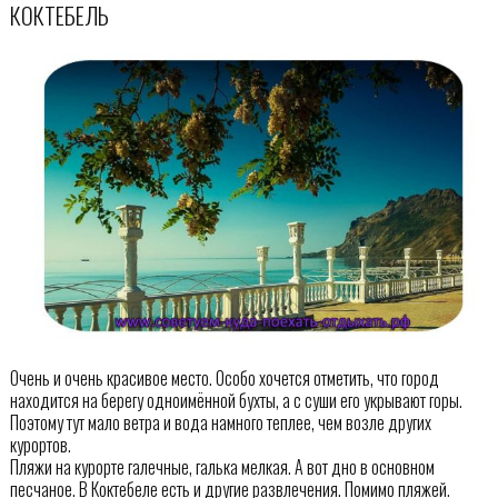
КОКТЕБЕЛЬ
Очень и очень красивое место. Особо хочется отметить, что город
находится на берегу одноимённой бухты, а с суши его укрывают горы.
Поэтому тут мало ветра и вода намного теплее, чем возле других
курортов.
Пляжи на курорте галечные, галька мелкая. А вот дно в основном
песчаное. В Коктебеле есть и другие развлечения. Помимо пляжей.