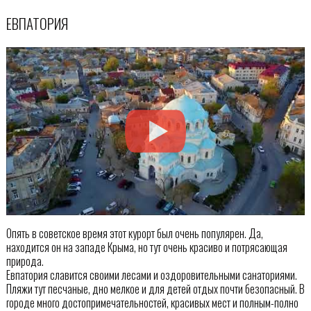
ЕВПАТОРИЯ
Опять в советское время этот курорт был очень популярен. Да,
находится он на западе Крыма, но тут очень красиво и потрясающая
природа.
Евпатория славится своими лесами и оздоровительными санаториями.
Пляжи тут песчаные, дно мелкое и для детей отдых почти безопасный. В
городе много достопримечательностей, красивых мест и полным-полно