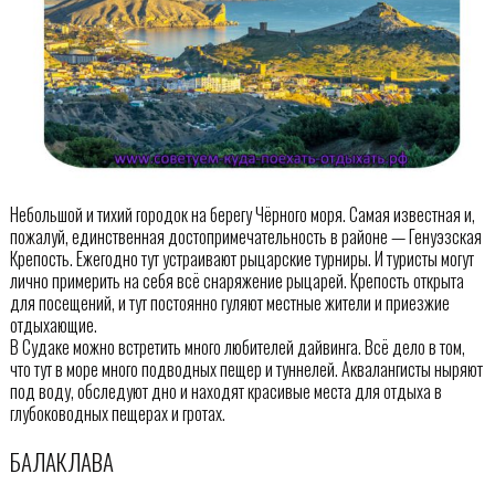
Небольшой и тихий городок на берегу Чёрного моря. Самая известная и,
пожалуй, единственная достопримечательность в районе — Генуэзская
Крепость. Ежегодно тут устраивают рыцарские турниры. И туристы могут
лично примерить на себя всё снаряжение рыцарей. Крепость открыта
для посещений, и тут постоянно гуляют местные жители и приезжие
отдыхающие.
В Судаке можно встретить много любителей дайвинга. Всё дело в том,
что тут в море много подводных пещер и туннелей. Аквалангисты ныряют
под воду, обследуют дно и находят красивые места для отдыха в
глубоководных пещерах и гротах.
БАЛАКЛАВА