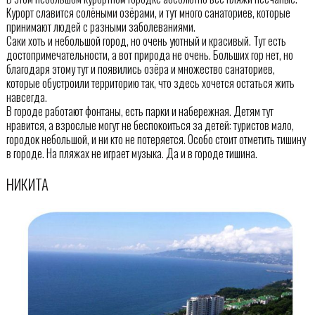
Курорт славится солёными озёрами, и тут много санаториев, которые
принимают людей с разными заболеваниями.
Саки хоть и небольшой город, но очень уютный и красивый. Тут есть
достопримечательности, а вот природа не очень. Больших гор нет, но
благодаря этому тут и появились озёра и множество санаториев,
которые обустроили территорию так, что здесь хочется остаться жить
навсегда.
В городе работают фонтаны, есть парки и набережная. Детям тут
нравится, а взрослые могут не беспокоиться за детей: туристов мало,
городок небольшой, и ни кто не потеряется. Особо стоит отметить тишину
в городе. На пляжах не играет музыка. Да и в городе тишина.
НИКИТА