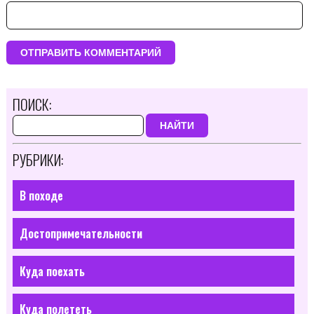
ПОИСК:
НАЙТИ
РУБРИКИ:
В походе
Достопримечательности
Куда поехать
Куда полететь