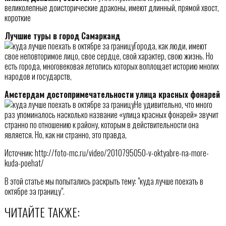
великолепные доисторические драконы, имеют длинный, прямой хвост,
короткие
Лучшие туры в город Самарканд
Города, как люди, имеют
свое неповторимое лицо, свое сердце, свой характер, свою жизнь. Но
есть города, многовековая летопись которых воплощает историю многих
народов и государств,
Амстердам достопримечательности улица красных фонарей
Не удивительно, что много
раз упоминалось насколько название «улица красных фонарей» звучит
странно по отношению к району, которым в действительности она
является. Но, как ни странно, это правда,
Источник: http://foto-mc.ru/video/2010795050-v-oktyabre-na-more-
kuda-poehat/
В этой статье мы попытались раскрыть тему: "куда лучше поехать в
октябре за границу".
ЧИТАЙТЕ ТАКЖЕ: