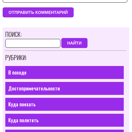
ПОИСК:
НАЙТИ
РУБРИКИ:
В походе
Достопримечательности
Куда поехать
Куда полететь