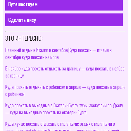
Путешествуем
Сделать визу
ЭТО ИНТЕРЕСНО:
Пляжный отдых в Италии в сентябре|Куда поехать — италия в
сентябре куда поехать на море
В ноябре куда поехать отдыхать за границу — куда поехать в ноябре
за границу
Куда поехать отдыхать с ребенком в апреле — куда поехать в апреле
с ребенком
Куда поехать в выходные в Екатеринбурге, туры, экскурсии по Уралу
— куда на выходные поехать из екатеринбурга
Куда лучше поехать отдыхать с палатками; отдых с палатками в
ленинградской области; Места отдыха — куда поехать с палаткой