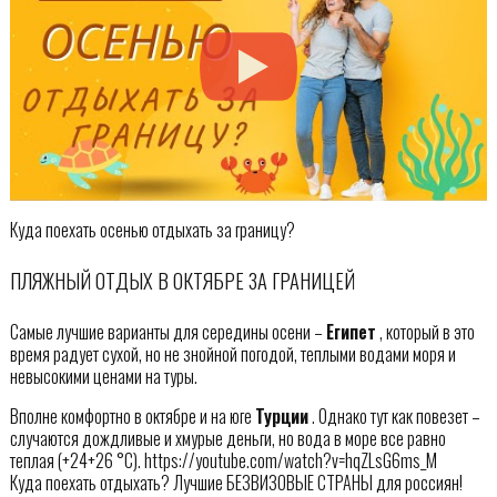
Куда поехать осенью отдыхать за границу?
ПЛЯЖНЫЙ ОТДЫХ В ОКТЯБРЕ ЗА ГРАНИЦЕЙ
Самые лучшие варианты для середины осени –
Египет
, который в это
время радует сухой, но не знойной погодой, теплыми водами моря и
невысокими ценами на туры.
Вполне комфортно в октябре и на юге
Турции
. Однако тут как повезет –
случаются дождливые и хмурые деньги, но вода в море все равно
теплая (+24+26 °С). https://youtube.com/watch?v=hqZLsG6ms_M
Куда поехать отдыхать? Лучшие БЕЗВИЗОВЫЕ СТРАНЫ для россиян!