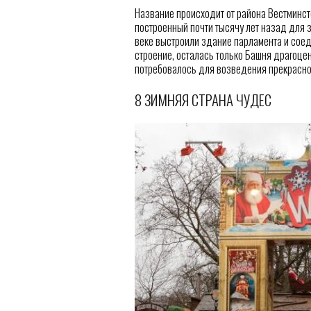
Название происходит от района Вестминст
построенный почти тысячу лет назад для з
веке выстроили здание парламента и соед
строение, осталась только Башня драгоцен
потребовалось для возведения прекрасно
8 ЗИМНЯЯ СТРАНА ЧУДЕС