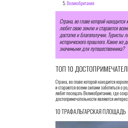
Великобритания
Страна, во главе которой находится 
любят свою землю и стараются всеми
достатке и благополучии. Туристы л
исторического прошлого. Какие же 
значимыми для путешественника?
ТОП 10 ДОСТОПРИМЕЧАТЕЛ
Страна, во главе которой находится корол
и стараются всеми силами заботиться о ро
любят посещать Великобританию, где сохр
достопримечательности являются интере
10 ТРАФАЛЬГАРСКАЯ ПЛОЩАДЬ