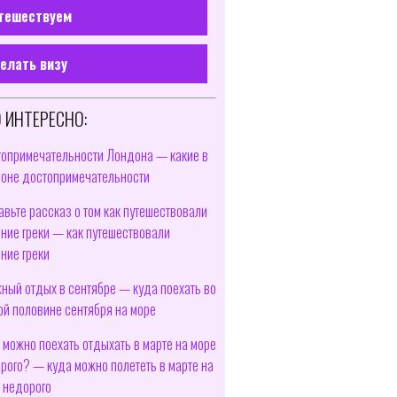
тешествуем
елать визу
 ИНТЕРЕСНО:
опримечательности Лондона — какие в
оне достопримечательности
авьте рассказ о том как путешествовали
ние греки — как путешествовали
ние греки
ный отдых в сентябре — куда поехать во
ой половине сентября на море
 можно поехать отдыхать в марте на море
рого? — куда можно полететь в марте на
 недорого