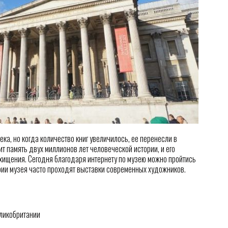
ка, но когда количество книг увеличилось, ее перенесли в
т память двух миллионов лет человеческой истории, и его
хищения. Сегодня благодаря интернету по музею можно пройтись
ории музея часто проходят выставки современных художников.