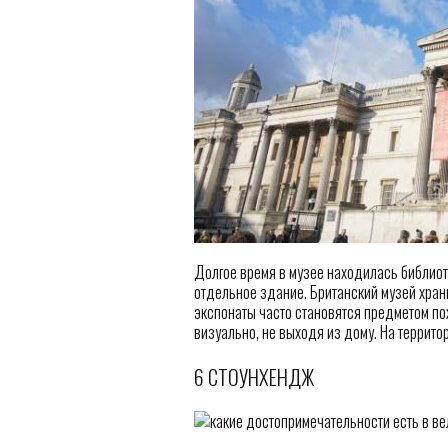
Долгое время в музее находилась библиоте
отдельное здание. Британский музей храни
экспонаты часто становятся предметом по
визуально, не выходя из дому. На террит
6 СТОУНХЕНДЖ