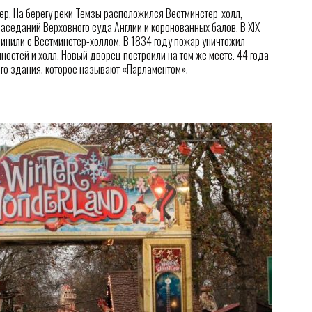
ер. На берегу реки Темзы расположился Вестминстер-холл,
аседаний Верховного суда Англии и коронованных балов. В XIX
инили с Вестминстер-холлом. В 1834 году пожар уничтожил
ностей и холл. Новый дворец построили на том же месте. 44 года
го здания, которое называют «Парламентом».