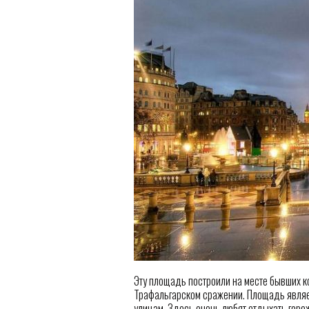
Эту площадь построили на месте бывших к
Трафальгарском сражении. Площадь являе
улицам. Здесь очень любят отдыхать горож