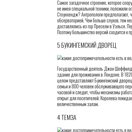
Самое загадочное строение, которое соору
не имея специальной техники, положили о
Стоунхендж? Антропологи предполагают, ч
обсерваторией. Чем больше слухов, тем н
доставлялись из гор Пресели в Уэльсе. Пе
Поэтому большинство версий сходится к п
5 БУКИНГЕМСКИЙ ДВОРЕЦ
Государственный деятель Джон Шеффилд, п
здание для проживания в Лондоне. В 1820
целом представляют Букингемский дворец
семьи и 800 человек обслуживающего перс
часовой и следит, чтобы механизмы работа
открыт для посетителей. Королева покида
величественным залам.
4 ТЕМЗА