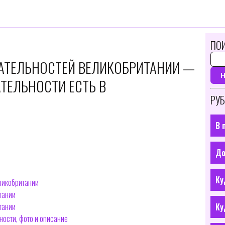
ПОИ
АТЕЛЬНОСТЕЙ ВЕЛИКОБРИТАНИИ —
ТЕЛЬНОСТИ ЕСТЬ В
РУБ
В 
До
Ку
ликобритании
тании
тании
Ку
ости, фото и описание