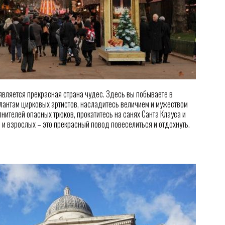
вляется прекрасная страна чудес. Здесь вы побываете в
лантам цирковых артистов, насладитесь величием и мужеством
нителей опасных трюков, прокатитесь на санях Санта Клауса и
 и взрослых – это прекрасный повод повеселиться и отдохнуть.