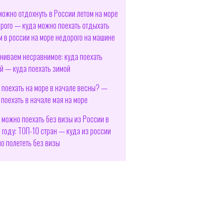
можно отдохнуть в России летом на море
рого — куда можно поехать отдыхать
м в россии на море недорого на машине
ниваем несравнимое: куда поехать
й — куда поехать зимой
 поехать на море в начале весны? —
 поехать в начале мая на море
 можно поехать без визы из России в
 году: ТОП-10 стран — куда из россии
о полететь без визы