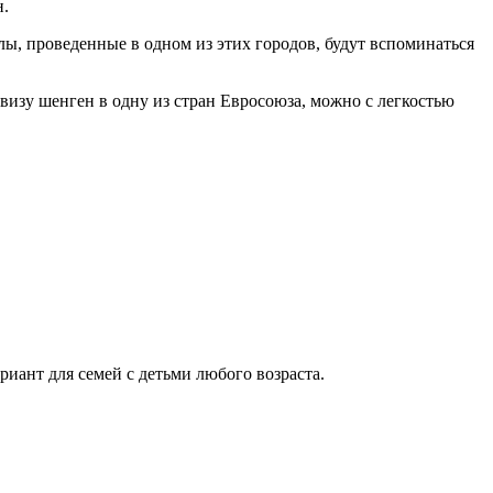
н.
лы, проведенные в одном из этих городов, будут вспоминаться
визу шенген в одну из стран Евросоюза, можно с легкостью
иант для семей с детьми любого возраста.