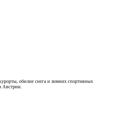
курорты, обилие снега и зимних спортивных
в Австрии.