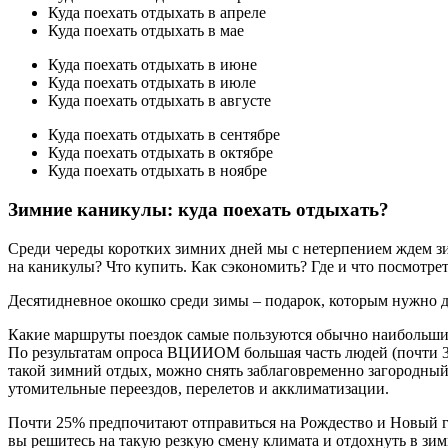
Куда поехать отдыхать в апреле
Куда поехать отдыхать в мае
Куда поехать отдыхать в июне
Куда поехать отдыхать в июле
Куда поехать отдыхать в августе
Куда поехать отдыхать в сентябре
Куда поехать отдыхать в октябре
Куда поехать отдыхать в ноябре
Зимние каникулы: куда поехать отдыхать?
Среди череды коротких зимних дней мы с нетерпением ждем зим
на каникулы? Что купить. Как сэкономить? Где и что посмотре
Десятидневное окошко среди зимы – подарок, которым нужно до
Какие маршруты поездок самые пользуются обычно наибольши
По результатам опроса ВЦИИОМ большая часть людей (почти 30
такой зимний отдых, можно снять заблаговременно загородный
утомительные переездов, перелетов и акклиматизации.
Почти 25% предпочитают отправиться на Рождество и Новый го
вы решитесь на такую резкую смену климата и отдохнуть в зим