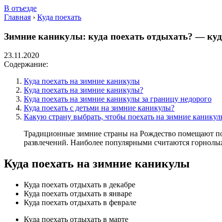
В отъезде
Главная
›
Куда поехать
Зимние каникулы: куда поехать отдыхать? — куд
23.11.2020
Содержание:
Куда поехать на зимние каникулы
Куда поехать на зимние каникулы?
Куда поехать на зимние каникулы за границу недорого
Куда поехать с детьми на зимние каникулы?
Какую страну выбрать, чтобы поехать на зимние каникул
Традиционные зимние страны на Рождество помещают по
развлечений. Наиболее популярными считаются горнолыж
Куда поехать на зимние каникулы
Куда поехать отдыхать в декабре
Куда поехать отдыхать в январе
Куда поехать отдыхать в феврале
Куда поехать отдыхать в марте