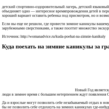
детский спортивно-оздоровительный лагерь, детский языковый
объединяет одно — интересное времяпровождения детей в перио
хороший вариант оставить ребенка под присмотром, но и воз
Если вы еще не решили, где провести зимние каникулы вашему
зарубежными сверстниками, а также посетит множество экскур
Источник: http://womanadvice.ru/kuda-poehat-na-zimnie-kanikuly
Куда поехать на зимние каникулы за гр
Новый Год является
люди в зимнее время с большим нетерпением ждут появления С
Да и взрослые могут позволить себе незабываемый отдых в но
бы не позволить себе отдохнуть на зимних каникулах где-нибуд