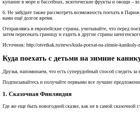
купание в море и бассейнах, экзотические фрукты и овощи – в
6. Не забудьте также рассмотреть возможность поехать в Пари
вами ещё долгое время.
Отправляясь в европейские страны, учитывайте, что перед по
затем пересекать границу и ездить в другие страны шенгенског
Источник: http://otvetkak.ru/news/kuda-poexat-na-zimnie-kanikuly-
Куда поехать с детьми на зимние кани
Друзья, напоминаем, что есть суперудобный способ следить з
Подписывайтесь и получайте первыми все лучшие предложени
1. Сказочная Финляндия
Где же еще быть новогодней сказке, как не в самой сказочной