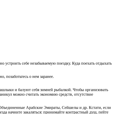
о устроить себе незабываемую поездку. Куда поехать отдыхать
, позаботьтесь о нем заранее.
шашлыки и балуют себя зимней рыбалкой. Чтобы организовать
аникул можно считать экономию средств, отсутствие
 Объединенные Арабские Эмираты, Сейшелы и др. Кстати, если
ъезда начните закаляться: принимайте контрастный душ, пейте