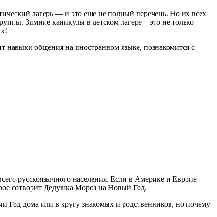
тический лагерь — и это еще не полный перечень. Но их всех
уппы. Зимние каникулы в детском лагере – это не только
х!
ит навыки общения на иностранном языке, познакомится с
сего русскоязычного населения. Если в Америке и Европе
орое сотворит Дедушка Мороз на Новый Год.
й Год дома или в кругу знакомых и родственников, но почему