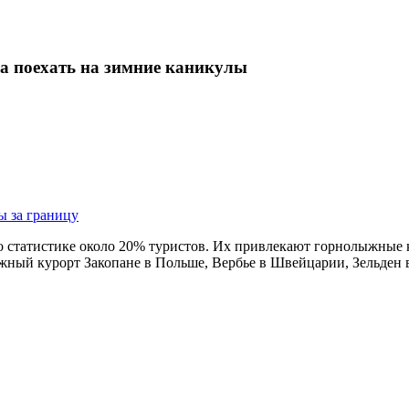
а поехать на зимние каникулы
ы за границу
 статистике около 20% туристов. Их привлекают горнолыжные 
ный курорт Закопане в Польше, Вербье в Швейцарии, Зельден 