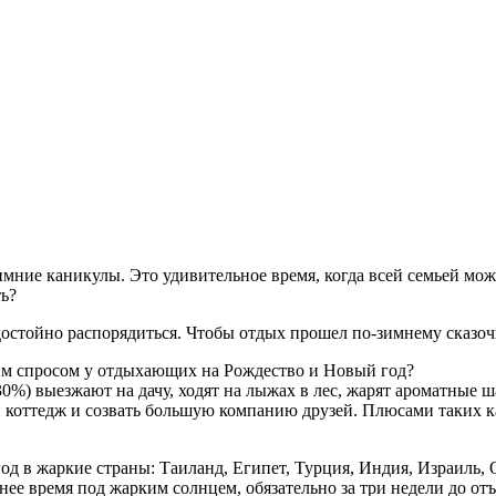
ние каникулы. Это удивительное время, когда всей семьей можн
ть?
стойно распорядиться. Чтобы отдых прошел по-зимнему сказочно
м спросом у отдыхающих на Рождество и Новый год?
%) выезжают на дачу, ходят на лыжах в лес, жарят ароматные 
 коттедж и созвать большую компанию друзей. Плюсами таких к
д в жаркие страны: Таиланд, Египет, Турция, Индия, Израиль,
нее время под жарким солнцем, обязательно за три недели до от