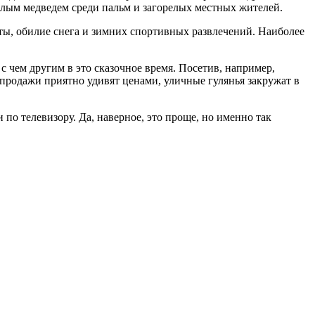
елым медведем среди пальм и загорелых местных жителей.
ы, обилие снега и зимних спортивных развлечений. Наиболее
 чем другим в это сказочное время. Посетив, например,
продажи приятно удивят ценами, уличные гулянья закружат в
по телевизору. Да, наверное, это проще, но именно так