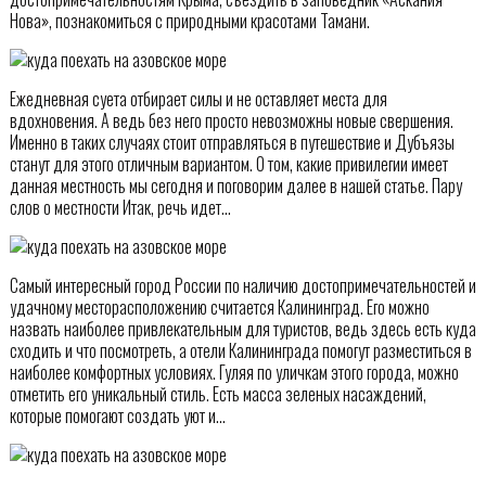
Нова», познакомиться с природными красотами Тамани.
Ежедневная суета отбирает силы и не оставляет места для
вдохновения. А ведь без него просто невозможны новые свершения.
Именно в таких случаях стоит отправляться в путешествие и Дубъязы
станут для этого отличным вариантом. О том, какие привилегии имеет
данная местность мы сегодня и поговорим далее в нашей статье. Пару
слов о местности Итак, речь идет…
Самый интересный город России по наличию достопримечательностей и
удачному месторасположению считается Калининград. Его можно
назвать наиболее привлекательным для туристов, ведь здесь есть куда
сходить и что посмотреть, а отели Калининграда помогут разместиться в
наиболее комфортных условиях. Гуляя по уличкам этого города, можно
отметить его уникальный стиль. Есть масса зеленых насаждений,
которые помогают создать уют и…