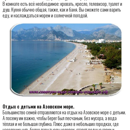
В комнате есть всё необходимое: кровать, кресло, телевизор, туалет и
душ. Кухня обычно общая, также, как и баня. Вы сможете сами варить
еду, и наслаждаться морем и солнечной погодой.
Отдых с детьми на Азовском море.
Большинство семей отправляются на отдых на Азовское море с детьми.
А посему им важно, чтобы берег был песчаным, без мусора, а вода
тёплая и не большая глубина. Плюс даже в небольших городках, где
население чуть более пару тысяч человек, ставят водные горки и