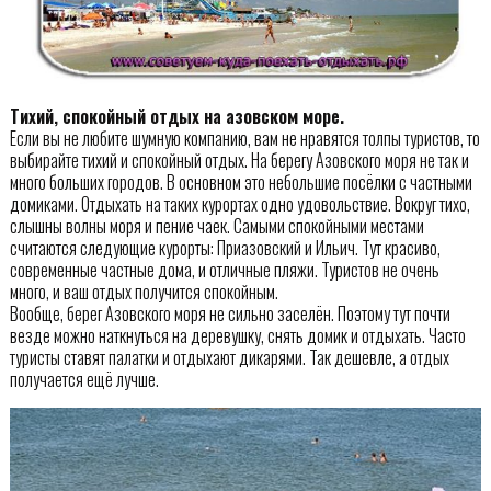
Тихий, спокойный отдых на азовском море.
Если вы не любите шумную компанию, вам не нравятся толпы туристов, то
выбирайте тихий и спокойный отдых. На берегу Азовского моря не так и
много больших городов. В основном это небольшие посёлки с частными
домиками. Отдыхать на таких курортах одно удовольствие. Вокруг тихо,
слышны волны моря и пение чаек. Самыми спокойными местами
считаются следующие курорты: Приазовский и Ильич. Тут красиво,
современные частные дома, и отличные пляжи. Туристов не очень
много, и ваш отдых получится спокойным.
Вообще, берег Азовского моря не сильно заселён. Поэтому тут почти
везде можно наткнуться на деревушку, снять домик и отдыхать. Часто
туристы ставят палатки и отдыхают дикарями. Так дешевле, а отдых
получается ещё лучше.