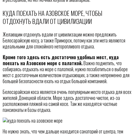
КУДА ПОЕХАТЬ НА АЗОВСКОЕ МОРЕ, ЧТОБЫ
ОТДОХНУТЬ ВДАЛИ ОТ ЦИВИЛИЗАЦИИ
Желающим отдохнуть вдали от цивилизации можно предложить
Белосарайскую косу, а также Приморск, потому как эти мета являются
идеальными для спокойного неторопливого отдыха.
Кроме того здесь есть достаточно удобных мест, куда
поехать на Азовское море с палаткой.
Важно подметить, что
собираясь отдыхать на море с палаткой, нужно позаботиться о выборе
мест с достаточным количеством отдыхающих, а также непременно для
большей безопасности ехать на отдых большой компанией.
Белосарайская коса является очень популярным место отдыха для всех
жителей Донецкой области. Море здесь достаточно чистое, из-за
расположения пляжей на самой косе. Там же находятся частные
пансионаты и базы отдыха.
Но нужно знать, что чем дальше находится санаторий от центра, тем