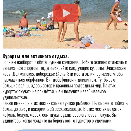
Курорты для активного отдыха.
Если вы наоборот, любите шумные компании. Любите активно отдыхать и
заниматься спортом, тогда выбирайте следующие курорты: Очаковская
коса, Должанская, побережье Ейска. Эти места отличное место, чтобы
насладиться сёрфингом. Виндсёрфингом и дайвингом. Тут бывают
большие волны, здесь ветер и красивый подводный мир. На этих
курортах скучать не придётся, и вы получите незабываемое
удовольствие.
Также именно в этих местах самая лучшая рыбалка. Вы сможете поймать
большую рыбу и накормить ей всех желающих. В этих местах водятся
кефаль, белуга, жерех, сом, щука, судак, севрюга, сазан, окунь. Вы
удивитесь, когда увидите на берегу сотню туристов с удочками.