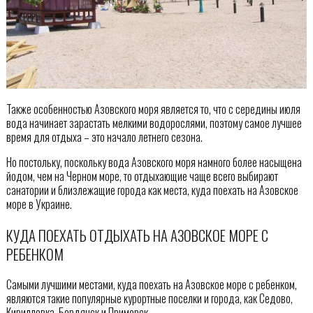
Также особенностью Азовского моря является то, что с середины июля
вода начинает зарастать мелкими водорослями, поэтому самое лучшее
время для отдыха – это начало летнего сезона.
Но постольку, поскольку вода Азовского моря намного более насыщена
йодом, чем на Черном море, то отдыхающие чаще всего выбирают
санатории и близлежащие города как места, куда поехать на Азовское
море в Украине.
КУДА ПОЕХАТЬ ОТДЫХАТЬ НА АЗОВСКОЕ МОРЕ С
РЕБЕНКОМ
Самыми лучшими местами, куда поехать на Азовское море с ребенком,
являются такие популярные курортные поселки и города, как Седово,
Кирилловка, Бердянск и Приморск.