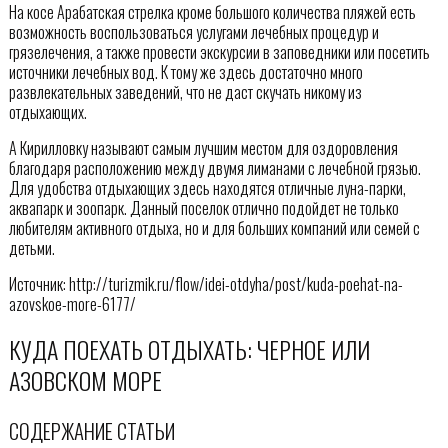
На косе Арабатская стрелка кроме большого количества пляжей есть
возможность воспользоваться услугами лечебных процедур и
грязелечения, а также провести экскурсии в заповедники или посетить
источники лечебных вод. К тому же здесь достаточно много
развлекательных заведений, что не даст скучать никому из
отдыхающих.
А Кирилловку называют самым лучшим местом для оздоровления
благодаря расположению между двумя лиманами с лечебной грязью.
Для удобства отдыхающих здесь находятся отличные луна-парки,
аквапарк и зоопарк. Данный поселок отлично подойдет не только
любителям активного отдыха, но и для больших компаний или семей с
детьми.
Источник: http://turizmik.ru/flow/idei-otdyha/post/kuda-poehat-na-
azovskoe-more-6177/
КУДА ПОЕХАТЬ ОТДЫХАТЬ: ЧЕРНОЕ ИЛИ
АЗОВСКОМ МОРЕ
СОДЕРЖАНИЕ СТАТЬИ