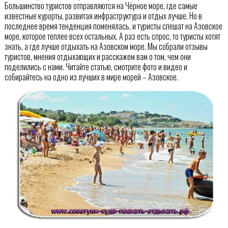
Большинство туристов отправляются на Чёрное море, где самые
известные курорты, развитая инфраструктура и отдых лучше. Но в
последнее время тенденция поменялась, и туристы спешат на Азовское
море, которое теплее всех остальных. А раз есть спрос, то туристы хотят
знать, а где лучше отдыхать на Азовском море. Мы собрали отзывы
туристов, мнения отдыхающих и расскажем вам о том, чем они
поделились с нами. Читайте статью, смотрите фото и видео и
собирайтесь на одно из лучших в мире морей – Азовское.