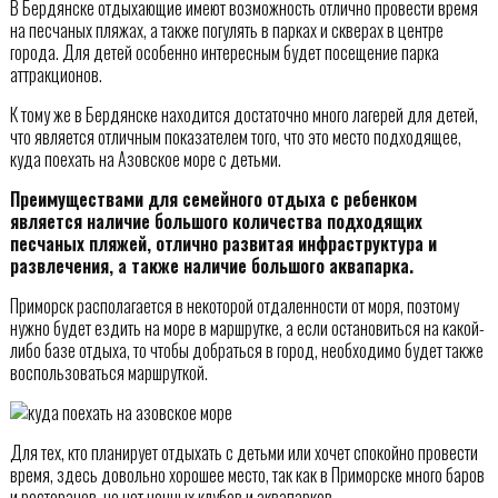
В Бердянске отдыхающие имеют возможность отлично провести время
на песчаных пляжах, а также погулять в парках и скверах в центре
города. Для детей особенно интересным будет посещение парка
аттракционов.
К тому же в Бердянске находится достаточно много лагерей для детей,
что является отличным показателем того, что это место подходящее,
куда поехать на Азовское море с детьми.
Преимуществами для семейного отдыха с ребенком
является наличие большого количества подходящих
песчаных пляжей, отлично развитая инфраструктура и
развлечения, а также наличие большого аквапарка.
Приморск располагается в некоторой отдаленности от моря, поэтому
нужно будет ездить на море в маршрутке, а если остановиться на какой-
либо базе отдыха, то чтобы добраться в город, необходимо будет также
воспользоваться маршруткой.
Для тех, кто планирует отдыхать с детьми или хочет спокойно провести
время, здесь довольно хорошее место, так как в Приморске много баров
и ресторанов, но нет ночных клубов и аквапарков.