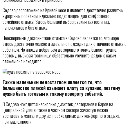
Седово расположено на Кривой косе и является достаточно развитым
курортным поселком, идеально подходящим для комфортного
семейного отдыха. Здесь большой выбор различных гостиниц,
пансионатов и баз отдыха.
Неоспоримым достоинством отдыха в Седово является то, что море
здесь достаточно мелкое и идеально подходит для отличного отдыха с
ребенком. Но иногда добраться до хорошего пляжа бывает трудно,
поэтому, выбирая гостиницу, обязательно уточните, рядом с каким
пляжем она находится.
Также маленьким недостатком является то, что
большинство пляжей взымают плату за купание, поэтому
нужно быть готовым к такому повороту событий.
В Седово находится несколько дискотек, ресторанов и баров на
центральной улице, также в частном секторе зачастую можно
арендовать мангал и другие, необходимые для комфортного отдыха,
принадлежности.