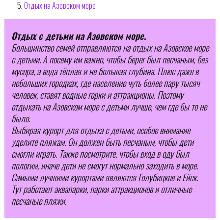
Отдых на Азовском море
Отдых с детьми на Азовском море.
Большинство семей отправляются на отдых на Азовское море
с детьми. А посему им важно, чтобы берег был песчаным, без
мусора, а вода тёплая и не большая глубина. Плюс даже в
небольших городках, где население чуть более пару тысяч
человек, ставят водные горки и аттракционы. Поэтому
отдыхать на Азовском море с детьми лучше, чем где бы то не
было.
Выбирая курорт для отдыха с детьми, особое внимание
уделите пляжам. Он должен быть песчаным, чтобы дети
смогли играть. Также посмотрите, чтобы вход в оду был
пологим, иначе дети не смогут нормально заходить в море.
Самыми лучшими курортами являются Голубицкое и Ейск.
Тут работают аквапарки, парки аттракционов и отличные
песчаные пляжи.