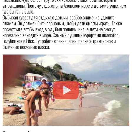
аттракционы. Поэтому отдыхать на Азовском море с детьми лучше, чем
где бы то не было.
Выбирая курорт для отдыха с детьми, особое внимание уделите
пляжам. Он должен быть песчаным, чтобы дети смогли играть. Также
посмотрите, чтобы вход в оду был пологим, иначе дети не смогут
нормально заходить в море. Самыми лучшими курортами являются
Голубицкое и Ейск. Тут работают аквапарки, парки аттракционов и
отличные песчаные пляжи.