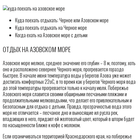
Куда поехать отдыхать: Черное или Азовском море
Куда поехать отдыхать на Черное море
Когда ехать на Азовское море с детьми
ОТДЫХ НА АЗОВСКОМ МОРЕ
Азовское море мелкое, среднее значение его глубин – 8 м, поэтому, хоть
оно и расположено севернее Черного моря, прогревается гораздо
быстрее. В начале июня температура воды у берегов Азова уже может
достигать комфортных 22оС, в то время как у берегов Черного моря вода
до этой температуры прогревается только к началу июля. Побережье
Азовского моря славится своими обширными песчаными пляжами и
продолжительными мелководьями, что делает его привлекательным и
безопасным для отдыха с детьми. Правда, прозрачностью вода этого
моря не отличается – песчаное дно и выносящие ил русла рек,
впадающих в него, придают ей желтоватый цвет, который в шторм будет
по насыщенности ближе к кофе с молоком.
Если ограничиваться территорией Краснодарского края, на побережье