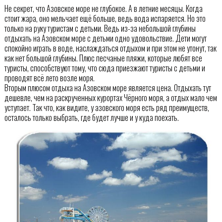
Не секрет, что Азовское море не глубокое. А в летние месяцы. Когда
стоит жара, оно мельчает ещё больше, ведь вода испаряется. Но это
только на руку туристам с детьми. Ведь из-за небольшой глубины
отдыхать на Азовском море с детьми одно удовольствие. Дети могут
спокойно играть в воде, наслаждаться отдыхом и при этом не утонут, так
как нет большой глубины. Плюс песчаные пляжи, которые любят все
туристы, способствуют тому, что сюда приезжают туристы с детьми и
проводят всё лето возле моря.
Вторым плюсом отдыха на Азовском море является цена. Отдыхать тут
дешевле, чем на раскрученных курортах Чёрного моря, а отдых мало чем
уступает. Так что, как видите, у азовского моря есть ряд преимуществ,
осталось только выбрать, где будет лучше и у куда поехать.