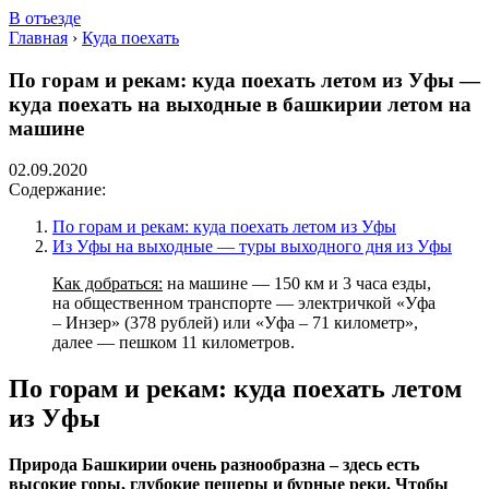
В отъезде
Главная
›
Куда поехать
По горам и рекам: куда поехать летом из Уфы —
куда поехать на выходные в башкирии летом на
машине
02.09.2020
Содержание:
По горам и рекам: куда поехать летом из Уфы
Из Уфы на выходные — туры выходного дня из Уфы
Как добраться:
на машине — 150 км и 3 часа езды,
на общественном транспорте — электричкой «Уфа
– Инзер» (378 рублей) или «Уфа – 71 километр»,
далее — пешком 11 километров.
По горам и рекам: куда поехать летом
из Уфы
Природа Башкирии очень разнообразна – здесь есть
высокие горы, глубокие пещеры и бурные реки. Чтобы