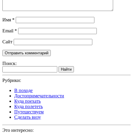
Имя
*
Email
*
Сайт
Поиск:
Найти
Рубрики:
В походе
Достопримечательности
Куда поехать
Куда полететь
Путешествуем
Сделать визу
Это интересно: