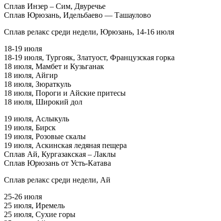
Сплав Инзер – Сим, Двуречье
Сплав Юрюзань, Идельбаево — Ташаулово
Сплав релакс среди недели, Юрюзань, 14-16 июля
18-19 июля
18-19 июля, Тургояк, Златуост, Французская горка
18 июля, Мамбет и Кузьганак
18 июля, Айгир
18 июля, Зюраткуль
18 июля, Пороги и Айские притесы
18 июля, Широкий дол
19 июля, Аслыкуль
19 июля, Бирск
19 июля, Розовые скалы
19 июля, Аскинская ледяная пещера
Сплав Ай, Кургазакская – Лаклы
Сплав Юрюзань от Усть-Катава
Сплав релакс среди недели, Ай
25-26 июля
25 июля, Иремель
25 июля, Сухие горы