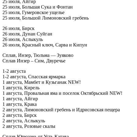
25 июля, Айгир
25 июля, Большая Сука и Фонтан
25 июля, Гумеровское ущелье
25 июля, Большой Лимоновский гребень
26 июля, Бирск
26 июля, Дунан Суйган
26 июля, Аслыкуль
26 июля, Красный ключ, Сарва и Кипун
Сплав, Инзер, Тюльма — Зуяково
Сплав Инзер – Сим, Двуречье
1-2 августа
1-2 августа, Спасская ярмарка
1 августа, Мамбет и Кузьганак NEW!
1 августа, Кирель
1 августа, Провальная яма и поселок Октябрьский NEW!
1 августа, Айгир
1 августа, Крака
2 августа, Лимоновский гребень и Идрисовская пещера
2 августа, Бирск
2 августа, Аслыкуль
2 августа, Розовые скалы
Сплав Юрюзань от Усть-Катава