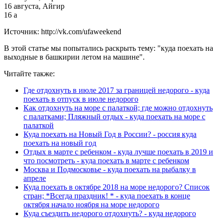
16 августа, Айгир
16 а
Источник: http://vk.com/ufaweekend
В этой статье мы попытались раскрыть тему: "куда поехать на
выходные в башкирии летом на машине".
Читайте также:
Где отдохнуть в июле 2017 за границей недорого - куда
поехать в отпуск в июле недорого
Как отдохнуть на море с палаткой; где можно отдохнуть
с палатками; Пляжный отдых - куда поехать на море с
палаткой
Куда поехать на Новый Год в России? - россия куда
поехать на новый год
Отдых в марте с ребенком - куда лучше поехать в 2019 и
что посмотреть - куда поехать в марте с ребенком
Москва и Подмосковье - куда поехать на рыбалку в
апреле
Куда поехать в октябре 2018 на море недорого? Список
стран; *Всегда праздник! * - куда поехать в конце
октября начало ноября на море недорого
Куда съездить недорого отдохнуть? - куда недорого