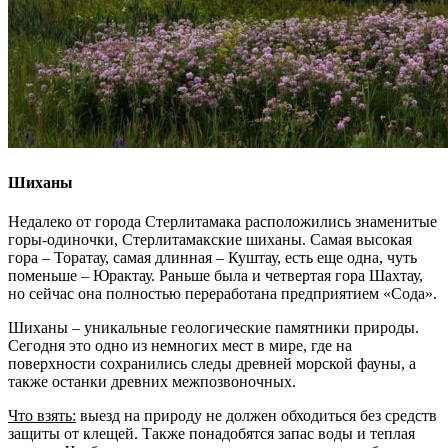
Шиханы
Недалеко от города Стерлитамака расположились знаменитые
горы-одиночки, Стерлитамакские шиханы. Самая высокая
гора – Торатау, самая длинная – Куштау, есть еще одна, чуть
поменьше – Юрактау. Раньше была и четвертая гора Шахтау,
но сейчас она полностью переработана предприятием «Сода».
Шиханы – уникальные геологические памятники природы.
Сегодня это одно из немногих мест в мире, где на
поверхности сохранились следы древней морской фауны, а
также останки древних межпозвоночных.
Что взять:
выезд на природу не должен обходиться без средств
защиты от клещей. Также понадобятся запас воды и теплая