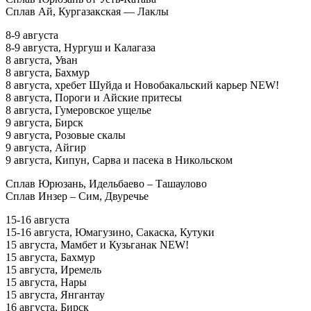
Сплав Ай, Кургазакская — Лаклы
8-9 августа
8-9 августа, Нургуш и Калагаза
8 августа, Уван
8 августа, Бахмур
8 августа, хребет Шуйда и Новобакальский карьер NEW!
8 августа, Пороги и Айские притесы
8 августа, Гумеровское ущелье
9 августа, Бирск
9 августа, Розовые скалы
9 августа, Айгир
9 августа, Кипун, Сарва и пасека в Никольском
Сплав Юрюзань, Идельбаево – Ташаулово
Сплав Инзер – Сим, Двуречье
15-16 августа
15-16 августа, Юмагузино, Сакаска, Кутуки
15 августа, Мамбет и Кузьганак NEW!
15 августа, Бахмур
15 августа, Иремель
15 августа, Нары
15 августа, Янгантау
16 августа, Бирск