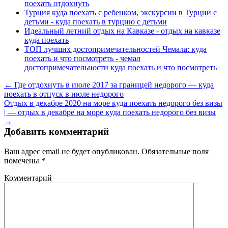
поехать отдохнуть
Турция куда поехать с ребенком, экскурсии в Турции с
детьми - куда поехать в турцию с детьми
Идеальный летний отдых на Кавказе - отдых на кавказе
куда поехать
ТОП лучших достопримечательностей Чемала: куда
поехать и что посмотреть - чемал
достопримечательности куда поехать и что посмотреть
← Где отдохнуть в июле 2017 за границей недорого — куда
поехать в отпуск в июле недорого
Отдых в декабре 2020 на море куда поехать недорого без визы
| — отдых в декабре на море куда поехать недорого без визы
→
Добавить комментарий
Ваш адрес email не будет опубликован.
Обязательные поля
помечены
*
Комментарий