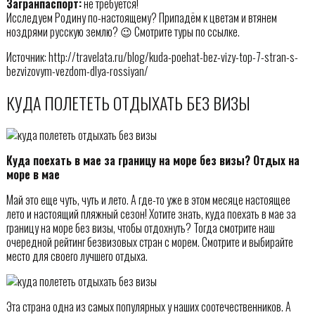
Загранпаспорт:
не требуется!
Исследуем Родину по-настоящему? Припадём к цветам и втянем
ноздрями русскую землю? 😉 Смотрите туры по ссылке.
Источник: http://travelata.ru/blog/kuda-poehat-bez-vizy-top-7-stran-s-
bezvizovym-vezdom-dlya-rossiyan/
КУДА ПОЛЕТЕТЬ ОТДЫХАТЬ БЕЗ ВИЗЫ
Куда поехать в мае за границу на море без визы? Отдых на
море в мае
Май это еще чуть, чуть и лето. А где-то уже в этом месяце настоящее
лето и настоящий пляжный сезон! Хотите знать, куда поехать в мае за
границу на море без визы, чтобы отдохнуть? Тогда смотрите наш
очередной рейтинг безвизовых стран с морем. Смотрите и выбирайте
место для своего лучшего отдыха.
Эта страна одна из самых популярных у наших соотечественников. А