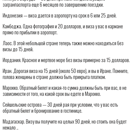
загранпаспорта еще 6 месяцев по завершению поездки.
Индонезия — виза дается в аэропорту на срок в 6 или 25 дней.
Камбоджа. Одна фотография и 20 долларов, и виза у вас в кармане
прямо по прибытии в аэропорт.
Лаос. В этой небольшой стране теперь также можно находиться без
визы до 15 дней.
Иордания. Красное и мертвое море без визы примерно за 15 долларов.
Иран. Дорогая виза на 15 дней (около 50 евро), и вы в Иране. Помните,
голова женщины в стране должна быть прикрыта платком.
Марокко. Обратный билет и какая-то сумма должны быть при вас, в не
зависимости от того, на какой срок вы едете в Марокко.
Сейшельские острова — 30 дней рая при условии, что у вас есть
обратный билет и бронирование в гостинице.
Мадагаскар. Визу вы получите на целых 90 дней, но стоить она будет
немало ..