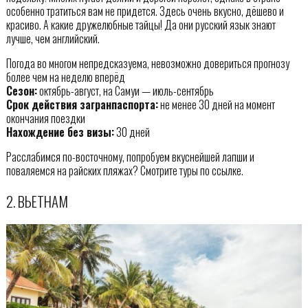
особенно тратиться вам не придется. Здесь очень вкусно, дёшево и
красиво. А какие дружелюбные тайцы! Да они русский язык знают
лучше, чем английский.
Погода во многом непредсказуема, невозможно довериться прогнозу
более чем на неделю вперёд
Сезон:
октябрь-август, на Самуи — июль-сентябрь
Срок действия загранпаспорта:
не менее 30 дней на момент
окончания поездки
Нахождение без визы:
30 дней
Расслабимся по-восточному, попробуем вкуснейшей лапши и
поваляемся на райских пляжах? Смотрите туры по ссылке.
2. ВЬЕТНАМ