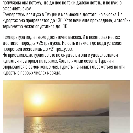
популярна она потому, что до нее не так и далеко лететь, и не нужно
оформлять визу!
Температуры воздуха в Турции в мае месяце достаточно высока. На
курортах она прогревается до +30. Хотя ночи еще прохладные, и столбик
термометра может опуститься до +10.
Температура воды также достаточно высока. И в некоторых местах
достигает порядка +25 градусов. Но есть и такие, где вода успевает
прогреться всего лишь до +21 градусов.
Но приезжающих туристов это не смущает, и они с удовольствием
купаются и загорают на пляжах. Хоть пляжный сезон в Турции и
открывается в самом конце мая, туристы начинают съезжаться на эти
курорты в первых числах месяца.