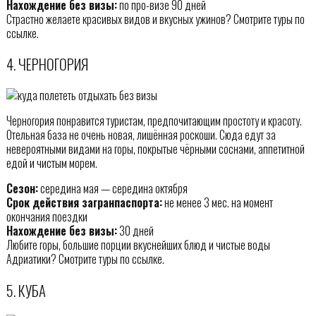
Нахождение без визы:
по про-визе 90 дней
Страстно желаете красивых видов и вкусных ужинов? Смотрите туры по
ссылке.
4. ЧЕРНОГОРИЯ
Черногория понравится туристам, предпочитающим простоту и красоту.
Отельная база не очень новая, лишённая роскоши. Сюда едут за
невероятными видами на горы, покрытые чёрными соснами, аппетитной
едой и чистым морем.
Сезон:
середина мая — середина октября
Срок действия загранпаспорта:
не менее 3 мес. на момент
окончания поездки
Нахождение без визы:
30 дней
Любите горы, большие порции вкуснейших блюд и чистые воды
Адриатики? Смотрите туры по ссылке.
5. КУБА