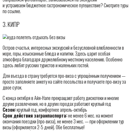
и устраиваем бюджетное гастрономическое путешествие? Смотрите туры
по ссылке.
3. КИПР
Остров счастья, интересных экскурсий и безусловной влюбленности в
море, горы, изысканные блюда и напитки. Здесь царит особая
атмосфера благодаря дружелюбному местному населению. Особенно
здесь любят русских туристов и маленьких гостей.
Для въезда в страну требуется про-виза с упрощённым получением —
просто заполняете анкету на сайте посольства и получаете про-визу за
двое суток.
С конца октября в Айя-Напе прекращают работу дискотеки и многие
другие развлечения, но в других городах работают круглый год
Сезон:
круглый год, комфортнее апрель-октябрь
Срок действия загранпаспорта:
не менее 6 мес. на момент
окончания поездки (про-виза), не менее 3 мес. — при оформлении тур
визы (оформляется 2-5 дней). Обе бесплатные!