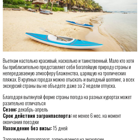
Вьетнам настолько красивый, насколько и таинственный. Мало кто хотя
бы приблизительно представляет себя богатейшую природу страны и
непередаваемую атмосферу блаженства, царящую на тропических
пляжах. В крупных городах можно отыскать и выгодный шоппинг, а всех
экскурсий страны вы не объедете даже за 2 недели отпуска.
Благодаря вытянутой форме страны погода на разных курортах может
разительно отличаться
Сезон:
декабрь-апрель
Срок действия загранпаспорта:
не менее 6 мес. на момент
окончания поездки
Нахождение без визы:
15 дней
Заправляем фотоаппарат, записываемся на экскурсии