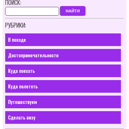
ПОИСК:
НАЙТИ
РУБРИКИ:
В походе
Достопримечательности
Куда поехать
Куда полететь
Путешествуем
Сделать визу