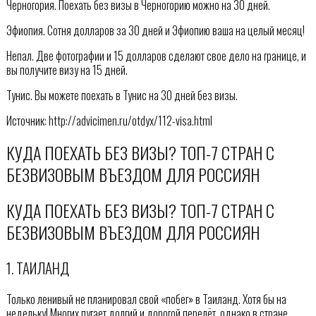
Черногория. Поехать без визы в Черногорию можно на 30 дней.
Эфиопия. Сотня долларов за 30 дней и Эфиопию ваша на целый месяц!
Непал. Две фотографии и 15 долларов сделают свое дело на границе, и
вы получите визу на 15 дней.
Тунис. Вы можете поехать в Тунис на 30 дней без визы.
Источник: http://advicimen.ru/otdyx/112-visa.html
КУДА ПОЕХАТЬ БЕЗ ВИЗЫ? ТОП-7 СТРАН С
БЕЗВИЗОВЫМ ВЪЕЗДОМ ДЛЯ РОССИЯН
КУДА ПОЕХАТЬ БЕЗ ВИЗЫ? ТОП-7 СТРАН С
БЕЗВИЗОВЫМ ВЪЕЗДОМ ДЛЯ РОССИЯН
1. ТАИЛАНД
Только ленивый не планировал свой «побег» в Таиланд. Хотя бы на
недельку! Многих пугает долгий и дорогой перелёт, однако в стране