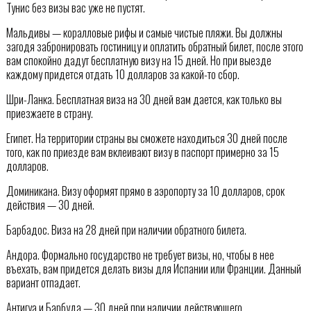
Тунис без визы вас уже не пустят.
Мальдивы — коралловые рифы и самые чистые пляжи. Вы должны
загодя забронировать гостиницу и оплатить обратный билет, после этого
вам спокойно дадут бесплатную визу на 15 дней. Но при выезде
каждому придется отдать 10 долларов за какой-то сбор.
Шри-Ланка. Бесплатная виза на 30 дней вам дается, как только вы
приезжаете в страну.
Египет. На территории страны вы сможете находиться 30 дней после
того, как по приезде вам вклеивают визу в паспорт примерно за 15
долларов.
Доминикана. Визу оформят прямо в аэропорту за 10 долларов, срок
действия — 30 дней.
Барбадос. Виза на 28 дней при наличии обратного билета.
Андора. Формально государство не требует визы, но, чтобы в нее
въехать, вам придется делать визы для Испании или Франции. Данный
вариант отпадает.
Антигуа и Барбуда — 30 дней при наличии действующего