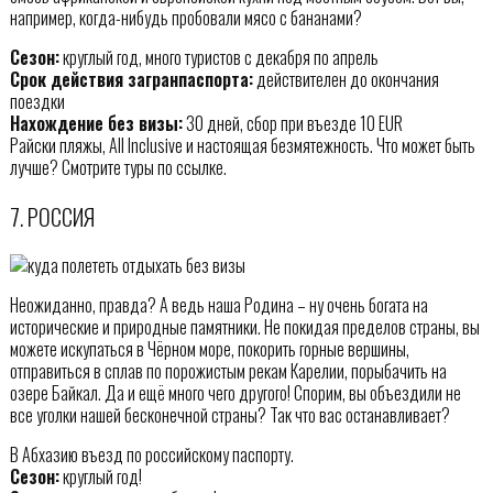
например, когда-нибудь пробовали мясо с бананами?
Сезон:
круглый год, много туристов с декабря по апрель
Срок действия загранпаспорта:
действителен до окончания
поездки
Нахождение без визы:
30 дней, сбор при въезде 10 EUR
Райски пляжы, All Inclusive и настоящая безмятежность. Что может быть
лучше? Смотрите туры по ссылке.
7. РОССИЯ
Неожиданно, правда? А ведь наша Родина – ну очень богата на
исторические и природные памятники. Не покидая пределов страны, вы
можете искупаться в Чёрном море, покорить горные вершины,
отправиться в сплав по порожистым рекам Карелии, порыбачить на
озере Байкал. Да и ещё много чего другого! Спорим, вы объездили не
все уголки нашей бесконечной страны? Так что вас останавливает?
В Абхазию въезд по российскому паспорту.
Сезон:
круглый год!