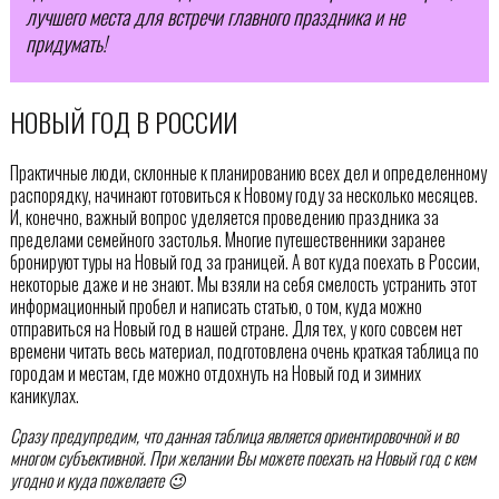
лучшего места для встречи главного праздника и не
придумать!
НОВЫЙ ГОД В РОССИИ
Практичные люди, склонные к планированию всех дел и определенному
распорядку, начинают готовиться к Новому году за несколько месяцев.
И, конечно, важный вопрос уделяется проведению праздника за
пределами семейного застолья. Многие путешественники заранее
бронируют туры на Новый год за границей. А вот куда поехать в России,
некоторые даже и не знают. Мы взяли на себя смелость устранить этот
информационный пробел и написать статью, о том, куда можно
отправиться на Новый год в нашей стране. Для тех, у кого совсем нет
времени читать весь материал, подготовлена очень краткая таблица по
городам и местам, где можно отдохнуть на Новый год и зимних
каникулах.
Сразу предупредим, что данная таблица является ориентировочной и во
многом субъективной. При желании Вы можете поехать на Новый год с кем
угодно и куда пожелаете 😉