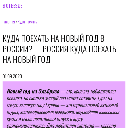
В ОТЪЕЗДЕ
Главная
›
Куда поехать
КУДА ПОЕХАТЬ НА НОВЫЙ ГОД В
РОССИИ? — РОССИЯ КУДА ПОЕХАТЬ
НА НОВЫЙ ГОД
01.09.2020
Новый год на Эльбрусе
— это, конечно, небюджетная
поездка, но сколько эмоций она может оставить! Туры на
самую высокую гору Европы — это горнолыжный активный
отдых, костюмированные вечеринки, вкуснейшая кавказская
кухня и очень позитивный отпуск в кругу
единомышленников. Для любителей экстрима — наверно,