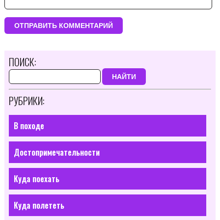
ПОИСК:
НАЙТИ
РУБРИКИ:
В походе
Достопримечательности
Куда поехать
Куда полететь