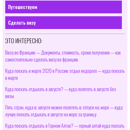
Путешествуем
Сделать визу
ЭТО ИНТЕРЕСНО:
Виза во Францию — Документы, стоимость, сроки получения — как
самостоятельно сделать визу во францию
Куда поехать в марте 2020 в России: отдых недорого — куда поехать
в марте
Куда поехать отдыхать в августе? — куда полететь в августе без
визы
Пять стран, куда в; августе можно полететь в; отпуск на; море — куда
лучше поехать отдыхать в августе на море за границу
Куда поехать отдыхать в Горном Алтае? — горный алтай куда поехать