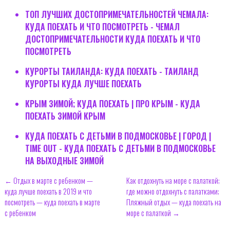
ТОП ЛУЧШИХ ДОСТОПРИМЕЧАТЕЛЬНОСТЕЙ ЧЕМАЛА:
КУДА ПОЕХАТЬ И ЧТО ПОСМОТРЕТЬ - ЧЕМАЛ
ДОСТОПРИМЕЧАТЕЛЬНОСТИ КУДА ПОЕХАТЬ И ЧТО
ПОСМОТРЕТЬ
КУРОРТЫ ТАИЛАНДА: КУДА ПОЕХАТЬ - ТАИЛАНД
КУРОРТЫ КУДА ЛУЧШЕ ПОЕХАТЬ
КРЫМ ЗИМОЙ; КУДА ПОЕХАТЬ | ПРО КРЫМ - КУДА
ПОЕХАТЬ ЗИМОЙ КРЫМ
КУДА ПОЕХАТЬ С ДЕТЬМИ В ПОДМОСКОВЬЕ | ГОРОД |
TIME OUT - КУДА ПОЕХАТЬ С ДЕТЬМИ В ПОДМОСКОВЬЕ
НА ВЫХОДНЫЕ ЗИМОЙ
← Отдых в марте с ребенком —
Как отдохнуть на море с палаткой;
куда лучше поехать в 2019 и что
где можно отдохнуть с палатками;
посмотреть — куда поехать в марте
Пляжный отдых — куда поехать на
с ребенком
море с палаткой →