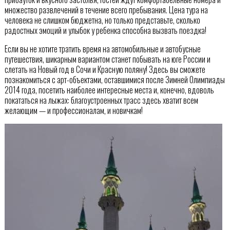
множество развлечений в течение всего пребывания. Цена тура на
человека не слишком бюджетна, но только представьте, сколько
радостных эмоций и улыбок у ребенка способна вызвать поездка!
Если вы не хотите тратить время на автомобильные и автобусные
путешествия, шикарным вариантом станет побывать на юге России и
слетать на Новый год в Сочи и Красную поляну! Здесь вы сможете
познакомиться с арт-объектами, оставшимися после Зимней Олимпиады
2014 года, посетить наиболее интересные места и, конечно, вдоволь
покататься на лыжах: благоустроенных трасс здесь хватит всем
желающим — и профессионалам, и новичкам!