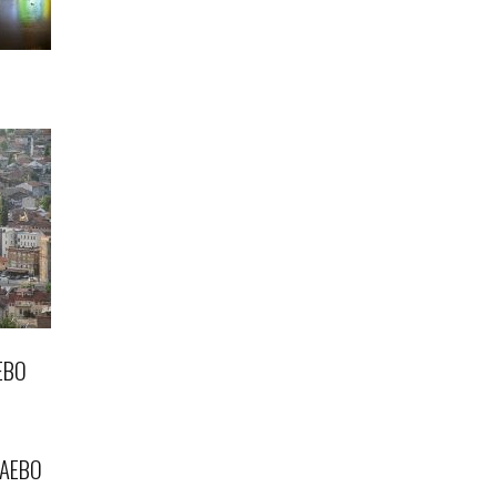
ЕВО
АЕВО