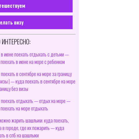
тешествуем
елать визу
 ИНТЕРЕСНО:
 в июне поехать отдыхать с детьми —
 поехать в июне на море с ребенком
 поехать в сентябре на море за границу
визы | — куда поехать в сентябре на море
раницу без визы
 поехать отдыхать — отдых на море —
 поехать на море отдыхать
можно жарить шашлыки: куда поехать,
а в городе, где их пожарить — куда
ать в спб на шашлыки