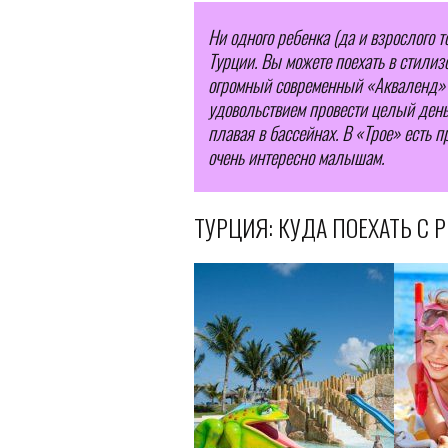
Ни одного ребенка (да и взрослого 
Турции. Вы можете поехать в стилиз
огромный современный «Акваленд» в
удовольствием провести целый день
плавая в бассейнах. В «Трое» есть 
очень интересно малышам.
ТУРЦИЯ: КУДА ПОЕХАТЬ С 