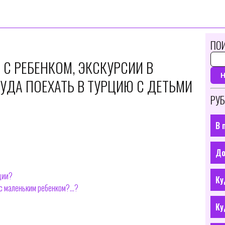
ПОИ
 С РЕБЕНКОМ, ЭКСКУРСИИ В
УДА ПОЕХАТЬ В ТУРЦИЮ С ДЕТЬМИ
РУБ
В 
До
ции?
Ку
 с маленьким ребенком?…?
Ку