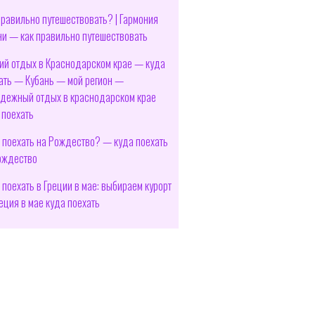
правильно путешествовать? | Гармония
и — как правильно путешествовать
ий отдых в Краснодарском крае — куда
ать — Кубань — мой регион —
дежный отдых в краснодарском крае
 поехать
 поехать на Рождество? — куда поехать
ождество
 поехать в Греции в мае: выбираем курорт
еция в мае куда поехать