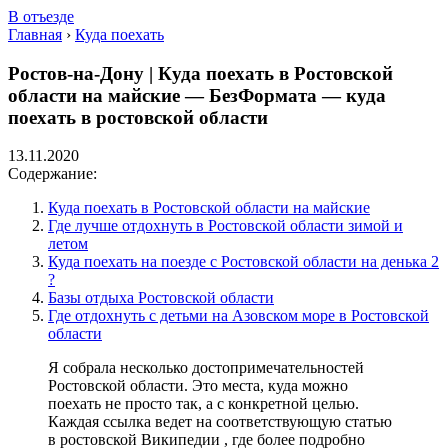
В отъезде
Главная
›
Куда поехать
Ростов-на-Дону | Куда поехать в Ростовской
области на майские — БезФормата — куда
поехать в ростовской области
13.11.2020
Содержание:
Куда поехать в Ростовской области на майские
Где лучше отдохнуть в Ростовской области зимой и
летом
Куда поехать на поезде с Ростовской области на денька 2
?
Базы отдыха Ростовской области
Где отдохнуть с детьми на Азовском море в Ростовской
области
Я собрала несколько достопримечательностей
Ростовской области. Это места, куда можно
поехать не просто так, а с конкретной целью.
Каждая ссылка ведет на соответствующую статью
в ростовской Википедии , где более подробно