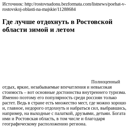
Источник: http://rostovnadonu.bezformata.com/listnews/poehat-v-
rostovskoj-oblasti-na-majskie/11288684
Где лучше отдохнуть в Ростовской
области зимой и летом
Полноценный
отдых, яркие, незабываемые впечатления и невысокая
стоимость – вот основные достоинства внутреннего туризма.
Именно поэтому его популярность среди россиян только
растет. Ведь в стране есть множество мест, где можно хорошо
и, главное, недорого отдохнуть и набраться сил, выбравшись,
например, на выходные с палаткой, друзьями, детьми. Богата
ими и Ростовская область, в том числе и благодаря
географическому расположению региона.