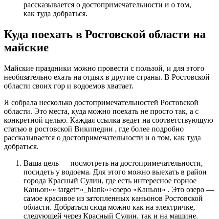
рассказывается о достопримечательности и о том,
как туда добраться.
Куда поехать в Ростовской области на
майские
Майские праздники можно провести с пользой, и для этого
необязательно ехать на отдых в другие страны. В Ростовской
области своих гор и водоемов хватает.
Я собрала несколько достопримечательностей Ростовской
области. Это места, куда можно поехать не просто так, а с
конкретной целью. Каждая ссылка ведет на соответствующую
статью в ростовской Википедии , где более подробно
рассказывается о достопримечательности и о том, как туда
добраться.
Ваша цель — посмотреть на достопримечательности,
посидеть у водоема. Для этого можно выехать в район
города Красный Сулин, где есть интересное горное
Каньон»» target=»_blank»>озеро «Каньон» . Это озеро —
самое красивое из затопленных каньонов Ростовской
области. Добраться сюда можно как на электричке,
следующей через Красный Сулин, так и на машине.