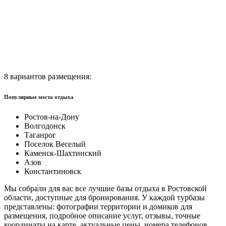
8 вариантов размещения:
Популярные места отдыха
Ростов-на-Дону
Волгодонск
Таганрог
Поселок Веселый
Каменск-Шахтинский
Азов
Константиновск
Мы собрали для вас все лучшие базы отдыха в Ростовской
области, доступные для бронирования. У каждой турбазы
представлены: фотографии территории и домиков для
размещения, подробное описание услуг, отзывы, точные
координаты на карте, актуальные цены, номера телефонов.