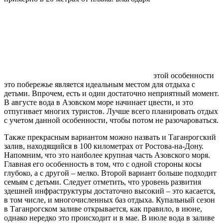
этой особенности
это побережье является идеальным местом для отдыха с
детьми. Впрочем, есть и один достаточно неприятный момент.
В августе вода в Азовском море начинает цвести, и это
отпугивает многих туристов. Лучше всего планировать отдых
с учетом данной особенности, чтобы потом не разочароваться.
Также прекрасным вариантом можно назвать и Таганрогский
залив, находящийся в 100 километрах от Ростова-на-Дону.
Напомним, что это наиболее крупная часть Азовского моря.
Главная его особенность в том, что с одной стороны косы
глубоко, а с другой – мелко. Второй вариант больше подходит
семьям с детьми. Следует отметить, что уровень развития
здешней инфраструктуры достаточно высокий – это касается,
в том числе, и многочисленных баз отдыха. Купальный сезон
в Таганрогском заливе открывается, как правило, в июне,
однако нередко это происходит и в мае. В июле вода в заливе