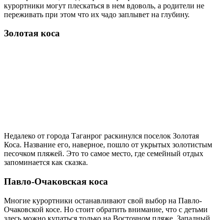
курортники могут плескаться в нем вдоволь, а родители не
переживать при этом что их чадо заплывет на глубину.
Золотая коса
Недалеко от города Таганрог раскинулся поселок Золотая
Коса. Название его, наверное, пошло от укрытых золотистым
песочком пляжей. Это то самое место, где семейный отдых
запоминается как сказка.
Павло-Очаковская коса
Многие курортники останавливают свой выбор на Павло-
Очаковской косе. Но стоит обратить внимание, что с детьми
здесь можно купаться только на Восточном пляже. Западный