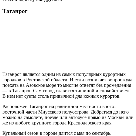
Таганрог
Таганрог является одним из самых популярных курортных
городков в Ростовской области. И если возникает вопрос куда
поехать на Азовское море то многие ответят без промедления
— в Таганрог. Сам город славится тишиной и спокойствием.
В нем нет суеты столь привычной для южных курортов.
Расположен Таганрог на равнинной местности в юго-
восточной части Миусского полуострова. Добраться до него
можно на самолете, поезде или автобусе прямо из Москвы или
же из любого крупного города Краснодарского края.
Купальный сезон в городе длится с мая по сентябрь.