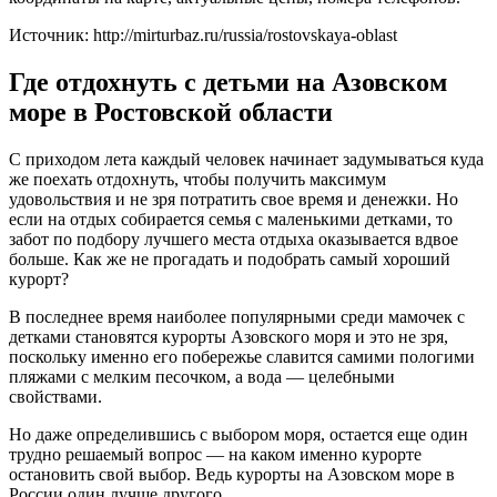
Источник: http://mirturbaz.ru/russia/rostovskaya-oblast
Где отдохнуть с детьми на Азовском
море в Ростовской области
С приходом лета каждый человек начинает задумываться куда
же поехать отдохнуть, чтобы получить максимум
удовольствия и не зря потратить свое время и денежки. Но
если на отдых собирается семья с маленькими детками, то
забот по подбору лучшего места отдыха оказывается вдвое
больше. Как же не прогадать и подобрать самый хороший
курорт?
В последнее время наиболее популярными среди мамочек с
детками становятся курорты Азовского моря и это не зря,
поскольку именно его побережье славится самими пологими
пляжами с мелким песочком, а вода — целебными
свойствами.
Но даже определившись с выбором моря, остается еще один
трудно решаемый вопрос — на каком именно курорте
остановить свой выбор. Ведь курорты на Азовском море в
России один лучше другого.