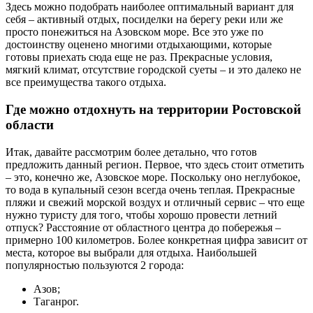
Здесь можно подобрать наиболее оптимальный вариант для
себя – активный отдых, посиделки на берегу реки или же
просто понежиться на Азовском море. Все это уже по
достоинству оценено многими отдыхающими, которые
готовы приехать сюда еще не раз. Прекрасные условия,
мягкий климат, отсутствие городской суеты – и это далеко не
все преимущества такого отдыха.
Где можно отдохнуть на территории Ростовской
области
Итак, давайте рассмотрим более детально, что готов
предложить данный регион. Первое, что здесь стоит отметить
– это, конечно же, Азовское море. Поскольку оно неглубокое,
то вода в купальный сезон всегда очень теплая. Прекрасные
пляжи и свежий морской воздух и отличный сервис – что еще
нужно туристу для того, чтобы хорошо провести летний
отпуск? Расстояние от областного центра до побережья –
примерно 100 километров. Более конкретная цифра зависит от
места, которое вы выбрали для отдыха. Наибольшей
популярностью пользуются 2 города:
Азов;
Таганрог.