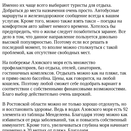
Именно их чаще всего выбирают туристы для отдыха.
Добраться до места назначения очень просто. Автобусные
маршруты и железнодорожное сообщение всегда к вашим
услугам. Кроме того, можно также взять такси – поездка на
комфортном авто займет немного времени. Хотелось бы
предупредить, что о жилье следует позаботиться заранее. Все
дело в том, что данное направление пользуется довольно
высокой популярностью. Поэтому если все решать в
последний момент, то вполне можно столкнуться с такой
проблемой, как отсутствие свободных мест.
На побережье Азовского моря есть множество
профилакториев, баз отдыха, отелей, санаториев,
гостиничных комплексов. Отдыхать можно как на пляже, так
и прямо около бассейна. Цены, как говорится, на любой
кошелек. Поэтому любой сможет себе подобрать вариант в
соответствии с собственными финансовыми возможностями.
Благо выбор действительно очень широкий.
В Ростовской области можно не только хорошо отдохнуть, но
и восстановить здоровье. Ведь в водах Азовского моря есть 92
элемента из таблицы Менделеева. Благодаря этому можно как
избавиться от ряда заболеваний, так и повысить собственный
иммунитет. Кроме того, увеличиваться глубина моря начинает
примерно в 20 метрах от пляжа. Благодаря